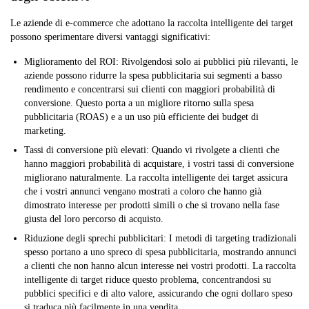
Le aziende di e-commerce che adottano la raccolta intelligente dei target
possono sperimentare diversi vantaggi significativi:
Miglioramento del ROI:
Rivolgendosi solo ai pubblici più rilevanti, le
aziende possono ridurre la spesa pubblicitaria sui segmenti a basso
rendimento e concentrarsi sui clienti con maggiori probabilità di
conversione. Questo porta a un migliore ritorno sulla spesa
pubblicitaria (ROAS) e a un uso più efficiente dei budget di
marketing.
Tassi di conversione più elevati:
Quando vi rivolgete a clienti che
hanno maggiori probabilità di acquistare, i vostri tassi di conversione
migliorano naturalmente. La raccolta intelligente dei target assicura
che i vostri annunci vengano mostrati a coloro che hanno già
dimostrato interesse per prodotti simili o che si trovano nella fase
giusta del loro percorso di acquisto.
Riduzione degli sprechi pubblicitari:
I metodi di targeting tradizionali
spesso portano a uno spreco di spesa pubblicitaria, mostrando annunci
a clienti che non hanno alcun interesse nei vostri prodotti. La raccolta
intelligente di target riduce questo problema, concentrandosi su
pubblici specifici e di alto valore, assicurando che ogni dollaro speso
si traduca più facilmente in una vendita.