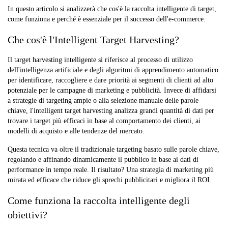
In questo articolo si analizzerà che cos'è la raccolta intelligente di target,
come funziona e perché è essenziale per il successo dell'e-commerce.
Che cos'è l'Intelligent Target Harvesting?
Il target harvesting intelligente si riferisce al processo di utilizzo
dell'intelligenza artificiale e degli algoritmi di apprendimento automatico
per identificare, raccogliere e dare priorità ai segmenti di clienti ad alto
potenziale per le campagne di marketing e pubblicità. Invece di affidarsi
a strategie di targeting ampie o alla selezione manuale delle parole
chiave, l'intelligent target harvesting analizza grandi quantità di dati per
trovare i target più efficaci in base al comportamento dei clienti, ai
modelli di acquisto e alle tendenze del mercato.
Questa tecnica va oltre il tradizionale targeting basato sulle parole chiave,
regolando e affinando dinamicamente il pubblico in base ai dati di
performance in tempo reale. Il risultato? Una strategia di marketing più
mirata ed efficace che riduce gli sprechi pubblicitari e migliora il ROI.
Come funziona la raccolta intelligente degli
obiettivi?