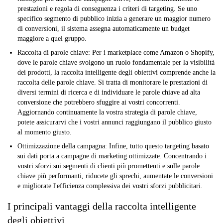
prestazioni e regola di conseguenza i criteri di targeting. Se uno
specifico segmento di pubblico inizia a generare un maggior numero
di conversioni, il sistema assegna automaticamente un budget
maggiore a quel gruppo.
Raccolta di parole chiave:
Per i marketplace come Amazon o Shopify,
dove le parole chiave svolgono un ruolo fondamentale per la visibilità
dei prodotti, la raccolta intelligente degli obiettivi comprende anche la
raccolta delle parole chiave. Si tratta di monitorare le prestazioni di
diversi termini di ricerca e di individuare le parole chiave ad alta
conversione che potrebbero sfuggire ai vostri concorrenti.
Aggiornando continuamente la vostra strategia di parole chiave,
potete assicurarvi che i vostri annunci raggiungano il pubblico giusto
al momento giusto.
Ottimizzazione della campagna:
Infine, tutto questo targeting basato
sui dati porta a campagne di marketing ottimizzate. Concentrando i
vostri sforzi sui segmenti di clienti più promettenti e sulle parole
chiave più performanti, riducete gli sprechi, aumentate le conversioni
e migliorate l'efficienza complessiva dei vostri sforzi pubblicitari.
I principali vantaggi della raccolta intelligente
degli obiettivi