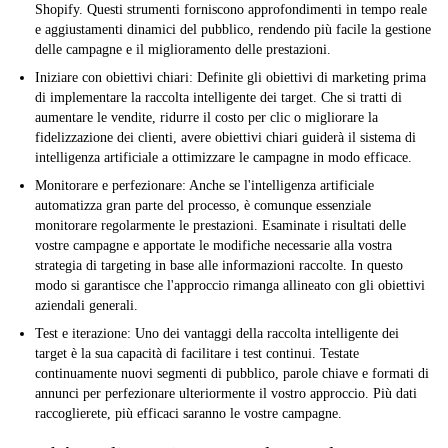
Shopify. Questi strumenti forniscono approfondimenti in tempo reale
e aggiustamenti dinamici del pubblico, rendendo più facile la gestione
delle campagne e il miglioramento delle prestazioni.
Iniziare con obiettivi chiari:
Definite gli obiettivi di marketing prima
di implementare la raccolta intelligente dei target. Che si tratti di
aumentare le vendite, ridurre il costo per clic o migliorare la
fidelizzazione dei clienti, avere obiettivi chiari guiderà il sistema di
intelligenza artificiale a ottimizzare le campagne in modo efficace.
Monitorare e perfezionare:
Anche se l'intelligenza artificiale
automatizza gran parte del processo, è comunque essenziale
monitorare regolarmente le prestazioni. Esaminate i risultati delle
vostre campagne e apportate le modifiche necessarie alla vostra
strategia di targeting in base alle informazioni raccolte. In questo
modo si garantisce che l'approccio rimanga allineato con gli obiettivi
aziendali generali.
Test e iterazione:
Uno dei vantaggi della raccolta intelligente dei
target è la sua capacità di facilitare i test continui. Testate
continuamente nuovi segmenti di pubblico, parole chiave e formati di
annunci per perfezionare ulteriormente il vostro approccio. Più dati
raccoglierete, più efficaci saranno le vostre campagne.