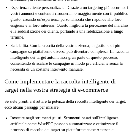
Esperienza cliente personalizzata:
Grazie a un targeting più accurato, i
vostri annunci e contenuti risuoneranno maggiormente con il pubblico
giusto, creando un'esperienza personalizzata che risponde alle loro
esigenze e ai loro interessi. Questo migliora la percezione del marchio
e la soddisfazione dei clienti, portando a una fidelizzazione a lungo
termine.
Scalabilità:
Con la crescita della vostra azienda, la gestione di più
campagne su piattaforme diverse può diventare complessa. La raccolta
intelligente dei target automatizza gran parte di questo processo,
consentendo di scalare le campagne in modo più efficiente senza la
necessità di un costante intervento manuale.
Come implementare la raccolta intelligente di
target nella vostra strategia di e-commerce
Se siete pronti a sfruttare la potenza della raccolta intelligente dei target,
ecco alcuni passaggi per iniziare:
Investite negli strumenti giusti:
Strumenti basati sull'intelligenza
artificiale come WisePPC possono automatizzare e ottimizzare il
processo di raccolta dei target su piattaforme come Amazon e