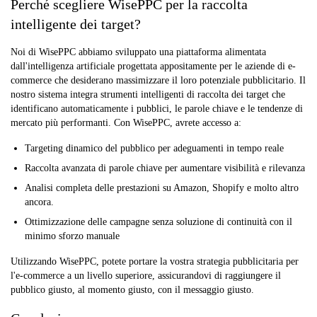
Perché scegliere WisePPC per la raccolta
intelligente dei target?
Noi di WisePPC abbiamo sviluppato una piattaforma alimentata
dall'intelligenza artificiale progettata appositamente per le aziende di e-
commerce che desiderano massimizzare il loro potenziale pubblicitario. Il
nostro sistema integra strumenti intelligenti di raccolta dei target che
identificano automaticamente i pubblici, le parole chiave e le tendenze di
mercato più performanti. Con WisePPC, avrete accesso a:
Targeting dinamico del pubblico per adeguamenti in tempo reale
Raccolta avanzata di parole chiave per aumentare visibilità e rilevanza
Analisi completa delle prestazioni su Amazon, Shopify e molto altro
ancora.
Ottimizzazione delle campagne senza soluzione di continuità con il
minimo sforzo manuale
Utilizzando WisePPC, potete portare la vostra strategia pubblicitaria per
l'e-commerce a un livello superiore, assicurandovi di raggiungere il
pubblico giusto, al momento giusto, con il messaggio giusto.