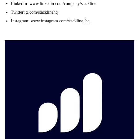
LinkedIn: www.linkedin.com/company/stackline
Twitter: x.com/stacklinehq
Instagram: www.instagram.com/stackline_hq