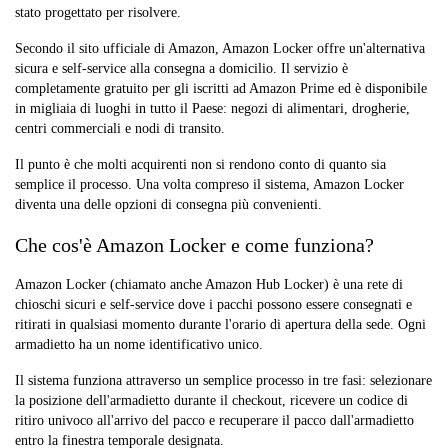
stato progettato per risolvere.
Secondo il sito ufficiale di Amazon, Amazon Locker offre un'alternativa
sicura e self-service alla consegna a domicilio. Il servizio è
completamente gratuito per gli iscritti ad Amazon Prime ed è disponibile
in migliaia di luoghi in tutto il Paese: negozi di alimentari, drogherie,
centri commerciali e nodi di transito.
Il punto è che molti acquirenti non si rendono conto di quanto sia
semplice il processo. Una volta compreso il sistema, Amazon Locker
diventa una delle opzioni di consegna più convenienti.
Che cos'è Amazon Locker e come funziona?
Amazon Locker (chiamato anche Amazon Hub Locker) è una rete di
chioschi sicuri e self-service dove i pacchi possono essere consegnati e
ritirati in qualsiasi momento durante l'orario di apertura della sede. Ogni
armadietto ha un nome identificativo unico.
Il sistema funziona attraverso un semplice processo in tre fasi: selezionare
la posizione dell'armadietto durante il checkout, ricevere un codice di
ritiro univoco all'arrivo del pacco e recuperare il pacco dall'armadietto
entro la finestra temporale designata.