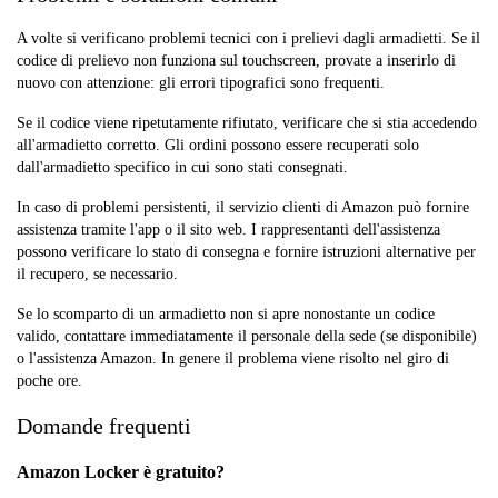
A volte si verificano problemi tecnici con i prelievi dagli armadietti. Se il
codice di prelievo non funziona sul touchscreen, provate a inserirlo di
nuovo con attenzione: gli errori tipografici sono frequenti.
Se il codice viene ripetutamente rifiutato, verificare che si stia accedendo
all'armadietto corretto. Gli ordini possono essere recuperati solo
dall'armadietto specifico in cui sono stati consegnati.
In caso di problemi persistenti, il servizio clienti di Amazon può fornire
assistenza tramite l'app o il sito web. I rappresentanti dell'assistenza
possono verificare lo stato di consegna e fornire istruzioni alternative per
il recupero, se necessario.
Se lo scomparto di un armadietto non si apre nonostante un codice
valido, contattare immediatamente il personale della sede (se disponibile)
o l'assistenza Amazon. In genere il problema viene risolto nel giro di
poche ore.
Domande frequenti
Amazon Locker è gratuito?