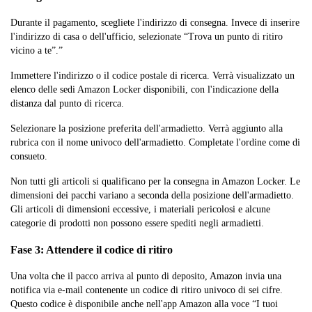
Durante il pagamento, scegliete l'indirizzo di consegna. Invece di inserire
l'indirizzo di casa o dell'ufficio, selezionate “Trova un punto di ritiro
vicino a te”.”
Immettere l'indirizzo o il codice postale di ricerca. Verrà visualizzato un
elenco delle sedi Amazon Locker disponibili, con l'indicazione della
distanza dal punto di ricerca.
Selezionare la posizione preferita dell'armadietto. Verrà aggiunto alla
rubrica con il nome univoco dell'armadietto. Completate l'ordine come di
consueto.
Non tutti gli articoli si qualificano per la consegna in Amazon Locker. Le
dimensioni dei pacchi variano a seconda della posizione dell'armadietto.
Gli articoli di dimensioni eccessive, i materiali pericolosi e alcune
categorie di prodotti non possono essere spediti negli armadietti.
Fase 3: Attendere il codice di ritiro
Una volta che il pacco arriva al punto di deposito, Amazon invia una
notifica via e-mail contenente un codice di ritiro univoco di sei cifre.
Questo codice è disponibile anche nell'app Amazon alla voce “I tuoi