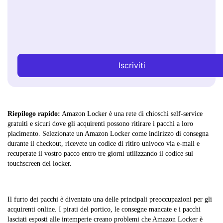
Iscriviti
Riepilogo rapido:
Amazon Locker è una rete di chioschi self-service
gratuiti e sicuri dove gli acquirenti possono ritirare i pacchi a loro
piacimento. Selezionate un Amazon Locker come indirizzo di consegna
durante il checkout, ricevete un codice di ritiro univoco via e-mail e
recuperate il vostro pacco entro tre giorni utilizzando il codice sul
touchscreen del locker.
Il furto dei pacchi è diventato una delle principali preoccupazioni per gli
acquirenti online. I pirati del portico, le consegne mancate e i pacchi
lasciati esposti alle intemperie creano problemi che Amazon Locker è