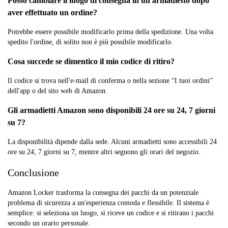
Posso cambiare il luogo di consegna in un armadietto dopo
aver effettuato un ordine?
Potrebbe essere possibile modificarlo prima della spedizione. Una volta
spedito l'ordine, di solito non è più possibile modificarlo.
Cosa succede se dimentico il mio codice di ritiro?
Il codice si trova nell'e-mail di conferma o nella sezione “I tuoi ordini”
dell'app o del sito web di Amazon.
Gli armadietti Amazon sono disponibili 24 ore su 24, 7 giorni
su 7?
La disponibilità dipende dalla sede. Alcuni armadietti sono accessibili 24
ore su 24, 7 giorni su 7, mentre altri seguono gli orari del negozio.
Conclusione
Amazon Locker trasforma la consegna dei pacchi da un potenziale
problema di sicurezza a un'esperienza comoda e flessibile. Il sistema è
semplice: si seleziona un luogo, si riceve un codice e si ritirano i pacchi
secondo un orario personale.