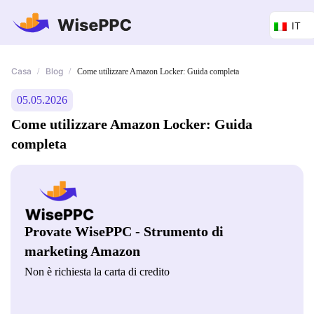
IT
Casa
Blog
/
/
Come utilizzare Amazon Locker: Guida completa
05.05.2026
Come utilizzare Amazon Locker: Guida
completa
Provate WisePPC - Strumento di
marketing Amazon
Non è richiesta la carta di credito