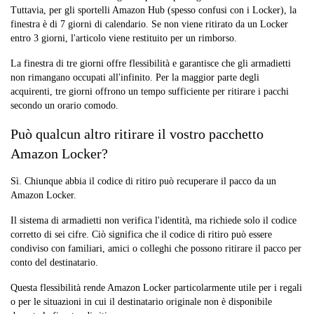
Tuttavia, per gli sportelli Amazon Hub (spesso confusi con i Locker), la
finestra è di 7 giorni di calendario. Se non viene ritirato da un Locker
entro 3 giorni, l'articolo viene restituito per un rimborso.
La finestra di tre giorni offre flessibilità e garantisce che gli armadietti
non rimangano occupati all'infinito. Per la maggior parte degli
acquirenti, tre giorni offrono un tempo sufficiente per ritirare i pacchi
secondo un orario comodo.
Può qualcun altro ritirare il vostro pacchetto
Amazon Locker?
Sì. Chiunque abbia il codice di ritiro può recuperare il pacco da un
Amazon Locker.
Il sistema di armadietti non verifica l'identità, ma richiede solo il codice
corretto di sei cifre. Ciò significa che il codice di ritiro può essere
condiviso con familiari, amici o colleghi che possono ritirare il pacco per
conto del destinatario.
Questa flessibilità rende Amazon Locker particolarmente utile per i regali
o per le situazioni in cui il destinatario originale non è disponibile