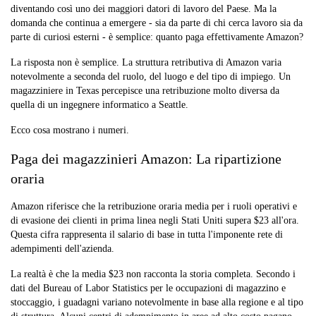
diventando così uno dei maggiori datori di lavoro del Paese. Ma la
domanda che continua a emergere - sia da parte di chi cerca lavoro sia da
parte di curiosi esterni - è semplice: quanto paga effettivamente Amazon?
La risposta non è semplice. La struttura retributiva di Amazon varia
notevolmente a seconda del ruolo, del luogo e del tipo di impiego. Un
magazziniere in Texas percepisce una retribuzione molto diversa da
quella di un ingegnere informatico a Seattle.
Ecco cosa mostrano i numeri.
Paga dei magazzinieri Amazon: La ripartizione
oraria
Amazon riferisce che la retribuzione oraria media per i ruoli operativi e
di evasione dei clienti in prima linea negli Stati Uniti supera $23 all'ora.
Questa cifra rappresenta il salario di base in tutta l'imponente rete di
adempimenti dell'azienda.
La realtà è che la media $23 non racconta la storia completa. Secondo i
dati del Bureau of Labor Statistics per le occupazioni di magazzino e
stoccaggio, i guadagni variano notevolmente in base alla regione e al tipo