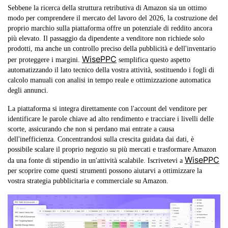
Sebbene la ricerca della struttura retributiva di Amazon sia un ottimo
modo per comprendere il mercato del lavoro del 2026, la costruzione del
proprio marchio sulla piattaforma offre un potenziale di reddito ancora
più elevato. Il passaggio da dipendente a venditore non richiede solo
prodotti, ma anche un controllo preciso della pubblicità e dell'inventario
WisePPC
per proteggere i margini.
semplifica questo aspetto
automatizzando il lato tecnico della vostra attività, sostituendo i fogli di
calcolo manuali con analisi in tempo reale e ottimizzazione automatica
degli annunci.
La piattaforma si integra direttamente con l'account del venditore per
identificare le parole chiave ad alto rendimento e tracciare i livelli delle
scorte, assicurando che non si perdano mai entrate a causa
dell'inefficienza. Concentrandosi sulla crescita guidata dai dati, è
possibile scalare il proprio negozio su più mercati e trasformare Amazon
WisePPC
da una fonte di stipendio in un'attività scalabile. Iscrivetevi a
per scoprire come questi strumenti possono aiutarvi a ottimizzare la
vostra strategia pubblicitaria e commerciale su Amazon.