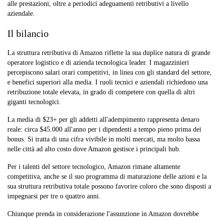
alle prestazioni, oltre a periodici adeguamenti retributivi a livello
aziendale.
Il bilancio
La struttura retributiva di Amazon riflette la sua duplice natura di grande
operatore logistico e di azienda tecnologica leader. I magazzinieri
percepiscono salari orari competitivi, in linea con gli standard del settore,
e benefici superiori alla media. I ruoli tecnici e aziendali richiedono una
retribuzione totale elevata, in grado di competere con quella di altri
giganti tecnologici.
La media di $23+ per gli addetti all'adempimento rappresenta denaro
reale: circa $45.000 all'anno per i dipendenti a tempo pieno prima dei
bonus. Si tratta di una cifra vivibile in molti mercati, ma molto bassa
nelle città ad alto costo dove Amazon gestisce i principali hub.
Per i talenti del settore tecnologico, Amazon rimane altamente
competitiva, anche se il suo programma di maturazione delle azioni e la
sua struttura retributiva totale possono favorire coloro che sono disposti a
impegnarsi per tre o quattro anni.
Chiunque prenda in considerazione l'assunzione in Amazon dovrebbe