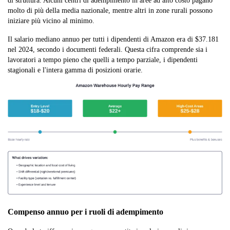
di struttura. Alcuni centri di adempimento in aree ad alto costo pagano
molto di più della media nazionale, mentre altri in zone rurali possono
iniziare più vicino al minimo.
Il salario mediano annuo per tutti i dipendenti di Amazon era di $37.181
nel 2024, secondo i documenti federali. Questa cifra comprende sia i
lavoratori a tempo pieno che quelli a tempo parziale, i dipendenti
stagionali e l'intera gamma di posizioni orarie.
Compenso annuo per i ruoli di adempimento