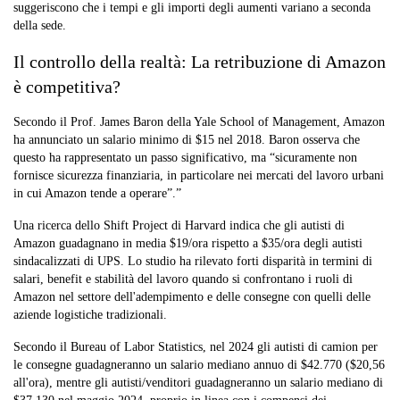
suggeriscono che i tempi e gli importi degli aumenti variano a seconda
della sede.
Il controllo della realtà: La retribuzione di Amazon
è competitiva?
Secondo il Prof. James Baron della Yale School of Management, Amazon
ha annunciato un salario minimo di $15 nel 2018. Baron osserva che
questo ha rappresentato un passo significativo, ma “sicuramente non
fornisce sicurezza finanziaria, in particolare nei mercati del lavoro urbani
in cui Amazon tende a operare”.”
Una ricerca dello Shift Project di Harvard indica che gli autisti di
Amazon guadagnano in media $19/ora rispetto a $35/ora degli autisti
sindacalizzati di UPS. Lo studio ha rilevato forti disparità in termini di
salari, benefit e stabilità del lavoro quando si confrontano i ruoli di
Amazon nel settore dell'adempimento e delle consegne con quelli delle
aziende logistiche tradizionali.
Secondo il Bureau of Labor Statistics, nel 2024 gli autisti di camion per
le consegne guadagneranno un salario mediano annuo di $42.770 ($20,56
all'ora), mentre gli autisti/venditori guadagneranno un salario mediano di