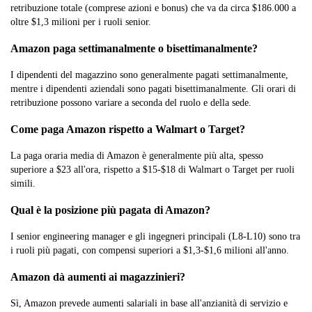
retribuzione totale (comprese azioni e bonus) che va da circa $186.000 a
oltre $1,3 milioni per i ruoli senior.
Amazon paga settimanalmente o bisettimanalmente?
I dipendenti del magazzino sono generalmente pagati settimanalmente,
mentre i dipendenti aziendali sono pagati bisettimanalmente. Gli orari di
retribuzione possono variare a seconda del ruolo e della sede.
Come paga Amazon rispetto a Walmart o Target?
La paga oraria media di Amazon è generalmente più alta, spesso
superiore a $23 all'ora, rispetto a $15-$18 di Walmart o Target per ruoli
simili.
Qual è la posizione più pagata di Amazon?
I senior engineering manager e gli ingegneri principali (L8-L10) sono tra
i ruoli più pagati, con compensi superiori a $1,3-$1,6 milioni all'anno.
Amazon dà aumenti ai magazzinieri?
Sì, Amazon prevede aumenti salariali in base all'anzianità di servizio e