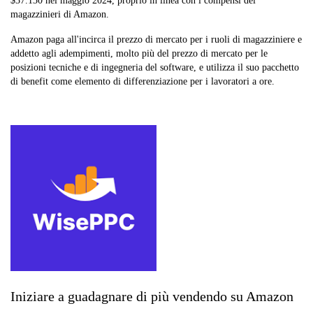
$37.130 nel maggio 2024, proprio in linea con i compensi dei
magazzinieri di Amazon.
Amazon paga all'incirca il prezzo di mercato per i ruoli di magazziniere e
addetto agli adempimenti, molto più del prezzo di mercato per le
posizioni tecniche e di ingegneria del software, e utilizza il suo pacchetto
di benefit come elemento di differenziazione per i lavoratori a ore.
Iniziare a guadagnare di più vendendo su Amazon