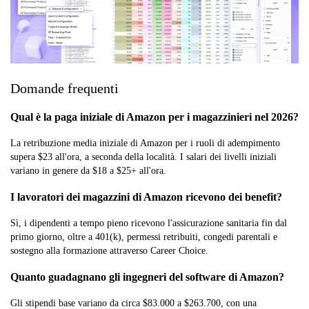
Domande frequenti
Qual è la paga iniziale di Amazon per i magazzinieri nel 2026?
La retribuzione media iniziale di Amazon per i ruoli di adempimento
supera $23 all'ora, a seconda della località. I salari dei livelli iniziali
variano in genere da $18 a $25+ all'ora.
I lavoratori dei magazzini di Amazon ricevono dei benefit?
Sì, i dipendenti a tempo pieno ricevono l'assicurazione sanitaria fin dal
primo giorno, oltre a 401(k), permessi retribuiti, congedi parentali e
sostegno alla formazione attraverso Career Choice.
Quanto guadagnano gli ingegneri del software di Amazon?
Gli stipendi base variano da circa $83.000 a $263.700, con una