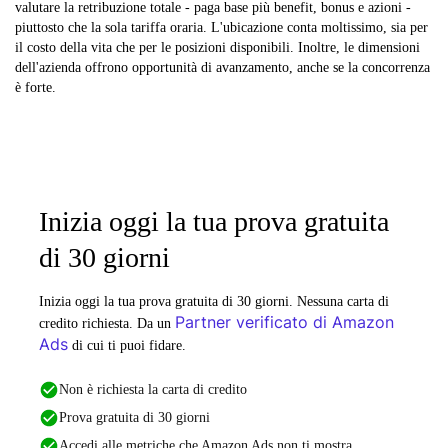
valutare la retribuzione totale - paga base più benefit, bonus e azioni -
piuttosto che la sola tariffa oraria. L'ubicazione conta moltissimo, sia per
il costo della vita che per le posizioni disponibili. Inoltre, le dimensioni
dell'azienda offrono opportunità di avanzamento, anche se la concorrenza
è forte.
Inizia oggi la tua prova gratuita
di 30 giorni
Inizia oggi la tua prova gratuita di 30 giorni. Nessuna carta di
Partner verificato di Amazon
credito richiesta. Da un
Ads
di cui ti puoi fidare.
Non è richiesta la carta di credito
Prova gratuita di 30 giorni
Accedi alle metriche che Amazon Ads non ti mostra