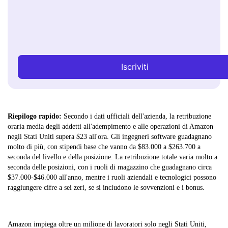
Iscriviti
Riepilogo rapido:
Secondo i dati ufficiali dell'azienda, la retribuzione
oraria media degli addetti all'adempimento e alle operazioni di Amazon
negli Stati Uniti supera $23 all'ora. Gli ingegneri software guadagnano
molto di più, con stipendi base che vanno da $83.000 a $263.700 a
seconda del livello e della posizione. La retribuzione totale varia molto a
seconda delle posizioni, con i ruoli di magazzino che guadagnano circa
$37.000-$46.000 all'anno, mentre i ruoli aziendali e tecnologici possono
raggiungere cifre a sei zeri, se si includono le sovvenzioni e i bonus.
Amazon impiega oltre un milione di lavoratori solo negli Stati Uniti,