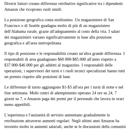
Diversi fattori creano differenze retributive significative tra i dipendenti
Amazon che ricoprono ruoli simili.
La posizione geografica conta moltissimo. Un magazziniere di San
Francisco o di Seattle guadagna molto di più di un magazziniere
dell'Alabama rurale, grazie all'adeguamento al costo della vita. I salari
dei magazzinieri variano significativamente in base alla posizione
geografica e all'area metropolitana.
Il tipo di posizione e le responsabilità creano un'altra grande differenza. I
responsabili di area guadagnano $60.000-$85.000 all'anno rispetto a
$37.000-$46.000 per gli addetti al magazzino. I responsabili delle
operazioni, i supervisori dei turni e i ruoli tecnici specializzati hanno tutti
un premio rispetto alle posizioni di base.
Le differenze di turno aggiungono $1-$3 all'ora per i turni di notte e nel
fine settimana. Molti centri di adempimento operano 24 ore su 24, 7
giorni su 7, e Amazon paga dei premi per il personale che lavora in orari
meno appetibili.
L'esperienza e l'anzianità di servizio aumentano gradualmente la
retribuzione attraverso aumenti regolari. Negli ultimi anni Amazon ha
investito molto in aumenti salariali, anche se le discussioni della comunità