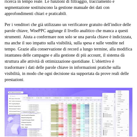
ricerca in tempo reale. Le funzioni di filtraggio, tracciamento e
segmentazione sostituiscono la gestione manuale dei dati con
approfondimenti chiari e praticabili.
Per i venditori che già utilizzano un verificatore gratuito dell'indice delle
parole chiave, WisePPC aggiunge il livello analitico che manca a questi
strumenti. Aiuta a confermare non solo se una parola chiave è indicizzata,
ma anche il suo impatto sulla visibilità, sulla spesa e sulle vendite nel
tempo. Grazie alla conservazione di record a lungo termine, alla modifica
istantanea delle campagne e alla gestione di più account, il sistema dà
struttura alle attività di ottimizzazione quotidiane. L'obiettivo è
trasformare i dati delle parole chiave in informazioni pratiche sulla
visibilità, in modo che ogni decisione sia supportata da prove reali delle
prestazioni.