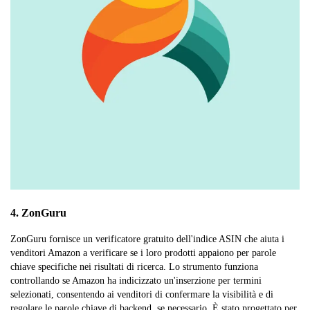
4. ZonGuru
ZonGuru fornisce un verificatore gratuito dell'indice ASIN che aiuta i
venditori Amazon a verificare se i loro prodotti appaiono per parole
chiave specifiche nei risultati di ricerca. Lo strumento funziona
controllando se Amazon ha indicizzato un'inserzione per termini
selezionati, consentendo ai venditori di confermare la visibilità e di
regolare le parole chiave di backend, se necessario. È stato progettato per