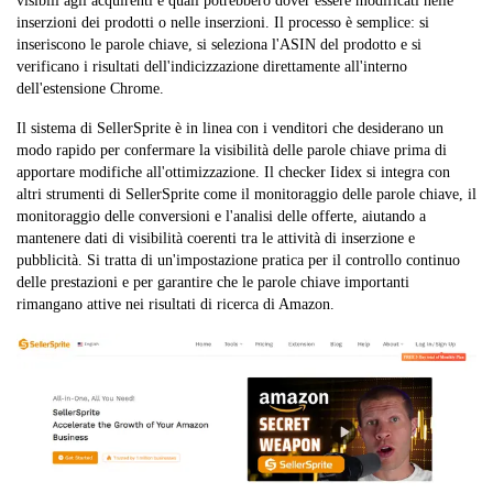
visibili agli acquirenti e quali potrebbero dover essere modificati nelle
inserzioni dei prodotti o nelle inserzioni. Il processo è semplice: si
inseriscono le parole chiave, si seleziona l'ASIN del prodotto e si
verificano i risultati dell'indicizzazione direttamente all'interno
dell'estensione Chrome.
Il sistema di SellerSprite è in linea con i venditori che desiderano un
modo rapido per confermare la visibilità delle parole chiave prima di
apportare modifiche all'ottimizzazione. Il checker Iidex si integra con
altri strumenti di SellerSprite come il monitoraggio delle parole chiave, il
monitoraggio delle conversioni e l'analisi delle offerte, aiutando a
mantenere dati di visibilità coerenti tra le attività di inserzione e
pubblicità. Si tratta di un'impostazione pratica per il controllo continuo
delle prestazioni e per garantire che le parole chiave importanti
rimangano attive nei risultati di ricerca di Amazon.