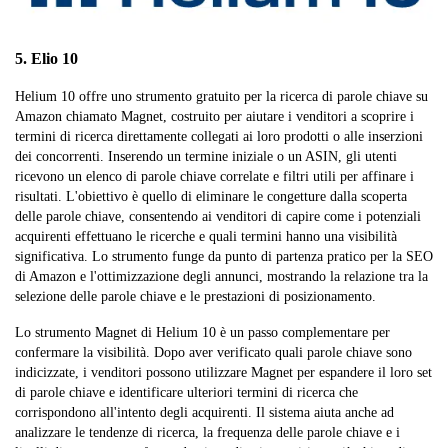
5. Elio 10
Helium 10 offre uno strumento gratuito per la ricerca di parole chiave su
Amazon chiamato Magnet, costruito per aiutare i venditori a scoprire i
termini di ricerca direttamente collegati ai loro prodotti o alle inserzioni
dei concorrenti. Inserendo un termine iniziale o un ASIN, gli utenti
ricevono un elenco di parole chiave correlate e filtri utili per affinare i
risultati. L'obiettivo è quello di eliminare le congetture dalla scoperta
delle parole chiave, consentendo ai venditori di capire come i potenziali
acquirenti effettuano le ricerche e quali termini hanno una visibilità
significativa. Lo strumento funge da punto di partenza pratico per la SEO
di Amazon e l'ottimizzazione degli annunci, mostrando la relazione tra la
selezione delle parole chiave e le prestazioni di posizionamento.
Lo strumento Magnet di Helium 10 è un passo complementare per
confermare la visibilità. Dopo aver verificato quali parole chiave sono
indicizzate, i venditori possono utilizzare Magnet per espandere il loro set
di parole chiave e identificare ulteriori termini di ricerca che
corrispondono all'intento degli acquirenti. Il sistema aiuta anche ad
analizzare le tendenze di ricerca, la frequenza delle parole chiave e i