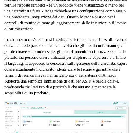
fornire risposte semplici - se un prodotto viene visualizzato o meno per
una determinata frase - senza richiedere una configurazione complessa o
una precedente integrazione dei dati. Questo lo rende pratico per i
controlli di routine durante gli aggiornamenti delle inserzioni o il lavoro
di ottimizzazione.
Lo strumento di ZonGuru si inserisce perfettamente nei flussi di lavoro di
convalida delle parole chiave. Una volta che gli utenti confermano quali
parole chiave sono indicizzate, gli altri strumenti di ottimizzazione della
piattaforma possono essere utilizzati per ampliare la copertura e affinare
il targeting. L'approccio si concentra sulla gestione della visibilità: capire
cosa è attualmente indicizzato, identificare le lacune e garantire che i
termini di ricerca rilevanti rimangano attivi nel sistema di Amazon.
Supporta una semplice immissione di dati per ASIN e parole chiave,
producendo risultati rapidi e praticabili che aiutano a mantenere la
scopribilità di un prodotto.