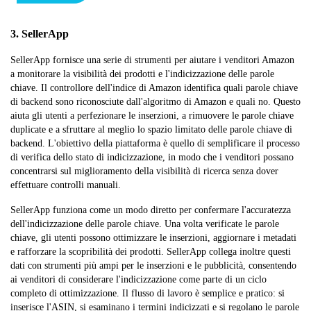
3. SellerApp
SellerApp fornisce una serie di strumenti per aiutare i venditori Amazon
a monitorare la visibilità dei prodotti e l'indicizzazione delle parole
chiave. Il controllore dell'indice di Amazon identifica quali parole chiave
di backend sono riconosciute dall'algoritmo di Amazon e quali no. Questo
aiuta gli utenti a perfezionare le inserzioni, a rimuovere le parole chiave
duplicate e a sfruttare al meglio lo spazio limitato delle parole chiave di
backend. L'obiettivo della piattaforma è quello di semplificare il processo
di verifica dello stato di indicizzazione, in modo che i venditori possano
concentrarsi sul miglioramento della visibilità di ricerca senza dover
effettuare controlli manuali.
SellerApp funziona come un modo diretto per confermare l'accuratezza
dell'indicizzazione delle parole chiave. Una volta verificate le parole
chiave, gli utenti possono ottimizzare le inserzioni, aggiornare i metadati
e rafforzare la scopribilità dei prodotti. SellerApp collega inoltre questi
dati con strumenti più ampi per le inserzioni e le pubblicità, consentendo
ai venditori di considerare l'indicizzazione come parte di un ciclo
completo di ottimizzazione. Il flusso di lavoro è semplice e pratico: si
inserisce l'ASIN, si esaminano i termini indicizzati e si regolano le parole