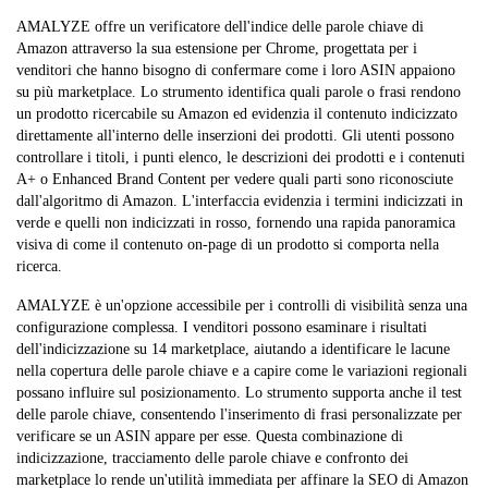
AMALYZE offre un verificatore dell'indice delle parole chiave di
Amazon attraverso la sua estensione per Chrome, progettata per i
venditori che hanno bisogno di confermare come i loro ASIN appaiono
su più marketplace. Lo strumento identifica quali parole o frasi rendono
un prodotto ricercabile su Amazon ed evidenzia il contenuto indicizzato
direttamente all'interno delle inserzioni dei prodotti. Gli utenti possono
controllare i titoli, i punti elenco, le descrizioni dei prodotti e i contenuti
A+ o Enhanced Brand Content per vedere quali parti sono riconosciute
dall'algoritmo di Amazon. L'interfaccia evidenzia i termini indicizzati in
verde e quelli non indicizzati in rosso, fornendo una rapida panoramica
visiva di come il contenuto on-page di un prodotto si comporta nella
ricerca.
AMALYZE è un'opzione accessibile per i controlli di visibilità senza una
configurazione complessa. I venditori possono esaminare i risultati
dell'indicizzazione su 14 marketplace, aiutando a identificare le lacune
nella copertura delle parole chiave e a capire come le variazioni regionali
possano influire sul posizionamento. Lo strumento supporta anche il test
delle parole chiave, consentendo l'inserimento di frasi personalizzate per
verificare se un ASIN appare per esse. Questa combinazione di
indicizzazione, tracciamento delle parole chiave e confronto dei
marketplace lo rende un'utilità immediata per affinare la SEO di Amazon