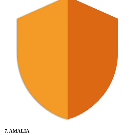
7. AMALIA