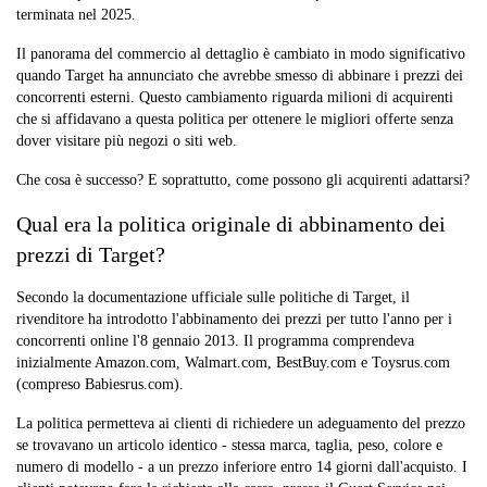
terminata nel 2025.
Il panorama del commercio al dettaglio è cambiato in modo significativo
quando Target ha annunciato che avrebbe smesso di abbinare i prezzi dei
concorrenti esterni. Questo cambiamento riguarda milioni di acquirenti
che si affidavano a questa politica per ottenere le migliori offerte senza
dover visitare più negozi o siti web.
Che cosa è successo? E soprattutto, come possono gli acquirenti adattarsi?
Qual era la politica originale di abbinamento dei
prezzi di Target?
Secondo la documentazione ufficiale sulle politiche di Target, il
rivenditore ha introdotto l'abbinamento dei prezzi per tutto l'anno per i
concorrenti online l'8 gennaio 2013. Il programma comprendeva
inizialmente Amazon.com, Walmart.com, BestBuy.com e Toysrus.com
(compreso Babiesrus.com).
La politica permetteva ai clienti di richiedere un adeguamento del prezzo
se trovavano un articolo identico - stessa marca, taglia, peso, colore e
numero di modello - a un prezzo inferiore entro 14 giorni dall'acquisto. I