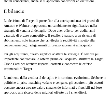
alcuni concorrenti, anche se si applicano condizioni ed esclusioni.
Il bilancio
La decisione di Target di porre fine alla corrispondenza dei prezzi di
Amazon e Walmart rappresenta un cambiamento significativo nella
strategia di vendita al dettaglio. Dopo aver offerto per dodici anni
garanzie di prezzo competitive, il retailer è passato a un sistema di
abbinamento solo interno che privilegia la redditività rispetto alla
convenienza degli adeguamenti di prezzo successivi all'acquisto.
Per gli acquirenti, questo significa adattare le strategie. È sempre più
importante confrontare le offerte prima dell'acquisto, sfruttare la Target
Circle Card per ottenere risparmi costanti e conoscere le offerte
settimanali di Target.
L'ambiente della vendita al dettaglio è in continua evoluzione. Sebbene le
politiche di price-matching vadano e vengano, gli acquirenti più accorti
possono ancora trovare valore rimanendo informati e flessibili nel loro
approccio alla ricerca delle migliori offerte tra i rivenditori.