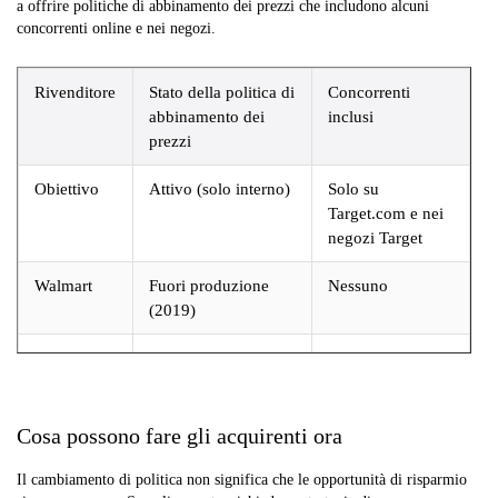
a offrire politiche di abbinamento dei prezzi che includono alcuni
concorrenti online e nei negozi.
Rivenditore
Stato della politica di
Concorrenti
abbinamento dei
inclusi
prezzi
Obiettivo
Attivo (solo interno)
Solo su
Target.com e nei
negozi Target
Walmart
Fuori produzione
Nessuno
(2019)
Miglior
Attivo
Selezionare i
acquisto
rivenditori online
e locali
Cosa possono fare gli acquirenti ora
Home
Attivo
Selezionare i
Depot
rivenditori online
Il cambiamento di politica non significa che le opportunità di risparmio