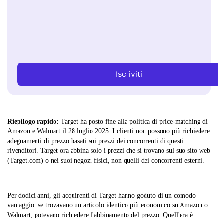
Iscriviti
Riepilogo rapido:
Target ha posto fine alla politica di price-matching di
Amazon e Walmart il 28 luglio 2025. I clienti non possono più richiedere
adeguamenti di prezzo basati sui prezzi dei concorrenti di questi
rivenditori. Target ora abbina solo i prezzi che si trovano sul suo sito web
(Target.com) o nei suoi negozi fisici, non quelli dei concorrenti esterni.
Per dodici anni, gli acquirenti di Target hanno goduto di un comodo
vantaggio: se trovavano un articolo identico più economico su Amazon o
Walmart, potevano richiedere l'abbinamento del prezzo. Quell'era è