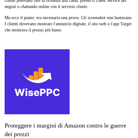
clienti potevano fare la richiesta alla cassa, presso il Guest Service nei
negozi o chattando online con il servizio clienti.
Ma ecco il punto: era necessaria una prova. Gli screenshot non bastavano.
I clienti dovevano mostrare l'annuncio digitale, il sito web o l'app Target
che mostrava il prezzo più basso.
Proteggere i margini di Amazon contro le guerre
dei prezzi