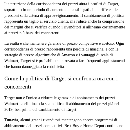
l'interruzione della corrispondenza dei prezzi aiuta i profitti di Target,
soprattutto in un periodo di aumento dei costi legati alle tariffe e alle
pressioni sulla catena di approvvigionamento. Il cambiamento di politica
rappresenta un taglio al servizio clienti, ma riduce anche la compressione
dei margini che si verifica quando i rivenditori si allineano costantemente
ai prezzi più bassi dei concorrenti.
La realtà è che mantenere garanzie di prezzo competitive è costoso. Ogni
corrispondenza di prezzo rappresenta una perdita di margine, e con le
strategie di prezzo algoritmiche di Amazon e i vantaggi di scala di
Walmart, Target si è probabilmente trovata a fare frequenti aggiustamenti
che hanno danneggiato la redditività.
Come la politica di Target si confronta ora con i
concorrenti
Target non è l'unico a ridurre le garanzie di abbinamento dei prezzi.
Walmart ha eliminato la sua politica di abbinamento dei prezzi già nel
2019, ben prima del cambiamento di Target.
Tuttavia, alcuni grandi rivenditori mantengono ancora programmi di
abbinamento dei prezzi competitivi. Best Buy e Home Depot continuano