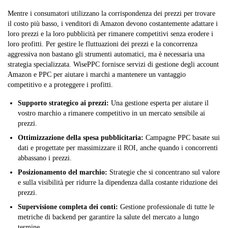
Mentre i consumatori utilizzano la corrispondenza dei prezzi per trovare
il costo più basso, i venditori di Amazon devono costantemente adattare i
loro prezzi e la loro pubblicità per rimanere competitivi senza erodere i
loro profitti. Per gestire le fluttuazioni dei prezzi e la concorrenza
aggressiva non bastano gli strumenti automatici, ma è necessaria una
strategia specializzata. WisePPC fornisce servizi di gestione degli account
Amazon e PPC per aiutare i marchi a mantenere un vantaggio
competitivo e a proteggere i profitti.
Supporto strategico ai prezzi:
Una gestione esperta per aiutare il
vostro marchio a rimanere competitivo in un mercato sensibile ai
prezzi.
Ottimizzazione della spesa pubblicitaria:
Campagne PPC basate sui
dati e progettate per massimizzare il ROI, anche quando i concorrenti
abbassano i prezzi.
Posizionamento del marchio:
Strategie che si concentrano sul valore
e sulla visibilità per ridurre la dipendenza dalla costante riduzione dei
prezzi.
Supervisione completa dei conti:
Gestione professionale di tutte le
metriche di backend per garantire la salute del mercato a lungo
termine.