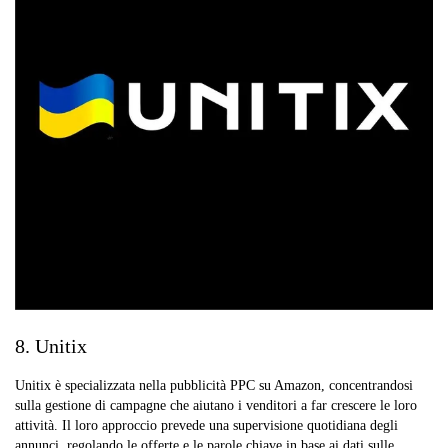
8. Unitix
Unitix è specializzata nella pubblicità PPC su Amazon, concentrandosi
sulla gestione di campagne che aiutano i venditori a far crescere le loro
attività. Il loro approccio prevede una supervisione quotidiana degli
annunci, regolando le offerte e le parole chiave in base ai dati sulle