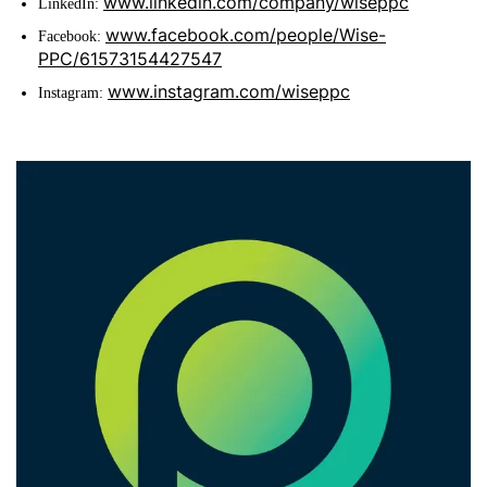
www.linkedin.com/company/wiseppc
LinkedIn:
www.facebook.com/people/Wise-
Facebook:
PPC/61573154427547
www.instagram.com/wiseppc
Instagram: