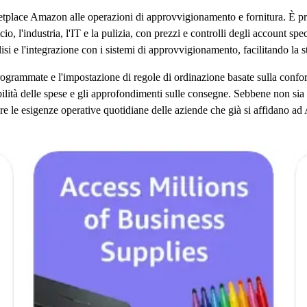
tplace Amazon alle operazioni di approvvigionamento e fornitura. È prog
io, l'industria, l'IT e la pulizia, con prezzi e controlli degli account spec
lisi e l'integrazione con i sistemi di approvvigionamento, facilitando la s
rogrammate e l'impostazione di regole di ordinazione basate sulla confo
bilità delle spese e gli approfondimenti sulle consegne. Sebbene non sia 
fare le esigenze operative quotidiane delle aziende che già si affidano 