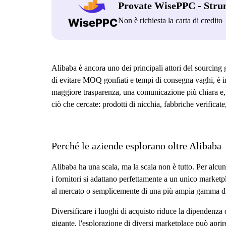
Provate WisePPC - Stru
Non è richiesta la carta di credito
Alibaba è ancora uno dei principali attori del sourcing 
di evitare MOQ gonfiati e tempi di consegna vaghi, è in
maggiore trasparenza, una comunicazione più chiara e, 
ciò che cercate: prodotti di nicchia, fabbriche verifica
Perché le aziende esplorano oltre Alibaba
Alibaba ha una scala, ma la scala non è tutto. Per alcun
i fornitori si adattano perfettamente a un unico marketp
al mercato o semplicemente di una più ampia gamma d
Diversificare i luoghi di acquisto riduce la dipendenza
gigante, l'esplorazione di diversi marketplace può aprire 