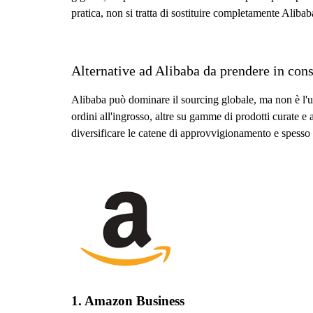
pratica, non si tratta di sostituire completamente Alibaba
Alternative ad Alibaba da prendere in con
Alibaba può dominare il sourcing globale, ma non è l'uni
ordini all'ingrosso, altre su gamme di prodotti curate e 
diversificare le catene di approvvigionamento e spesso a 
1. Amazon Business