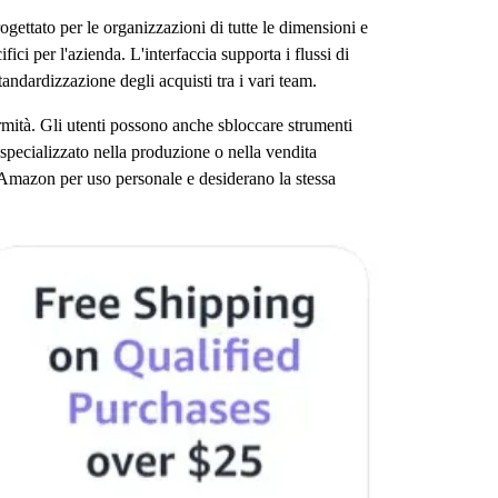
ettato per le organizzazioni di tutte le dimensioni e
ifici per l'azienda. L'interfaccia supporta i flussi di
tandardizzazione degli acquisti tra i vari team.
rmità. Gli utenti possono anche sbloccare strumenti
specializzato nella produzione o nella vendita
ad Amazon per uso personale e desiderano la stessa