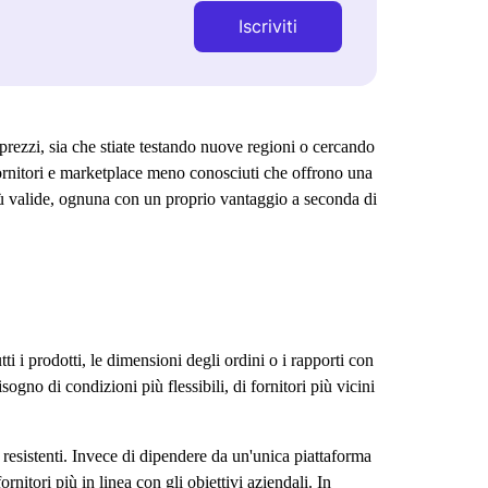
Iscriviti
prezzi, sia che stiate testando nuove regioni o cercando
 fornitori e marketplace meno conosciuti che offrono una
iù valide, ognuna con un proprio vantaggio a seconda di
i i prodotti, le dimensioni degli ordini o i rapporti con
gno di condizioni più flessibili, di fornitori più vicini
resistenti. Invece di dipendere da un'unica piattaforma
rnitori più in linea con gli obiettivi aziendali. In