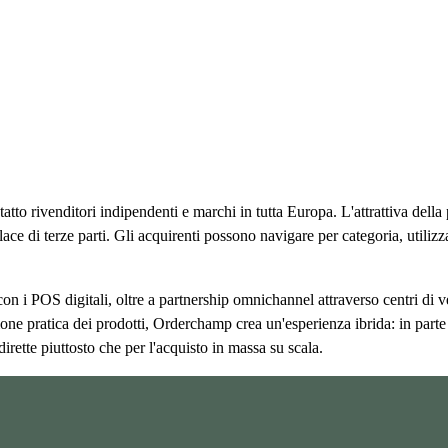
to rivenditori indipendenti e marchi in tutta Europa. L'attrattiva della 
lace di terze parti. Gli acquirenti possono navigare per categoria, utili
n i POS digitali, oltre a partnership omnichannel attraverso centri di ven
one pratica dei prodotti, Orderchamp crea un'esperienza ibrida: in parte
 dirette piuttosto che per l'acquisto in massa su scala.