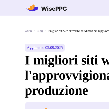
Casa
Blog
/
/
I migliori siti web alternativi ad Alibaba per l'approv
Aggiornato 05.09.2025
I migliori siti
l'approvvigiona
produzione