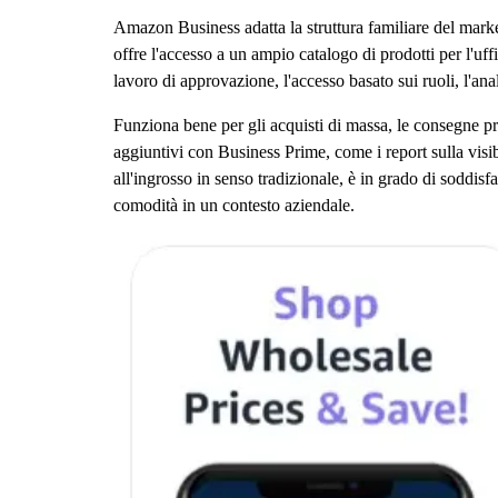
Amazon Business adatta la struttura familiare del marke
offre l'accesso a un ampio catalogo di prodotti per l'uffic
lavoro di approvazione, l'accesso basato sui ruoli, l'ana
Funziona bene per gli acquisti di massa, le consegne p
aggiuntivi con Business Prime, come i report sulla visi
all'ingrosso in senso tradizionale, è in grado di soddis
comodità in un contesto aziendale.