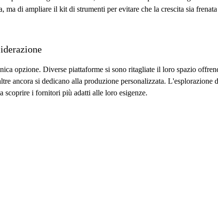
, ma di ampliare il kit di strumenti per evitare che la crescita sia frenata 
siderazione
ca opzione. Diverse piattaforme si sono ritagliate il loro spazio offrend
altre ancora si dedicano alla produzione personalizzata. L'esplorazione di 
scoprire i fornitori più adatti alle loro esigenze.