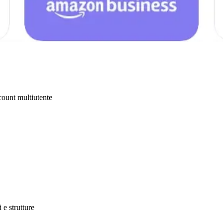
ccount multiutente
 e strutture