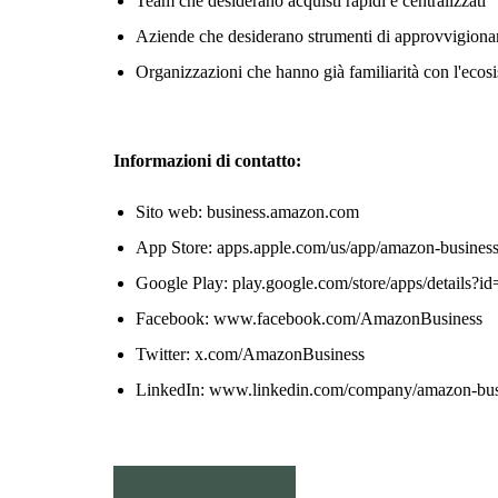
Team che desiderano acquisti rapidi e centralizzati
Aziende che desiderano strumenti di approvvigionam
Organizzazioni che hanno già familiarità con l'ec
Informazioni di contatto:
Sito web: business.amazon.com
App Store: apps.apple.com/us/app/amazon-busine
Google Play: play.google.com/store/apps/details?
Facebook: www.facebook.com/AmazonBusiness
Twitter: x.com/AmazonBusiness
LinkedIn: www.linkedin.com/company/amazon-bus