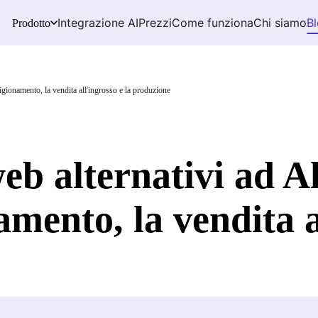
Integrazione AI
Prezzi
Come funziona
Chi siamo
B
Prodotto
vigionamento, la vendita all'ingrosso e la produzione
 web alternativi ad 
mento, la vendita al