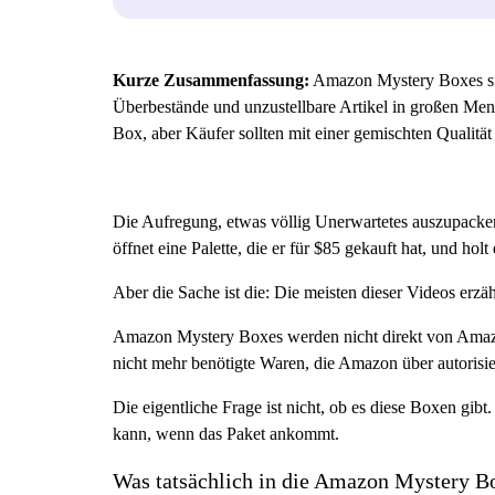
Kurze Zusammenfassung:
Amazon Mystery Boxes sin
Überbestände und unzustellbare Artikel in großen Men
Box, aber Käufer sollten mit einer gemischten Qualität
Die Aufregung, etwas völlig Unerwartetes auszupacke
öffnet eine Palette, die er für $85 gekauft hat, und ho
Aber die Sache ist die: Die meisten dieser Videos erzä
Amazon Mystery Boxes werden nicht direkt von Amazo
nicht mehr benötigte Waren, die Amazon über autorisi
Die eigentliche Frage ist nicht, ob es diese Boxen gi
kann, wenn das Paket ankommt.
Was tatsächlich in die Amazon Mystery 