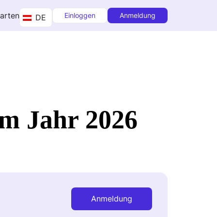
tarten
Einloggen
Anmeldung
DE
m Jahr 2026
Anmeldung