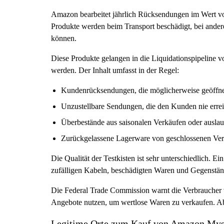
Amazon bearbeitet jährlich Rücksendungen im Wert vo
Produkte werden beim Transport beschädigt, bei andere
können.
Diese Produkte gelangen in die Liquidationspipeline 
werden. Der Inhalt umfasst in der Regel:
Kundenrücksendungen, die möglicherweise geöffnet 
Unzustellbare Sendungen, die den Kunden nie erre
Überbestände aus saisonalen Verkäufen oder ausla
Zurückgelassene Lagerware von geschlossenen Ver
Die Qualität der Testkisten ist sehr unterschiedlich. E
zufälligen Kabeln, beschädigten Waren und Gegenstän
Die Federal Trade Commission warnt die Verbraucher 
Angebote nutzen, um wertlose Waren zu verkaufen. Aber
Legitime Orte zum Kauf von Amazon Mys