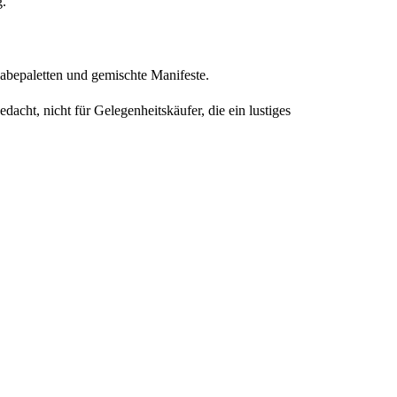
g.
bepaletten und gemischte Manifeste.
acht, nicht für Gelegenheitskäufer, die ein lustiges