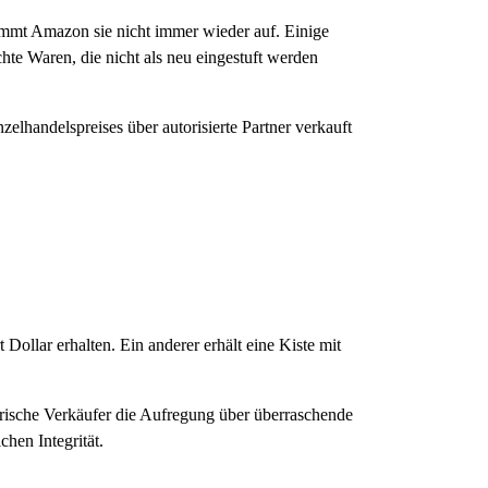
mmt Amazon sie nicht immer wieder auf. Einige
te Waren, die nicht als neu eingestuft werden
lhandelspreises über autorisierte Partner verkauft
Dollar erhalten. Ein anderer erhält eine Kiste mit
rische Verkäufer die Aufregung über überraschende
hen Integrität.