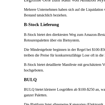
Mehrere Unternehmen haben sich auf die Liquidation vo
Bestand tatsächlich beziehen.
B-Stock Lieferung
B-Stock bietet den direktesten Weg zum Amazon-Bestan
Retourenpaletten über ein Bietsystem.
Die Mindestgebote beginnen in der Regel bei $100-$50
treiben die Preise für konkurrenzfähige Lose oft in die
B-Stock bietet detaillierte Manifeste mit geschätztem
hochgeboten.
BULQ
BULQ bietet kleinere Losgrößen ab $100-$250 an, was d
ganzer Paletten.
Die Plattform listet allgemeine Kategorien (Elektroni