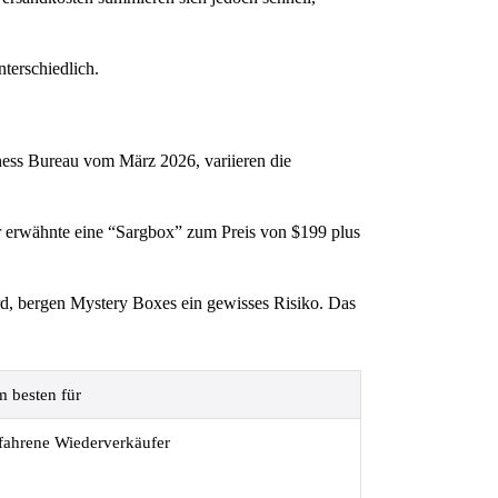
terschiedlich.
ess Bureau vom März 2026, variieren die
er erwähnte eine “Sargbox” zum Preis von $199 plus
d, bergen Mystery Boxes ein gewisses Risiko. Das
 besten für
fahrene Wiederverkäufer