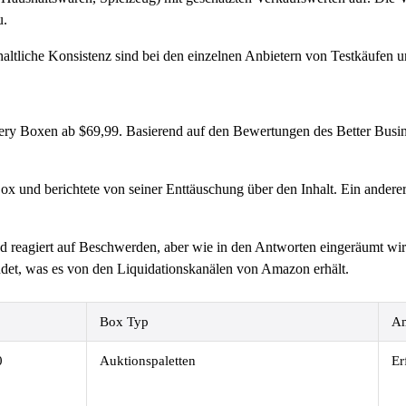
u.
altliche Konsistenz sind bei den einzelnen Anbietern von Testkäufen un
ry Boxen ab $69,99. Basierend auf den Bewertungen des Better Busin
ox und berichtete von seiner Enttäuschung über den Inhalt. Ein ander
 reagiert auf Beschwerden, aber wie in den Antworten eingeräumt wir
ndet, was es von den Liquidationskanälen von Amazon erhält.
Box Typ
Am
0
Auktionspaletten
Er