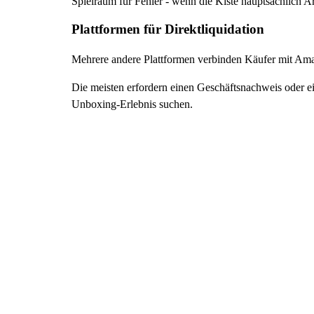
Spielraum für Fehler - wenn die Kiste hauptsächlich A
Plattformen für Direktliquidation
Mehrere andere Plattformen verbinden Käufer mit Ama
Die meisten erfordern einen Geschäftsnachweis oder ein
Unboxing-Erlebnis suchen.