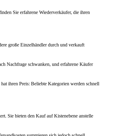
inden Sie erfahrene Wiederverkäufer, die ihren
dere große Einzelhändler durch und verkauft
 nach Nachfrage schwanken, und erfahrene Käufer
hat ihren Preis: Beliebte Kategorien werden schnell
rt. Sie bieten den Kauf auf Kistenebene anstelle
Versandkosten summieren sich jedoch schnell,