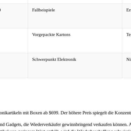
0
Fallbeispiele
Er
Vorgepackte Kartons
Te
Schwerpunkt Elektronik
Ni
tronikartikeln mit Boxen ab $699. Der höhere Preis spiegelt die Konzen
nd Gadgets, die Wiederverkäufer gewinnbringend verkaufen können. A