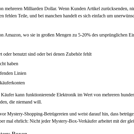
n mehreren Milliarden Dollar. Wenn Kunden Artikel zurücksenden, ni
n fehlen Teile, und bei manchen handelt es sich einfach um unerwünsch
von Amazon, wo sie in großen Mengen zu 5-20% des ursprünglichen Einze
oder benutzt sind oder bei denen Zubehör fehlt
icht haben
ufenden Linien
käuferkonten
in Käufer kann funktionierende Elektronik im Wert von mehreren hundert 
den, die niemand will.
vor Mystery-Shopping-Betrügereien und weist darauf hin, dass betrüge
 mal ehrlich: Nicht jeder Mystery-Box-Verkäufer arbeitet mit der gleic
tery Boxen