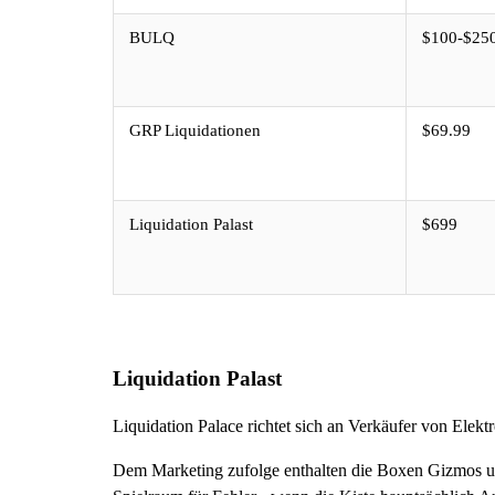
BULQ
$100-$25
GRP Liquidationen
$69.99
Liquidation Palast
$699
Liquidation Palast
Liquidation Palace richtet sich an Verkäufer von Elek
Dem Marketing zufolge enthalten die Boxen Gizmos u