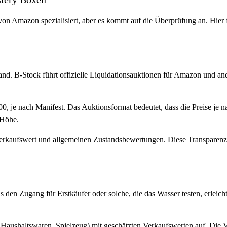
n Amazon spezialisiert, aber es kommt auf die Überprüfung an. Hier f
d. B-Stock führt offizielle Liquidationsauktionen für Amazon und an
0, je nach Manifest. Das Auktionsformat bedeutet, dass die Preise je
 Höhe.
 Verkaufswert und allgemeinen Zustandsbewertungen. Diese Transparenz 
en Zugang für Erstkäufer oder solche, die das Wasser testen, erleichte
k, Haushaltswaren, Spielzeug) mit geschätzten Verkaufswerten auf. Die 