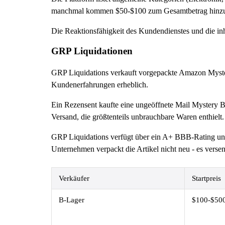
manchmal kommen $50-$100 zum Gesamtbetrag hinz
Die Reaktionsfähigkeit des Kundendienstes und die inh
GRP Liquidationen
GRP Liquidations verkauft vorgepackte Amazon Myste
Kundenerfahrungen erheblich.
Ein Rezensent kaufte eine ungeöffnete Mail Mystery B
Versand, die größtenteils unbrauchbare Waren enthielt.
GRP Liquidations verfügt über ein A+ BBB-Rating und
Unternehmen verpackt die Artikel nicht neu - es verse
Verkäufer
Startpreis
B-Lager
$100-$50