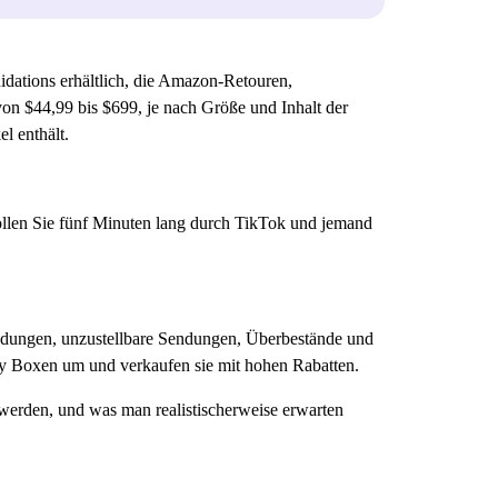
tions erhältlich, die Amazon-Retouren,
on $44,99 bis $699, je nach Größe und Inhalt der
l enthält.
ollen Sie fünf Minuten lang durch TikTok und jemand
ndungen, unzustellbare Sendungen, Überbestände und
ery Boxen um und verkaufen sie mit hohen Rabatten.
u werden, und was man realistischerweise erwarten