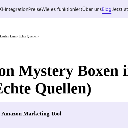
KI-Integration
Preise
Wie es funktioniert
Über uns
Blog
Jetzt s
aufen kann (Echte Quellen)
n Mystery Boxen i
chte Quellen)
- Amazon Marketing Tool