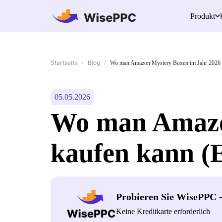
Produkt
Startseite
Blog
/
/
Wo man Amazon Mystery Boxen im Jahr 2026 k
05.05.2026
Wo man Amazo
kaufen kann (E
Probieren Sie WisePPC 
Keine Kreditkarte erforderlich