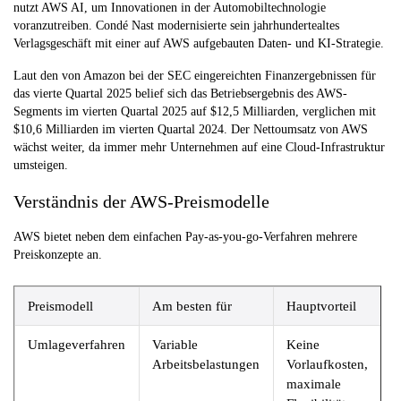
nutzt AWS AI, um Innovationen in der Automobiltechnologie
voranzutreiben. Condé Nast modernisierte sein jahrhundertealtes
Verlagsgeschäft mit einer auf AWS aufgebauten Daten- und KI-Strategie.
Laut den von Amazon bei der SEC eingereichten Finanzergebnissen für
das vierte Quartal 2025 belief sich das Betriebsergebnis des AWS-
Segments im vierten Quartal 2025 auf $12,5 Milliarden, verglichen mit
$10,6 Milliarden im vierten Quartal 2024. Der Nettoumsatz von AWS
wächst weiter, da immer mehr Unternehmen auf eine Cloud-Infrastruktur
umsteigen.
Verständnis der AWS-Preismodelle
AWS bietet neben dem einfachen Pay-as-you-go-Verfahren mehrere
Preiskonzepte an.
Preismodell
Am besten für
Hauptvorteil
Umlageverfahren
Variable
Keine
Arbeitsbelastungen
Vorlaufkosten,
maximale