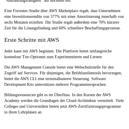
“Ausführungsfähigkeit” am höchsten ein.
Eine Forrester-Studie über AWS Marketplace ergab, dass Unternehmen
eine Investitionsrendite von 377% mit einer Amortisierung innerhalb von
sechs Monaten erzielten. Die Studie ergab außerdem eine 70% kürzere
Zeit für die Lösungsfindung und 60% schnellere Beschaffungsprozesse.
Erste Schritte mit AWS
Jeder kann mit AWS beginnen. Die Plattform bietet umfangreiche
kostenlose Tier-Optionen zum Experimentieren und Lernen.
Die AWS Management Console bietet eine Webschnittstelle für den
Zugriff auf Services. Für diejenigen, die Befehlszeilentools bevorzugen,
bietet die AWS CLI eine terminalbasierte Steuerung. Software
Development Kits unterstützen mehrere Programmiersprachen.
Bildungsressourcen gibt es im Überfluss. In den Kursen der AWS
Academy werden die Grundlagen der Cloud-Architektur vermittelt. Viele
Colleges und Universitäten bieten jetzt AWS-Zertifizierungsprogramme
in ihren Lehrplänen an.