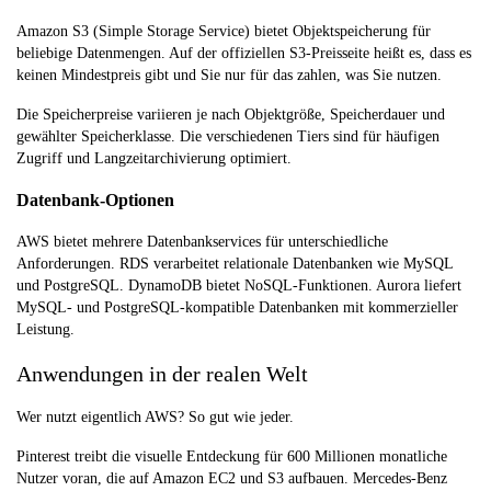
Amazon S3 (Simple Storage Service) bietet Objektspeicherung für
beliebige Datenmengen. Auf der offiziellen S3-Preisseite heißt es, dass es
keinen Mindestpreis gibt und Sie nur für das zahlen, was Sie nutzen.
Die Speicherpreise variieren je nach Objektgröße, Speicherdauer und
gewählter Speicherklasse. Die verschiedenen Tiers sind für häufigen
Zugriff und Langzeitarchivierung optimiert.
Datenbank-Optionen
AWS bietet mehrere Datenbankservices für unterschiedliche
Anforderungen. RDS verarbeitet relationale Datenbanken wie MySQL
und PostgreSQL. DynamoDB bietet NoSQL-Funktionen. Aurora liefert
MySQL- und PostgreSQL-kompatible Datenbanken mit kommerzieller
Leistung.
Anwendungen in der realen Welt
Wer nutzt eigentlich AWS? So gut wie jeder.
Pinterest treibt die visuelle Entdeckung für 600 Millionen monatliche
Nutzer voran, die auf Amazon EC2 und S3 aufbauen. Mercedes-Benz