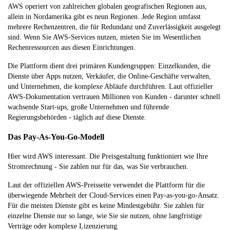
AWS operiert von zahlreichen globalen geografischen Regionen aus,
allein in Nordamerika gibt es neun Regionen. Jede Region umfasst
mehrere Rechenzentren, die für Redundanz und Zuverlässigkeit ausgelegt
sind. Wenn Sie AWS-Services nutzen, mieten Sie im Wesentlichen
Rechenressourcen aus diesen Einrichtungen.
Die Plattform dient drei primären Kundengruppen: Einzelkunden, die
Dienste über Apps nutzen, Verkäufer, die Online-Geschäfte verwalten,
und Unternehmen, die komplexe Abläufe durchführen. Laut offizieller
AWS-Dokumentation vertrauen Millionen von Kunden - darunter schnell
wachsende Start-ups, große Unternehmen und führende
Regierungsbehörden - täglich auf diese Dienste.
Das Pay-As-You-Go-Modell
Hier wird AWS interessant. Die Preisgestaltung funktioniert wie Ihre
Stromrechnung - Sie zahlen nur für das, was Sie verbrauchen.
Laut der offiziellen AWS-Preisseite verwendet die Plattform für die
überwiegende Mehrheit der Cloud-Services einen Pay-as-you-go-Ansatz.
Für die meisten Dienste gibt es keine Mindestgebühr. Sie zahlen für
einzelne Dienste nur so lange, wie Sie sie nutzen, ohne langfristige
Verträge oder komplexe Lizenzierung.