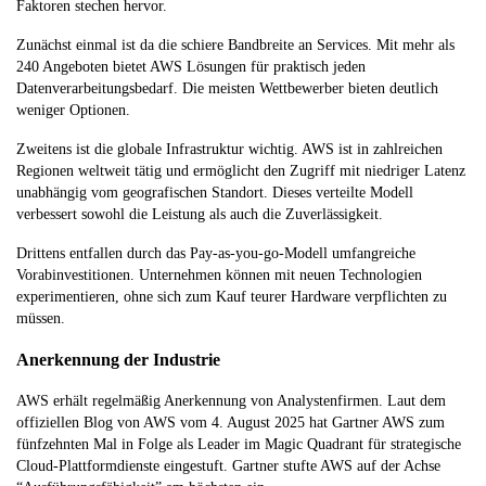
Faktoren stechen hervor.
Zunächst einmal ist da die schiere Bandbreite an Services. Mit mehr als
240 Angeboten bietet AWS Lösungen für praktisch jeden
Datenverarbeitungsbedarf. Die meisten Wettbewerber bieten deutlich
weniger Optionen.
Zweitens ist die globale Infrastruktur wichtig. AWS ist in zahlreichen
Regionen weltweit tätig und ermöglicht den Zugriff mit niedriger Latenz
unabhängig vom geografischen Standort. Dieses verteilte Modell
verbessert sowohl die Leistung als auch die Zuverlässigkeit.
Drittens entfallen durch das Pay-as-you-go-Modell umfangreiche
Vorabinvestitionen. Unternehmen können mit neuen Technologien
experimentieren, ohne sich zum Kauf teurer Hardware verpflichten zu
müssen.
Anerkennung der Industrie
AWS erhält regelmäßig Anerkennung von Analystenfirmen. Laut dem
offiziellen Blog von AWS vom 4. August 2025 hat Gartner AWS zum
fünfzehnten Mal in Folge als Leader im Magic Quadrant für strategische
Cloud-Plattformdienste eingestuft. Gartner stufte AWS auf der Achse