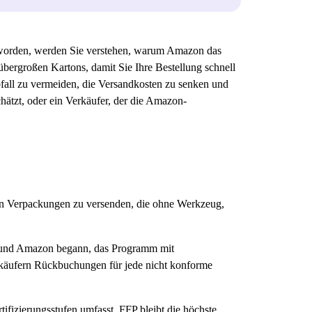
t worden, werden Sie verstehen, warum Amazon das
 übergroßen Kartons, damit Sie Ihre Bestellung schnell
fall zu vermeiden, die Versandkosten zu senken und
hätzt, oder ein Verkäufer, der die Amazon-
ren Verpackungen zu versenden, die ohne Werkzeug,
, und Amazon begann, das Programm mit
rkäufern Rückbuchungen für jede nicht konforme
fizierungsstufen umfasst. FFP bleibt die höchste