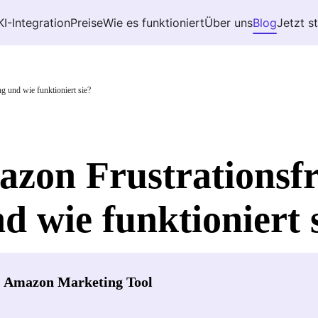
KI-Integration
Preise
Wie es funktioniert
Über uns
Blog
Jetzt s
g und wie funktioniert sie?
azon Frustrationsfr
 wie funktioniert 
- Amazon Marketing Tool