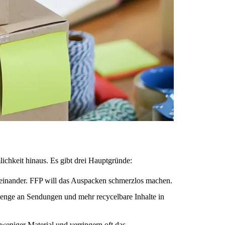
ichkeit hinaus. Es gibt drei Hauptgründe:
seinander. FFP will das Auspacken schmerzlos machen.
enge an Sendungen und mehr recycelbare Inhalte in
eniger Material und verringern oft das