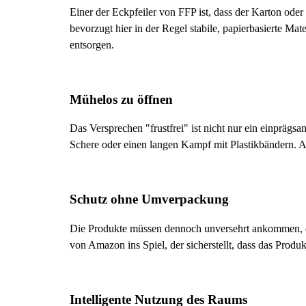
Einer der Eckpfeiler von FFP ist, dass der Karton od
bevorzugt hier in der Regel stabile, papierbasierte Ma
entsorgen.
Mühelos zu öffnen
Das Versprechen "frustfrei" ist nicht nur ein einprägsa
Schere oder einen langen Kampf mit Plastikbändern. Au
Schutz ohne Umverpackung
Die Produkte müssen dennoch unversehrt ankommen, d
von Amazon ins Spiel, der sicherstellt, dass das Prod
Intelligente Nutzung des Raums