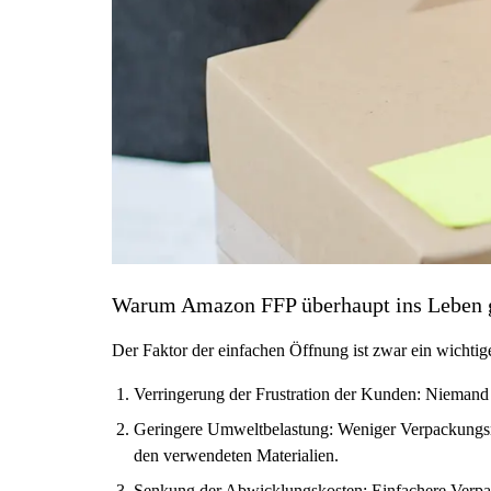
Warum Amazon FFP überhaupt ins Leben g
Der Faktor der einfachen Öffnung ist zwar ein wichtig
Verringerung der Frustration der Kunden: Niemand 
Geringere Umweltbelastung: Weniger Verpackungsma
den verwendeten Materialien.
Senkung der Abwicklungskosten: Einfachere Verpack