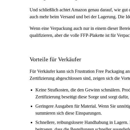
Und schließlich achtet Amazon genau darauf, wie gut da
auch mehr beim Versand und bei der Lagerung. Die Ide
Wenn eine Verpackung auch nur in einem dieser Bereiche
qualifizieren, aber die volle FFP-Plakette ist für Verpac
Vorteile für Verkäufer
Für Verkäufer kann sich Frustration Free Packaging anf
Zertifizierung abgeschlossen sind, zeigen sich die Vorte
Keine Strafkosten, die den Gewinn schmälern. Pro
Zertifizierung beseitigt diese Sorge und sorgt dafü
Geringere Ausgaben für Material. Wenn Sie unnötige
summieren sich diese Einsparungen.
Schnellere, reibungslosere Handhabung in Lagern. 
beitragen, dass die Bestellungen schneller ausgelief