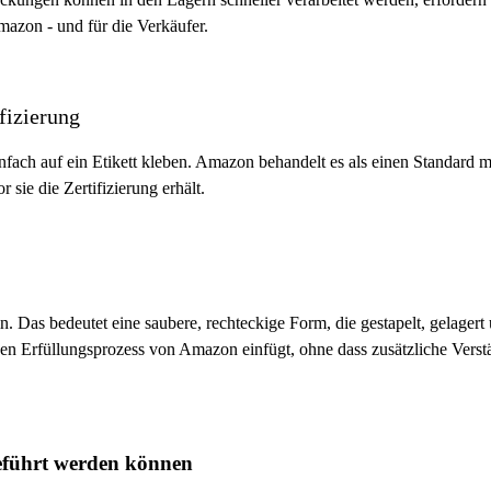
azon - und für die Verkäufer.
fizierung
nfach auf ein Etikett kleben. Amazon behandelt es als einen Standard m
sie die Zertifizierung erhält.
in. Das bedeutet eine saubere, rechteckige Form, die gestapelt, gelage
in den Erfüllungsprozess von Amazon einfügt, ohne dass zusätzliche Ver
geführt werden können