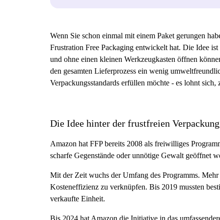
Wenn Sie schon einmal mit einem Paket gerungen habe
Frustration Free Packaging entwickelt hat. Die Idee is
und ohne einen kleinen Werkzeugkasten öffnen können
den gesamten Lieferprozess ein wenig umweltfreundlich
Verpackungsstandards erfüllen möchte - es lohnt sich,
Die Idee hinter der frustfreien Verpackung
Amazon hat FFP bereits 2008 als freiwilliges Program
scharfe Gegenstände oder unnötige Gewalt geöffnet w
Mit der Zeit wuchs der Umfang des Programms. Mehr 
Kosteneffizienz zu verknüpfen. Bis 2019 mussten bes
verkaufte Einheit.
Bis 2024 hat Amazon die Initiative in das umfassender