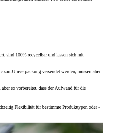
t, sind 100% recycelbar und lassen sich mit
 Amazon-Umverpackung versendet werden, müssen aber
ber so vorbereitet, dass der Aufwand für die
eitig Flexibilität für bestimmte Produkttypen oder -