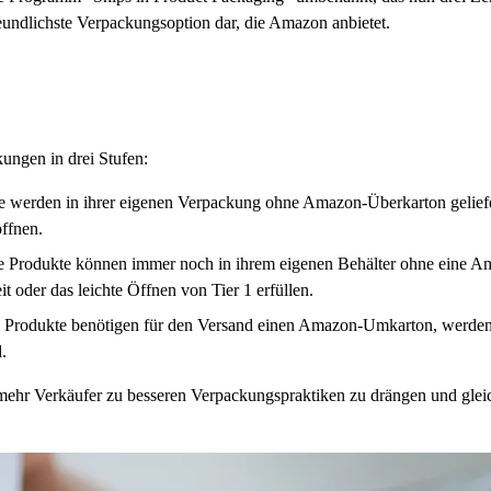
reundlichste Verpackungsoption dar, die Amazon anbietet.
kungen in drei Stufen:
te werden in ihrer eigenen Verpackung ohne Amazon-Überkarton geliefer
ffnen.
Die Produkte können immer noch in ihrem eigenen Behälter ohne eine
 oder das leichte Öffnen von Tier 1 erfüllen.
e Produkte benötigen für den Versand einen Amazon-Umkarton, werden a
.
hr Verkäufer zu besseren Verpackungspraktiken zu drängen und gleichz