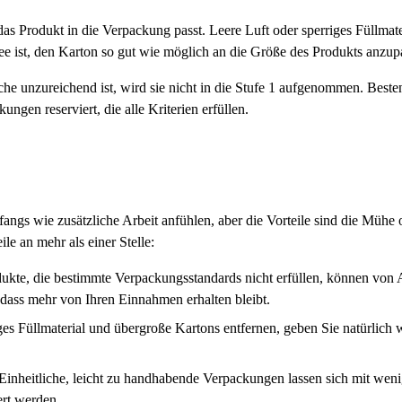
s Produkt in die Verpackung passt. Leere Luft oder sperriges Füllmater
e ist, den Karton so gut wie möglich an die Größe des Produkts anzup
 unzureichend ist, wird sie nicht in die Stufe 1 aufgenommen. Bestenfa
kungen reserviert, die alle Kriterien erfüllen.
angs wie zusätzliche Arbeit anfühlen, aber die Vorteile sind die Mühe o
ile an mehr als einer Stelle:
dukte, die bestimmte Verpackungsstandards nicht erfüllen, können v
r, dass mehr von Ihren Einnahmen erhalten bleibt.
s Füllmaterial und übergroße Kartons entfernen, geben Sie natürlich w
Einheitliche, leicht zu handhabende Verpackungen lassen sich mit we
ert werden.