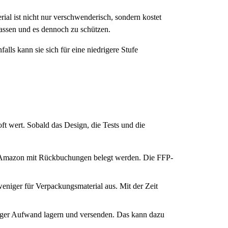
ial ist nicht nur verschwenderisch, sondern kostet
assen und es dennoch zu schützen.
lls kann sie sich für eine niedrigere Stufe
ft wert. Sobald das Design, die Tests und die
on Amazon mit Rückbuchungen belegt werden. Die FFP-
eniger für Verpackungsmaterial aus. Mit der Zeit
niger Aufwand lagern und versenden. Das kann dazu