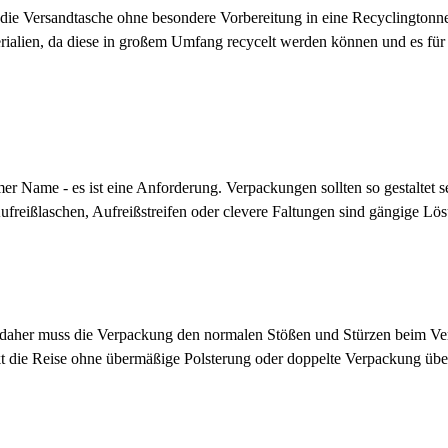
er die Versandtasche ohne besondere Vorbereitung in eine Recyclingt
terialien, da diese in großem Umfang recycelt werden können und es für
mer Name - es ist eine Anforderung. Verpackungen sollten so gestaltet s
freißlaschen, Aufreißstreifen oder clevere Faltungen sind gängige Lös
aher muss die Verpackung den normalen Stößen und Stürzen beim Ver
ukt die Reise ohne übermäßige Polsterung oder doppelte Verpackung über