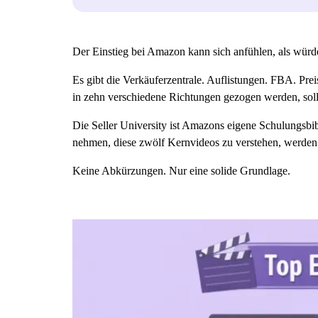
Der Einstieg bei Amazon kann sich anfühlen, als würd
Es gibt die Verkäuferzentrale. Auflistungen. FBA. Prei
in zehn verschiedene Richtungen gezogen werden, sol
Die Seller University ist Amazons eigene Schulungsbiblio
nehmen, diese zwölf Kernvideos zu verstehen, werden
Keine Abkürzungen. Nur eine solide Grundlage.