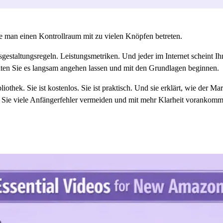
e man einen Kontrollraum mit zu vielen Knöpfen betreten.
sgestaltungsregeln. Leistungsmetriken. Und jeder im Internet scheint I
lten Sie es langsam angehen lassen und mit den Grundlagen beginnen.
thek. Sie ist kostenlos. Sie ist praktisch. Und sie erklärt, wie der Mar
 Sie viele Anfängerfehler vermeiden und mit mehr Klarheit vorankomm