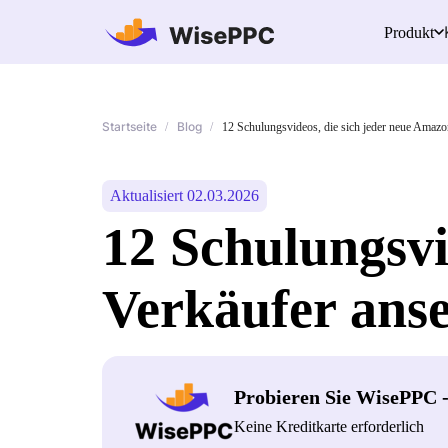
Produkt
Startseite
Blog
/
/
12 Schulungsvideos, die sich jeder neue Amazo
Aktualisiert 02.03.2026
12 Schulungsvi
Verkäufer anse
Probieren Sie WisePPC 
Keine Kreditkarte erforderlich