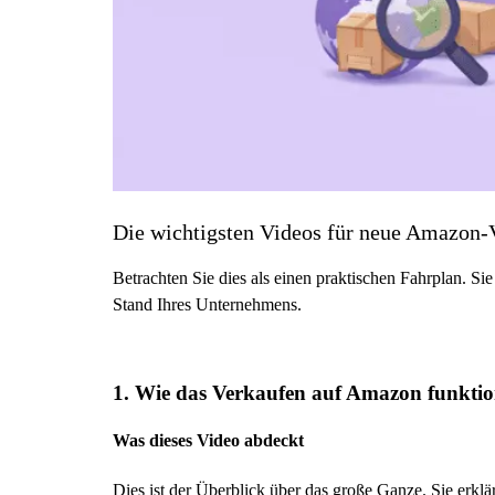
Die wichtigsten Videos für neue Amazon-
Betrachten Sie dies als einen praktischen Fahrplan. Si
Stand Ihres Unternehmens.
1. Wie das Verkaufen auf Amazon funktio
Was dieses Video abdeckt
Dies ist der Überblick über das große Ganze. Sie erklär