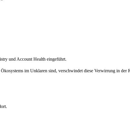
try und Account Health eingeführt.
kosystems im Unklaren sind, verschwindet diese Verwirrung in der Reg
ort.