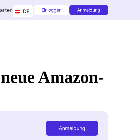
tarten
Einloggen
Anmeldung
DE
r neue Amazon-
Anmeldung