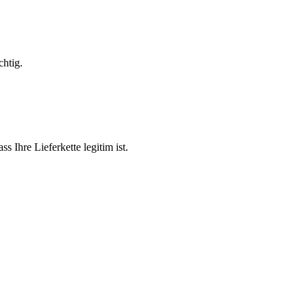
chtig.
 Ihre Lieferkette legitim ist.