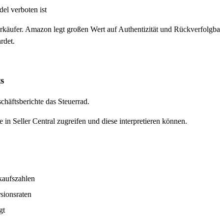
el verboten ist
erkäufer. Amazon legt großen Wert auf Authentizität und Rückverfolgb
rdet.
s
häftsberichte das Steuerrad.
e in Seller Central zugreifen und diese interpretieren können.
kaufszahlen
sionsraten
gt