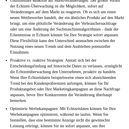
Unmittelbare Reaktion auf Marktveränderungen:
Der größte Vorteil
der Echtzeit-Überwachung ist die Möglichkeit, sofort auf
Veränderungen auf dem Markt zu reagieren. Ob es sich um einen
neuen Wettbewerber handelt, der ein ähnliches Produkt auf den Markt
bringt, um eine plötzliche Veränderung der Verbrauchernachfrage
oder um eine Änderung der Suchmaschinenalgorithmen - dank der
Erkenntnisse in Echtzeit können Sie Ihre Strategie sofort anpassen.
Diese Flexibilität kann den Unterschied ausmachen zwischen der
Nutzung eines neuen Trends und dem Ausbleiben potenzieller
Einnahmen.
Proaktive vs. reaktive Strategien:
Anstatt sich bei der
Entscheidungsfindung auf historische Daten zu verlassen, ermöglicht
die Echtzeitüberwachung den Unternehmen, proaktiv zu handeln.
Wenn Ihre Echtzeitdaten beispielsweise einen sich abzeichnenden
Trend bei den Kundenpräferenzen aufzeigen, können Sie Ihr
Produktangebot oder Ihre Marketingkampagnen an diese Nachfrage
anpassen, bevor Ihre Konkurrenten die Veränderung überhaupt
bemerken.
Optimierte Werbekampagnen:
Mit Echtzeitdaten können Sie Ihre
Werbekampagnen optimieren, während sie laufen. Wenn Sie
feststellen, dass eine bestimmte Anzeige nicht die gewünschte
Leistung erbringt, können Sie sie sofort anpassen, um ihre