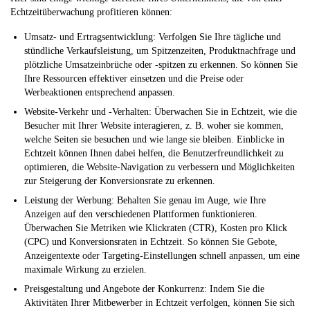
Echtzeitüberwachung profitieren können:
Umsatz- und Ertragsentwicklung:
Verfolgen Sie Ihre tägliche und
stündliche Verkaufsleistung, um Spitzenzeiten, Produktnachfrage und
plötzliche Umsatzeinbrüche oder -spitzen zu erkennen. So können Sie
Ihre Ressourcen effektiver einsetzen und die Preise oder
Werbeaktionen entsprechend anpassen.
Website-Verkehr und -Verhalten:
Überwachen Sie in Echtzeit, wie die
Besucher mit Ihrer Website interagieren, z. B. woher sie kommen,
welche Seiten sie besuchen und wie lange sie bleiben. Einblicke in
Echtzeit können Ihnen dabei helfen, die Benutzerfreundlichkeit zu
optimieren, die Website-Navigation zu verbessern und Möglichkeiten
zur Steigerung der Konversionsrate zu erkennen.
Leistung der Werbung:
Behalten Sie genau im Auge, wie Ihre
Anzeigen auf den verschiedenen Plattformen funktionieren.
Überwachen Sie Metriken wie Klickraten (CTR), Kosten pro Klick
(CPC) und Konversionsraten in Echtzeit. So können Sie Gebote,
Anzeigentexte oder Targeting-Einstellungen schnell anpassen, um eine
maximale Wirkung zu erzielen.
Preisgestaltung und Angebote der Konkurrenz:
Indem Sie die
Aktivitäten Ihrer Mitbewerber in Echtzeit verfolgen, können Sie sich