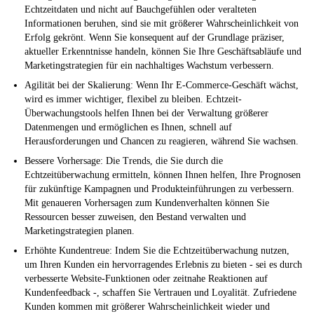
Echtzeitdaten und nicht auf Bauchgefühlen oder veralteten
Informationen beruhen, sind sie mit größerer Wahrscheinlichkeit von
Erfolg gekrönt. Wenn Sie konsequent auf der Grundlage präziser,
aktueller Erkenntnisse handeln, können Sie Ihre Geschäftsabläufe und
Marketingstrategien für ein nachhaltiges Wachstum verbessern.
Agilität bei der Skalierung:
Wenn Ihr E-Commerce-Geschäft wächst,
wird es immer wichtiger, flexibel zu bleiben. Echtzeit-
Überwachungstools helfen Ihnen bei der Verwaltung größerer
Datenmengen und ermöglichen es Ihnen, schnell auf
Herausforderungen und Chancen zu reagieren, während Sie wachsen.
Bessere Vorhersage:
Die Trends, die Sie durch die
Echtzeitüberwachung ermitteln, können Ihnen helfen, Ihre Prognosen
für zukünftige Kampagnen und Produkteinführungen zu verbessern.
Mit genaueren Vorhersagen zum Kundenverhalten können Sie
Ressourcen besser zuweisen, den Bestand verwalten und
Marketingstrategien planen.
Erhöhte Kundentreue:
Indem Sie die Echtzeitüberwachung nutzen,
um Ihren Kunden ein hervorragendes Erlebnis zu bieten - sei es durch
verbesserte Website-Funktionen oder zeitnahe Reaktionen auf
Kundenfeedback -, schaffen Sie Vertrauen und Loyalität. Zufriedene
Kunden kommen mit größerer Wahrscheinlichkeit wieder und