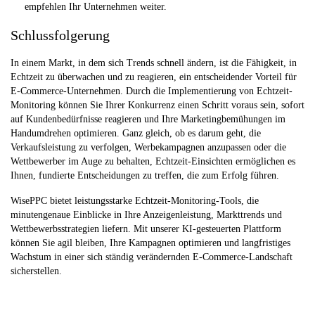
empfehlen Ihr Unternehmen weiter.
Schlussfolgerung
In einem Markt, in dem sich Trends schnell ändern, ist die Fähigkeit, in
Echtzeit zu überwachen und zu reagieren, ein entscheidender Vorteil für
E-Commerce-Unternehmen. Durch die Implementierung von Echtzeit-
Monitoring können Sie Ihrer Konkurrenz einen Schritt voraus sein, sofort
auf Kundenbedürfnisse reagieren und Ihre Marketingbemühungen im
Handumdrehen optimieren. Ganz gleich, ob es darum geht, die
Verkaufsleistung zu verfolgen, Werbekampagnen anzupassen oder die
Wettbewerber im Auge zu behalten, Echtzeit-Einsichten ermöglichen es
Ihnen, fundierte Entscheidungen zu treffen, die zum Erfolg führen.
WisePPC bietet leistungsstarke Echtzeit-Monitoring-Tools, die
minutengenaue Einblicke in Ihre Anzeigenleistung, Markttrends und
Wettbewerbsstrategien liefern. Mit unserer KI-gesteuerten Plattform
können Sie agil bleiben, Ihre Kampagnen optimieren und langfristiges
Wachstum in einer sich ständig verändernden E-Commerce-Landschaft
sicherstellen.