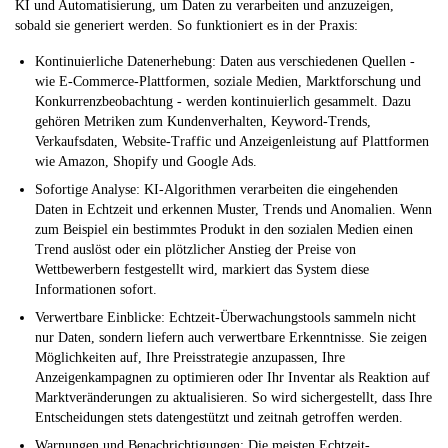
KI und Automatisierung, um Daten zu verarbeiten und anzuzeigen,
sobald sie generiert werden. So funktioniert es in der Praxis:
Kontinuierliche Datenerhebung:
Daten aus verschiedenen Quellen -
wie E-Commerce-Plattformen, soziale Medien, Marktforschung und
Konkurrenzbeobachtung - werden kontinuierlich gesammelt. Dazu
gehören Metriken zum Kundenverhalten, Keyword-Trends,
Verkaufsdaten, Website-Traffic und Anzeigenleistung auf Plattformen
wie Amazon, Shopify und Google Ads.
Sofortige Analyse:
KI-Algorithmen verarbeiten die eingehenden
Daten in Echtzeit und erkennen Muster, Trends und Anomalien. Wenn
zum Beispiel ein bestimmtes Produkt in den sozialen Medien einen
Trend auslöst oder ein plötzlicher Anstieg der Preise von
Wettbewerbern festgestellt wird, markiert das System diese
Informationen sofort.
Verwertbare Einblicke:
Echtzeit-Überwachungstools sammeln nicht
nur Daten, sondern liefern auch verwertbare Erkenntnisse. Sie zeigen
Möglichkeiten auf, Ihre Preisstrategie anzupassen, Ihre
Anzeigenkampagnen zu optimieren oder Ihr Inventar als Reaktion auf
Marktveränderungen zu aktualisieren. So wird sichergestellt, dass Ihre
Entscheidungen stets datengestützt und zeitnah getroffen werden.
Warnungen und Benachrichtigungen:
Die meisten Echtzeit-