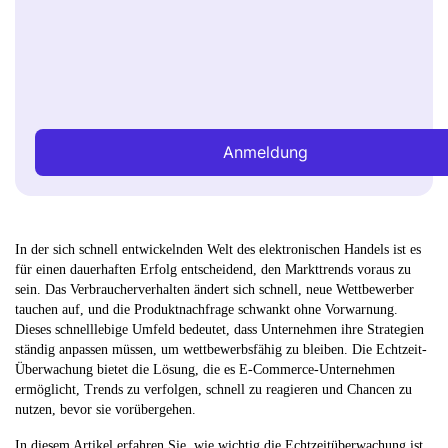
Anmeldung
In der sich schnell entwickelnden Welt des elektronischen Handels ist es
für einen dauerhaften Erfolg entscheidend, den Markttrends voraus zu
sein. Das Verbraucherverhalten ändert sich schnell, neue Wettbewerber
tauchen auf, und die Produktnachfrage schwankt ohne Vorwarnung.
Dieses schnelllebige Umfeld bedeutet, dass Unternehmen ihre Strategien
ständig anpassen müssen, um wettbewerbsfähig zu bleiben. Die Echtzeit-
Überwachung bietet die Lösung, die es E-Commerce-Unternehmen
ermöglicht, Trends zu verfolgen, schnell zu reagieren und Chancen zu
nutzen, bevor sie vorübergehen.
In diesem Artikel erfahren Sie, wie wichtig die Echtzeitüberwachung ist,