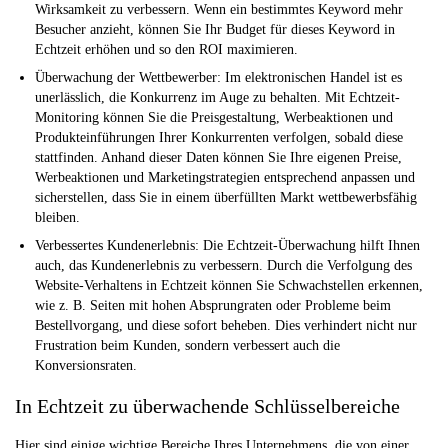
Wirksamkeit zu verbessern. Wenn ein bestimmtes Keyword mehr
Besucher anzieht, können Sie Ihr Budget für dieses Keyword in
Echtzeit erhöhen und so den ROI maximieren.
Überwachung der Wettbewerber:
Im elektronischen Handel ist es
unerlässlich, die Konkurrenz im Auge zu behalten. Mit Echtzeit-
Monitoring können Sie die Preisgestaltung, Werbeaktionen und
Produkteinführungen Ihrer Konkurrenten verfolgen, sobald diese
stattfinden. Anhand dieser Daten können Sie Ihre eigenen Preise,
Werbeaktionen und Marketingstrategien entsprechend anpassen und
sicherstellen, dass Sie in einem überfüllten Markt wettbewerbsfähig
bleiben.
Verbessertes Kundenerlebnis:
Die Echtzeit-Überwachung hilft Ihnen
auch, das Kundenerlebnis zu verbessern. Durch die Verfolgung des
Website-Verhaltens in Echtzeit können Sie Schwachstellen erkennen,
wie z. B. Seiten mit hohen Absprungraten oder Probleme beim
Bestellvorgang, und diese sofort beheben. Dies verhindert nicht nur
Frustration beim Kunden, sondern verbessert auch die
Konversionsraten.
In Echtzeit zu überwachende Schlüsselbereiche
Hier sind einige wichtige Bereiche Ihres Unternehmens, die von einer