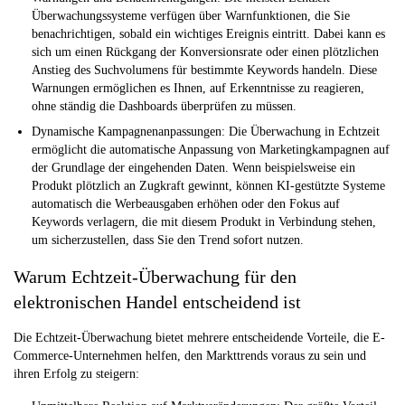
Überwachungssysteme verfügen über Warnfunktionen, die Sie
benachrichtigen, sobald ein wichtiges Ereignis eintritt. Dabei kann es
sich um einen Rückgang der Konversionsrate oder einen plötzlichen
Anstieg des Suchvolumens für bestimmte Keywords handeln. Diese
Warnungen ermöglichen es Ihnen, auf Erkenntnisse zu reagieren,
ohne ständig die Dashboards überprüfen zu müssen.
Dynamische Kampagnenanpassungen:
Die Überwachung in Echtzeit
ermöglicht die automatische Anpassung von Marketingkampagnen auf
der Grundlage der eingehenden Daten. Wenn beispielsweise ein
Produkt plötzlich an Zugkraft gewinnt, können KI-gestützte Systeme
automatisch die Werbeausgaben erhöhen oder den Fokus auf
Keywords verlagern, die mit diesem Produkt in Verbindung stehen,
um sicherzustellen, dass Sie den Trend sofort nutzen.
Warum Echtzeit-Überwachung für den
elektronischen Handel entscheidend ist
Die Echtzeit-Überwachung bietet mehrere entscheidende Vorteile, die E-
Commerce-Unternehmen helfen, den Markttrends voraus zu sein und
ihren Erfolg zu steigern: