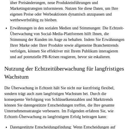
über Preisänderungen, neue Produkteinführungen und
Marketingstrategien informieren. Nutzen Sie diese Daten, um Ihre
eigenen Preise oder Werbeaktionen dynamisch anzupassen und
wettbewerbsfähig zu bleiben.
Erwähnungen in den sozialen Medien und Stimmungen:
Die Echtzeit-
Überwachung von Social-Media-Plattformen hilft Ihnen, die
Stimmung der Kunden im Auge zu behalten. Indem Sie Erwähnungen
Ihrer Marke oder Ihrer Produkte sowie allgemeine Branchentrends
verfolgen, können Sie effektiver mit Ihrem Publikum interagieren
und auf potenzielle PR-Krisen reagieren, bevor sie eskalieren.
Nutzung der Echtzeitüberwachung für langfristiges
Wachstum
Die Überwachung in Echtzeit hält Sie nicht nur kurzfristig flexibel,
sondern trägt auch zum langfristigen Wachstum bei. Durch die
konsequente Verfolgung von Schlüsselkennzahlen und Markttrends
können Sie datengestützte Entscheidungen treffen, die Ihre gesamte
Unternehmensstrategie verbessern. Im Folgenden erfahren Sie, wie
Echtzeit-Überwachung zu langfristigem Erfolg beitragen kann:
Datengestützte Entscheidungsfindung:
Wenn Entscheidungen auf