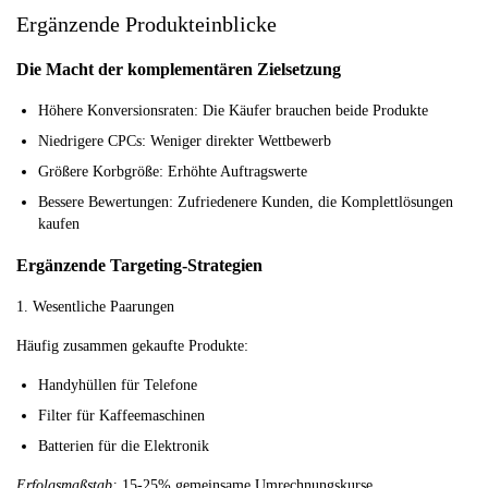
Ergänzende Produkteinblicke
Die Macht der komplementären Zielsetzung
Höhere Konversionsraten:
Die Käufer brauchen beide Produkte
Niedrigere CPCs:
Weniger direkter Wettbewerb
Größere Korbgröße:
Erhöhte Auftragswerte
Bessere Bewertungen:
Zufriedenere Kunden, die Komplettlösungen
kaufen
Ergänzende Targeting-Strategien
1. Wesentliche Paarungen
Häufig zusammen gekaufte Produkte:
Handyhüllen für Telefone
Filter für Kaffeemaschinen
Batterien für die Elektronik
Erfolgsmaßstab:
15-25% gemeinsame Umrechnungskurse