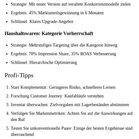
Strategie:
Mit neuer Version auf veraltete Konkurrenzmodelle zielen
Ergebnis:
45% Marktanteilsgewinnung in 6 Monaten
Schlüssel:
Klares Upgrade-Angebot
Haushaltswaren: Kategorie Vorherrschaft
Strategie:
Mehrstufiges Targeting über die Kategorie hinweg
Ergebnis:
70% Impression Share, 35% ROAS Verbesserung
Schlüssel:
Hierarchische Optimierung
Profi-Tipps
Start Komplementär:
Geringeres Risiko, schnelleres Lernen
Forschung Customer Journey:
Kaufabläufe verstehen
Inventar überwachen:
Zielvorgaben mit Lagerbeständen abstimmen
Verfolgen Sie Markenmetriken:
Achten Sie auf die Auswirkungen auf
den Ruf
Testen Sie unkonventionelle Paare:
Einige der besten Ergebnisse sind
überraschend