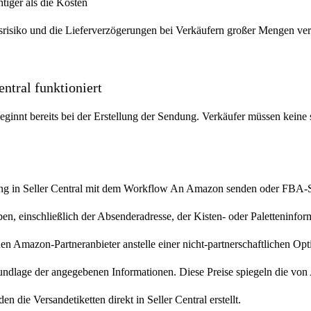
iger als die Kosten
nsrisiko und die Lieferverzögerungen bei Verkäufern großer Mengen ver
ntral funktioniert
innt bereits bei der Erstellung der Sendung. Verkäufer müssen keine 
ndung in Seller Central mit dem Workflow An Amazon senden oder FBA
en, einschließlich der Absenderadresse, der Kisten- oder Paletteninf
en Amazon-Partneranbieter anstelle einer nicht-partnerschaftlichen Opt
ndlage der angegebenen Informationen. Diese Preise spiegeln die von
n die Versandetiketten direkt in Seller Central erstellt.