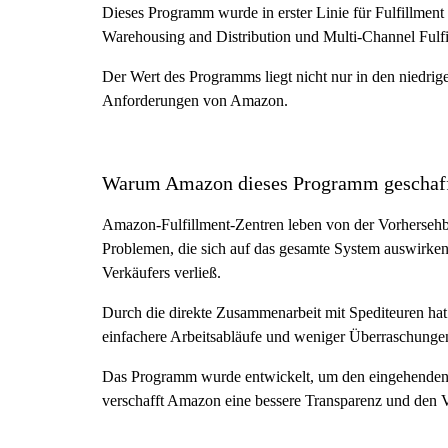
Dieses Programm wurde in erster Linie für Fulfillme
Warehousing and Distribution und Multi-Channel Fulfi
Der Wert des Programms liegt nicht nur in den niedrig
Anforderungen von Amazon.
Warum Amazon dieses Programm geschaff
Amazon-Fulfillment-Zentren leben von der Vorhersehbark
Problemen, die sich auf das gesamte System auswirken.
Verkäufers verließ.
Durch die direkte Zusammenarbeit mit Spediteuren hat
einfachere Arbeitsabläufe und weniger Überraschungen
Das Programm wurde entwickelt, um den eingehenden Ve
verschafft Amazon eine bessere Transparenz und den V