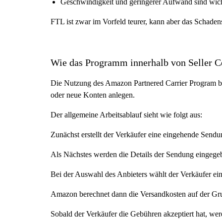
Geschwindigkeit und geringerer Aufwand sind wicht
FTL ist zwar im Vorfeld teurer, kann aber das Schade
Wie das Programm innerhalb von Seller Ce
Die Nutzung des Amazon Partnered Carrier Program beg
oder neue Konten anlegen.
Der allgemeine Arbeitsablauf sieht wie folgt aus:
Zunächst erstellt der Verkäufer eine eingehende Se
Als Nächstes werden die Details der Sendung eingegeb
Bei der Auswahl des Anbieters wählt der Verkäufer ein
Amazon berechnet dann die Versandkosten auf der Gru
Sobald der Verkäufer die Gebühren akzeptiert hat, werde