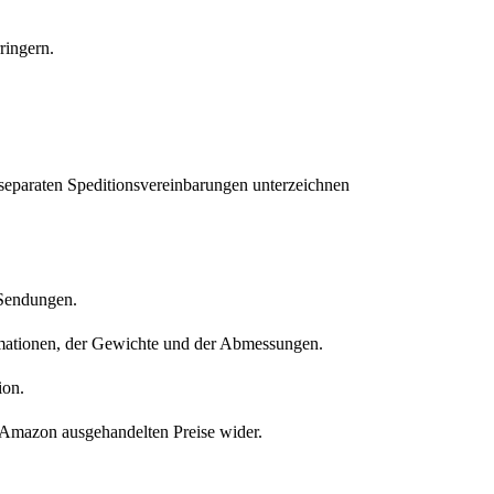
ringern.
separaten Speditionsvereinbarungen unterzeichnen
-Sendungen.
ormationen, der Gewichte und der Abmessungen.
ion.
 Amazon ausgehandelten Preise wider.