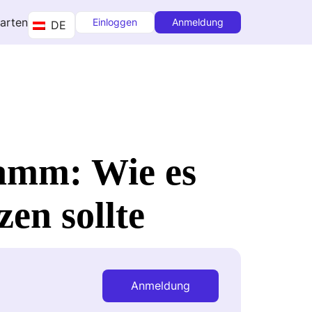
tarten
Einloggen
Anmeldung
DE
amm: Wie es
en sollte
Anmeldung