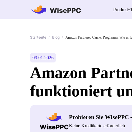
Produkt
Startseite
Blog
/
/
Amazon Partnered Carrier Programm: Wie es fun
09.01.2026
Amazon Partne
funktioniert u
Probieren Sie WisePPC 
Keine Kreditkarte erforderlich