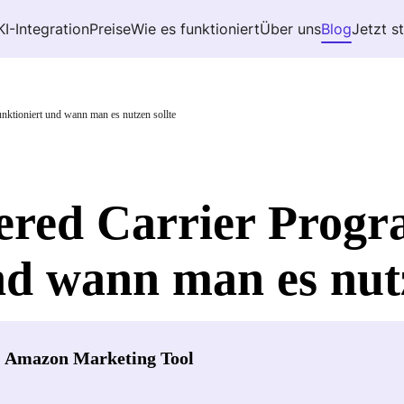
KI-Integration
Preise
Wie es funktioniert
Über uns
Blog
Jetzt s
ktioniert und wann man es nutzen sollte
red Carrier Progr
nd wann man es nutz
- Amazon Marketing Tool