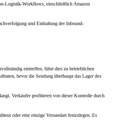
zon-Logistik-Workflows, einschließlich Amazon
 Nachverfolgung und Einhaltung der Inbound-
llständig eintreffen, führt dies zu betrieblichen
auftraten, bevor die Sendung überhaupt das Lager des
ngt. Verkäufer profitieren von dieser Kontrolle durch
teur oder eine einzige Versandart festzulegen. Es