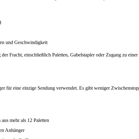
d
ten und Geschwindigkeit
g der Fracht, einschließlich Paletten, Gabelstapler oder Zugang zu ei
r für eine einzige Sendung verwendet. Es gibt weniger Zwischenstopps
aus mehr als 12 Paletten
mten Anhänger