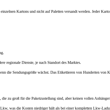
inzelnen Kartons und nicht auf Paletten versandt werden. Jeder Karton 
ng.
re regionale Dienste, je nach Standort des Marktes.
nt, wenn die Sendungsgröße wächst. Das Etikettieren von Hunderten von
 die zu groß für die Paketzustellung sind, aber keinen vollen Anhänger
 Lkw, was die Kosten niedriger hält als bei einer kompletten Lkw-Ladu