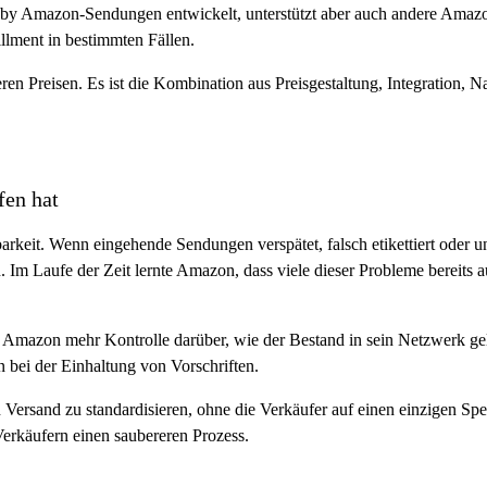
nt by Amazon-Sendungen entwickelt, unterstützt aber auch andere Ama
llment in bestimmten Fällen.
eren Preisen. Es ist die Kombination aus Preisgestaltung, Integration,
en hat
eit. Wenn eingehende Sendungen verspätet, falsch etikettiert oder unvo
 Im Laufe der Zeit lernte Amazon, dass viele dieser Probleme bereits 
 Amazon mehr Kontrolle darüber, wie der Bestand in sein Netzwerk gela
 bei der Einhaltung von Vorschriften.
rsand zu standardisieren, ohne die Verkäufer auf einen einzigen Spedi
erkäufern einen saubereren Prozess.