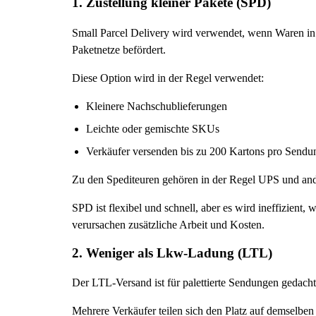
1. Zustellung kleiner Pakete (SPD)
Small Parcel Delivery wird verwendet, wenn Waren in e
Paketnetze befördert.
Diese Option wird in der Regel verwendet:
Kleinere Nachschublieferungen
Leichte oder gemischte SKUs
Verkäufer versenden bis zu 200 Kartons pro Sendu
Zu den Spediteuren gehören in der Regel UPS und ande
SPD ist flexibel und schnell, aber es wird ineffizie
verursachen zusätzliche Arbeit und Kosten.
2. Weniger als Lkw-Ladung (LTL)
Der LTL-Versand ist für palettierte Sendungen gedacht,
Mehrere Verkäufer teilen sich den Platz auf demselben