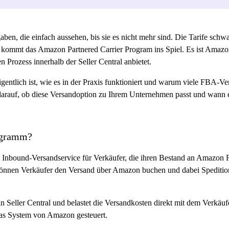
ben, die einfach aussehen, bis sie es nicht mehr sind. Die Tarife schw
 kommt das Amazon Partnered Carrier Program ins Spiel. Es ist Amazo
n Prozess innerhalb der Seller Central anbietet.
gentlich ist, wie es in der Praxis funktioniert und warum viele FBA-Ve
rauf, ob diese Versandoption zu Ihrem Unternehmen passt und wann es 
rogramm?
 Inbound-Versandservice für Verkäufer, die ihren Bestand an Amazon Fu
können Verkäufer den Versand über Amazon buchen und dabei Speditio
in Seller Central und belastet die Versandkosten direkt mit dem Verkäu
 das System von Amazon gesteuert.