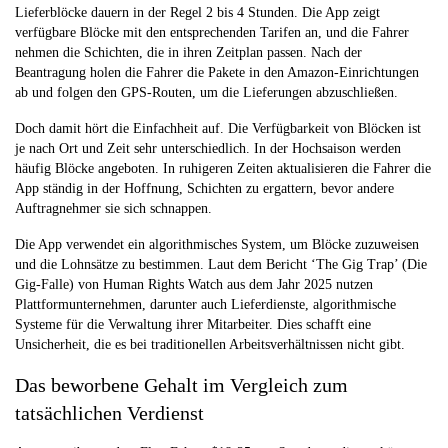
Lieferblöcke dauern in der Regel 2 bis 4 Stunden. Die App zeigt
verfügbare Blöcke mit den entsprechenden Tarifen an, und die Fahrer
nehmen die Schichten, die in ihren Zeitplan passen. Nach der
Beantragung holen die Fahrer die Pakete in den Amazon-Einrichtungen
ab und folgen den GPS-Routen, um die Lieferungen abzuschließen.
Doch damit hört die Einfachheit auf. Die Verfügbarkeit von Blöcken ist
je nach Ort und Zeit sehr unterschiedlich. In der Hochsaison werden
häufig Blöcke angeboten. In ruhigeren Zeiten aktualisieren die Fahrer die
App ständig in der Hoffnung, Schichten zu ergattern, bevor andere
Auftragnehmer sie sich schnappen.
Die App verwendet ein algorithmisches System, um Blöcke zuzuweisen
und die Lohnsätze zu bestimmen. Laut dem Bericht ‘The Gig Trap’ (Die
Gig-Falle) von Human Rights Watch aus dem Jahr 2025 nutzen
Plattformunternehmen, darunter auch Lieferdienste, algorithmische
Systeme für die Verwaltung ihrer Mitarbeiter. Dies schafft eine
Unsicherheit, die es bei traditionellen Arbeitsverhältnissen nicht gibt.
Das beworbene Gehalt im Vergleich zum
tatsächlichen Verdienst