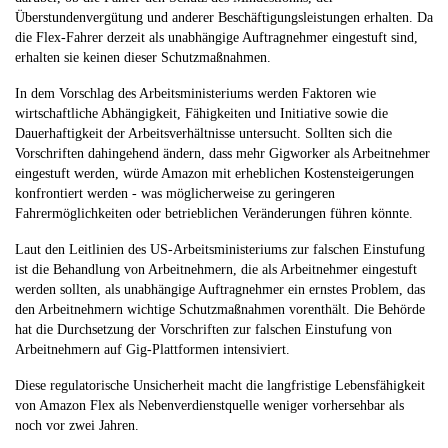
Überstundenvergütung und anderer Beschäftigungsleistungen erhalten. Da
die Flex-Fahrer derzeit als unabhängige Auftragnehmer eingestuft sind,
erhalten sie keinen dieser Schutzmaßnahmen.
In dem Vorschlag des Arbeitsministeriums werden Faktoren wie
wirtschaftliche Abhängigkeit, Fähigkeiten und Initiative sowie die
Dauerhaftigkeit der Arbeitsverhältnisse untersucht. Sollten sich die
Vorschriften dahingehend ändern, dass mehr Gigworker als Arbeitnehmer
eingestuft werden, würde Amazon mit erheblichen Kostensteigerungen
konfrontiert werden - was möglicherweise zu geringeren
Fahrermöglichkeiten oder betrieblichen Veränderungen führen könnte.
Laut den Leitlinien des US-Arbeitsministeriums zur falschen Einstufung
ist die Behandlung von Arbeitnehmern, die als Arbeitnehmer eingestuft
werden sollten, als unabhängige Auftragnehmer ein ernstes Problem, das
den Arbeitnehmern wichtige Schutzmaßnahmen vorenthält. Die Behörde
hat die Durchsetzung der Vorschriften zur falschen Einstufung von
Arbeitnehmern auf Gig-Plattformen intensiviert.
Diese regulatorische Unsicherheit macht die langfristige Lebensfähigkeit
von Amazon Flex als Nebenverdienstquelle weniger vorhersehbar als
noch vor zwei Jahren.