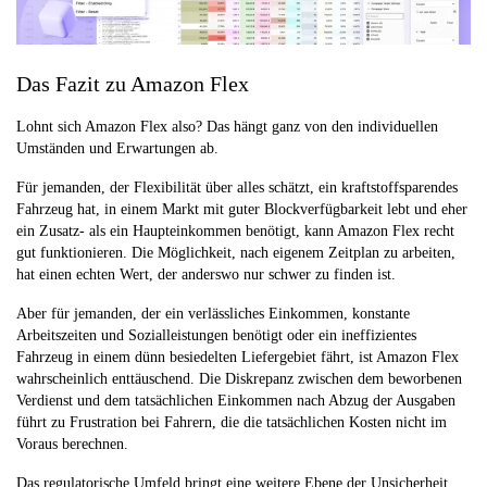
Das Fazit zu Amazon Flex
Lohnt sich Amazon Flex also? Das hängt ganz von den individuellen
Umständen und Erwartungen ab.
Für jemanden, der Flexibilität über alles schätzt, ein kraftstoffsparendes
Fahrzeug hat, in einem Markt mit guter Blockverfügbarkeit lebt und eher
ein Zusatz- als ein Haupteinkommen benötigt, kann Amazon Flex recht
gut funktionieren. Die Möglichkeit, nach eigenem Zeitplan zu arbeiten,
hat einen echten Wert, der anderswo nur schwer zu finden ist.
Aber für jemanden, der ein verlässliches Einkommen, konstante
Arbeitszeiten und Sozialleistungen benötigt oder ein ineffizientes
Fahrzeug in einem dünn besiedelten Liefergebiet fährt, ist Amazon Flex
wahrscheinlich enttäuschend. Die Diskrepanz zwischen dem beworbenen
Verdienst und dem tatsächlichen Einkommen nach Abzug der Ausgaben
führt zu Frustration bei Fahrern, die die tatsächlichen Kosten nicht im
Voraus berechnen.
Das regulatorische Umfeld bringt eine weitere Ebene der Unsicherheit