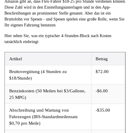
Amazon gibt an, dass Flex-Fahrer $18-25 pro Stunde verdienen können.
Diese Zahl wird in den Einstellungsunterlagen und in den App-
Beschreibungen an prominenter Stelle genannt. Aber das ist ein
Bruttolohn vor Spesen - und Spesen spielen eine große Rolle, wenn Sie
Ihr eigenes Fahrzeug benutzen.
Hier sehen Sie, was ein typischer 4-Stunden-Block nach Kosten
tatsächlich einbringt:
Artikel
Betrag
Bruttovergütung (4 Stunden zu
$72.00
$18/Stunde)
Benzinkosten (50 Meilen bei $3/Gallone,
-$6.00
25 MPG)
Abschreibung und Wartung von
-$35.00
Fahrzeugen (IRS-Standardmeilensatz
$0,70 pro Meile)