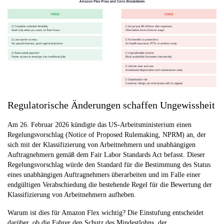
Regulatorische Änderungen schaffen Ungewissheit
Am 26. Februar 2026 kündigte das US-Arbeitsministerium einen
Regelungsvorschlag (Notice of Proposed Rulemaking, NPRM) an, der
sich mit der Klassifizierung von Arbeitnehmern und unabhängigen
Auftragnehmern gemäß dem Fair Labor Standards Act befasst. Dieser
Regelungsvorschlag würde den Standard für die Bestimmung des Status
eines unabhängigen Auftragnehmers überarbeiten und im Falle einer
endgültigen Verabschiedung die bestehende Regel für die Bewertung der
Klassifizierung von Arbeitnehmern aufheben.
Warum ist dies für Amazon Flex wichtig? Die Einstufung entscheidet
darüber, ob die Fahrer den Schutz des Mindestlohns, der