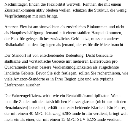
Nachmittagen finden die Flexibilität wertvoll. Rentner, die mit einem
Zusatzeinkommen aktiv bleiben wollen, schätzen die Struktur, die wenig
Verpflichtungen mit sich bringt.
Amazon Flex ist am sinnvollsten als zusätzliches Einkommen und nicht
als Hauptbeschäftigung. Jemand mit einem stabilen Haupteinkommen,
der Flex für gelegentliches zusätzliches Geld nutzt, muss ein anderes
Risikokalkül an den Tag legen als jemand, der es für die Miete braucht.
Der Standort ist von entscheidender Bedeutung. Dicht besiedelte
städtische und vorstädtische Gebiete mit mehreren Lieferrouten pro
Quadratmeile bieten bessere Verdienstmöglichkeiten als ausgedehnte
ländliche Gebiete. Bevor Sie sich festlegen, sollten Sie recherchieren, wie
viele Amazon-Standorte es in Ihrer Region gibt und wie typische
Lieferzonen aussehen.
Die Fahrzeugeffizienz wirkt wie ein Rentabilitätsmultiplikator. Wenn
man die Zahlen mit den tatsächlichen Fahrzeugkosten (nicht nur mit den
Benzinkosten) berechnet, erhält man entscheidende Klarheit. Ein Fahrer,
der mit einem 40-MPG-Fahrzeug $20/Stunde brutto verdient, bringt weit
mehr ein als einer, der mit einem 15-MPG-SUV $22/Stunde verdient.