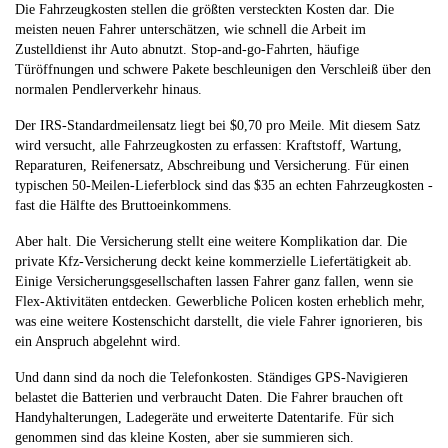
Die Fahrzeugkosten stellen die größten versteckten Kosten dar. Die
meisten neuen Fahrer unterschätzen, wie schnell die Arbeit im
Zustelldienst ihr Auto abnutzt. Stop-and-go-Fahrten, häufige
Türöffnungen und schwere Pakete beschleunigen den Verschleiß über den
normalen Pendlerverkehr hinaus.
Der IRS-Standardmeilensatz liegt bei $0,70 pro Meile. Mit diesem Satz
wird versucht, alle Fahrzeugkosten zu erfassen: Kraftstoff, Wartung,
Reparaturen, Reifenersatz, Abschreibung und Versicherung. Für einen
typischen 50-Meilen-Lieferblock sind das $35 an echten Fahrzeugkosten -
fast die Hälfte des Bruttoeinkommens.
Aber halt. Die Versicherung stellt eine weitere Komplikation dar. Die
private Kfz-Versicherung deckt keine kommerzielle Liefertätigkeit ab.
Einige Versicherungsgesellschaften lassen Fahrer ganz fallen, wenn sie
Flex-Aktivitäten entdecken. Gewerbliche Policen kosten erheblich mehr,
was eine weitere Kostenschicht darstellt, die viele Fahrer ignorieren, bis
ein Anspruch abgelehnt wird.
Und dann sind da noch die Telefonkosten. Ständiges GPS-Navigieren
belastet die Batterien und verbraucht Daten. Die Fahrer brauchen oft
Handyhalterungen, Ladegeräte und erweiterte Datentarife. Für sich
genommen sind das kleine Kosten, aber sie summieren sich.