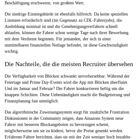
Beschäftigung erschweren, von großem Wert.
Die niedrige Einstiegshürde ist ebenfalls hilfreich. Da keine speziellen
Lizenzen erforderlich sind (im Gegensatz zu CDL-Fahrerjobs), die
Ausbildung minimal ist und die Genehmigungsverfahren schnell
ablaufen, können die Fahrer schon wenige Tage nach ihrer Bewerbung
mit dem Verdienst beginnen. Für jemanden, der sich in einer
unmittelbaren finanziellen Notlage befindet, ist diese Geschwindigkeit
wichtig.
Die Nachteile, die die meisten Recruiter übersehen
Die Verfügbarkeit von Blöcken schwankt unvorhersehbar. Während der
Feiertage und Prime Day-Events wird die App mit Blöcken überflutet.
Und im Januar und Februar? Die Fahrer konkurrieren heftig um die
knappen Schichten. Diese Unbeständigkeit macht die Budgetierung und
Finanzplanung fast unmöglich.
Das algorithmische Zuweisungssystem sorgt für zusätzliche Frustration.
Diskussionen in der Community zeigen, dass Amazons System neue
Fahrer mit besseren Blockangeboten zu bevorzugen scheint,
möglicherweise um sie zu ködern, bevor die Preise gesenkt werden.
Erfahrene Fahrer berichten, dass sie mit der Zeit weniger hoch bezahlte