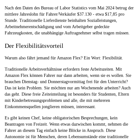
Nach den Daten des Bureau of Labor Statistics vom Mai 2024 betrug der
mittlere Jahreslohn für Fahrer/Verkäufer $37.130 - etwa $17,85 pro
Stunde. Traditionelle Lieferdienste beinhalten Sozialleistungen,
Arbeitnehmerentschädigung und vom Arbeitgeber gedeckte
Fahrzeugkosten, die unabhängige Auftragnehmer selbst tragen müssen.
Der Flexibilitätsvorteil
Warum also fährt jemand für Amazon Flex? Ein Wort: Flexibilität.
Traditionelle Arbeitsverhältnisse erfordern feste Arbeitszeiten. Mit
Amazon Flex können Fahrer nur dann arbeiten, wenn sie es wollen. Sie
brauchen Dienstag- und Donnerstagvormittag frei für den Unterricht?
Das ist kein Problem. Sie möchten nur am Wochenende arbeiten? Auch
das geht. Diese freie Zeiteinteilung ist besonders für Studenten, Eltern
mit Kinderbetreuungsproblemen und alle, die mit mehreren
Einkommensquellen jonglieren müssen, interessant.
Es gibt keinen Chef, keine obligatorischen Besprechungen, kein
Beantragen von Freizeit. Wenn etwas dazwischen kommt, nehmen die
Fahrer an diesem Tag einfach keine Blöcke in Anspruch. Diese
Autonomie ist für Menschen, deren Lebensumstände eine traditionelle