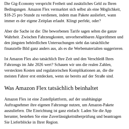
Die Gig-Economy verspricht Freiheit und zusätzliches Geld zu Ihren
Bedingungen. Amazon Flex vermarktet sich selbst als eine Möglichkeit,
$18-25 pro Stunde zu verdienen, indem man Pakete ausliefert, wann
immer es der eigene Zeitplan erlaubt. Klingt perfekt, oder?
Aber die Sache ist die: Die beworbenen Tarife sagen selten die ganze
Wahrheit. Zwischen Fahrzeugkosten, unvorhersehbaren Algorithmen und
den jüngsten behördlichen Untersuchungen sieht das tatsächliche
finanzielle Bild ganz anders aus, als es die Werbematerialien suggerieren.
Ist Amazon Flex also tatsächlich Ihre Zeit und den Verschleiß Ihres
Fahrzeugs im Jahr 2026 wert? Schauen wir uns die realen Zahlen,
versteckten Kosten und regulatorischen Komplikationen an, die die
meisten Fahrer erst entdecken, wenn sie bereits auf der Straße sind.
Was Amazon Flex tatsächlich beinhaltet
Amazon Flex ist eine Zustellplattform, auf der unabhängige
Auftragnehmer ihre eigenen Fahrzeuge nutzen, um Amazon-Pakete
auszuliefern. Die Einrichtung ist ganz einfach: Laden Sie die App
herunter, bestehen Sie eine Zuverlässigkeitsüberprüfung und beantragen
Sie Lieferblöcke in Ihrer Region.