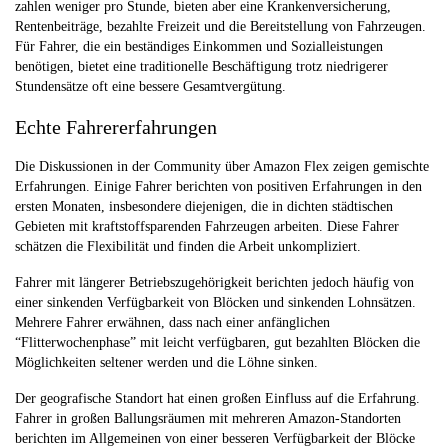
zahlen weniger pro Stunde, bieten aber eine Krankenversicherung,
Rentenbeiträge, bezahlte Freizeit und die Bereitstellung von Fahrzeugen.
Für Fahrer, die ein beständiges Einkommen und Sozialleistungen
benötigen, bietet eine traditionelle Beschäftigung trotz niedrigerer
Stundensätze oft eine bessere Gesamtvergütung.
Echte Fahrererfahrungen
Die Diskussionen in der Community über Amazon Flex zeigen gemischte
Erfahrungen. Einige Fahrer berichten von positiven Erfahrungen in den
ersten Monaten, insbesondere diejenigen, die in dichten städtischen
Gebieten mit kraftstoffsparenden Fahrzeugen arbeiten. Diese Fahrer
schätzen die Flexibilität und finden die Arbeit unkompliziert.
Fahrer mit längerer Betriebszugehörigkeit berichten jedoch häufig von
einer sinkenden Verfügbarkeit von Blöcken und sinkenden Lohnsätzen.
Mehrere Fahrer erwähnen, dass nach einer anfänglichen
“Flitterwochenphase” mit leicht verfügbaren, gut bezahlten Blöcken die
Möglichkeiten seltener werden und die Löhne sinken.
Der geografische Standort hat einen großen Einfluss auf die Erfahrung.
Fahrer in großen Ballungsräumen mit mehreren Amazon-Standorten
berichten im Allgemeinen von einer besseren Verfügbarkeit der Blöcke