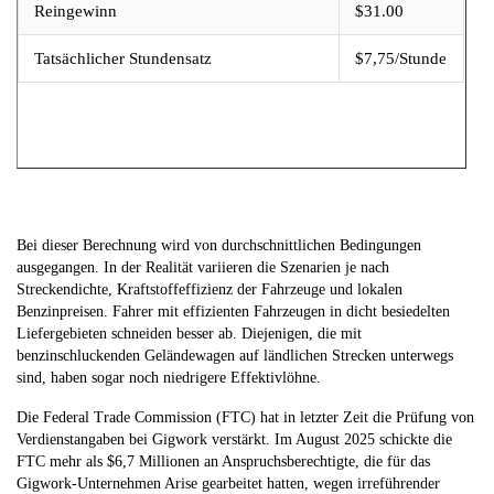
Reingewinn
$31.00
Tatsächlicher Stundensatz
$7,75/Stunde
Bei dieser Berechnung wird von durchschnittlichen Bedingungen
ausgegangen. In der Realität variieren die Szenarien je nach
Streckendichte, Kraftstoffeffizienz der Fahrzeuge und lokalen
Benzinpreisen. Fahrer mit effizienten Fahrzeugen in dicht besiedelten
Liefergebieten schneiden besser ab. Diejenigen, die mit
benzinschluckenden Geländewagen auf ländlichen Strecken unterwegs
sind, haben sogar noch niedrigere Effektivlöhne.
Die Federal Trade Commission (FTC) hat in letzter Zeit die Prüfung von
Verdienstangaben bei Gigwork verstärkt. Im August 2025 schickte die
FTC mehr als $6,7 Millionen an Anspruchsberechtigte, die für das
Gigwork-Unternehmen Arise gearbeitet hatten, wegen irreführender