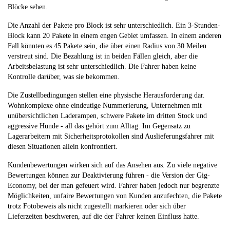
Blöcke sehen.
Die Anzahl der Pakete pro Block ist sehr unterschiedlich. Ein 3-Stunden-
Block kann 20 Pakete in einem engen Gebiet umfassen. In einem anderen
Fall könnten es 45 Pakete sein, die über einen Radius von 30 Meilen
verstreut sind. Die Bezahlung ist in beiden Fällen gleich, aber die
Arbeitsbelastung ist sehr unterschiedlich. Die Fahrer haben keine
Kontrolle darüber, was sie bekommen.
Die Zustellbedingungen stellen eine physische Herausforderung dar.
Wohnkomplexe ohne eindeutige Nummerierung, Unternehmen mit
unübersichtlichen Laderampen, schwere Pakete im dritten Stock und
aggressive Hunde - all das gehört zum Alltag. Im Gegensatz zu
Lagerarbeitern mit Sicherheitsprotokollen sind Auslieferungsfahrer mit
diesen Situationen allein konfrontiert.
Kundenbewertungen wirken sich auf das Ansehen aus. Zu viele negative
Bewertungen können zur Deaktivierung führen - die Version der Gig-
Economy, bei der man gefeuert wird. Fahrer haben jedoch nur begrenzte
Möglichkeiten, unfaire Bewertungen von Kunden anzufechten, die Pakete
trotz Fotobeweis als nicht zugestellt markieren oder sich über
Lieferzeiten beschweren, auf die der Fahrer keinen Einfluss hatte.