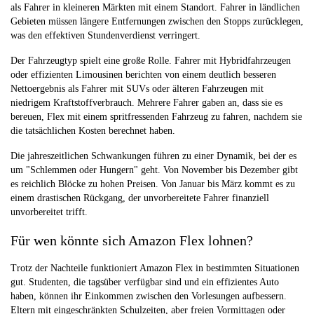
als Fahrer in kleineren Märkten mit einem Standort. Fahrer in ländlichen
Gebieten müssen längere Entfernungen zwischen den Stopps zurücklegen,
was den effektiven Stundenverdienst verringert.
Der Fahrzeugtyp spielt eine große Rolle. Fahrer mit Hybridfahrzeugen
oder effizienten Limousinen berichten von einem deutlich besseren
Nettoergebnis als Fahrer mit SUVs oder älteren Fahrzeugen mit
niedrigem Kraftstoffverbrauch. Mehrere Fahrer gaben an, dass sie es
bereuen, Flex mit einem spritfressenden Fahrzeug zu fahren, nachdem sie
die tatsächlichen Kosten berechnet haben.
Die jahreszeitlichen Schwankungen führen zu einer Dynamik, bei der es
um "Schlemmen oder Hungern" geht. Von November bis Dezember gibt
es reichlich Blöcke zu hohen Preisen. Von Januar bis März kommt es zu
einem drastischen Rückgang, der unvorbereitete Fahrer finanziell
unvorbereitet trifft.
Für wen könnte sich Amazon Flex lohnen?
Trotz der Nachteile funktioniert Amazon Flex in bestimmten Situationen
gut. Studenten, die tagsüber verfügbar sind und ein effizientes Auto
haben, können ihr Einkommen zwischen den Vorlesungen aufbessern.
Eltern mit eingeschränkten Schulzeiten, aber freien Vormittagen oder