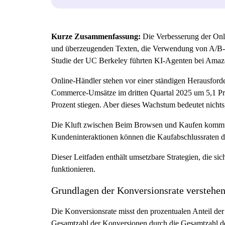
Kurze Zusammenfassung:
Die Verbesserung der Onli
und überzeugenden Texten, die Verwendung von A/B-Te
Studie der UC Berkeley führten KI-Agenten bei Amazon
Online-Händler stehen vor einer ständigen Herausfor
Commerce-Umsätze im dritten Quartal 2025 um 5,1 Pro
Prozent stiegen. Aber dieses Wachstum bedeutet nichts
Die Kluft zwischen
Beim Browsen und Kaufen kommt di
Kundeninteraktionen können die Kaufabschlussraten d
Dieser Leitfaden enthält umsetzbare Strategien, die si
funktionieren.
Grundlagen der Konversionsrate verstehe
Die Konversionsrate misst den prozentualen Anteil der
Gesamtzahl der Konversionen durch die Gesamtzahl der