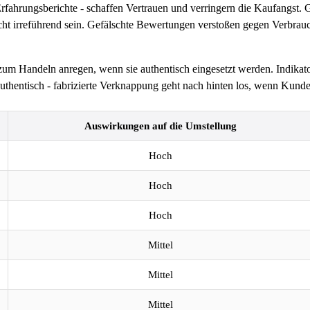
fahrungsberichte - schaffen Vertrauen und verringern die Kaufangst.
t irreführend sein. Gefälschte Bewertungen verstoßen gegen Verbrauc
m Handeln anregen, wenn sie authentisch eingesetzt werden. Indikator
authentisch - fabrizierte Verknappung geht nach hinten los, wenn Kund
Auswirkungen auf die Umstellung
Hoch
Hoch
Hoch
Mittel
Mittel
Mittel