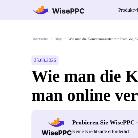
Produkt
Startseite
Blog
/
/
Wie man die Konversionsraten für Produkte, die
25.03.2026
Wie man die Ko
man online ver
Probieren Sie WisePPC 
Keine Kreditkarte erforderlich