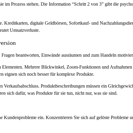
ie im Prozess stehen. Die Information “Schritt 2 von 3” gibt die psych
e. Kreditkarten, digitale Geldbörsen, Sofortkauf- und Nachzahlungsdie
eutet Umsatzverluste.
version
sen Fragen beantworten, Einwände ausräumen und zum Handeln motivieren
en Elementen. Mehrere Blickwinkel, Zoom-Funktionen und Aufnahmen a
n eignen sich noch besser für komplexe Produkte.
inem Verkaufsabschluss. Produktbeschreibungen müssen ein Gleichgewic
en sich dafür, was Produkte für sie tun, nicht nur, was sie sind.
 Kundenprobleme ein. Konzentrieren Sie sich auf gelöste Probleme und 