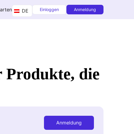
tarten
Einloggen
Anmeldung
DE
 Produkte, die
Anmeldung