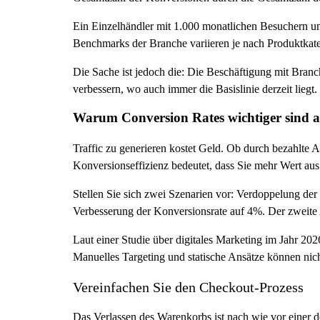
Ein Einzelhändler mit 1.000 monatlichen Besuchern un
Benchmarks der Branche variieren je nach Produktkateg
Die Sache ist jedoch die: Die Beschäftigung mit Branc
verbessern, wo auch immer die Basislinie derzeit liegt.
Warum Conversion Rates wichtiger sind al
Traffic zu generieren kostet Geld. Ob durch bezahlte 
Konversionseffizienz bedeutet, dass Sie mehr Wert au
Stellen Sie sich zwei Szenarien vor: Verdoppelung de
Verbesserung der Konversionsrate auf 4%. Der zweite 
Laut einer Studie über digitales Marketing im Jahr 202
Manuelles Targeting und statische Ansätze können nich
Vereinfachen Sie den Checkout-Prozess
Das Verlassen des Warenkorbs ist nach wie vor einer 