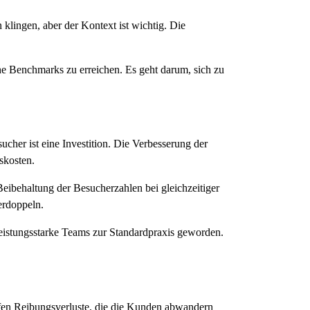
lingen, aber der Kontext ist wichtig. Die
che Benchmarks zu erreichen. Es geht darum, sich zu
cher ist eine Investition. Die Verbesserung der
skosten.
eibehaltung der Besucherzahlen bei gleichzeitiger
erdoppeln.
 leistungsstarke Teams zur Standardpraxis geworden.
ffen Reibungsverluste, die die Kunden abwandern