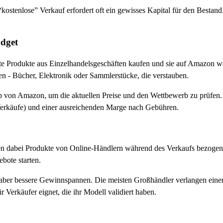
 “kostenlose” Verkauf erfordert oft ein gewisses Kapital für den Besta
udget
erte Produkte aus Einzelhandelsgeschäften kaufen und sie auf Amazon we
en - Bücher, Elektronik oder Sammlerstücke, die verstauben.
pp von Amazon, um die aktuellen Preise und den Wettbewerb zu prüfen
Verkäufe) und einer ausreichenden Marge nach Gebühren.
den dabei Produkte von Online-Händlern während des Verkaufs bezogen. 
bote starten.
tet aber bessere Gewinnspannen. Die meisten Großhändler verlangen ei
r Verkäufer eignet, die ihr Modell validiert haben.