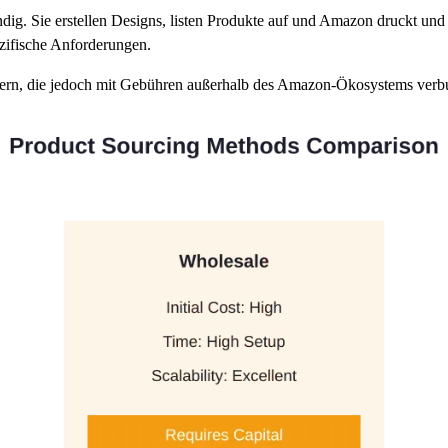
ndig. Sie erstellen Designs, listen Produkte auf und Amazon druckt un
zifische Anforderungen.
tern, die jedoch mit Gebühren außerhalb des Amazon-Ökosystems verbun