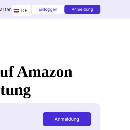
tarten
Einloggen
Anmeldung
DE
auf Amazon
itung
Anmeldung