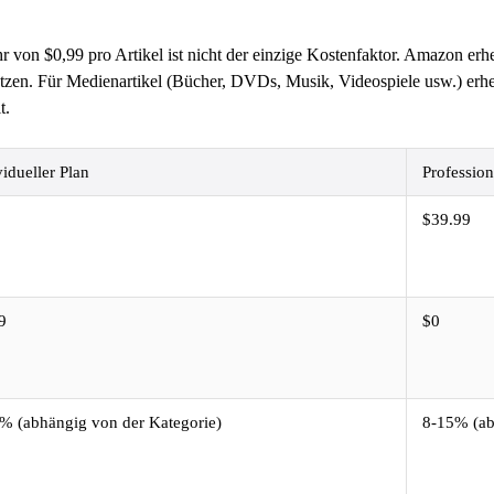
r von $0,99 pro Artikel ist nicht der einzige Kostenfaktor. Amazon e
zen. Für Medienartikel (Bücher, DVDs, Musik, Videospiele usw.) erhe
t.
vidueller Plan
Profession
$39.99
9
$0
% (abhängig von der Kategorie)
8-15% (ab