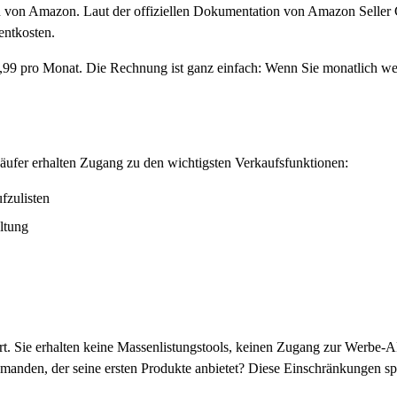
n von Amazon. Laut der offiziellen Dokumentation von Amazon Seller Ce
entkosten.
9,99 pro Monat. Die Rechnung ist ganz einfach: Wenn Sie monatlich wen
käufer erhalten Zugang zu den wichtigsten Verkaufsfunktionen:
fzulisten
ltung
rrt. Sie erhalten keine Massenlistungstools, keinen Zugang zur Werbe-A
emanden, der seine ersten Produkte anbietet? Diese Einschränkungen sp