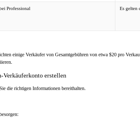
bei Professional
Es gelten 
richten einige Verkäufer von Gesamtgebühren von etwa $20 pro Verkauf
ieren.
n-Verkäuferkonto erstellen
e die richtigen Informationen bereithalten.
 besorgen: