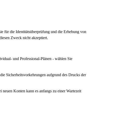
sie für die Identitätsüberprüfung und die Erhebung von
diesen Zweck nicht akzeptiert.
vidual- und Professional-Plänen - wählen Sie
t die Sicherheitsvorkehrungen aufgrund des Drucks der
ei neuen Konten kann es anfangs zu einer Wartezeit