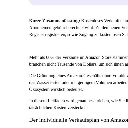
Kurze Zusammenfassung:
Kostenloses Verkaufen auf
Abonnementgebühr berechnet wird. Zu den neuen Verkä
Register registrieren, sowie Zugang zu kostenlosen Sc
Mehr als 60% der Verkäufe im Amazon-Store stammen v
brauchen nicht Tausende von Dollars, um sich ihnen a
Die Gründung eines Amazon-Geschäfts ohne Vorabinvestit
das Wasser testen oder mit geringem Volumen arbeiten
Ökosystem wirklich bedeutet.
In diesem Leitfaden wird genau beschrieben, wie Sie 
tatsächlichen Kosten verstecken.
Der individuelle Verkaufsplan von Amazo