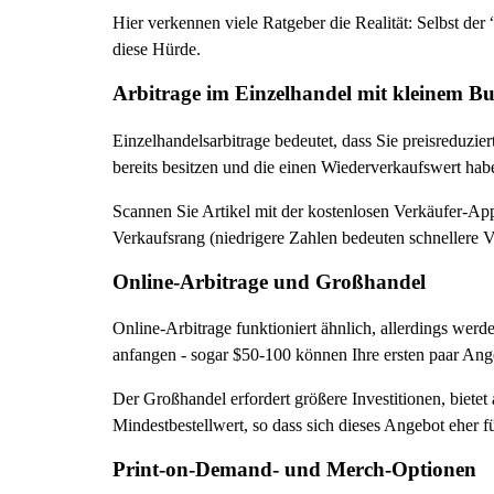
Hier verkennen viele Ratgeber die Realität: Selbst der
diese Hürde.
Arbitrage im Einzelhandel mit kleinem B
Einzelhandelsarbitrage bedeutet, dass Sie preisreduzi
bereits besitzen und die einen Wiederverkaufswert hab
Scannen Sie Artikel mit der kostenlosen Verkäufer-A
Verkaufsrang (niedrigere Zahlen bedeuten schnellere 
Online-Arbitrage und Großhandel
Online-Arbitrage funktioniert ähnlich, allerdings wer
anfangen - sogar $50-100 können Ihre ersten paar Ange
Der Großhandel erfordert größere Investitionen, bie
Mindestbestellwert, so dass sich dieses Angebot eher fü
Print-on-Demand- und Merch-Optionen