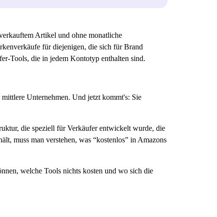
verkauftem Artikel und ohne monatliche
enverkäufe für diejenigen, die sich für Brand
er-Tools, die in jedem Kontotyp enthalten sind.
mittlere Unternehmen. Und jetzt kommt's: Sie
ktur, die speziell für Verkäufer entwickelt wurde, die
 hält, muss man verstehen, was “kostenlos” in Amazons
nnen, welche Tools nichts kosten und wo sich die