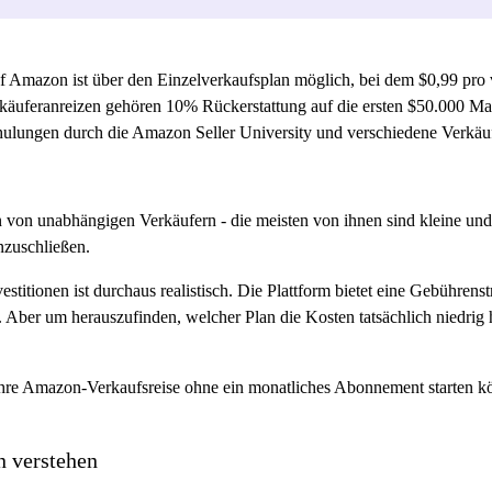
 Amazon ist über den Einzelverkaufsplan möglich, bei dem $0,99 pro 
uferanreizen gehören 10% Rückerstattung auf die ersten $50.000 Mark
hulungen durch die Amazon Seller University und verschiedene Verkäuf
on unabhängigen Verkäufern - die meisten von ihnen sind kleine und 
nzuschließen.
ionen ist durchaus realistisch. Die Plattform bietet eine Gebührenstru
. Aber um herauszufinden, welcher Plan die Kosten tatsächlich niedrig
Ihre Amazon-Verkaufsreise ohne ein monatliches Abonnement starten kö
n verstehen