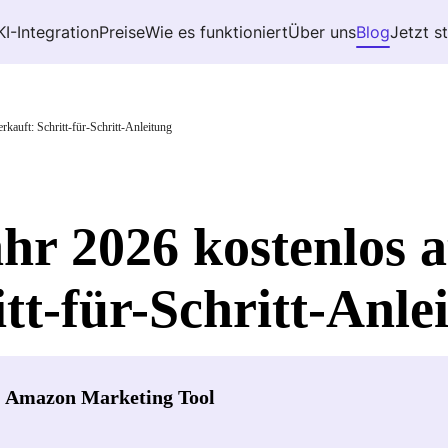
KI-Integration
Preise
Wie es funktioniert
Über uns
Blog
Jetzt s
kauft: Schritt-für-Schritt-Anleitung
hr 2026 kostenlos 
itt-für-Schritt-Anle
- Amazon Marketing Tool