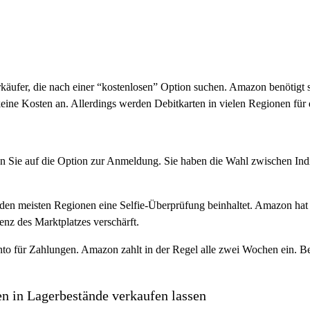
erkäufer, die nach einer “kostenlosen” Option suchen. Amazon benötigt 
keine Kosten an. Allerdings werden Debitkarten in vielen Regionen für 
en Sie auf die Option zur Anmeldung. Sie haben die Wahl zwischen Indi
in den meisten Regionen eine Selfie-Überprüfung beinhaltet. Amazon ha
nz des Marktplatzes verschärft.
onto für Zahlungen. Amazon zahlt in der Regel alle zwei Wochen ein. B
nen in Lagerbestände verkaufen lassen