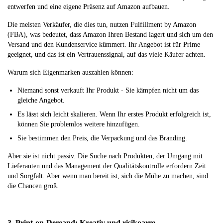
entwerfen und eine eigene Präsenz auf Amazon aufbauen.
Die meisten Verkäufer, die dies tun, nutzen Fulfillment by Amazon
(FBA), was bedeutet, dass Amazon Ihren Bestand lagert und sich um den
Versand und den Kundenservice kümmert. Ihr Angebot ist für Prime
geeignet, und das ist ein Vertrauenssignal, auf das viele Käufer achten.
Warum sich Eigenmarken auszahlen können:
Niemand sonst verkauft Ihr Produkt - Sie kämpfen nicht um das
gleiche Angebot.
Es lässt sich leicht skalieren. Wenn Ihr erstes Produkt erfolgreich ist,
können Sie problemlos weitere hinzufügen.
Sie bestimmen den Preis, die Verpackung und das Branding.
Aber sie ist nicht passiv. Die Suche nach Produkten, der Umgang mit
Lieferanten und das Management der Qualitätskontrolle erfordern Zeit
und Sorgfalt. Aber wenn man bereit ist, sich die Mühe zu machen, sind
die Chancen groß.
3. Print-on-Demand: Kreativ und risikoarm