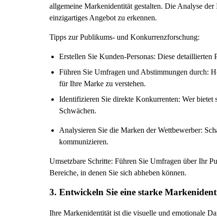
allgemeine Markenidentität gestalten. Die Analyse der
einzigartiges Angebot zu erkennen.
Tipps zur Publikums- und Konkurrenzforschung:
Erstellen Sie Kunden-Personas: Diese detaillierten P
Führen Sie Umfragen und Abstimmungen durch: Holen
für Ihre Marke zu verstehen.
Identifizieren Sie direkte Konkurrenten: Wer bietet
Schwächen.
Analysieren Sie die Marken der Wettbewerber: Schau
kommunizieren.
Umsetzbare Schritte: Führen Sie Umfragen über Ihr Pu
Bereiche, in denen Sie sich abheben können.
3. Entwickeln Sie eine starke Markenident
Ihre Markenidentität ist die visuelle und emotionale 