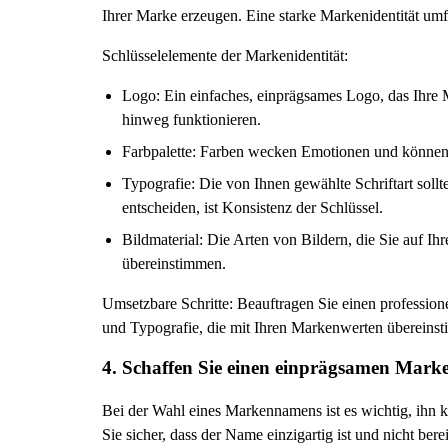
Ihrer Marke erzeugen. Eine starke Markenidentität umfa
Schlüsselelemente der Markenidentität:
Logo: Ein einfaches, einprägsames Logo, das Ihre Ma
hinweg funktionieren.
Farbpalette: Farben wecken Emotionen und können d
Typografie: Die von Ihnen gewählte Schriftart sollt
entscheiden, ist Konsistenz der Schlüssel.
Bildmaterial: Die Arten von Bildern, die Sie auf I
übereinstimmen.
Umsetzbare Schritte: Beauftragen Sie einen professione
und Typografie, die mit Ihren Markenwerten übereinst
4. Schaffen Sie einen einprägsamen Mar
Bei der Wahl eines Markennamens ist es wichtig, ihn ku
Sie sicher, dass der Name einzigartig ist und nicht be