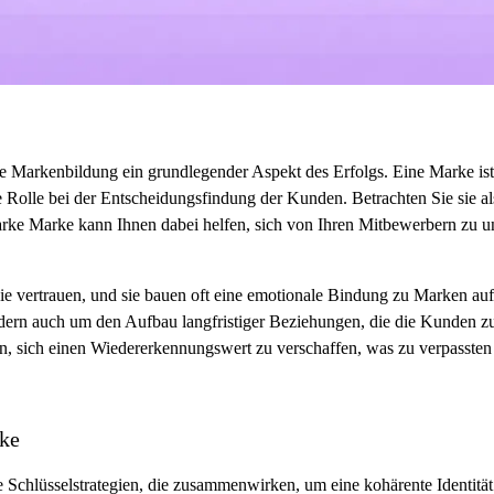
ie Markenbildung ein grundlegender Aspekt des Erfolgs. Eine Marke is
Rolle bei der Entscheidungsfindung der Kunden. Betrachten Sie sie als
tarke Marke kann Ihnen dabei helfen, sich von Ihren Mitbewerbern zu 
sie vertrauen, und sie bauen oft eine emotionale Bindung zu Marken au
dern auch um den Aufbau langfristiger Beziehungen, die die Kunden
n, sich einen Wiedererkennungswert zu verschaffen, was zu verpasst
rke
Schlüsselstrategien, die zusammenwirken, um eine kohärente Identität z