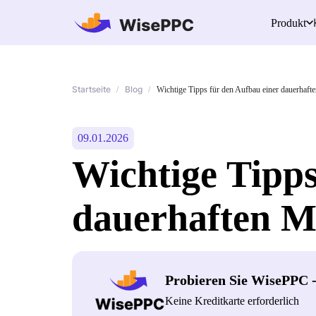
Produkt
Startseite
Blog
/
/
Wichtige Tipps für den Aufbau einer dauerhaft
09.01.2026
Wichtige Tipps
dauerhaften M
Probieren Sie WisePPC 
Keine Kreditkarte erforderlich