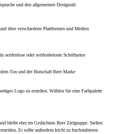
dsprache und den allgemeinen Designstil.
in und über verschiedene Plattformen und Medien
 serifenlose oder serifenbetonte Schriftarten
it dem Ton und der Botschaft Ihrer Marke
eitiges Logo zu erstellen. Wählen Sie eine Farbpalette
nd bleibt eher im Gedächtnis Ihrer Zielgruppe. Stellen
ermeiden. Er sollte außerdem leicht zu buchstabieren