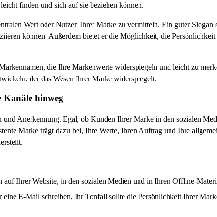
eicht finden und sich auf sie beziehen können.
ntralen Wert oder Nutzen Ihrer Marke zu vermitteln. Ein guter Slogan s
ziieren können. Außerdem bietet er die Möglichkeit, die Persönlichkeit
Markennamen, die Ihre Markenwerte widerspiegeln und leicht zu merke
wickeln, der das Wesen Ihrer Marke widerspiegelt.
e Kanäle hinweg
n und Anerkennung. Egal, ob Kunden Ihrer Marke in den sozialen Medi
stente Marke trägt dazu bei, Ihre Werte, Ihren Auftrag und Ihre allgemei
rstellt.
n auf Ihrer Website, in den sozialen Medien und in Ihren Offline-Materia
 eine E-Mail schreiben, Ihr Tonfall sollte die Persönlichkeit Ihrer Mark