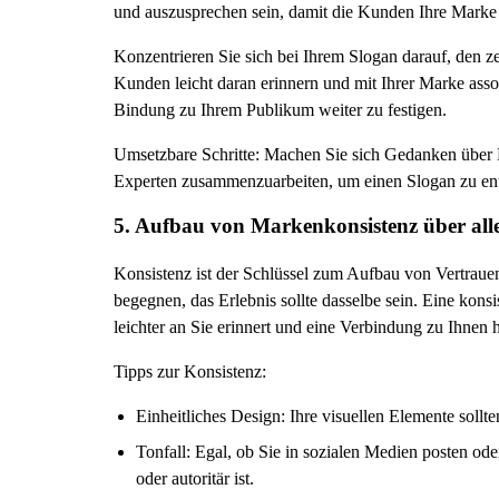
und auszusprechen sein, damit die Kunden Ihre Marke l
Konzentrieren Sie sich bei Ihrem Slogan darauf, den ze
Kunden leicht daran erinnern und mit Ihrer Marke asso
Bindung zu Ihrem Publikum weiter zu festigen.
Umsetzbare Schritte: Machen Sie sich Gedanken über 
Experten zusammenzuarbeiten, um einen Slogan zu ent
5. Aufbau von Markenkonsistenz über all
Konsistenz ist der Schlüssel zum Aufbau von Vertraue
begegnen, das Erlebnis sollte dasselbe sein. Eine konsi
leichter an Sie erinnert und eine Verbindung zu Ihnen he
Tipps zur Konsistenz:
Einheitliches Design: Ihre visuellen Elemente sollte
Tonfall: Egal, ob Sie in sozialen Medien posten oder
oder autoritär ist.