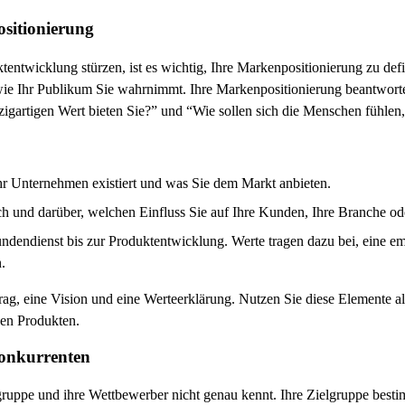
ositionierung
entwicklung stürzen, ist es wichtig, Ihre Markenpositionierung zu defi
wie Ihr Publikum Sie wahrnimmt. Ihre Markenpositionierung beantworte
artigen Wert bieten Sie?” und “Wie sollen sich die Menschen fühlen, 
m Ihr Unternehmen existiert und was Sie dem Markt anbieten.
ach und darüber, welchen Einfluss Sie auf Ihre Kunden, Ihre Branche od
undendienst bis zur Produktentwicklung. Werte tragen dazu bei, eine e
.
rag, eine Vision und eine Werteerklärung. Nutzen Sie diese Elemente al
nen Produkten.
Konkurrenten
gruppe und ihre Wettbewerber nicht genau kennt. Ihre Zielgruppe besti