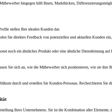
 Mitbewerber hingegen hilft Ihnen, Marktlücken, Differenzierungsmögl
rofile stellen Ihre idealen Kunden dar.
 Sie direktes Feedback von potenziellen und aktuellen Kunden ein, u
 sonst noch ein ähnliches Produkt oder eine ähnliche Dienstleistung au
en Sie sich an, wie die Mitbewerber sich positionieren, wie sie ihre 
blikum durch und erstellen Sie Kunden-Personas. Recherchieren Sie di
ität
Darstellung Ihres Unternehmens. Sie ist die Kombination aller Element