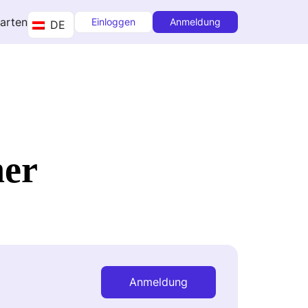
tarten
Einloggen
Anmeldung
DE
ner
Anmeldung