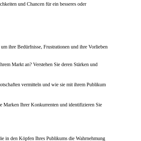
ichkeiten und Chancen für ein besseres oder
m ihre Bedürfnisse, Frustrationen und ihre Vorlieben
f Ihrem Markt an? Verstehen Sie deren Stärken und
Botschaften vermitteln und wie sie mit ihrem Publikum
e Marken Ihrer Konkurrenten und identifizieren Sie
e, die in den Köpfen Ihres Publikums die Wahrnehmung