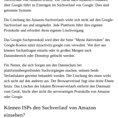
über Google führt zu Einträgen im Suchverlauf von Google. Dies sind
getrennte Systeme.
Die Löschung des Amazon-Suchverlaufs wirkt sich nicht auf den Google-
Suchverlauf aus und umgekehrt. Jede Plattform führt ihre eigenen
Protokolle und erfordert ihren eigenen Löschvorgang.
Das Google-Suchprotokoll wird über die Seite “Meine Aktivitäten” des
Google-Kontos unter myactivity.google.com verwaltet. Von dort aus
können Suchanfragen einzeln oder in großen Mengen nach
Datumsbereich oder Diensttyp gelöscht werden.
Für Nutzer, die sich Sorgen um den Datenschutz bei
plattformübergreifenden Suchvorgängen machen, müssen beide
Verlaufsdaten getrennt behandelt werden. Die Löschung des einen wirkt
sich nicht auf den anderen aus. Der Browserverlauf fügt eine dritte Ebene
hinzu: Das Löschen des lokalen Browserverlaufs entfernt den Datensatz
vom Gerät, löscht aber nicht die serverseitigen Protokolle von Amazon
oder Google.
Können ISPs den Suchverlauf von Amazon
einsehen?