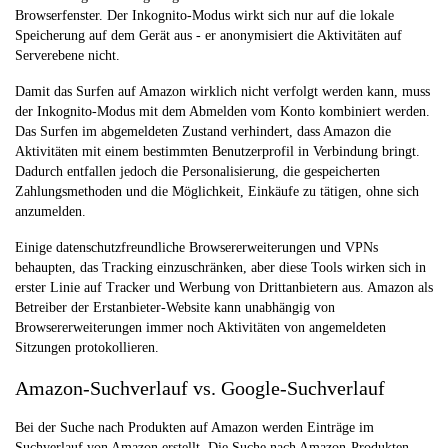
Browserfenster. Der Inkognito-Modus wirkt sich nur auf die lokale
Speicherung auf dem Gerät aus - er anonymisiert die Aktivitäten auf
Serverebene nicht.
Damit das Surfen auf Amazon wirklich nicht verfolgt werden kann, muss
der Inkognito-Modus mit dem Abmelden vom Konto kombiniert werden.
Das Surfen im abgemeldeten Zustand verhindert, dass Amazon die
Aktivitäten mit einem bestimmten Benutzerprofil in Verbindung bringt.
Dadurch entfallen jedoch die Personalisierung, die gespeicherten
Zahlungsmethoden und die Möglichkeit, Einkäufe zu tätigen, ohne sich
anzumelden.
Einige datenschutzfreundliche Browsererweiterungen und VPNs
behaupten, das Tracking einzuschränken, aber diese Tools wirken sich in
erster Linie auf Tracker und Werbung von Drittanbietern aus. Amazon als
Betreiber der Erstanbieter-Website kann unabhängig von
Browsererweiterungen immer noch Aktivitäten von angemeldeten
Sitzungen protokollieren.
Amazon-Suchverlauf vs. Google-Suchverlauf
Bei der Suche nach Produkten auf Amazon werden Einträge im
Suchverlauf von Amazon erstellt. Die Suche nach Amazon-Produkten