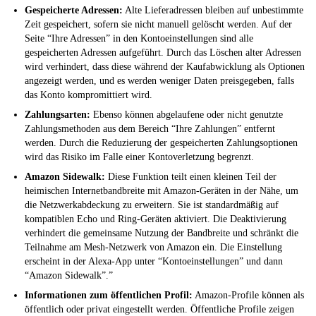
Gespeicherte Adressen:
Alte Lieferadressen bleiben auf unbestimmte
Zeit gespeichert, sofern sie nicht manuell gelöscht werden. Auf der
Seite “Ihre Adressen” in den Kontoeinstellungen sind alle
gespeicherten Adressen aufgeführt. Durch das Löschen alter Adressen
wird verhindert, dass diese während der Kaufabwicklung als Optionen
angezeigt werden, und es werden weniger Daten preisgegeben, falls
das Konto kompromittiert wird.
Zahlungsarten:
Ebenso können abgelaufene oder nicht genutzte
Zahlungsmethoden aus dem Bereich “Ihre Zahlungen” entfernt
werden. Durch die Reduzierung der gespeicherten Zahlungsoptionen
wird das Risiko im Falle einer Kontoverletzung begrenzt.
Amazon Sidewalk:
Diese Funktion teilt einen kleinen Teil der
heimischen Internetbandbreite mit Amazon-Geräten in der Nähe, um
die Netzwerkabdeckung zu erweitern. Sie ist standardmäßig auf
kompatiblen Echo und Ring-Geräten aktiviert. Die Deaktivierung
verhindert die gemeinsame Nutzung der Bandbreite und schränkt die
Teilnahme am Mesh-Netzwerk von Amazon ein. Die Einstellung
erscheint in der Alexa-App unter “Kontoeinstellungen” und dann
“Amazon Sidewalk”.”
Informationen zum öffentlichen Profil:
Amazon-Profile können als
öffentlich oder privat eingestellt werden. Öffentliche Profile zeigen