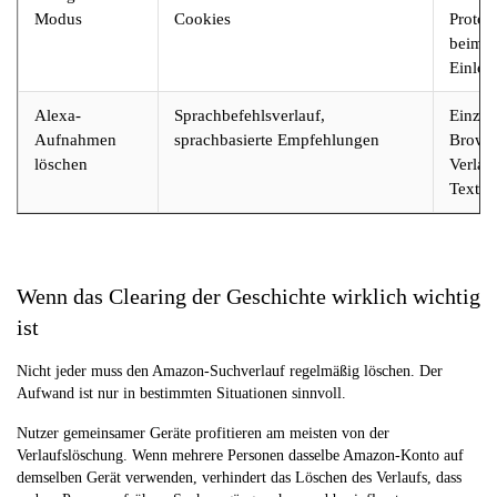
Modus
Cookies
Protok
beim
Einlo
Alexa-
Sprachbefehlsverlauf,
Einzel
Aufnahmen
sprachbasierte Empfehlungen
Brows
löschen
Verlau
Textsu
Wenn das Clearing der Geschichte wirklich wichtig
ist
Nicht jeder muss den Amazon-Suchverlauf regelmäßig löschen. Der
Aufwand ist nur in bestimmten Situationen sinnvoll.
Nutzer gemeinsamer Geräte profitieren am meisten von der
Verlaufslöschung. Wenn mehrere Personen dasselbe Amazon-Konto auf
demselben Gerät verwenden, verhindert das Löschen des Verlaufs, dass