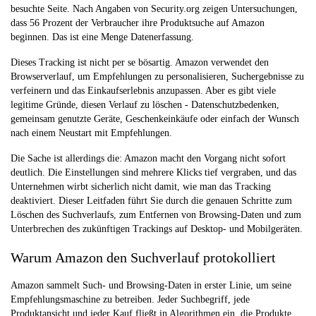
besuchte Seite. Nach Angaben von Security.org zeigen Untersuchungen,
dass 56 Prozent der Verbraucher ihre Produktsuche auf Amazon
beginnen. Das ist eine Menge Datenerfassung.
Dieses Tracking ist nicht per se bösartig. Amazon verwendet den
Browserverlauf, um Empfehlungen zu personalisieren, Suchergebnisse zu
verfeinern und das Einkaufserlebnis anzupassen. Aber es gibt viele
legitime Gründe, diesen Verlauf zu löschen - Datenschutzbedenken,
gemeinsam genutzte Geräte, Geschenkeinkäufe oder einfach der Wunsch
nach einem Neustart mit Empfehlungen.
Die Sache ist allerdings die: Amazon macht den Vorgang nicht sofort
deutlich. Die Einstellungen sind mehrere Klicks tief vergraben, und das
Unternehmen wirbt sicherlich nicht damit, wie man das Tracking
deaktiviert. Dieser Leitfaden führt Sie durch die genauen Schritte zum
Löschen des Suchverlaufs, zum Entfernen von Browsing-Daten und zum
Unterbrechen des zukünftigen Trackings auf Desktop- und Mobilgeräten.
Warum Amazon den Suchverlauf protokolliert
Amazon sammelt Such- und Browsing-Daten in erster Linie, um seine
Empfehlungsmaschine zu betreiben. Jeder Suchbegriff, jede
Produktansicht und jeder Kauf fließt in Algorithmen ein, die Produkte