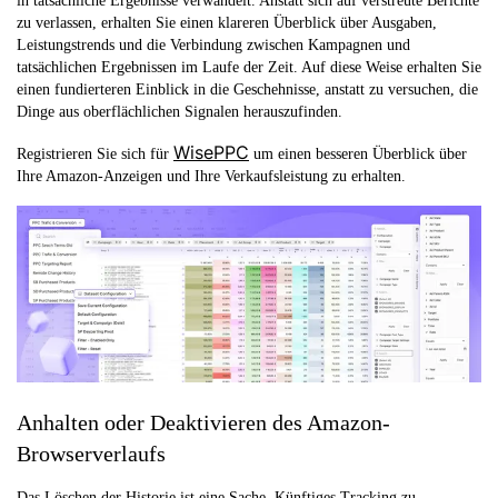
in tatsächliche Ergebnisse verwandelt. Anstatt sich auf verstreute Berichte
zu verlassen, erhalten Sie einen klareren Überblick über Ausgaben,
Leistungstrends und die Verbindung zwischen Kampagnen und
tatsächlichen Ergebnissen im Laufe der Zeit. Auf diese Weise erhalten Sie
einen fundierteren Einblick in die Geschehnisse, anstatt zu versuchen, die
Dinge aus oberflächlichen Signalen herauszufinden.
WisePPC
Registrieren Sie sich für
um einen besseren Überblick über
Ihre Amazon-Anzeigen und Ihre Verkaufsleistung zu erhalten.
Anhalten oder Deaktivieren des Amazon-
Browserverlaufs
Das Löschen der Historie ist eine Sache. Künftiges Tracking zu