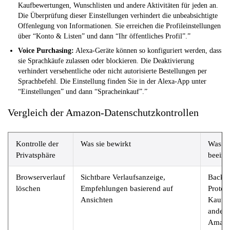
Kaufbewertungen, Wunschlisten und andere Aktivitäten für jeden an.
Die Überprüfung dieser Einstellungen verhindert die unbeabsichtigte
Offenlegung von Informationen. Sie erreichen die Profileinstellungen
über “Konto & Listen” und dann “Ihr öffentliches Profil”.”
Voice Purchasing:
Alexa-Geräte können so konfiguriert werden, dass
sie Sprachkäufe zulassen oder blockieren. Die Deaktivierung
verhindert versehentliche oder nicht autorisierte Bestellungen per
Sprachbefehl. Die Einstellung finden Sie in der Alexa-App unter
“Einstellungen” und dann “Spracheinkauf”.”
Vergleich der Amazon-Datenschutzkontrollen
Kontrolle der
Was sie bewirkt
Was es
Privatsphäre
beeinf
Browserverlauf
Sichtbare Verlaufsanzeige,
Backe
löschen
Empfehlungen basierend auf
Protok
Ansichten
Kaufhi
andere
Amazo