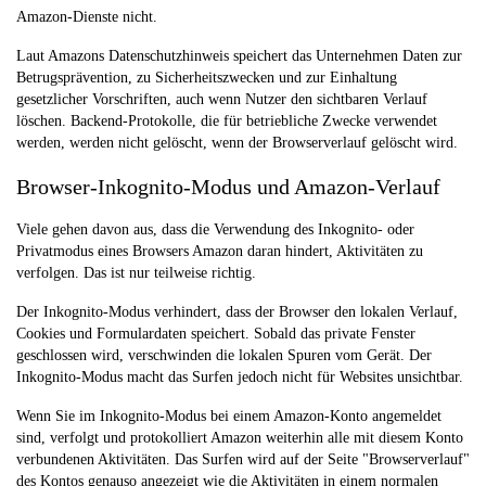
Amazon-Dienste nicht.
Laut Amazons Datenschutzhinweis speichert das Unternehmen Daten zur
Betrugsprävention, zu Sicherheitszwecken und zur Einhaltung
gesetzlicher Vorschriften, auch wenn Nutzer den sichtbaren Verlauf
löschen. Backend-Protokolle, die für betriebliche Zwecke verwendet
werden, werden nicht gelöscht, wenn der Browserverlauf gelöscht wird.
Browser-Inkognito-Modus und Amazon-Verlauf
Viele gehen davon aus, dass die Verwendung des Inkognito- oder
Privatmodus eines Browsers Amazon daran hindert, Aktivitäten zu
verfolgen. Das ist nur teilweise richtig.
Der Inkognito-Modus verhindert, dass der Browser den lokalen Verlauf,
Cookies und Formulardaten speichert. Sobald das private Fenster
geschlossen wird, verschwinden die lokalen Spuren vom Gerät. Der
Inkognito-Modus macht das Surfen jedoch nicht für Websites unsichtbar.
Wenn Sie im Inkognito-Modus bei einem Amazon-Konto angemeldet
sind, verfolgt und protokolliert Amazon weiterhin alle mit diesem Konto
verbundenen Aktivitäten. Das Surfen wird auf der Seite "Browserverlauf"
des Kontos genauso angezeigt wie die Aktivitäten in einem normalen