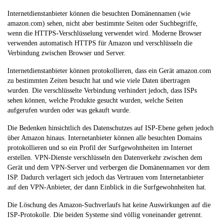
Internetdienstanbieter können die besuchten Domänennamen (wie
amazon.com) sehen, nicht aber bestimmte Seiten oder Suchbegriffe,
wenn die HTTPS-Verschlüsselung verwendet wird. Moderne Browser
verwenden automatisch HTTPS für Amazon und verschlüsseln die
Verbindung zwischen Browser und Server.
Internetdienstanbieter können protokollieren, dass ein Gerät amazon.com
zu bestimmten Zeiten besucht hat und wie viele Daten übertragen
wurden. Die verschlüsselte Verbindung verhindert jedoch, dass ISPs
sehen können, welche Produkte gesucht wurden, welche Seiten
aufgerufen wurden oder was gekauft wurde.
Die Bedenken hinsichtlich des Datenschutzes auf ISP-Ebene gehen jedoch
über Amazon hinaus. Internetanbieter können alle besuchten Domains
protokollieren und so ein Profil der Surfgewohnheiten im Internet
erstellen. VPN-Dienste verschlüsseln den Datenverkehr zwischen dem
Gerät und dem VPN-Server und verbergen die Domänennamen vor dem
ISP. Dadurch verlagert sich jedoch das Vertrauen vom Internetanbieter
auf den VPN-Anbieter, der dann Einblick in die Surfgewohnheiten hat.
Die Löschung des Amazon-Suchverlaufs hat keine Auswirkungen auf die
ISP-Protokolle. Die beiden Systeme sind völlig voneinander getrennt.