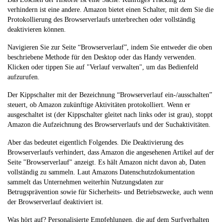
verhindern ist eine andere. Amazon bietet einen Schalter, mit dem Sie die
Protokollierung des Browserverlaufs unterbrechen oder vollständig
deaktivieren können.
Navigieren Sie zur Seite “Browserverlauf”, indem Sie entweder die oben
beschriebene Methode für den Desktop oder das Handy verwenden.
Klicken oder tippen Sie auf "Verlauf verwalten", um das Bedienfeld
aufzurufen.
Der Kippschalter mit der Bezeichnung “Browserverlauf ein-/ausschalten”
steuert, ob Amazon zukünftige Aktivitäten protokolliert. Wenn er
ausgeschaltet ist (der Kippschalter gleitet nach links oder ist grau), stoppt
Amazon die Aufzeichnung des Browserverlaufs und der Suchaktivitäten.
Aber das bedeutet eigentlich Folgendes. Die Deaktivierung des
Browserverlaufs verhindert, dass Amazon die angesehenen Artikel auf der
Seite "Browserverlauf" anzeigt. Es hält Amazon nicht davon ab, Daten
vollständig zu sammeln. Laut Amazons Datenschutzdokumentation
sammelt das Unternehmen weiterhin Nutzungsdaten zur
Betrugsprävention sowie für Sicherheits- und Betriebszwecke, auch wenn
der Browserverlauf deaktiviert ist.
Was hört auf? Personalisierte Empfehlungen, die auf dem Surfverhalten