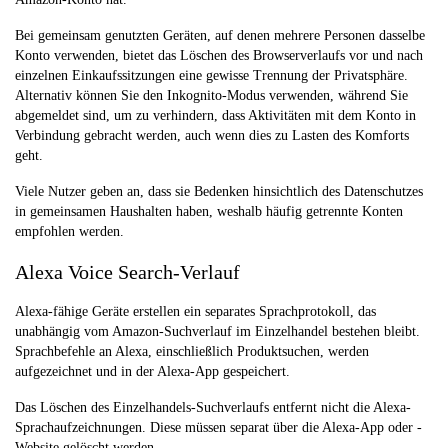
Bei gemeinsam genutzten Geräten, auf denen mehrere Personen dasselbe
Konto verwenden, bietet das Löschen des Browserverlaufs vor und nach
einzelnen Einkaufssitzungen eine gewisse Trennung der Privatsphäre.
Alternativ können Sie den Inkognito-Modus verwenden, während Sie
abgemeldet sind, um zu verhindern, dass Aktivitäten mit dem Konto in
Verbindung gebracht werden, auch wenn dies zu Lasten des Komforts
geht.
Viele Nutzer geben an, dass sie Bedenken hinsichtlich des Datenschutzes
in gemeinsamen Haushalten haben, weshalb häufig getrennte Konten
empfohlen werden.
Alexa Voice Search-Verlauf
Alexa-fähige Geräte erstellen ein separates Sprachprotokoll, das
unabhängig vom Amazon-Suchverlauf im Einzelhandel bestehen bleibt.
Sprachbefehle an Alexa, einschließlich Produktsuchen, werden
aufgezeichnet und in der Alexa-App gespeichert.
Das Löschen des Einzelhandels-Suchverlaufs entfernt nicht die Alexa-
Sprachaufzeichnungen. Diese müssen separat über die Alexa-App oder -
Website gelöscht werden.