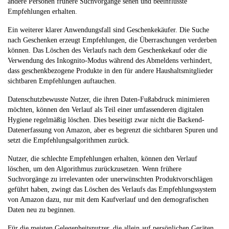
andere Personen frühere Suchvorgänge sehen und beeinflusste
Empfehlungen erhalten.
Ein weiterer klarer Anwendungsfall sind Geschenkekäufer. Die Suche
nach Geschenken erzeugt Empfehlungen, die Überraschungen verderben
können. Das Löschen des Verlaufs nach dem Geschenkekauf oder die
Verwendung des Inkognito-Modus während des Abmeldens verhindert,
dass geschenkbezogene Produkte in den für andere Haushaltsmitglieder
sichtbaren Empfehlungen auftauchen.
Datenschutzbewusste Nutzer, die ihren Daten-Fußabdruck minimieren
möchten, können den Verlauf als Teil einer umfassenderen digitalen
Hygiene regelmäßig löschen. Dies beseitigt zwar nicht die Backend-
Datenerfassung von Amazon, aber es begrenzt die sichtbaren Spuren und
setzt die Empfehlungsalgorithmen zurück.
Nutzer, die schlechte Empfehlungen erhalten, können den Verlauf
löschen, um den Algorithmus zurückzusetzen. Wenn frühere
Suchvorgänge zu irrelevanten oder unerwünschten Produktvorschlägen
geführt haben, zwingt das Löschen des Verlaufs das Empfehlungssystem
von Amazon dazu, nur mit dem Kaufverlauf und den demografischen
Daten neu zu beginnen.
Für die meisten Gelegenheitsnutzer, die allein auf persönlichen Geräten