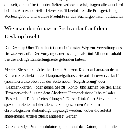
die Zeit, die auf bestimmten Seiten verbracht wird, tragen alle zum Profil
bei, das Amazon erstellt. Dieses Profil beeinflusst die Preisgestaltung,
Werbeangebote und welche Produkte in den Suchergebnissen auftauchen.
Wie man den Amazon-Suchverlauf auf dem
Desktop löscht
Die Desktop-Oberfläche bietet den einfachsten Weg zur Verwaltung des
Browserverlaufs. Der Vorgang dauert weniger als fünf Minuten, sobald
Sie die richtige Einstellungsseite gefunden haben.
Melden Sie sich zunächst bei Ihrem Amazon-Konto auf amazon.de an.
Klicken Sie direkt in der Hauptnavigationsleiste auf ‘Browserverlauf’
(normalerweise oben auf der Seite neben ‘Registrierung’ oder
‘Geschenkkarten’) oder gehen Sie zu ‘Konto’ und suchen Sie den Link
‘Browserverlauf’ unter dem Abschnitt ‘Personalisierte Inhalte’ oder
‘Bestell- und Einkaufseinstellungen’. Dieser Link führt Sie zu einer
speziellen Seite, auf der die zuletzt angesehenen Artikel in
chronologischer Reihenfolge angezeigt werden, wobei die zuletzt
angesehenen Artikel zuerst angezeigt werden.
Die Seite zeigt Produktminiaturen, Titel und das Datum, an dem die