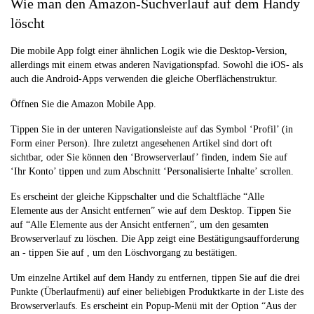
Wie man den Amazon-Suchverlauf auf dem Handy
löscht
Die mobile App folgt einer ähnlichen Logik wie die Desktop-Version,
allerdings mit einem etwas anderen Navigationspfad. Sowohl die iOS- als
auch die Android-Apps verwenden die gleiche Oberflächenstruktur.
Öffnen Sie die Amazon Mobile App.
Tippen Sie in der unteren Navigationsleiste auf das Symbol ‘Profil’ (in
Form einer Person). Ihre zuletzt angesehenen Artikel sind dort oft
sichtbar, oder Sie können den ‘Browserverlauf’ finden, indem Sie auf
‘Ihr Konto’ tippen und zum Abschnitt ‘Personalisierte Inhalte’ scrollen.
Es erscheint der gleiche Kippschalter und die Schaltfläche “Alle
Elemente aus der Ansicht entfernen” wie auf dem Desktop. Tippen Sie
auf “Alle Elemente aus der Ansicht entfernen”, um den gesamten
Browserverlauf zu löschen. Die App zeigt eine Bestätigungsaufforderung
an - tippen Sie auf , um den Löschvorgang zu bestätigen.
Um einzelne Artikel auf dem Handy zu entfernen, tippen Sie auf die drei
Punkte (Überlaufmenü) auf einer beliebigen Produktkarte in der Liste des
Browserverlaufs. Es erscheint ein Popup-Menü mit der Option “Aus der