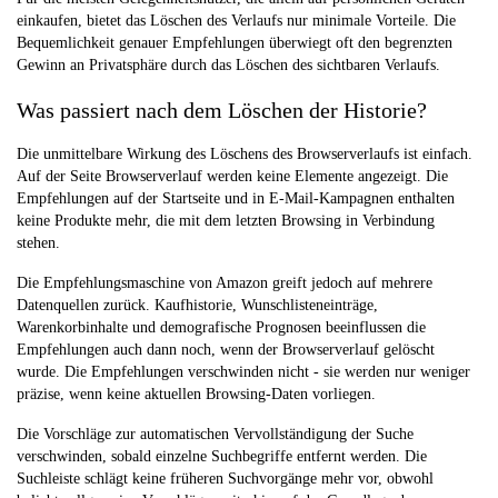
einkaufen, bietet das Löschen des Verlaufs nur minimale Vorteile. Die
Bequemlichkeit genauer Empfehlungen überwiegt oft den begrenzten
Gewinn an Privatsphäre durch das Löschen des sichtbaren Verlaufs.
Was passiert nach dem Löschen der Historie?
Die unmittelbare Wirkung des Löschens des Browserverlaufs ist einfach.
Auf der Seite Browserverlauf werden keine Elemente angezeigt. Die
Empfehlungen auf der Startseite und in E-Mail-Kampagnen enthalten
keine Produkte mehr, die mit dem letzten Browsing in Verbindung
stehen.
Die Empfehlungsmaschine von Amazon greift jedoch auf mehrere
Datenquellen zurück. Kaufhistorie, Wunschlisteneinträge,
Warenkorbinhalte und demografische Prognosen beeinflussen die
Empfehlungen auch dann noch, wenn der Browserverlauf gelöscht
wurde. Die Empfehlungen verschwinden nicht - sie werden nur weniger
präzise, wenn keine aktuellen Browsing-Daten vorliegen.
Die Vorschläge zur automatischen Vervollständigung der Suche
verschwinden, sobald einzelne Suchbegriffe entfernt werden. Die
Suchleiste schlägt keine früheren Suchvorgänge mehr vor, obwohl