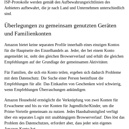
ISP-Protokolle werden gemäß den Aufbewahrungsrichtlinien des
Anbieters aufbewahrt, die je nach Land und Unternehmen unterschiedlich
sind.
Überlegungen zu gemeinsam genutzten Geräten
und Familienkonten
Amazon bietet keine separaten Profile innerhalb eines einzigen Kontos
für die Hauptseite des Einzelhandels an. Jeder, der bei einem Konto
angemeldet ist, sieht den gleichen Browserverlauf und erhält die gleichen
Empfehlungen auf der Grundlage der gemeinsamen Aktivitäten.
Für Familien, die sich ein Konto teilen, ergeben sich dadurch Probleme
mit dem Datenschutz. Die Suche einer Person beeinflusst die
Empfehlungen für alle. Das Einkaufen von Geschenken wird schwierig,
wenn Empfehlungen Überraschungen ankündigen.
Amazon Household ermöglicht die Verknüpfung von zwei Konten für
Erwachsene und bis zu vier Konten für Jugendliche/Kinder, um die
Prime-Vorteile gemeinsam zu nutzen. Jedes Haushaltsmitglied verfügt
über ein separates Login mit unabhängigem Browserverlauf. Dies löst das
Problem des Datenschutzes, erfordert aber, dass jeder sein eigenes
Amazon-Konto hat.