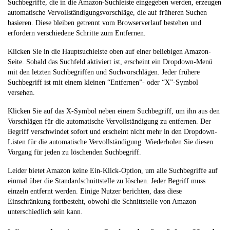
Suchbegriffe, die in die Amazon-Suchleiste eingegeben werden, erzeugen
automatische Vervollständigungsvorschläge, die auf früheren Suchen
basieren. Diese bleiben getrennt vom Browserverlauf bestehen und
erfordern verschiedene Schritte zum Entfernen.
Klicken Sie in die Hauptsuchleiste oben auf einer beliebigen Amazon-
Seite. Sobald das Suchfeld aktiviert ist, erscheint ein Dropdown-Menü
mit den letzten Suchbegriffen und Suchvorschlägen. Jeder frühere
Suchbegriff ist mit einem kleinen “Entfernen”- oder “X”-Symbol
versehen.
Klicken Sie auf das X-Symbol neben einem Suchbegriff, um ihn aus den
Vorschlägen für die automatische Vervollständigung zu entfernen. Der
Begriff verschwindet sofort und erscheint nicht mehr in den Dropdown-
Listen für die automatische Vervollständigung. Wiederholen Sie diesen
Vorgang für jeden zu löschenden Suchbegriff.
Leider bietet Amazon keine Ein-Klick-Option, um alle Suchbegriffe auf
einmal über die Standardschnittstelle zu löschen. Jeder Begriff muss
einzeln entfernt werden. Einige Nutzer berichten, dass diese
Einschränkung fortbesteht, obwohl die Schnittstelle von Amazon
unterschiedlich sein kann.