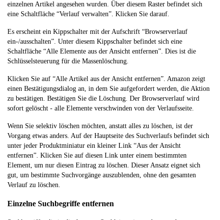
einzelnen Artikel angesehen wurden. Über diesem Raster befindet sich
eine Schaltfläche “Verlauf verwalten”. Klicken Sie darauf.
Es erscheint ein Kippschalter mit der Aufschrift “Browserverlauf
ein-/ausschalten”. Unter diesem Kippschalter befindet sich eine
Schaltfläche “Alle Elemente aus der Ansicht entfernen”. Dies ist die
Schlüsselsteuerung für die Massenlöschung.
Klicken Sie auf “Alle Artikel aus der Ansicht entfernen”. Amazon zeigt
einen Bestätigungsdialog an, in dem Sie aufgefordert werden, die Aktion
zu bestätigen. Bestätigen Sie die Löschung. Der Browserverlauf wird
sofort gelöscht - alle Elemente verschwinden von der Verlaufsseite.
Wenn Sie selektiv löschen möchten, anstatt alles zu löschen, ist der
Vorgang etwas anders. Auf der Hauptseite des Suchverlaufs befindet sich
unter jeder Produktminiatur ein kleiner Link “Aus der Ansicht
entfernen”. Klicken Sie auf diesen Link unter einem bestimmten
Element, um nur diesen Eintrag zu löschen. Dieser Ansatz eignet sich
gut, um bestimmte Suchvorgänge auszublenden, ohne den gesamten
Verlauf zu löschen.
Einzelne Suchbegriffe entfernen