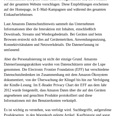
auf der gesamten Website vorschlagen. Diese Empfehlungen erscheinen
auf der Homepage, in E-Mail-Kampagnen und während des gesamten
Einkaufserlebnisses.
Laut Amazons Datenschutzhinweis sammelt das Unternehmen
Informationen über die Interaktion mit Inhalten, einschließlich
Downloads, Streams und Wiedergabedetails. Bei Geräten und beim
Browsen erstreckt sich dies auf Gerätemetriken, Anwendungsnutzung,
Konnektivitätsdaten und Netzwerkdetails. Die Datenerfassung ist
umfassend.
Aber die Personalisierung ist nicht der einzige Grund. Amazons
Datenerfassungspraktiken wurden von Datenschützern unter die Lupe
genommen. Die Electronic Frontier Foundation (EFF) hat verschiedene
Datenschutzbedenken im Zusammenhang mit dem Amazon-Ökosystem
dokumentiert, von der Überwachung der Klingel bis hin zur Verfolgung
der Kindle-Lesung. Im E-Reader Privacy Chart der EFF aus dem Jahr
2012 wurde festgestellt, dass Amazon Daten über die auf den Geräten
angesehenen und gesuchten Produkte protokolliert und diese
Informationen mit den Benutzerkonten verknüpft.
Es ist wichtig zu verstehen, was verfolgt wird. Suchbegriffe, aufgerufene
Produktseiten, in den Warenkorb gelegte Artikel, Kaufhistorie und sogar