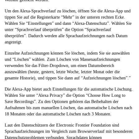
Um den Alexa-Sprachverlauf zu löschen, öffnen Sie die Alexa-App und
tippen Sie auf die Registerkarte “Mehr” in der unteren rechten Ecke.
Wählen Sie “Einstellungen” und dann “Alexa-Datenschutz”. Wählen Sie
unter “Sprachverlauf überprüfen” die Option “Sprachverlauf
überprüfen”. Dadurch werden alle Sprachaufzeichnungen nach Datum
angezeigt.
Einzelne Aufzeichnungen können Sie löschen, indem Sie sie auswählen
und “Löschen” wählen. Zum Löschen von Massenaufzeichnungen
verwenden Sie das Filter-Dropdown, um einen Datumsbereich
auszuwählen (heute, gestern, letzte Woche, letzter Monat oder die
gesamte Historie), und tippen Sie dann auf “Aufzeichnungen löschen”.”
Die Alexa-App bietet auch Einstellungen für die automatische Löschung.
Wählen Sie unter “Alexa Privacy” die Option “Choose How Long to
Save Recordings”. Zu den Optionen gehören das Beibehalten der
Aufnahmen bis zum manuellen Löschen, das automatische Löschen nach
18 Monaten oder das automatische Löschen nach 3 Monaten.
Laut den Datenschützern der Electronic Frontier Foundation sind
Sprachaufzeichnungen im Vergleich zum Browserverlauf mit besonderen
Datenschutzproblemen verbunden. Sprachdaten können