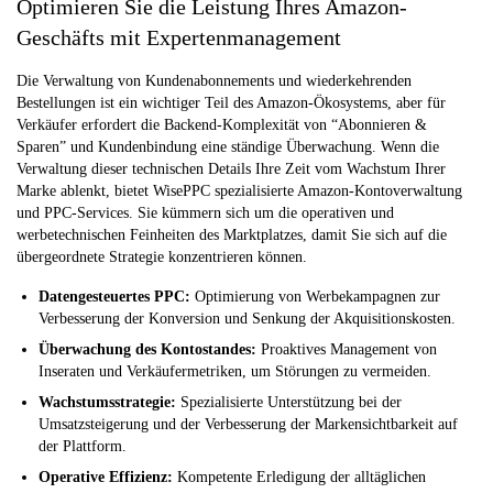
Optimieren Sie die Leistung Ihres Amazon-
Geschäfts mit Expertenmanagement
Die Verwaltung von Kundenabonnements und wiederkehrenden
Bestellungen ist ein wichtiger Teil des Amazon-Ökosystems, aber für
Verkäufer erfordert die Backend-Komplexität von “Abonnieren &
Sparen” und Kundenbindung eine ständige Überwachung. Wenn die
Verwaltung dieser technischen Details Ihre Zeit vom Wachstum Ihrer
Marke ablenkt, bietet WisePPC spezialisierte Amazon-Kontoverwaltung
und PPC-Services. Sie kümmern sich um die operativen und
werbetechnischen Feinheiten des Marktplatzes, damit Sie sich auf die
übergeordnete Strategie konzentrieren können.
Datengesteuertes PPC:
Optimierung von Werbekampagnen zur
Verbesserung der Konversion und Senkung der Akquisitionskosten.
Überwachung des Kontostandes:
Proaktives Management von
Inseraten und Verkäufermetriken, um Störungen zu vermeiden.
Wachstumsstrategie:
Spezialisierte Unterstützung bei der
Umsatzsteigerung und der Verbesserung der Markensichtbarkeit auf
der Plattform.
Operative Effizienz:
Kompetente Erledigung der alltäglichen