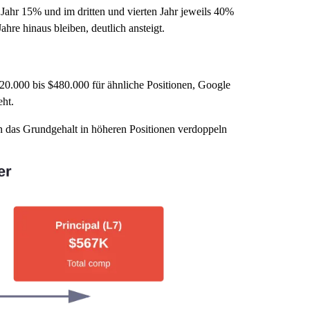
ahr 15% und im dritten und vierten Jahr jeweils 40%
ahre hinaus bleiben, deutlich ansteigt.
0.000 bis $480.000 für ähnliche Positionen, Google
eht.
n das Grundgehalt in höheren Positionen verdoppeln