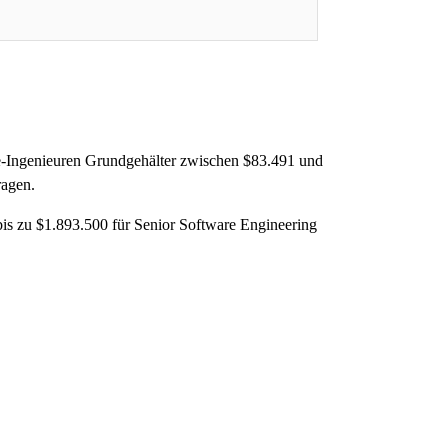
e-Ingenieuren Grundgehälter zwischen $83.491 und
ragen.
bis zu $1.893.500 für Senior Software Engineering