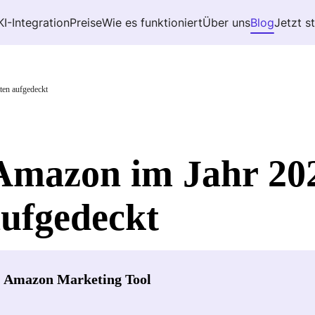
KI-Integration
Preise
Wie es funktioniert
Über uns
Blog
Jetzt s
ten aufgedeckt
 Amazon im Jahr 20
aufgedeckt
- Amazon Marketing Tool