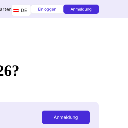
tarten
Einloggen
Anmeldung
DE
26?
Anmeldung