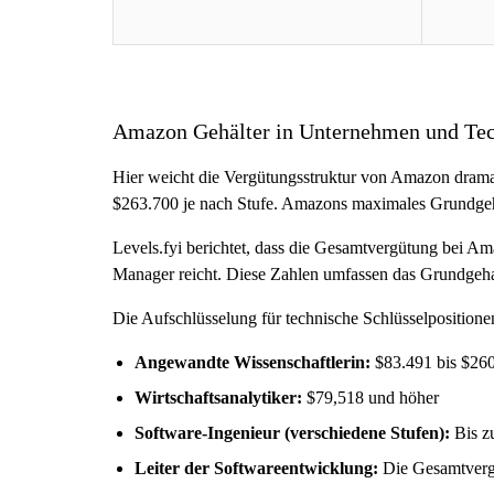
Amazon Gehälter in Unternehmen und Tec
Hier weicht die Vergütungsstruktur von Amazon dram
$263.700 je nach Stufe. Amazons maximales Grundgeha
Levels.fyi berichtet, dass die Gesamtvergütung bei A
Manager reicht. Diese Zahlen umfassen das Grundgeha
Die Aufschlüsselung für technische Schlüsselpositione
Angewandte Wissenschaftlerin:
$83.491 bis $26
Wirtschaftsanalytiker:
$79,518 und höher
Software-Ingenieur (verschiedene Stufen):
Bis z
Leiter der Softwareentwicklung:
Die Gesamtverg