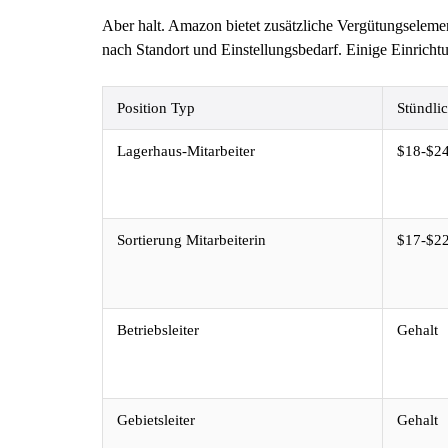
Aber halt. Amazon bietet zusätzliche Vergütungseleme
nach Standort und Einstellungsbedarf. Einige Einrich
Position Typ
Stündli
Lagerhaus-Mitarbeiter
$18-$2
Sortierung Mitarbeiterin
$17-$2
Betriebsleiter
Gehalt
Gebietsleiter
Gehalt