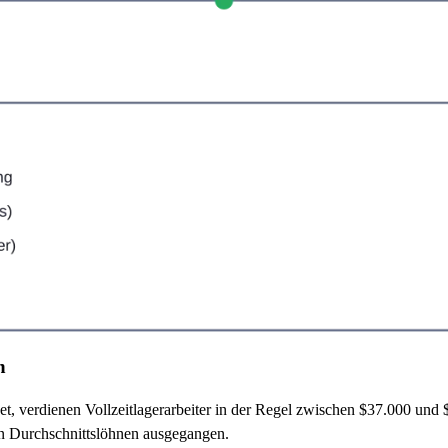
n
t, verdienen Vollzeitlagerarbeiter in der Regel zwischen $37.000 und
n Durchschnittslöhnen ausgegangen.