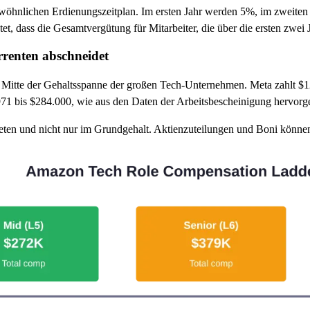
öhnlichen Erdienungszeitplan. Im ersten Jahr werden 5%, im zweiten J
tet, dass die Gesamtvergütung für Mitarbeiter, die über die ersten zwei J
renten abschneidet
 Mitte der Gehaltsspanne der großen Tech-Unternehmen. Meta zahlt $12
971 bis $284.000, wie aus den Daten der Arbeitsbescheinigung hervorg
eten und nicht nur im Grundgehalt. Aktienzuteilungen und Boni könne