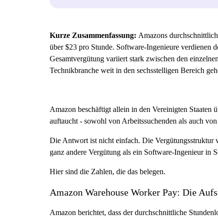
Kurze Zusammenfassung:
Amazons durchschnittliche
über $23 pro Stunde. Software-Ingenieure verdienen d
Gesamtvergütung variiert stark zwischen den einzelne
Technikbranche weit in den sechsstelligen Bereich g
Amazon beschäftigt allein in den Vereinigten Staaten ü
auftaucht - sowohl von Arbeitssuchenden als auch von 
Die Antwort ist nicht einfach. Die Vergütungsstruktur 
ganz andere Vergütung als ein Software-Ingenieur in Se
Hier sind die Zahlen, die das belegen.
Amazon Warehouse Worker Pay: Die Aufsc
Amazon berichtet, dass der durchschnittliche Stundenl