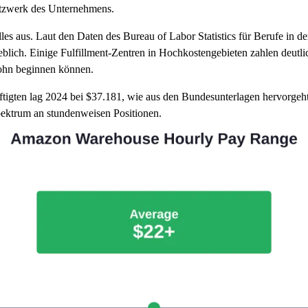
etzwerk des Unternehmens.
lles aus. Laut den Daten des Bureau of Labor Statistics für Berufe in d
eblich. Einige Fulfillment-Zentren in Hochkostengebieten zahlen deutli
lohn beginnen können.
tigten lag 2024 bei $37.181, wie aus den Bundesunterlagen hervorgeht
Spektrum an stundenweisen Positionen.