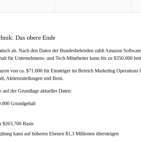
hnik: Das obere Ende
atisch ab. Nach den Daten der Bundesbehörden zahlt Amazon Softwar
lt für Unternehmens- und Tech-Mitarbeiter kann bis zu $350.000 bet
mazon von ca. $71.000 für Einsteiger im Bereich Marketing Operations 
lt, Aktienzuteilungen und Boni.
n auf der Grundlage aktueller Daten:
0.000 Grundgehalt
u $263,700 Basis
ütung kann auf höheren Ebenen $1,3 Millionen übersteigen