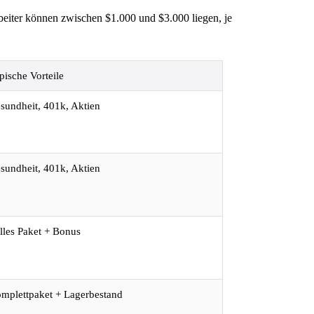
beiter können zwischen $1.000 und $3.000 liegen, je
pische Vorteile
sundheit, 401k, Aktien
sundheit, 401k, Aktien
lles Paket + Bonus
mplettpaket + Lagerbestand