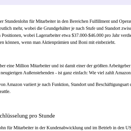
r Stundenlohn für Mitarbeiter in den Bereichen Fulfillment und Operat
eutlich mehr, wobei die Grundgehälter je nach Stufe und Standort zwi
n Positionen, wobei Lagerarbeiter etwa $37.000-$46.000 pro Jahr verd
ehen können, wenn man Aktienprämien und Boni mit einbezieht.
ber eine Million Mitarbeiter und ist damit einer der größten Arbeitgeb
neugierigen Außenstehenden - ist ganz einfach: Wie viel zahlt Amazon 
von Amazon variiert je nach Funktion, Standort und Beschäftigungsart d
attle.
hlüsselung pro Stunde
ohn für Mitarbeiter in der Kundenabwicklung und im Betrieb in den US