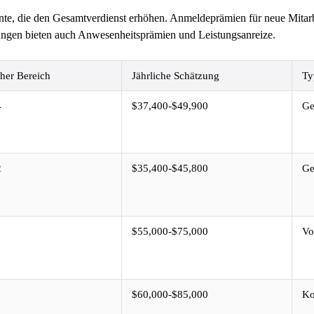
nte, die den Gesamtverdienst erhöhen. Anmeldeprämien für neue Mitar
tungen bieten auch Anwesenheitsprämien und Leistungsanreize.
cher Bereich
Jährliche Schätzung
Ty
4
$37,400-$49,900
Ge
2
$35,400-$45,800
Ge
$55,000-$75,000
Vo
$60,000-$85,000
Ko