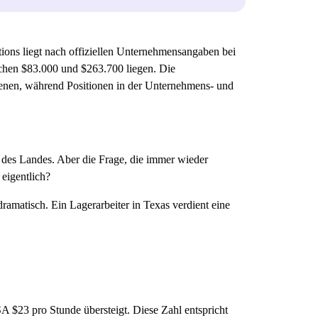
ions liegt nach offiziellen Unternehmensangaben bei
schen $83.000 und $263.700 liegen. Die
ienen, während Positionen in der Unternehmens- und
er des Landes. Aber die Frage, die immer wieder
eigentlich?
ramatisch. Ein Lagerarbeiter in Texas verdient eine
A $23 pro Stunde übersteigt. Diese Zahl entspricht