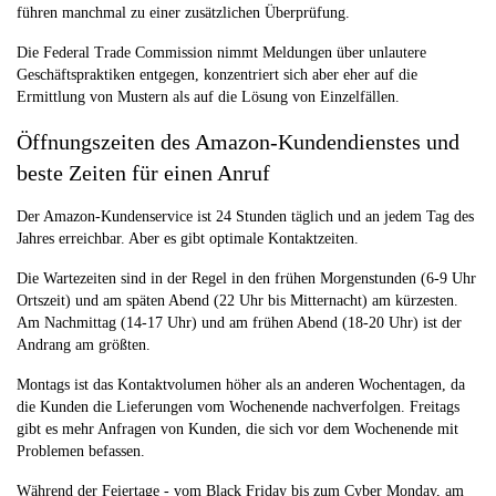
führen manchmal zu einer zusätzlichen Überprüfung.
Die Federal Trade Commission nimmt Meldungen über unlautere
Geschäftspraktiken entgegen, konzentriert sich aber eher auf die
Ermittlung von Mustern als auf die Lösung von Einzelfällen.
Öffnungszeiten des Amazon-Kundendienstes und
beste Zeiten für einen Anruf
Der Amazon-Kundenservice ist 24 Stunden täglich und an jedem Tag des
Jahres erreichbar. Aber es gibt optimale Kontaktzeiten.
Die Wartezeiten sind in der Regel in den frühen Morgenstunden (6-9 Uhr
Ortszeit) und am späten Abend (22 Uhr bis Mitternacht) am kürzesten.
Am Nachmittag (14-17 Uhr) und am frühen Abend (18-20 Uhr) ist der
Andrang am größten.
Montags ist das Kontaktvolumen höher als an anderen Wochentagen, da
die Kunden die Lieferungen vom Wochenende nachverfolgen. Freitags
gibt es mehr Anfragen von Kunden, die sich vor dem Wochenende mit
Problemen befassen.
Während der Feiertage - vom Black Friday bis zum Cyber Monday, am