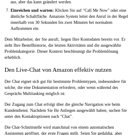
aus, aber das kann geändert werden.
Einreichen und warten:
Klicken Sie auf “Call Me Now” oder eine
ähnliche Schaltfläche. Amazons System leitet den Anruf in der Regel
innerhalb von 30 Sekunden bis zwei Minuten bei normalem
Aufkommen ein.
Dem Mitarbeiter, der Sie anruft, liegen Ihre Kontodaten bereits vor. Er
sieht Ihre Bestellhistorie, die letzten Aktivitäten und die ausgewählte
Problemkategorie. Dieser Kontext beschleunigt die Problemlösung
erheblich.
Den Live-Chat von Amazon effektiv nutzen
Der Chat eignet sich gut für bestimmte Problemtypen, insbesondere für
solche, die eine Dokumentation erfordern, oder wenn während des
Gesprächs Multitasking möglich ist.
Der Zugang zum Chat erfolgt über die gleiche Navigation wie beim
Kundendienst. Nachdem Sie Ihr Anliegen ausgewählt haben, suchen Sie
unter den Kontaktoptionen nach “Chat”.
Die Chat-Schnittstelle wird manchmal von einem automatischen
Assistenten geöffnet, der erste Fragen stellt. Seien Sie geduldig, aber