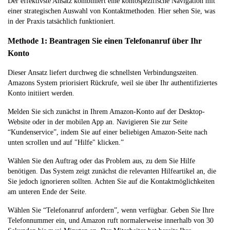
Der effektivste Ansatz kombiniert eine kontospezifische Navigation mit
einer strategischen Auswahl von Kontaktmethoden. Hier sehen Sie, was
in der Praxis tatsächlich funktioniert.
Methode 1: Beantragen Sie einen Telefonanruf über Ihr
Konto
Dieser Ansatz liefert durchweg die schnellsten Verbindungszeiten.
Amazons System priorisiert Rückrufe, weil sie über Ihr authentifiziertes
Konto initiiert werden.
Melden Sie sich zunächst in Ihrem Amazon-Konto auf der Desktop-
Website oder in der mobilen App an. Navigieren Sie zur Seite
“Kundenservice”, indem Sie auf einer beliebigen Amazon-Seite nach
unten scrollen und auf "Hilfe" klicken.”
Wählen Sie den Auftrag oder das Problem aus, zu dem Sie Hilfe
benötigen. Das System zeigt zunächst die relevanten Hilfeartikel an, die
Sie jedoch ignorieren sollten. Achten Sie auf die Kontaktmöglichkeiten
am unteren Ende der Seite.
Wählen Sie “Telefonanruf anfordern”, wenn verfügbar. Geben Sie Ihre
Telefonnummer ein, und Amazon ruft normalerweise innerhalb von 30