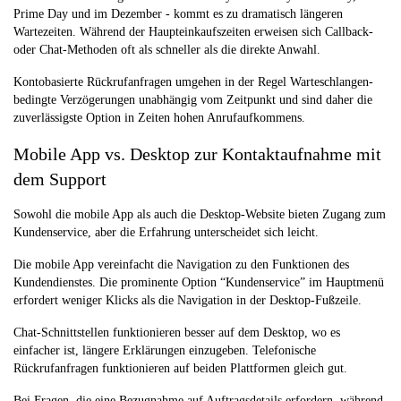
Prime Day und im Dezember - kommt es zu dramatisch längeren
Wartezeiten. Während der Haupteinkaufszeiten erweisen sich Callback-
oder Chat-Methoden oft als schneller als die direkte Anwahl.
Kontobasierte Rückrufanfragen umgehen in der Regel Warteschlangen-
bedingte Verzögerungen unabhängig vom Zeitpunkt und sind daher die
zuverlässigste Option in Zeiten hohen Anrufaufkommens.
Mobile App vs. Desktop zur Kontaktaufnahme mit
dem Support
Sowohl die mobile App als auch die Desktop-Website bieten Zugang zum
Kundenservice, aber die Erfahrung unterscheidet sich leicht.
Die mobile App vereinfacht die Navigation zu den Funktionen des
Kundendienstes. Die prominente Option “Kundenservice” im Hauptmenü
erfordert weniger Klicks als die Navigation in der Desktop-Fußzeile.
Chat-Schnittstellen funktionieren besser auf dem Desktop, wo es
einfacher ist, längere Erklärungen einzugeben. Telefonische
Rückrufanfragen funktionieren auf beiden Plattformen gleich gut.
Bei Fragen, die eine Bezugnahme auf Auftragsdetails erfordern, während