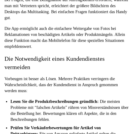
man mit Vertretern spricht, erleichtert der größere Bildschirm des
Desktops das Multitasking. Bei einfachen Fragen funktioniert das Handy
gut.
Die App ermöglicht auch die einfachere Weitergabe von Fotos bei
Reklamationen von beschädigten Artikeln oder Produktmängeln. Allein
diese Funktion macht das Mobiltelefon für diese speziellen Situationen
empfehlenswert.
Die Notwendigkeit eines Kundendienstes
vermeiden
Vorbeugen ist besser als Lösen. Mehrere Praktiken verringern die
Wahrscheinlichkeit, dass der Kundendienst in Anspruch genommen
werden muss:
Lesen Sie die Produktbeschreibungen gründlich:
Die meisten
Probleme mit “falschen Artikeln” rühren von Missverständnissen über
die Bestellung her. Bewertungen klären oft Aspekte, die in den
Beschreibungen fehlen.
Prüfen Sie Verkäuferbewertungen für Artikel von
Drittanbietern:
Für von Amazon gelieferte Artikel gelten die