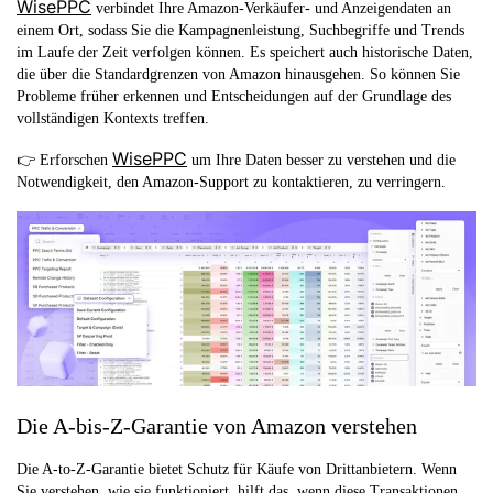
WisePPC
verbindet Ihre Amazon-Verkäufer- und Anzeigendaten an
einem Ort, sodass Sie die Kampagnenleistung, Suchbegriffe und Trends
im Laufe der Zeit verfolgen können. Es speichert auch historische Daten,
die über die Standardgrenzen von Amazon hinausgehen. So können Sie
Probleme früher erkennen und Entscheidungen auf der Grundlage des
vollständigen Kontexts treffen.
WisePPC
👉 Erforschen
um Ihre Daten besser zu verstehen und die
Notwendigkeit, den Amazon-Support zu kontaktieren, zu verringern.
Die A-bis-Z-Garantie von Amazon verstehen
Die A-to-Z-Garantie bietet Schutz für Käufe von Drittanbietern. Wenn
Sie verstehen, wie sie funktioniert, hilft das, wenn diese Transaktionen