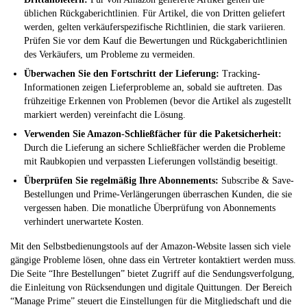
üblichen Rückgaberichtlinien. Für Artikel, die von Dritten geliefert
werden, gelten verkäuferspezifische Richtlinien, die stark variieren.
Prüfen Sie vor dem Kauf die Bewertungen und Rückgaberichtlinien
des Verkäufers, um Probleme zu vermeiden.
Überwachen Sie den Fortschritt der Lieferung:
Tracking-
Informationen zeigen Lieferprobleme an, sobald sie auftreten. Das
frühzeitige Erkennen von Problemen (bevor die Artikel als zugestellt
markiert werden) vereinfacht die Lösung.
Verwenden Sie Amazon-Schließfächer für die Paketsicherheit:
Durch die Lieferung an sichere Schließfächer werden die Probleme
mit Raubkopien und verpassten Lieferungen vollständig beseitigt.
Überprüfen Sie regelmäßig Ihre Abonnements:
Subscribe & Save-
Bestellungen und Prime-Verlängerungen überraschen Kunden, die sie
vergessen haben. Die monatliche Überprüfung von Abonnements
verhindert unerwartete Kosten.
Mit den Selbstbedienungstools auf der Amazon-Website lassen sich viele
gängige Probleme lösen, ohne dass ein Vertreter kontaktiert werden muss.
Die Seite “Ihre Bestellungen” bietet Zugriff auf die Sendungsverfolgung,
die Einleitung von Rücksendungen und digitale Quittungen. Der Bereich
“Manage Prime” steuert die Einstellungen für die Mitgliedschaft und die