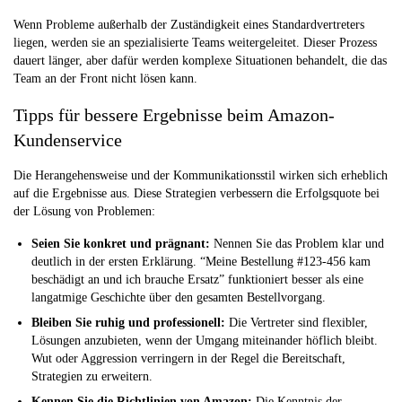
Wenn Probleme außerhalb der Zuständigkeit eines Standardvertreters
liegen, werden sie an spezialisierte Teams weitergeleitet. Dieser Prozess
dauert länger, aber dafür werden komplexe Situationen behandelt, die das
Team an der Front nicht lösen kann.
Tipps für bessere Ergebnisse beim Amazon-
Kundenservice
Die Herangehensweise und der Kommunikationsstil wirken sich erheblich
auf die Ergebnisse aus. Diese Strategien verbessern die Erfolgsquote bei
der Lösung von Problemen:
Seien Sie konkret und prägnant:
Nennen Sie das Problem klar und
deutlich in der ersten Erklärung. “Meine Bestellung #123-456 kam
beschädigt an und ich brauche Ersatz” funktioniert besser als eine
langatmige Geschichte über den gesamten Bestellvorgang.
Bleiben Sie ruhig und professionell:
Die Vertreter sind flexibler,
Lösungen anzubieten, wenn der Umgang miteinander höflich bleibt.
Wut oder Aggression verringern in der Regel die Bereitschaft,
Strategien zu erweitern.
Kennen Sie die Richtlinien von Amazon:
Die Kenntnis der