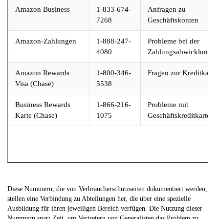
Amazon Business
1-833-674-
Anfragen zu
7268
Geschäftskonten
Amazon-Zahlungen
1-888-247-
Probleme bei der
4080
Zahlungsabwicklung
Amazon Rewards
1-800-346-
Fragen zur Kreditkarte
Visa (Chase)
5538
Business Rewards
1-866-216-
Probleme mit
Karte (Chase)
1075
Geschäftskreditkarten
Diese Nummern, die von Verbraucherschutzseiten dokumentiert werden,
stellen eine Verbindung zu Abteilungen her, die über eine spezielle
Ausbildung für ihren jeweiligen Bereich verfügen. Die Nutzung dieser
Nummern spart Zeit, um Vertretern von Generalisten das Problem zu