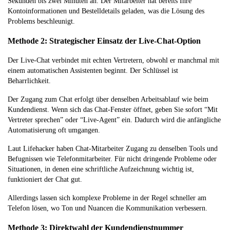
Sekunden bis zwei Minuten an. Der Mitarbeiter hat bereits Ihre
Kontoinformationen und Bestelldetails geladen, was die Lösung des
Problems beschleunigt.
Methode 2: Strategischer Einsatz der Live-Chat-Option
Der Live-Chat verbindet mit echten Vertretern, obwohl er manchmal mit
einem automatischen Assistenten beginnt. Der Schlüssel ist
Beharrlichkeit.
Der Zugang zum Chat erfolgt über denselben Arbeitsablauf wie beim
Kundendienst. Wenn sich das Chat-Fenster öffnet, geben Sie sofort “Mit
Vertreter sprechen” oder “Live-Agent” ein. Dadurch wird die anfängliche
Automatisierung oft umgangen.
Laut Lifehacker haben Chat-Mitarbeiter Zugang zu denselben Tools und
Befugnissen wie Telefonmitarbeiter. Für nicht dringende Probleme oder
Situationen, in denen eine schriftliche Aufzeichnung wichtig ist,
funktioniert der Chat gut.
Allerdings lassen sich komplexe Probleme in der Regel schneller am
Telefon lösen, wo Ton und Nuancen die Kommunikation verbessern.
Methode 3: Direktwahl der Kundendienstnummer