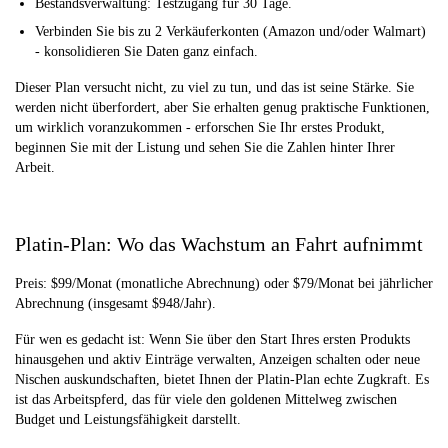
Bestandsverwaltung: Testzugang für 30 Tage.
Verbinden Sie bis zu 2 Verkäuferkonten (Amazon und/oder Walmart)
- konsolidieren Sie Daten ganz einfach.
Dieser Plan versucht nicht, zu viel zu tun, und das ist seine Stärke. Sie
werden nicht überfordert, aber Sie erhalten genug praktische Funktionen,
um wirklich voranzukommen - erforschen Sie Ihr erstes Produkt,
beginnen Sie mit der Listung und sehen Sie die Zahlen hinter Ihrer
Arbeit.
Platin-Plan: Wo das Wachstum an Fahrt aufnimmt
Preis: $99/Monat (monatliche Abrechnung) oder $79/Monat bei jährlicher
Abrechnung (insgesamt $948/Jahr).
Für wen es gedacht ist: Wenn Sie über den Start Ihres ersten Produkts
hinausgehen und aktiv Einträge verwalten, Anzeigen schalten oder neue
Nischen auskundschaften, bietet Ihnen der Platin-Plan echte Zugkraft. Es
ist das Arbeitspferd, das für viele den goldenen Mittelweg zwischen
Budget und Leistungsfähigkeit darstellt.