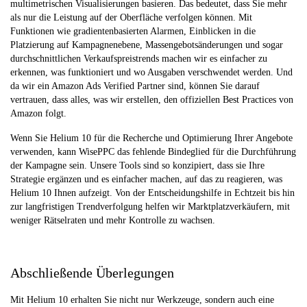
multimetrischen Visualisierungen basieren. Das bedeutet, dass Sie mehr
als nur die Leistung auf der Oberfläche verfolgen können. Mit
Funktionen wie gradientenbasierten Alarmen, Einblicken in die
Platzierung auf Kampagnenebene, Massengebotsänderungen und sogar
durchschnittlichen Verkaufspreistrends machen wir es einfacher zu
erkennen, was funktioniert und wo Ausgaben verschwendet werden. Und
da wir ein Amazon Ads Verified Partner sind, können Sie darauf
vertrauen, dass alles, was wir erstellen, den offiziellen Best Practices von
Amazon folgt.
Wenn Sie Helium 10 für die Recherche und Optimierung Ihrer Angebote
verwenden, kann WisePPC das fehlende Bindeglied für die Durchführung
der Kampagne sein. Unsere Tools sind so konzipiert, dass sie Ihre
Strategie ergänzen und es einfacher machen, auf das zu reagieren, was
Helium 10 Ihnen aufzeigt. Von der Entscheidungshilfe in Echtzeit bis hin
zur langfristigen Trendverfolgung helfen wir Marktplatzverkäufern, mit
weniger Rätselraten und mehr Kontrolle zu wachsen.
Abschließende Überlegungen
Mit Helium 10 erhalten Sie nicht nur Werkzeuge, sondern auch eine