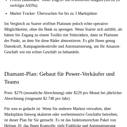
verfolgte ASINs).
Market Tracker: Überwachen Sie bis zu 3 Marktplätze.
Im Vergleich zu Starter eröffnet Platinum jedoch echte operative
Möglichkeiten, ohne die Bank zu sprengen. Wenn Starter sich anfühlt, als
hätten Sie Zugang zu einem Toolkit mit Stützrädern, dann ist Platinum
der Punkt, an dem Sie diese Räder abmontieren. Es gibt Ihnen genug
Datenkraft, Kampagnenkontrolle und Automatisierung, um Ihr Amazon-
Geschäft wie ein echtes Geschäft zu behandeln.
Diamant-Plan: Gebaut für Power-Verkäufer und
Teams
Preis: $279 (monatliche Abrechnung) oder $229 pro Monat bei jährlicher
Abrechnung (insgesamt $2.748 pro Jahr).
Für wen es gedacht ist: Wenn Sie mehrere Marken verwalten, über
Marktplätze hinweg skalieren oder werbeintensive Geschäfte betreiben,
ist dieser Plan für Sie gemacht. Es ist das funktionsreichste Paket von
Helium 10, das Ihnen Kontrolle, tiefe Einblicke und Automatisierung