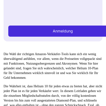
Anmeldung
Die Wahl der richtigen Amazon-Verkäufer-Tools kann sich ein wenig
überwältigend anfühlen, vor allem, wenn die Preisseiten vollgepackt sind
mit Funktionen, Nutzungsobergrenzen und Akronymen. Wenn Sie hier
gelandet sind, fragen Sie sich wahrscheinlich, welcher Helium 10-Plan
für Ihr Unternehmen wirklich sinnvoll ist und was Sie wirklich für Ihr
Geld bekommen.
Die Wahrheit ist, dass Helium 10 für jeden etwas zu bieten hat, aber nicht
jeder Plan ist es für jeden Verkäufer wert. In diesem Leitfaden gehen wir
die einzelnen Mitgliedschaftsstufen durch, von der völlig kostenlosen
Version bis hin zum voll ausgestatteten Diamond-Plan, und schlüsseln
auf, was alles enthalten ist - ohne den ganzen Schnickschnack. Egal, ob