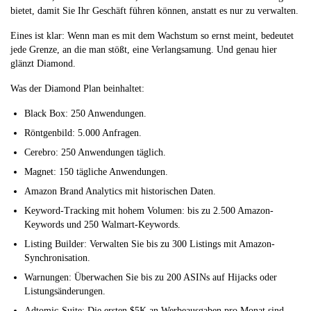
bietet, damit Sie Ihr Geschäft führen können, anstatt es nur zu verwalten.
Eines ist klar: Wenn man es mit dem Wachstum so ernst meint, bedeutet
jede Grenze, an die man stößt, eine Verlangsamung. Und genau hier
glänzt Diamond.
Was der Diamond Plan beinhaltet:
Black Box: 250 Anwendungen.
Röntgenbild: 5.000 Anfragen.
Cerebro: 250 Anwendungen täglich.
Magnet: 150 tägliche Anwendungen.
Amazon Brand Analytics mit historischen Daten.
Keyword-Tracking mit hohem Volumen: bis zu 2.500 Amazon-
Keywords und 250 Walmart-Keywords.
Listing Builder: Verwalten Sie bis zu 300 Listings mit Amazon-
Synchronisation.
Warnungen: Überwachen Sie bis zu 200 ASINs auf Hijacks oder
Listungsänderungen.
Adtomic-Suite: Die ersten $5K an Werbeausgaben pro Monat sind