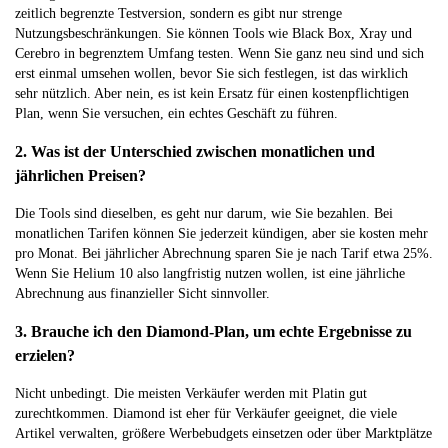
zeitlich begrenzte Testversion, sondern es gibt nur strenge
Nutzungsbeschränkungen. Sie können Tools wie Black Box, Xray und
Cerebro in begrenztem Umfang testen. Wenn Sie ganz neu sind und sich
erst einmal umsehen wollen, bevor Sie sich festlegen, ist das wirklich
sehr nützlich. Aber nein, es ist kein Ersatz für einen kostenpflichtigen
Plan, wenn Sie versuchen, ein echtes Geschäft zu führen.
2. Was ist der Unterschied zwischen monatlichen und
jährlichen Preisen?
Die Tools sind dieselben, es geht nur darum, wie Sie bezahlen. Bei
monatlichen Tarifen können Sie jederzeit kündigen, aber sie kosten mehr
pro Monat. Bei jährlicher Abrechnung sparen Sie je nach Tarif etwa 25%.
Wenn Sie Helium 10 also langfristig nutzen wollen, ist eine jährliche
Abrechnung aus finanzieller Sicht sinnvoller.
3. Brauche ich den Diamond-Plan, um echte Ergebnisse zu
erzielen?
Nicht unbedingt. Die meisten Verkäufer werden mit Platin gut
zurechtkommen. Diamond ist eher für Verkäufer geeignet, die viele
Artikel verwalten, größere Werbebudgets einsetzen oder über Marktplätze