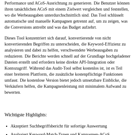
Performance und ACoS-Ausrichtung zu generieren. Die Benutzer können
ihren tatsächlichen ACoS mit einem Zielwert vergleichen und feststellen,
wo die Werbeausgaben unterdurchschnittlich sind. Das Tool schlüsselt
automatische und manuelle Kampagnen getrennt auf, um zu zeigen, was
die Conversions antreibt und was das Budget aufzehrt.
Dieses Tool konzentriert sich darauf, konvertierende von nicht
konvertierenden Begriffen zu unterscheiden, die Keyword-Effizienz zu
analysieren und dabei zu helfen, verschwendete Werbeausgaben zu
reduzieren. Die Berichte werden schnell auf der Grundlage hochgeladener
Dateien erstellt und erfordern keine direkte API-Integration oder
Kontozugriff. Während das Audit-Tool selbst kostenlos ist, ist es Teil
einer breiteren Plattform, die zusätzliche kostenpflichtige Funktionen
umfasst. Die kostenlose Version bietet jedoch umsetzbare Einblicke, die
Verkäufern helfen, die Kampagnenleistung mit minimalem Aufwand zu
bewerten.
Wichtigste Highlights:
Akzeptiert Suchbegriffsbericht für sofortige Auswertung
Analysiert Keyword-Match-Typen und Kampagnen-ACoS