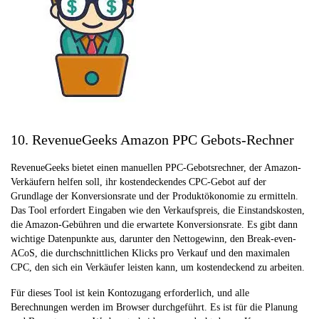
10. RevenueGeeks Amazon PPC Gebots-Rechner
RevenueGeeks bietet einen manuellen PPC-Gebotsrechner, der Amazon-
Verkäufern helfen soll, ihr kostendeckendes CPC-Gebot auf der
Grundlage der Konversionsrate und der Produktökonomie zu ermitteln.
Das Tool erfordert Eingaben wie den Verkaufspreis, die Einstandskosten,
die Amazon-Gebühren und die erwartete Konversionsrate. Es gibt dann
wichtige Datenpunkte aus, darunter den Nettogewinn, den Break-even-
ACoS, die durchschnittlichen Klicks pro Verkauf und den maximalen
CPC, den sich ein Verkäufer leisten kann, um kostendeckend zu arbeiten.
Für dieses Tool ist kein Kontozugang erforderlich, und alle
Berechnungen werden im Browser durchgeführt. Es ist für die Planung