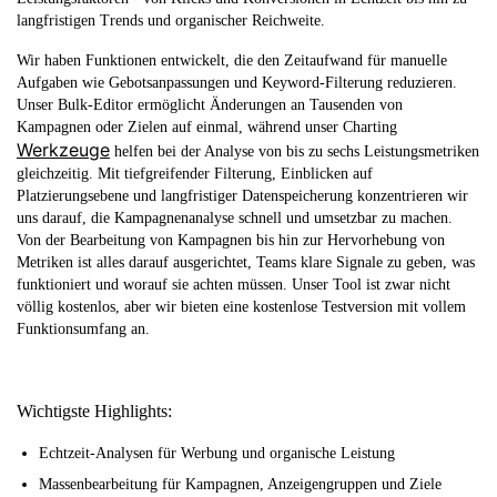
langfristigen Trends und organischer Reichweite.
Wir haben Funktionen entwickelt, die den Zeitaufwand für manuelle
Aufgaben wie Gebotsanpassungen und Keyword-Filterung reduzieren.
Unser Bulk-Editor ermöglicht Änderungen an Tausenden von
Kampagnen oder Zielen auf einmal, während unser Charting
Werkzeuge
helfen bei der Analyse von bis zu sechs Leistungsmetriken
gleichzeitig. Mit tiefgreifender Filterung, Einblicken auf
Platzierungsebene und langfristiger Datenspeicherung konzentrieren wir
uns darauf, die Kampagnenanalyse schnell und umsetzbar zu machen.
Von der Bearbeitung von Kampagnen bis hin zur Hervorhebung von
Metriken ist alles darauf ausgerichtet, Teams klare Signale zu geben, was
funktioniert und worauf sie achten müssen. Unser Tool ist zwar nicht
völlig kostenlos, aber wir bieten eine kostenlose Testversion mit vollem
Funktionsumfang an.
Wichtigste Highlights:
Echtzeit-Analysen für Werbung und organische Leistung
Massenbearbeitung für Kampagnen, Anzeigengruppen und Ziele