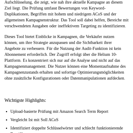
Aufschlüsselung, die zeigt, wie nah ihre aktuelle Kampagne an diesem
Ziel liegt. Die Prüfung umfasst Bewertungen von Keyword-
Duplikationen, Begriffen mit hohem und niedrigem ACoS und der
allgemeinen Kampagnenstruktur. Das Tool soll dabei helfen, Bereiche mit
verschwendeten Ausgaben oder ineffektivem Targeting zu identifizieren.
Dieses Tool bietet Einblicke in Kampagnen, die Verkäufer nutzen
können, um ihre Strategie anzupassen und die Sichtbarkeit ihrer
Angebote zu verbessern. Für die Nutzung der Audit-Funktion ist kein
Abonnement erforderlich. Der Zugriff erfolgt über die Helium 10-
Plattform. Es konzentriert sich nur auf die Analyse und nicht auf das
Kampagnenmanagement. Die Nutzer können eine Momentaufnahme des
Kampagnenzustands erhalten und sofortige Optimierungsmöglichkeiten
ohne zusätzliche Konfigurationen oder Datenmanipulationen aufdecken.
Wichtigste Highlights:
Upload-basierte Prüfung mit Amazon Search Term Report
Vergleicht Ist mit Soll ACoS
Identifiziert doppelte Schlüsselwörter und schlecht funktionierende