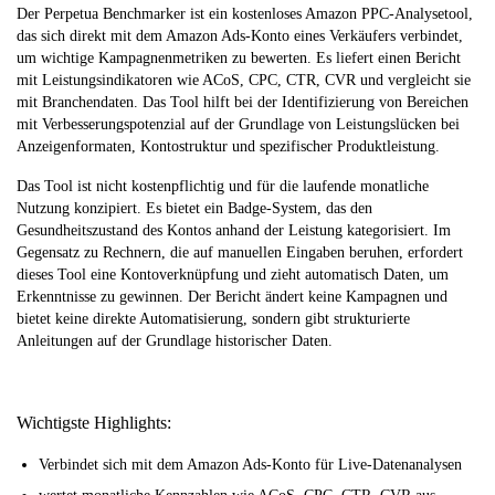
Der Perpetua Benchmarker ist ein kostenloses Amazon PPC-Analysetool,
das sich direkt mit dem Amazon Ads-Konto eines Verkäufers verbindet,
um wichtige Kampagnenmetriken zu bewerten. Es liefert einen Bericht
mit Leistungsindikatoren wie ACoS, CPC, CTR, CVR und vergleicht sie
mit Branchendaten. Das Tool hilft bei der Identifizierung von Bereichen
mit Verbesserungspotenzial auf der Grundlage von Leistungslücken bei
Anzeigenformaten, Kontostruktur und spezifischer Produktleistung.
Das Tool ist nicht kostenpflichtig und für die laufende monatliche
Nutzung konzipiert. Es bietet ein Badge-System, das den
Gesundheitszustand des Kontos anhand der Leistung kategorisiert. Im
Gegensatz zu Rechnern, die auf manuellen Eingaben beruhen, erfordert
dieses Tool eine Kontoverknüpfung und zieht automatisch Daten, um
Erkenntnisse zu gewinnen. Der Bericht ändert keine Kampagnen und
bietet keine direkte Automatisierung, sondern gibt strukturierte
Anleitungen auf der Grundlage historischer Daten.
Wichtigste Highlights:
Verbindet sich mit dem Amazon Ads-Konto für Live-Datenanalysen