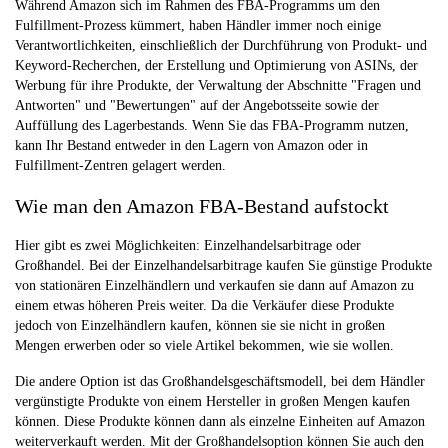
Während Amazon sich im Rahmen des FBA-Programms um den
Fulfillment-Prozess kümmert, haben Händler immer noch einige
Verantwortlichkeiten, einschließlich der Durchführung von Produkt- und
Keyword-Recherchen, der Erstellung und Optimierung von ASINs, der
Werbung für ihre Produkte, der Verwaltung der Abschnitte "Fragen und
Antworten" und "Bewertungen" auf der Angebotsseite sowie der
Auffüllung des Lagerbestands. Wenn Sie das FBA-Programm nutzen,
kann Ihr Bestand entweder in den Lagern von Amazon oder in
Fulfillment-Zentren gelagert werden.
Wie man den Amazon FBA-Bestand aufstockt
Hier gibt es zwei Möglichkeiten: Einzelhandelsarbitrage oder
Großhandel. Bei der Einzelhandelsarbitrage kaufen Sie günstige Produkte
von stationären Einzelhändlern und verkaufen sie dann auf Amazon zu
einem etwas höheren Preis weiter. Da die Verkäufer diese Produkte
jedoch von Einzelhändlern kaufen, können sie sie nicht in großen
Mengen erwerben oder so viele Artikel bekommen, wie sie wollen.
Die andere Option ist das Großhandelsgeschäftsmodell, bei dem Händler
vergünstigte Produkte von einem Hersteller in großen Mengen kaufen
können. Diese Produkte können dann als einzelne Einheiten auf Amazon
weiterverkauft werden. Mit der Großhandelsoption können Sie auch den