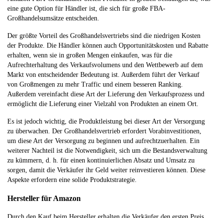
eine gute Option für Händler ist, die sich für große FBA-
Großhandelsumsätze entscheiden.
Der größte Vorteil des Großhandelsvertriebs sind die niedrigen Kosten
der Produkte. Die Händler können auch Opportunitätskosten und Rabatte
erhalten, wenn sie in großen Mengen einkaufen, was für die
Aufrechterhaltung des Verkaufsvolumens und den Wettbewerb auf dem
Markt von entscheidender Bedeutung ist. Außerdem führt der Verkauf
von Großmengen zu mehr Traffic und einem besseren Ranking.
Außerdem vereinfacht diese Art der Lieferung den Verkaufsprozess und
ermöglicht die Lieferung einer Vielzahl von Produkten an einem Ort.
Es ist jedoch wichtig, die Produktleistung bei dieser Art der Versorgung
zu überwachen. Der Großhandelsvertrieb erfordert Vorabinvestitionen,
um diese Art der Versorgung zu beginnen und aufrechtzuerhalten. Ein
weiterer Nachteil ist die Notwendigkeit, sich um die Bestandsverwaltung
zu kümmern, d. h. für einen kontinuierlichen Absatz und Umsatz zu
sorgen, damit die Verkäufer ihr Geld weiter reinvestieren können. Diese
Aspekte erfordern eine solide Produktstrategie.
Hersteller für Amazon
Durch den Kauf beim Hersteller erhalten die Verkäufer den ersten Preis,