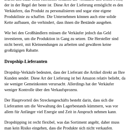
der in der Regel der beste ist. Diese Art der Lieferung ermöglicht es den
Verkäufern, das Produkt zu personalisieren und sogar eine eigene
Produktlinie zu schaffen. Die Unternehmen können auch eine solide
Kette aufbauen, die verhindert, dass ihnen die Bestände ausgehen.
Wie bei den Großhändlern müssen die Verkäufer jedoch das Geld
investieren, um die Produktion in Gang zu setzen. Die Hersteller sind
nicht bereit, mit Kleinsendungen zu arbeiten und gewähren keine
großzügigen Rabatte.
Dropship-Lieferanten
Dropship-Verkäufe bedeuten, dass der Lieferant die Artikel direkt an Ihre
Kunden sendet. Diese Art der Lieferung ist bei Amazon relativ beliebt, da
sie weniger Gemeinkosten verursacht. Allerdings hat der Verkäufer
weniger Kontrolle über den Verkaufsprozess.
Der Hauptvorteil des Streckengeschäfts besteht darin, dass sich die
Lieferanten um die Verwaltung des Lagerbestands kümmern, was vor
allem für Anfänger viel Energie und Zeit in Anspruch nehmen kann.
Dropshipping ist recht flexibel, was das Sortiment angeht, daher muss
man kein Risiko eingehen, dass die Produkte sich nicht verkaufen.