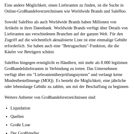
Eine andere Möglichkeit, einen Lieferanten zu finden, ist die Suche in
Online-Großhandelsverzeichnissen wie Worldwide Brands und SaleHoo.
Sowohl SaleHoo als auch Worldwide Brands haben Millionen von
Artikeln in ihrer Datenbank. Worldwide Brands verfügt über Details von
Lieferanten aus verschiedenen Branchen auf der ganzen Welt. Für den
Zugriff auf die wöchentlich aktualisierte Liste ist eine einmalige Gebühr
erforderlich. Sie haben auch eine “Betrugsschutz”-Funktion, die die
Käufer vor Betrügern schützt.
SaleHoo hingegen ermöglicht es Händlern, mit mehr als 8.000 legitimen
Großhandelslieferanten in Verbindung zu treten. Das Unternehmen
verfügt über ein “Lieferantenüberprüfungssystem” und verlangt keine
Mindestbestellmenge (MOQ). Es besteht die Möglichkeit, eine jährliche
oder lebenslange Gebühr zu zahlen, um mit der Beschaffung zu beginnen.
Weitere Anbieter von Großhandelsverzeichnissen sind:
Liquidation
Quellen
Große Lose
Der Großhändler