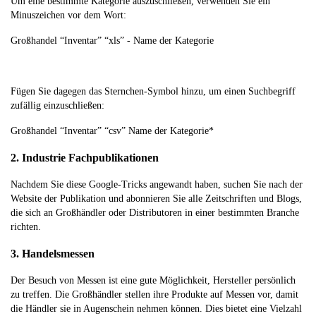
Um eine bestimmte Kategorie auszuschließen, verwenden Sie ein
Minuszeichen vor dem Wort:
Großhandel “Inventar” “xls” - Name der Kategorie
Fügen Sie dagegen das Sternchen-Symbol hinzu, um einen Suchbegriff
zufällig einzuschließen:
Großhandel “Inventar” “csv” Name der Kategorie*
2. Industrie Fachpublikationen
Nachdem Sie diese Google-Tricks angewandt haben, suchen Sie nach der
Website der Publikation und abonnieren Sie alle Zeitschriften und Blogs,
die sich an Großhändler oder Distributoren in einer bestimmten Branche
richten.
3. Handelsmessen
Der Besuch von Messen ist eine gute Möglichkeit, Hersteller persönlich
zu treffen. Die Großhändler stellen ihre Produkte auf Messen vor, damit
die Händler sie in Augenschein nehmen können. Dies bietet eine Vielzahl