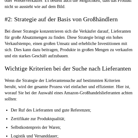
oder Wiederverkäufer. Es besteht auch die Möglichkeit, dass das Produkt
nicht so aussieht wie auf dem Bild.
#2: Strategie auf der Basis von Großhändlern
Bei dieser Strategie konzentrieren sich die Verkäufer darauf, Lieferanten
für große Absatzmengen zu finden. Diese Strategie bringt ein hohes
Verkaufstempo, einen großen Umsatz und erhebliche Investitionen mit
sich. Dies kann dazu beitragen, Produkte in großen Mengen zu verkaufen
und ein starkes Geschäft aufzubauen.
Wichtige Kriterien bei der Suche nach Lieferanten
Wenn die Strategie der Lieferantensuche auf bestimmten Kriterien
beruht, wird der gesamte Prozess viel einfacher und effizienter. Hier ist,
worauf Sie bei der Auswahl eines Amazon-Großhandelslieferanten achten
sollten:
Der Ruf des Lieferanten und gute Referenzen;
Zertifikate zur Produktqualität;
Selbstkostenpreis der Waren;
Logistik und Versanddauer;