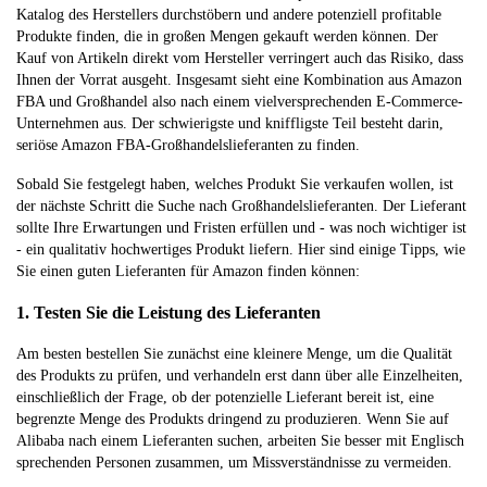
Katalog des Herstellers durchstöbern und andere potenziell profitable
Produkte finden, die in großen Mengen gekauft werden können. Der
Kauf von Artikeln direkt vom Hersteller verringert auch das Risiko, dass
Ihnen der Vorrat ausgeht. Insgesamt sieht eine Kombination aus Amazon
FBA und Großhandel also nach einem vielversprechenden E-Commerce-
Unternehmen aus. Der schwierigste und kniffligste Teil besteht darin,
seriöse Amazon FBA-Großhandelslieferanten zu finden.
Sobald Sie festgelegt haben, welches Produkt Sie verkaufen wollen, ist
der nächste Schritt die Suche nach Großhandelslieferanten. Der Lieferant
sollte Ihre Erwartungen und Fristen erfüllen und - was noch wichtiger ist
- ein qualitativ hochwertiges Produkt liefern. Hier sind einige Tipps, wie
Sie einen guten Lieferanten für Amazon finden können:
1. Testen Sie die Leistung des Lieferanten
Am besten bestellen Sie zunächst eine kleinere Menge, um die Qualität
des Produkts zu prüfen, und verhandeln erst dann über alle Einzelheiten,
einschließlich der Frage, ob der potenzielle Lieferant bereit ist, eine
begrenzte Menge des Produkts dringend zu produzieren. Wenn Sie auf
Alibaba nach einem Lieferanten suchen, arbeiten Sie besser mit Englisch
sprechenden Personen zusammen, um Missverständnisse zu vermeiden.