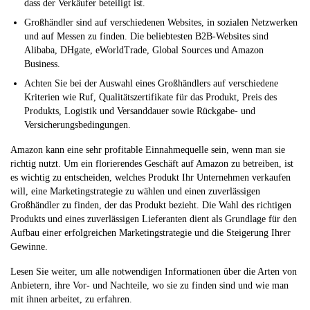
dass der Verkäufer beteiligt ist.
Großhändler sind auf verschiedenen Websites, in sozialen Netzwerken
und auf Messen zu finden. Die beliebtesten B2B-Websites sind
Alibaba, DHgate, eWorldTrade, Global Sources und Amazon
Business.
Achten Sie bei der Auswahl eines Großhändlers auf verschiedene
Kriterien wie Ruf, Qualitätszertifikate für das Produkt, Preis des
Produkts, Logistik und Versanddauer sowie Rückgabe- und
Versicherungsbedingungen.
Amazon kann eine sehr profitable Einnahmequelle sein, wenn man sie
richtig nutzt. Um ein florierendes Geschäft auf Amazon zu betreiben, ist
es wichtig zu entscheiden, welches Produkt Ihr Unternehmen verkaufen
will, eine Marketingstrategie zu wählen und einen zuverlässigen
Großhändler zu finden, der das Produkt bezieht. Die Wahl des richtigen
Produkts und eines zuverlässigen Lieferanten dient als Grundlage für den
Aufbau einer erfolgreichen Marketingstrategie und die Steigerung Ihrer
Gewinne.
Lesen Sie weiter, um alle notwendigen Informationen über die Arten von
Anbietern, ihre Vor- und Nachteile, wo sie zu finden sind und wie man
mit ihnen arbeitet, zu erfahren.