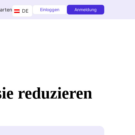
tarten
Einloggen
Anmeldung
DE
ie reduzieren