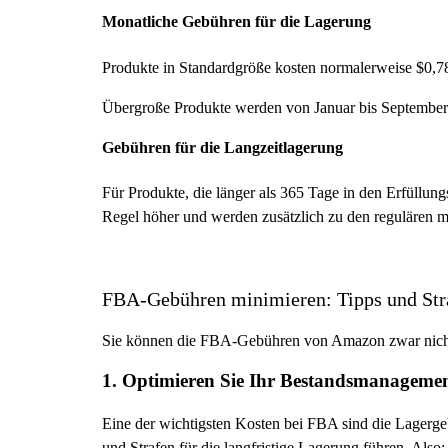
Monatliche Gebühren für die Lagerung
Produkte in Standardgröße kosten normalerweise $0,7
Übergroße Produkte werden von Januar bis September
Gebühren für die Langzeitlagerung
Für Produkte, die länger als 365 Tage in den Erfüllun
Regel höher und werden zusätzlich zu den regulären 
FBA-Gebühren minimieren: Tipps und Str
Sie können die FBA-Gebühren von Amazon zwar nicht g
1. Optimieren Sie Ihr Bestandsmanageme
Eine der wichtigsten Kosten bei FBA sind die Lagerge
und Strafen für die langfristige Lagerung führen. Also: