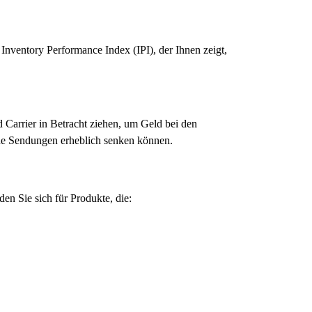
ventory Performance Index (IPI), der Ihnen zeigt,
Carrier in Betracht ziehen, um Geld bei den
nde Sendungen erheblich senken können.
n Sie sich für Produkte, die: