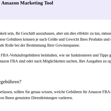
- Amazon Marketing Tool
eit sein, Ihr Geschäft auszubauen, aber um dies effektiv zu tun, müss
ese Gebühren können je nach Größe und Gewicht Ihres Produkts und
dende Rolle bei der Bestimmung Ihrer Gewinnspanne.
e FBA-Verkäufergebühren beinhalten, wie sie funktionieren und Tipps
mazon FBA sind oder nach Möglichkeiten suchen, Ihre Ausgaben zu opti
rgebühren?
 befassen, sollten Sie genau wissen, welche Gebühren für Amazon FBA
on Ihnen genutzten Dienstleistungen variieren.