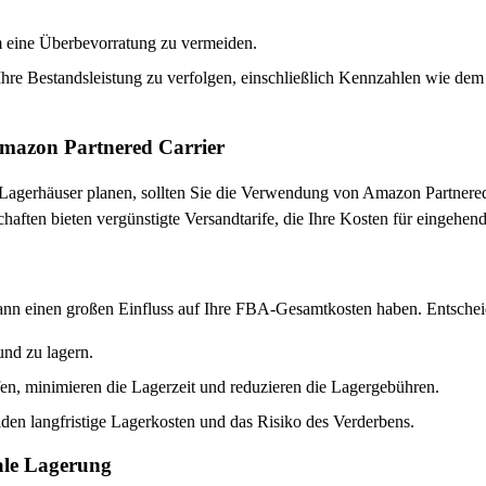
 eine Überbevorratung zu vermeiden.
 Bestandsleistung zu verfolgen, einschließlich Kennzahlen wie dem In
Amazon Partnered Carrier
gerhäuser planen, sollten Sie die Verwendung von Amazon Partnered 
haften bieten vergünstigte Versandtarife, die Ihre Kosten für eingehe
ann einen großen Einfluss auf Ihre FBA-Gesamtkosten haben. Entscheide
 und zu lagern.
fen, minimieren die Lagerzeit und reduzieren die Lagergebühren.
den langfristige Lagerkosten und das Risiko des Verderbens.
nale Lagerung