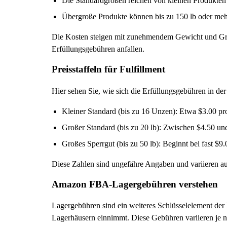
Die Standardgrößen reichen von kleinen Produkten u
Übergroße Produkte können bis zu 150 lb oder meh
Die Kosten steigen mit zunehmendem Gewicht und Größ
Erfüllungsgebühren anfallen.
Preisstaffeln für Fulfillment
Hier sehen Sie, wie sich die Erfüllungsgebühren in de
Kleiner Standard (bis zu 16 Unzen): Etwa $3.00 pr
Großer Standard (bis zu 20 lb): Zwischen $4.50 und
Großes Sperrgut (bis zu 50 lb): Beginnt bei fast $9.
Diese Zahlen sind ungefähre Angaben und variieren 
Amazon FBA-Lagergebühren verstehen
Lagergebühren sind ein weiteres Schlüsselelement der
Lagerhäusern einnimmt. Diese Gebühren variieren je na