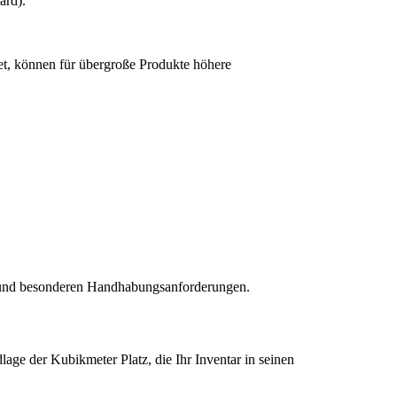
ard).
t, können für übergroße Produkte höhere
n und besonderen Handhabungsanforderungen.
ge der Kubikmeter Platz, die Ihr Inventar in seinen