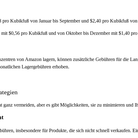
8 pro Kubikfuß von Januar bis September und $2,40 pro Kubikfuß von
 mit $0,56 pro Kubikfuß und von Oktober bis Dezember mit $1,40 pro
gszentren von Amazon lagern, können zusätzliche Gebühren für die Lan
monatlichen Lagergebühren erhoben.
ategien
anz vermeiden, aber es gibt Möglichkeiten, sie zu minimieren und Ih
nt
bühren, insbesondere für Produkte, die sich nicht schnell verkaufen.