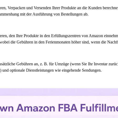
eren, Verpacken und Versenden Ihrer Produkte an die Kunden berechnet
ammenhang mit der Ausführung von Bestellungen ab.
sieren, den Ihre Produkte in den Erfüllungszentren von Amazon einneh
 wobei die Gebühren in den Ferienmonaten höher sind, wenn die Nachf
sätzliche Gebühren an, z. B. für Umzüge (wenn Sie Ihr Inventar zurück
) und optionale Dienstleistungen wie eingehende Sendungen.