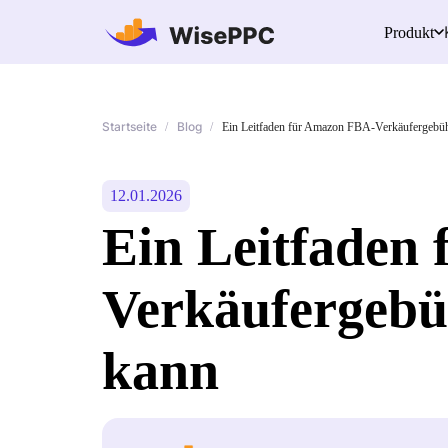
Produkt
Startseite
Blog
/
/
Ein Leitfaden für Amazon FBA-Verkäufergebüh
12.01.2026
Ein Leitfaden
Verkäufergebü
kann