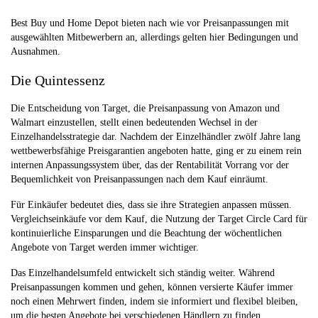
Best Buy und Home Depot bieten nach wie vor Preisanpassungen mit
ausgewählten Mitbewerbern an, allerdings gelten hier Bedingungen und
Ausnahmen.
Die Quintessenz
Die Entscheidung von Target, die Preisanpassung von Amazon und
Walmart einzustellen, stellt einen bedeutenden Wechsel in der
Einzelhandelsstrategie dar. Nachdem der Einzelhändler zwölf Jahre lang
wettbewerbsfähige Preisgarantien angeboten hatte, ging er zu einem rein
internen Anpassungssystem über, das der Rentabilität Vorrang vor der
Bequemlichkeit von Preisanpassungen nach dem Kauf einräumt.
Für Einkäufer bedeutet dies, dass sie ihre Strategien anpassen müssen.
Vergleichseinkäufe vor dem Kauf, die Nutzung der Target Circle Card für
kontinuierliche Einsparungen und die Beachtung der wöchentlichen
Angebote von Target werden immer wichtiger.
Das Einzelhandelsumfeld entwickelt sich ständig weiter. Während
Preisanpassungen kommen und gehen, können versierte Käufer immer
noch einen Mehrwert finden, indem sie informiert und flexibel bleiben,
um die besten Angebote bei verschiedenen Händlern zu finden.