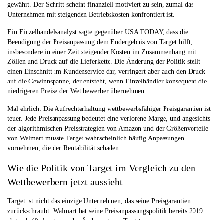
gewährt. Der Schritt scheint finanziell motiviert zu sein, zumal das
Unternehmen mit steigenden Betriebskosten konfrontiert ist.
Ein Einzelhandelsanalyst sagte gegenüber USA TODAY, dass die
Beendigung der Preisanpassung dem Endergebnis von Target hilft,
insbesondere in einer Zeit steigender Kosten im Zusammenhang mit
Zöllen und Druck auf die Lieferkette. Die Änderung der Politik stellt
einen Einschnitt im Kundenservice dar, verringert aber auch den Druck
auf die Gewinnspanne, der entsteht, wenn Einzelhändler konsequent die
niedrigeren Preise der Wettbewerber übernehmen.
Mal ehrlich: Die Aufrechterhaltung wettbewerbsfähiger Preisgarantien ist
teuer. Jede Preisanpassung bedeutet eine verlorene Marge, und angesichts
der algorithmischen Preisstrategien von Amazon und der Größenvorteile
von Walmart musste Target wahrscheinlich häufig Anpassungen
vornehmen, die der Rentabilität schaden.
Wie die Politik von Target im Vergleich zu den
Wettbewerbern jetzt aussieht
Target ist nicht das einzige Unternehmen, das seine Preisgarantien
zurückschraubt. Walmart hat seine Preisanpassungspolitik bereits 2019