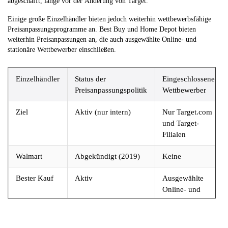
abgeschafft, lange vor der Änderung von Target.
Einige große Einzelhändler bieten jedoch weiterhin wettbewerbsfähige
Preisanpassungsprogramme an. Best Buy und Home Depot bieten
weiterhin Preisanpassungen an, die auch ausgewählte Online- und
stationäre Wettbewerber einschließen.
Einzelhändler
Status der
Eingeschlossene
Preisanpassungspolitik
Wettbewerber
Ziel
Aktiv (nur intern)
Nur Target.com
und Target-
Filialen
Walmart
Abgekündigt (2019)
Keine
Bester Kauf
Aktiv
Ausgewählte
Online- und
lokale
Einzelhändler