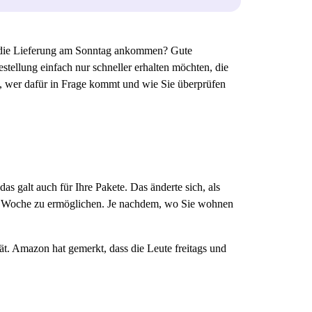
 die Lieferung am Sonntag ankommen? Gute
stellung einfach nur schneller erhalten möchten, die
rt, wer dafür in Frage kommt und wie Sie überprüfen
as galt auch für Ihre Pakete. Das änderte sich, als
r Woche zu ermöglichen. Je nachdem, wo Sie wohnen
ät. Amazon hat gemerkt, dass die Leute freitags und