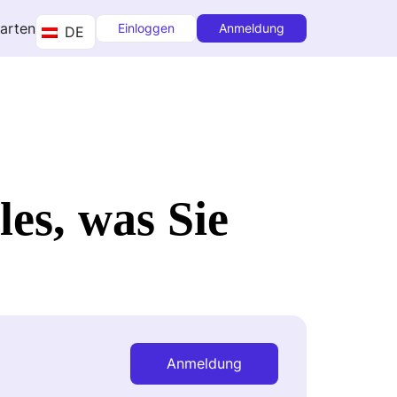
tarten
Einloggen
Anmeldung
DE
es, was Sie
Anmeldung