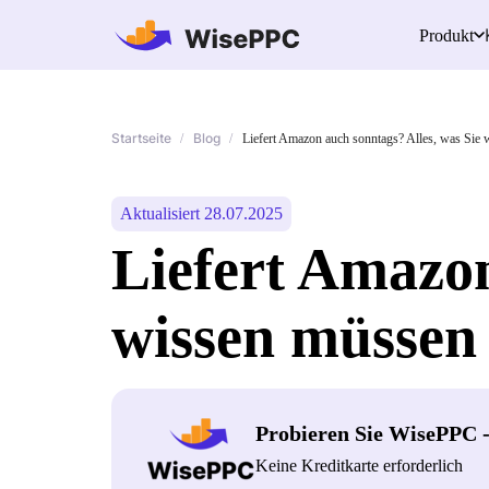
Produkt
Startseite
Blog
/
/
Liefert Amazon auch sonntags? Alles, was Sie
Aktualisiert 28.07.2025
Liefert Amazon
wissen müssen
Probieren Sie WisePPC 
Keine Kreditkarte erforderlich