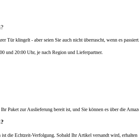
n?
hrer Tür klingelt - aber seien Sie auch nicht überrascht, wenn es passiert
00 und 20:00 Uhr, je nach Region und Lieferpartner.
 Ihr Paket zur Auslieferung bereit ist, und Sie können es über die Ama
n?
st die Echtzeit-Verfolgung. Sobald Ihr Artikel versandt wird, erhalte