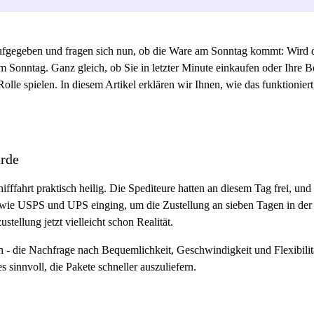
ufgegeben und fragen sich nun, ob die Ware am Sonntag kommt: Wird
 Sonntag. Ganz gleich, ob Sie in letzter Minute einkaufen oder Ihre Be
olle spielen. In diesem Artikel erklären wir Ihnen, wie das funktionie
.
urde
fffahrt praktisch heilig. Die Spediteure hatten an diesem Tag frei, und d
 wie USPS und UPS einging, um die Zustellung an sieben Tagen in de
tellung jetzt vielleicht schon Realität.
n - die Nachfrage nach Bequemlichkeit, Geschwindigkeit und Flexibilit
 sinnvoll, die Pakete schneller auszuliefern.