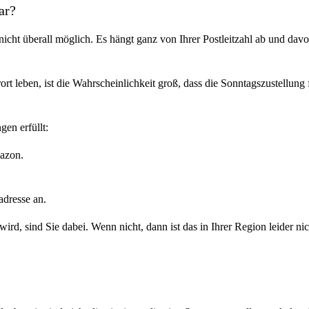
ar?
nicht überall möglich. Es hängt ganz von Ihrer Postleitzahl ab und dav
rt leben, ist die Wahrscheinlichkeit groß, dass die Sonntagszustellung fü
gen erfüllt:
mazon.
adresse an.
d, sind Sie dabei. Wenn nicht, dann ist das in Ihrer Region leider ni