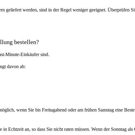
ern geliefert werden, sind in der Regel weniger geeignet. Überprüfen S
llung bestellen?
ast-Minute-Einkäufer sind.
ngt davon ab:
 möglich, wenn Sie bis Freitagabend oder am frühen Samstag eine Bes
e in Echtzeit an, so dass Sie nicht raten müssen. Wenn der Sonntag al