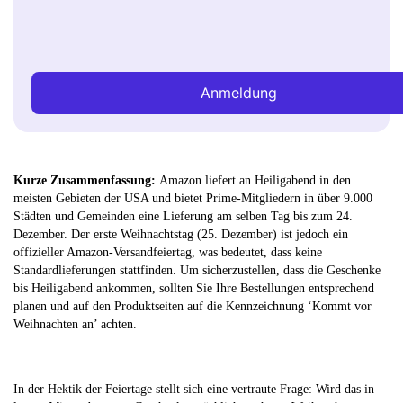
Anmeldung
Kurze Zusammenfassung:
Amazon liefert an Heiligabend in den
meisten Gebieten der USA und bietet Prime-Mitgliedern in über 9.000
Städten und Gemeinden eine Lieferung am selben Tag bis zum 24.
Dezember. Der erste Weihnachtstag (25. Dezember) ist jedoch ein
offizieller Amazon-Versandfeiertag, was bedeutet, dass keine
Standardlieferungen stattfinden. Um sicherzustellen, dass die Geschenke
bis Heiligabend ankommen, sollten Sie Ihre Bestellungen entsprechend
planen und auf den Produktseiten auf die Kennzeichnung ‘Kommt vor
Weihnachten an’ achten.
In der Hektik der Feiertage stellt sich eine vertraute Frage: Wird das in