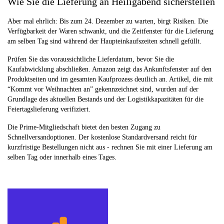
Wie Sie die Lieferung an Heiligabend sicherstellen
Aber mal ehrlich: Bis zum 24. Dezember zu warten, birgt Risiken. Die
Verfügbarkeit der Waren schwankt, und die Zeitfenster für die Lieferung
am selben Tag sind während der Haupteinkaufszeiten schnell gefüllt.
Prüfen Sie das voraussichtliche Lieferdatum, bevor Sie die
Kaufabwicklung abschließen. Amazon zeigt das Ankunftsfenster auf den
Produktseiten und im gesamten Kaufprozess deutlich an. Artikel, die mit
“Kommt vor Weihnachten an” gekennzeichnet sind, wurden auf der
Grundlage des aktuellen Bestands und der Logistikkapazitäten für die
Feiertagslieferung verifiziert.
Die Prime-Mitgliedschaft bietet den besten Zugang zu
Schnellversandoptionen. Der kostenlose Standardversand reicht für
kurzfristige Bestellungen nicht aus - rechnen Sie mit einer Lieferung am
selben Tag oder innerhalb eines Tages.