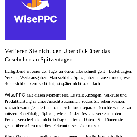
Verlieren Sie nicht den Überblick über das
Geschehen an Spitzentagen
Heiligabend ist einer der Tage, an denen alles schnell geht - Bestellungen,
Verkehr, Werbeausgaben. Man sieht die Spitze, aber herauszufinden, was
sie tatsächlich verursacht hat, ist später nicht so einfach.
WisePPC
hält diesen Moment fest. Es stellt Anzeigen, Verkäufe und
Produktleistung in einer Ansicht zusammen, sodass Sie sehen können,
was sich wann geändert hat, ohne sich durch separate Berichte wühlen zu
müssen. Kurzfristige Spitzen, wie z. B. der Besucherverkehr in den
Ferien, verschwinden nicht in fragmentierten Daten - Sie können sie
genau überprüfen und diese Erkenntnisse später nutzen.
Wenn Sie verstehen wollen, was an Tagen wie Heiligabend wirklich