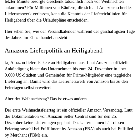
letzter Minute besorgte Geschenk tatsächlich noch vor Weihnachten
ankommen? Für Millionen von Käufern, die sich auf Amazons schnelles
Liefernetzwerk verlassen, kann die Kenntnis der Lieferrichtlinien für
Heiligabend über die Urlaubspläne entscheiden.
Hier sehen Sie, wie der Versandkalender während der geschäftigsten Tage
des Jahres im Einzelhandel aussieht.
Amazons Lieferpolitik an Heiligabend
Ja, Amazon liefert Pakete an Heiligabend aus. Laut Amazons offizieller
Ankündigung bietet das Unternehmen bis zum 24. Dezember in über
9.000 US-Städten und Gemeinden für Prime-Mitglieder eine taggleiche
Lieferung an. Damit wird das Liefernetzwerk von Amazon bis zu den
Feiertagen selbst erweitert.
Aber der Weihnachtstag? Das ist etwas anderes.
Der erste Weihnachtsfeiertag ist ein offizieller Amazon Versandtag. Laut
der Dokumentation von Amazon Seller Central sind für den 25.
Dezember keine Lieferungen geplant. Das Unternehmen hält diesen
Feiertag sowohl bei Fulfillment by Amazon (FBA) als auch bei Fulfilled
by Merchant (FBM) ein.