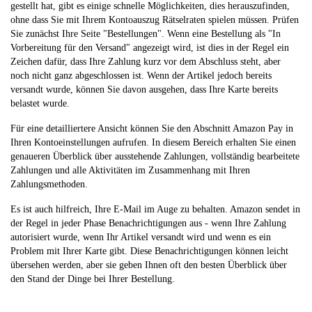
gestellt hat, gibt es einige schnelle Möglichkeiten, dies herauszufinden,
ohne dass Sie mit Ihrem Kontoauszug Rätselraten spielen müssen. Prüfen
Sie zunächst Ihre Seite "Bestellungen". Wenn eine Bestellung als "In
Vorbereitung für den Versand" angezeigt wird, ist dies in der Regel ein
Zeichen dafür, dass Ihre Zahlung kurz vor dem Abschluss steht, aber
noch nicht ganz abgeschlossen ist. Wenn der Artikel jedoch bereits
versandt wurde, können Sie davon ausgehen, dass Ihre Karte bereits
belastet wurde.
Für eine detailliertere Ansicht können Sie den Abschnitt Amazon Pay in
Ihren Kontoeinstellungen aufrufen. In diesem Bereich erhalten Sie einen
genaueren Überblick über ausstehende Zahlungen, vollständig bearbeitete
Zahlungen und alle Aktivitäten im Zusammenhang mit Ihren
Zahlungsmethoden.
Es ist auch hilfreich, Ihre E-Mail im Auge zu behalten. Amazon sendet in
der Regel in jeder Phase Benachrichtigungen aus - wenn Ihre Zahlung
autorisiert wurde, wenn Ihr Artikel versandt wird und wenn es ein
Problem mit Ihrer Karte gibt. Diese Benachrichtigungen können leicht
übersehen werden, aber sie geben Ihnen oft den besten Überblick über
den Stand der Dinge bei Ihrer Bestellung.