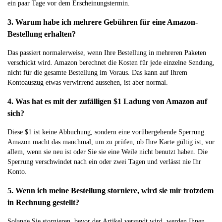
ein paar Tage vor dem Erscheinungstermin.
3. Warum habe ich mehrere Gebühren für eine Amazon-
Bestellung erhalten?
Das passiert normalerweise, wenn Ihre Bestellung in mehreren Paketen
verschickt wird. Amazon berechnet die Kosten für jede einzelne Sendung,
nicht für die gesamte Bestellung im Voraus. Das kann auf Ihrem
Kontoauszug etwas verwirrend aussehen, ist aber normal.
4. Was hat es mit der zufälligen $1 Ladung von Amazon auf
sich?
Diese $1 ist keine Abbuchung, sondern eine vorübergehende Sperrung.
Amazon macht das manchmal, um zu prüfen, ob Ihre Karte gültig ist, vor
allem, wenn sie neu ist oder Sie sie eine Weile nicht benutzt haben. Die
Sperrung verschwindet nach ein oder zwei Tagen und verlässt nie Ihr
Konto.
5. Wenn ich meine Bestellung storniere, wird sie mir trotzdem
in Rechnung gestellt?
Solange Sie stornieren, bevor der Artikel versandt wird, werden Ihnen