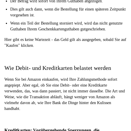
Der Betrag wird sofort von Ihrem Guthaben abgezogen.
Dies gilt auch dann, wenn die Bestellung für einen späteren Zeitpunkt
vorgesehen ist.
Wenn ein Teil der Bestellung storniert wird, wird das nicht genutzte
Guthaben Ihrem Geschenkkartenguthaben gutgeschrieben.
Hier gibt es keine Wartezeit - das Geld gilt als ausgegeben, sobald Sie auf
"Kaufen" klicken.
Wie Debit- und Kreditkarten belastet werden
Wenn Sie bei Amazon einkaufen, wird Ihre Zahlungsmethode sofort
angepiept. Aber egal, ob Sie eine Debit- oder eine Kreditkarte
verwenden, das, was dann passiert, ist nicht immer dasselbe. Die Art und
Weise, wie die Transaktion abläuft, hängt weniger von Amazon als
vielmehr davon ab, wie Ihre Bank die Dinge hinter den Kulissen
handhabt.
Kreditkarten: Vorübergehende Sperrungen, die