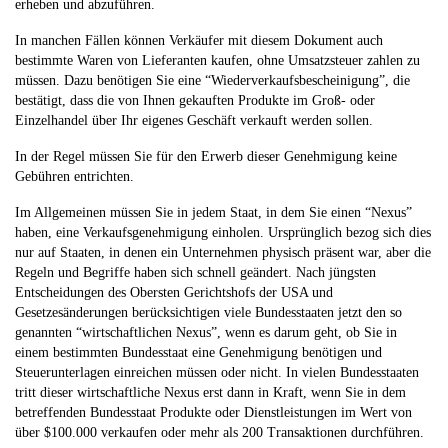
erheben und abzuführen.
In manchen Fällen können Verkäufer mit diesem Dokument auch
bestimmte Waren von Lieferanten kaufen, ohne Umsatzsteuer zahlen zu
müssen. Dazu benötigen Sie eine “Wiederverkaufsbescheinigung”, die
bestätigt, dass die von Ihnen gekauften Produkte im Groß- oder
Einzelhandel über Ihr eigenes Geschäft verkauft werden sollen.
In der Regel müssen Sie für den Erwerb dieser Genehmigung keine
Gebühren entrichten.
Im Allgemeinen müssen Sie in jedem Staat, in dem Sie einen “Nexus”
haben, eine Verkaufsgenehmigung einholen. Ursprünglich bezog sich dies
nur auf Staaten, in denen ein Unternehmen physisch präsent war, aber die
Regeln und Begriffe haben sich schnell geändert. Nach jüngsten
Entscheidungen des Obersten Gerichtshofs der USA und
Gesetzesänderungen berücksichtigen viele Bundesstaaten jetzt den so
genannten “wirtschaftlichen Nexus”, wenn es darum geht, ob Sie in
einem bestimmten Bundesstaat eine Genehmigung benötigen und
Steuerunterlagen einreichen müssen oder nicht. In vielen Bundesstaaten
tritt dieser wirtschaftliche Nexus erst dann in Kraft, wenn Sie in dem
betreffenden Bundesstaat Produkte oder Dienstleistungen im Wert von
über $100.000 verkaufen oder mehr als 200 Transaktionen durchführen.