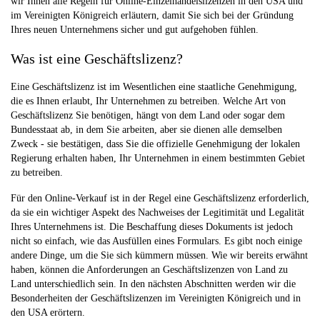
wir Ihnen alle Regeln für Online-Einzelhandelslizenzen in den USA und
im Vereinigten Königreich erläutern, damit Sie sich bei der Gründung
Ihres neuen Unternehmens sicher und gut aufgehoben fühlen.
Was ist eine Geschäftslizenz?
Eine Geschäftslizenz ist im Wesentlichen eine staatliche Genehmigung,
die es Ihnen erlaubt, Ihr Unternehmen zu betreiben. Welche Art von
Geschäftslizenz Sie benötigen, hängt von dem Land oder sogar dem
Bundesstaat ab, in dem Sie arbeiten, aber sie dienen alle demselben
Zweck - sie bestätigen, dass Sie die offizielle Genehmigung der lokalen
Regierung erhalten haben, Ihr Unternehmen in einem bestimmten Gebiet
zu betreiben.
Für den Online-Verkauf ist in der Regel eine Geschäftslizenz erforderlich,
da sie ein wichtiger Aspekt des Nachweises der Legitimität und Legalität
Ihres Unternehmens ist. Die Beschaffung dieses Dokuments ist jedoch
nicht so einfach, wie das Ausfüllen eines Formulars. Es gibt noch einige
andere Dinge, um die Sie sich kümmern müssen. Wie wir bereits erwähnt
haben, können die Anforderungen an Geschäftslizenzen von Land zu
Land unterschiedlich sein. In den nächsten Abschnitten werden wir die
Besonderheiten der Geschäftslizenzen im Vereinigten Königreich und in
den USA erörtern.