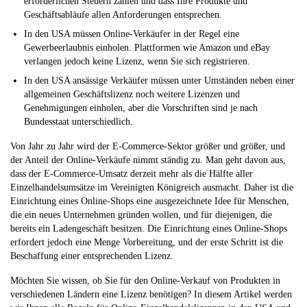
erforderlichen Steuern zahlen und dass Ihre Produkte und
Geschäftsabläufe allen Anforderungen entsprechen.
In den USA müssen Online-Verkäufer in der Regel eine
Gewerbeerlaubnis einholen. Plattformen wie Amazon und eBay
verlangen jedoch keine Lizenz, wenn Sie sich registrieren.
In den USA ansässige Verkäufer müssen unter Umständen neben einer
allgemeinen Geschäftslizenz noch weitere Lizenzen und
Genehmigungen einholen, aber die Vorschriften sind je nach
Bundesstaat unterschiedlich.
Von Jahr zu Jahr wird der E-Commerce-Sektor größer und größer, und
der Anteil der Online-Verkäufe nimmt ständig zu. Man geht davon aus,
dass der E-Commerce-Umsatz derzeit mehr als die Hälfte aller
Einzelhandelsumsätze im Vereinigten Königreich ausmacht. Daher ist die
Einrichtung eines Online-Shops eine ausgezeichnete Idee für Menschen,
die ein neues Unternehmen gründen wollen, und für diejenigen, die
bereits ein Ladengeschäft besitzen. Die Einrichtung eines Online-Shops
erfordert jedoch eine Menge Vorbereitung, und der erste Schritt ist die
Beschaffung einer entsprechenden Lizenz.
Möchten Sie wissen, ob Sie für den Online-Verkauf von Produkten in
verschiedenen Ländern eine Lizenz benötigen? In diesem Artikel werden