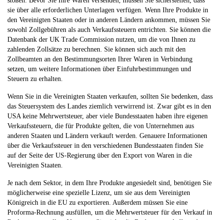
stoßen. Bevor Sie Ihre Waren versenden, müssen Sie sicherstellen, dass
sie über alle erforderlichen Unterlagen verfügen. Wenn Ihre Produkte in
den Vereinigten Staaten oder in anderen Ländern ankommen, müssen Sie
sowohl Zollgebühren als auch Verkaufssteuern entrichten. Sie können die
Datenbank der UK Trade Commission nutzen, um die von Ihnen zu
zahlenden Zollsätze zu berechnen. Sie können sich auch mit den
Zollbeamten an den Bestimmungsorten Ihrer Waren in Verbindung
setzen, um weitere Informationen über Einfuhrbestimmungen und
Steuern zu erhalten.
Wenn Sie in die Vereinigten Staaten verkaufen, sollten Sie bedenken, dass
das Steuersystem des Landes ziemlich verwirrend ist. Zwar gibt es in den
USA keine Mehrwertsteuer, aber viele Bundesstaaten haben ihre eigenen
Verkaufssteuern, die für Produkte gelten, die von Unternehmen aus
anderen Staaten und Ländern verkauft werden. Genauere Informationen
über die Verkaufssteuer in den verschiedenen Bundesstaaten finden Sie
auf der Seite der US-Regierung über den Export von Waren in die
Vereinigten Staaten.
Je nach dem Sektor, in dem Ihre Produkte angesiedelt sind, benötigen Sie
möglicherweise eine spezielle Lizenz, um sie aus dem Vereinigten
Königreich in die EU zu exportieren. Außerdem müssen Sie eine
Proforma-Rechnung ausfüllen, um die Mehrwertsteuer für den Verkauf in