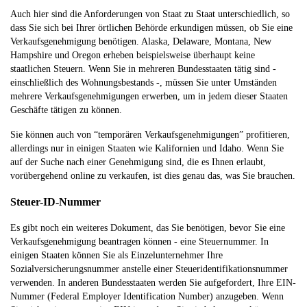
Auch hier sind die Anforderungen von Staat zu Staat unterschiedlich, so
dass Sie sich bei Ihrer örtlichen Behörde erkundigen müssen, ob Sie eine
Verkaufsgenehmigung benötigen. Alaska, Delaware, Montana, New
Hampshire und Oregon erheben beispielsweise überhaupt keine
staatlichen Steuern. Wenn Sie in mehreren Bundesstaaten tätig sind -
einschließlich des Wohnungsbestands -, müssen Sie unter Umständen
mehrere Verkaufsgenehmigungen erwerben, um in jedem dieser Staaten
Geschäfte tätigen zu können.
Sie können auch von “temporären Verkaufsgenehmigungen” profitieren,
allerdings nur in einigen Staaten wie Kalifornien und Idaho. Wenn Sie
auf der Suche nach einer Genehmigung sind, die es Ihnen erlaubt,
vorübergehend online zu verkaufen, ist dies genau das, was Sie brauchen.
Steuer-ID-Nummer
Es gibt noch ein weiteres Dokument, das Sie benötigen, bevor Sie eine
Verkaufsgenehmigung beantragen können - eine Steuernummer. In
einigen Staaten können Sie als Einzelunternehmer Ihre
Sozialversicherungsnummer anstelle einer Steueridentifikationsnummer
verwenden. In anderen Bundesstaaten werden Sie aufgefordert, Ihre EIN-
Nummer (Federal Employer Identification Number) anzugeben. Wenn