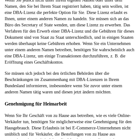
Wenn Sie jedoch nicht unter Ihrem eigenen Namen oder unter dem
Namen, den Sie bei Ihrem Staat registriert haben, tätig sein wollen, ist
eine DBA-Lizenz die perfekte Option für Sie. Diese Lizenz erlaubt es
Ihnen, unter einem anderen Namen zu handeln. Sie müssen sich an das
Büro des Secretary of State wenden, um diese Lizenz zu erwerben. Das
Verfahren für den Erwerb einer DBA-Lizenz und die Gebühren für dieses
Dokument sind von Staat zu Staat unterschiedlich, und in einigen Staaten
werden überhaupt keine Gebühren erhoben. Wenn Sie ein Unternehmen
unter einem anderen Namen betreiben, benötigen Sie wahrscheinlich auch
eine DBA-Lizenz, um einige Transaktionen durchzuführen, z. B. die
Eröffnung eines Geschäftskontos.
Sie müssen sich jedoch bei den örtlichen Behörden über die
Beschränkungen im Zusammenhang mit DBA-Lizenzen in Ihrem
Bundesland informieren, insbesondere wenn Sie zuvor unter einem
anderen Namen tätig waren und diesen jetzt ändern möchten.
Genehmigung für Heimarbeit
Wenn Sie Ihr Geschäft von zu Hause aus betreiben, wie es viele Online-
Verkäufer tun, benötigen Sie möglicherweise eine Genehmigung für den
Hausgebrauch. Diese Erlaubnis ist bei E-Commerce-Unternehmen nicht
unüblich und für Verkäufer, die Bestellungen von zu Hause aus