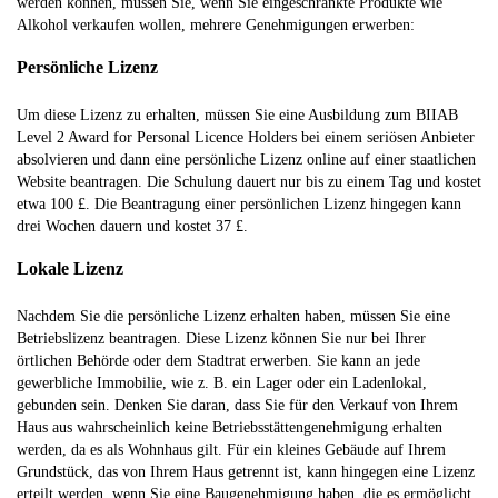
werden können, müssen Sie, wenn Sie eingeschränkte Produkte wie
Alkohol verkaufen wollen, mehrere Genehmigungen erwerben:
Persönliche Lizenz
Um diese Lizenz zu erhalten, müssen Sie eine Ausbildung zum BIIAB
Level 2 Award for Personal Licence Holders bei einem seriösen Anbieter
absolvieren und dann eine persönliche Lizenz online auf einer staatlichen
Website beantragen. Die Schulung dauert nur bis zu einem Tag und kostet
etwa 100 £. Die Beantragung einer persönlichen Lizenz hingegen kann
drei Wochen dauern und kostet 37 £.
Lokale Lizenz
Nachdem Sie die persönliche Lizenz erhalten haben, müssen Sie eine
Betriebslizenz beantragen. Diese Lizenz können Sie nur bei Ihrer
örtlichen Behörde oder dem Stadtrat erwerben. Sie kann an jede
gewerbliche Immobilie, wie z. B. ein Lager oder ein Ladenlokal,
gebunden sein. Denken Sie daran, dass Sie für den Verkauf von Ihrem
Haus aus wahrscheinlich keine Betriebsstättengenehmigung erhalten
werden, da es als Wohnhaus gilt. Für ein kleines Gebäude auf Ihrem
Grundstück, das von Ihrem Haus getrennt ist, kann hingegen eine Lizenz
erteilt werden, wenn Sie eine Baugenehmigung haben, die es ermöglicht,