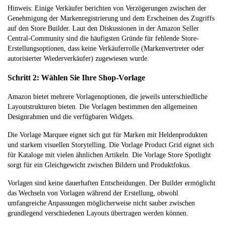
Hinweis: Einige Verkäufer berichten von Verzögerungen zwischen der
Genehmigung der Markenregistrierung und dem Erscheinen des Zugriffs
auf den Store Builder. Laut den Diskussionen in der Amazon Seller
Central-Community sind die häufigsten Gründe für fehlende Store-
Erstellungsoptionen, dass keine Verkäuferrolle (Markenvertreter oder
autorisierter Wiederverkäufer) zugewiesen wurde.
Schritt 2: Wählen Sie Ihre Shop-Vorlage
Amazon bietet mehrere Vorlagenoptionen, die jeweils unterschiedliche
Layoutstrukturen bieten. Die Vorlagen bestimmen den allgemeinen
Designrahmen und die verfügbaren Widgets.
Die Vorlage Marquee eignet sich gut für Marken mit Heldenprodukten
und starkem visuellen Storytelling. Die Vorlage Product Grid eignet sich
für Kataloge mit vielen ähnlichen Artikeln. Die Vorlage Store Spotlight
sorgt für ein Gleichgewicht zwischen Bildern und Produktfokus.
Vorlagen sind keine dauerhaften Entscheidungen. Der Builder ermöglicht
das Wechseln von Vorlagen während der Erstellung, obwohl
umfangreiche Anpassungen möglicherweise nicht sauber zwischen
grundlegend verschiedenen Layouts übertragen werden können.