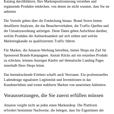
Katalog durchblättern, Ihre Markenpositionierung verstehen und
ergänzende Produkte entdecken, von denen sie nicht wussten, dass Sie sie
anbieten.
Die Vorteile gehen über die Entdeckung hinaus. Brand Stores bieten
detaillierte Analysen, die das Besucherverhalten, die Traffic-Quellen und
die Umsatzzuordnung aufzeigen. Diese Daten geben Aufschluss darüber,
welche Produkte die Aufmerksamkeit auf sich ziehen und welche
Marketingkanäle zu qualifiziertem Traffic führen.
Für Marken, die Amazon-Werbung betreiben, bieten Shops ein Ziel für
Sponsored Brands-Kampagnen. Anstatt Klicks auf ein einzelnes Produkt
zu schicken, können Anzeigen Käufer auf thematische Landing Pages
innerhalb Ihres Shops leiten.
Das beeindruckende Erlebnis schafft auch Vertrauen. Ein professionelles
Ladendesign signalisiert Legitimität und Investitionen in das
Kundenerlebnis und trennt etablierte Marken von unseriösen Anbietern.
Voraussetzungen, die Sie zuerst erfüllen müssen
Amazon vergibt nicht an jeden einen Markenshop. Die Plattform
erfordert bestimmte Nachweise, die belegen, dass Sie Eigentümer der