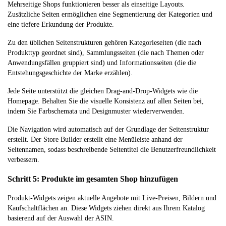
Mehrseitige Shops funktionieren besser als einseitige Layouts.
Zusätzliche Seiten ermöglichen eine Segmentierung der Kategorien und
eine tiefere Erkundung der Produkte.
Zu den üblichen Seitenstrukturen gehören Kategorieseiten (die nach
Produkttyp geordnet sind), Sammlungsseiten (die nach Themen oder
Anwendungsfällen gruppiert sind) und Informationsseiten (die die
Entstehungsgeschichte der Marke erzählen).
Jede Seite unterstützt die gleichen Drag-and-Drop-Widgets wie die
Homepage. Behalten Sie die visuelle Konsistenz auf allen Seiten bei,
indem Sie Farbschemata und Designmuster wiederverwenden.
Die Navigation wird automatisch auf der Grundlage der Seitenstruktur
erstellt. Der Store Builder erstellt eine Menüleiste anhand der
Seitennamen, sodass beschreibende Seitentitel die Benutzerfreundlichkeit
verbessern.
Schritt 5: Produkte im gesamten Shop hinzufügen
Produkt-Widgets zeigen aktuelle Angebote mit Live-Preisen, Bildern und
Kaufschaltflächen an. Diese Widgets ziehen direkt aus Ihrem Katalog
basierend auf der Auswahl der ASIN.