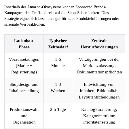
Innerhalb des Amazon-Ökosystems können Sponsored Brands-
Kampagnen den Traffic direkt auf die Shop-Seiten lenken. Diese
Strategie eignet sich besonders gut für neue Produkteinführungen oder
saisonale Werbeaktionen.
Ladenbau-
Typischer
Zentrale
Phase
Zeitbedarf
Herausforderungen
Voraussetzungen
1-6
Verzögerungen bei der
(Marke +
Monate
Markenzulassung,
Registrierung)
Dokumentationspflichten
Shopdesign und
1-3
Entwicklung von
Inhaltserstellung
Wochen
Inhalten, Bildqualität,
Layoutentscheidungen
Produktauswahl
2-5 Tage
Katalogkuratierung,
und
Kategoriestruktur,
Organisation
Prioritätensetzung