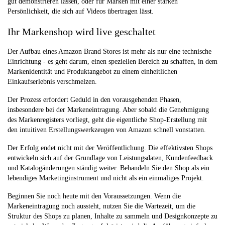
gut demonstrieren lassen, oder für Marken mit einer starken
Persönlichkeit, die sich auf Videos übertragen lässt.
Ihr Markenshop wird live geschaltet
Der Aufbau eines Amazon Brand Stores ist mehr als nur eine technische
Einrichtung - es geht darum, einen speziellen Bereich zu schaffen, in dem
Markenidentität und Produktangebot zu einem einheitlichen
Einkaufserlebnis verschmelzen.
Der Prozess erfordert Geduld in den vorausgehenden Phasen,
insbesondere bei der Markeneintragung. Aber sobald die Genehmigung
des Markenregisters vorliegt, geht die eigentliche Shop-Erstellung mit
den intuitiven Erstellungswerkzeugen von Amazon schnell vonstatten.
Der Erfolg endet nicht mit der Veröffentlichung. Die effektivsten Shops
entwickeln sich auf der Grundlage von Leistungsdaten, Kundenfeedback
und Katalogänderungen ständig weiter. Behandeln Sie den Shop als ein
lebendiges Marketinginstrument und nicht als ein einmaliges Projekt.
Beginnen Sie noch heute mit den Voraussetzungen. Wenn die
Markeneintragung noch aussteht, nutzen Sie die Wartezeit, um die
Struktur des Shops zu planen, Inhalte zu sammeln und Designkonzepte zu