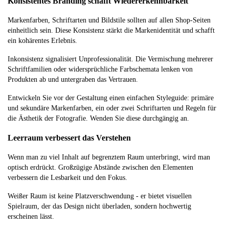
Konsistentes Branding schafft Wiedererkennbarkeit
Markenfarben, Schriftarten und Bildstile sollten auf allen Shop-Seiten
einheitlich sein. Diese Konsistenz stärkt die Markenidentität und schafft
ein kohärentes Erlebnis.
Inkonsistenz signalisiert Unprofessionalität. Die Vermischung mehrerer
Schriftfamilien oder widersprüchliche Farbschemata lenken von
Produkten ab und untergraben das Vertrauen.
Entwickeln Sie vor der Gestaltung einen einfachen Styleguide: primäre
und sekundäre Markenfarben, ein oder zwei Schriftarten und Regeln für
die Ästhetik der Fotografie. Wenden Sie diese durchgängig an.
Leerraum verbessert das Verstehen
Wenn man zu viel Inhalt auf begrenztem Raum unterbringt, wird man
optisch erdrückt. Großzügige Abstände zwischen den Elementen
verbessern die Lesbarkeit und den Fokus.
Weißer Raum ist keine Platzverschwendung - er bietet visuellen
Spielraum, der das Design nicht überladen, sondern hochwertig
erscheinen lässt.