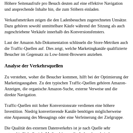
Höhere Seitenaufrufe pro Besuch deuten auf eine effektive Navigation
und ansprechende Inhalte hin, die zum Stöbern einladen.
Verkaufsmetriken zeigen die den Ladenbesuchen zugerechneten Umsätze.
Dazu gehören sowohl unmittelbare Käufe während der Sitzung als auch
zugeschriebene Verkäufe innerhalb des Konversionsfensters.
Laut der Amazon Ads-Dokumentation schlüsseln die Store-Metriken auch
die Traffic-Quellen auf. Dies zeigt, welche Marketingkanäle qualifizierte
Besucher im Gegensatz zu Low-Intent-Browsern anziehen.
Analyse der Verkehrsquellen
Zu verstehen, woher die Besucher kommen, hilft bei der Optimierung der
Marketingausgaben. Zu den typischen Traffic-Quellen gehören Amazon-
Anzeigen, die organische Amazon-Suche, externe Verweise und die
direkte Navigation.
Traffic-Quellen mit hoher Konversionsrate verdienen eine höhere
Investition. Niedrig konvertierende Kanäle benötigen möglicherweise
eine Anpassung des Messagings oder eine Verfeinerung der Zielgruppe.
Die Qualität des externen Datenverkehrs ist je nach Quelle sehr