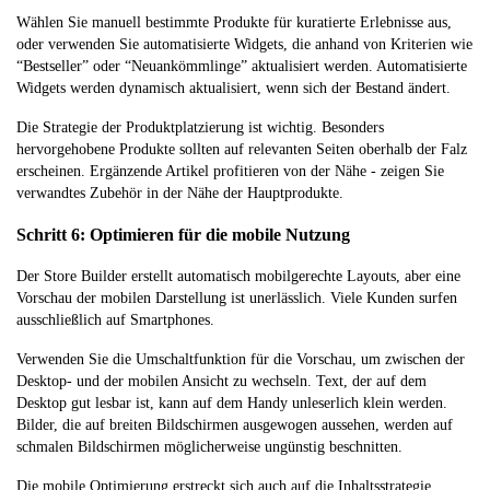
Wählen Sie manuell bestimmte Produkte für kuratierte Erlebnisse aus,
oder verwenden Sie automatisierte Widgets, die anhand von Kriterien wie
“Bestseller” oder “Neuankömmlinge” aktualisiert werden. Automatisierte
Widgets werden dynamisch aktualisiert, wenn sich der Bestand ändert.
Die Strategie der Produktplatzierung ist wichtig. Besonders
hervorgehobene Produkte sollten auf relevanten Seiten oberhalb der Falz
erscheinen. Ergänzende Artikel profitieren von der Nähe - zeigen Sie
verwandtes Zubehör in der Nähe der Hauptprodukte.
Schritt 6: Optimieren für die mobile Nutzung
Der Store Builder erstellt automatisch mobilgerechte Layouts, aber eine
Vorschau der mobilen Darstellung ist unerlässlich. Viele Kunden surfen
ausschließlich auf Smartphones.
Verwenden Sie die Umschaltfunktion für die Vorschau, um zwischen der
Desktop- und der mobilen Ansicht zu wechseln. Text, der auf dem
Desktop gut lesbar ist, kann auf dem Handy unleserlich klein werden.
Bilder, die auf breiten Bildschirmen ausgewogen aussehen, werden auf
schmalen Bildschirmen möglicherweise ungünstig beschnitten.
Die mobile Optimierung erstreckt sich auch auf die Inhaltsstrategie.