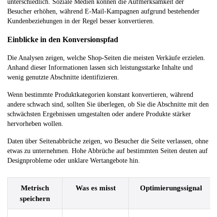
unterschiedlich. Soziale Medien können die Aufmerksamkeit der
Besucher erhöhen, während E-Mail-Kampagnen aufgrund bestehender
Kundenbeziehungen in der Regel besser konvertieren.
Einblicke in den Konversionspfad
Die Analysen zeigen, welche Shop-Seiten die meisten Verkäufe erzielen.
Anhand dieser Informationen lassen sich leistungsstarke Inhalte und
wenig genutzte Abschnitte identifizieren.
Wenn bestimmte Produktkategorien konstant konvertieren, während
andere schwach sind, sollten Sie überlegen, ob Sie die Abschnitte mit den
schwächsten Ergebnissen umgestalten oder andere Produkte stärker
hervorheben wollen.
Daten über Seitenabbrüche zeigen, wo Besucher die Seite verlassen, ohne
etwas zu unternehmen. Hohe Abbrüche auf bestimmten Seiten deuten auf
Designprobleme oder unklare Wertangebote hin.
Metrisch
Was es misst
Optimierungssignal
speichern