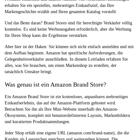
erhalten Sie ein spezielles, mehrseitiges Einkaufsziel, das Ihre
Markengeschichte erzählt und Ihren gesamten Katalog vorstellt.
Und das Beste daran? Brand Stores sind für berechtigte Verkäufer völlig
kostenlos. Es sind keine Werbeausgaben erforderlich, aber die Werbung
für Ihren Shop kann die Ergebnisse verstärken.
Aber hier ist der Haken: Sie können sich nicht einfach anmelden und mit
dem Aufbau beginnen. Amazon hat spezifische Anforderungen, die
Gelegenheitsverkäufer ausschließen. In diesem Leitfaden erfahren Sie
alles, was Sie brauchen, um einen Markenshop zu erstellen, der
tatsächlich Umsätze bringt.
Was genau ist ein Amazon Brand Store?
Ein Amazon Brand Store ist ein kostenloses, anpassbares mehrseitiges
Einkaufserlebnis, das auf der Amazon-Plattform gehostet wird.
Betrachten Sie ihn als Ihre Mini-Website innerhalb des Amazon-
Ökosystems, komplett mit benutzerdefinierten Layouts, Markenbildern
und kuratierten Produktsammlungen.
Jeder Shop erhält eine eigene URL (amazon.com/brand-name), die die
Kunden als Lesezeichen speichern und weitergeben können. Die