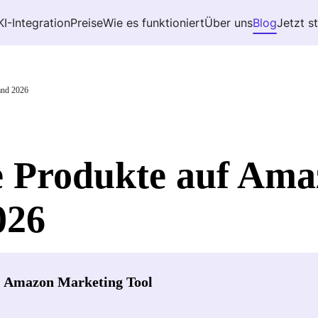
KI-Integration
Preise
Wie es funktioniert
Über uns
Blog
Jetzt s
and 2026
e Produkte auf Am
026
- Amazon Marketing Tool