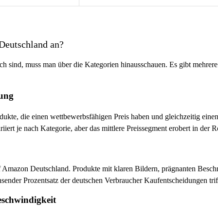
 Deutschland an?
h sind, muss man über die Kategorien hinausschauen. Es gibt mehrere 
rung
rodukte, die einen wettbewerbsfähigen Preis haben und gleichzeitig e
iert je nach Kategorie, aber das mittlere Preissegment erobert in der R
uf Amazon Deutschland. Produkte mit klaren Bildern, prägnanten Besc
sender Prozentsatz der deutschen Verbraucher Kaufentscheidungen triff
eschwindigkeit