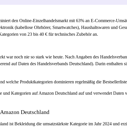
niert den Online-Einzelhandelsmarkt mit 63% an E-Commerce-Umsätz
ektronik (kabellose Ohrhörer, Smartwatches), Haushaltswaren und Ges
Kategorien von 23 bis 40 € für technisches Zubehör an.
t war noch nie so stark wie heute. Nach Angaben des Handelsverban
ierend auf Daten des Handelsverbands Deutschland). Darin enthalten s
d welche Produktkategorien dominieren regelmäßig die Bestsellerlist
ukte und Kategorien auf Amazon Deutschland auf und verwendet Daten vo
f Amazon Deutschland
land ist Bekleidung die umsatzstärkste Kategorie im Jahr 2024 und erzi