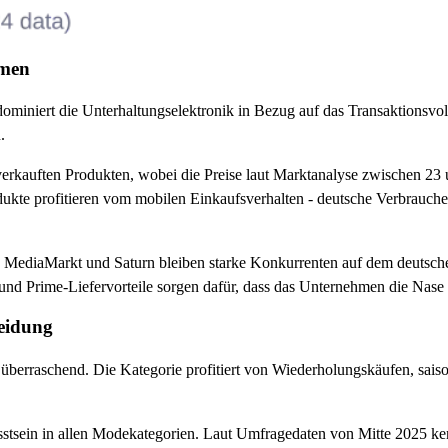
umen
miniert die Unterhaltungselektronik in Bezug auf das Transaktionsvol
.
rkauften Produkten, wobei die Preise laut Marktanalyse zwischen 23 
dukte profitieren vom mobilen Einkaufsverhalten - deutsche Verbrauch
t. MediaMarkt und Saturn bleiben starke Konkurrenten auf dem deutsc
d Prime-Liefervorteile sorgen dafür, dass das Unternehmen die Nase 
eidung
 überraschend. Die Kategorie profitiert von Wiederholungskäufen, saiso
stsein in allen Modekategorien. Laut Umfragedaten von Mitte 2025 k