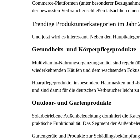
Commerce-Plattformen (unter besonderer Bezugnahme 
der bewussten Verbraucher schließen tatsächlich einen
Trendige Produktunterkategorien im Jahr 
Und jetzt wird es interessant. Neben den Hauptkatego
Gesundheits- und Körperpflegeprodukte
Multivitamin-Nahrungsergänzungsmittel sind regelmäß
wiederkehrenden Käufen und dem wachsenden Fokus d
Haarpflegeprodukte, insbesondere Haarmasken und -beha
und sind damit für die deutschen Verbraucher leicht zu
Outdoor- und Gartenprodukte
Solarbetriebene Außenbeleuchtung dominiert die Kateg
praktische Funktionalität. Das Segment der Außenbele
Gartengeräte und Produkte zur Schädlingsbekämpfung (