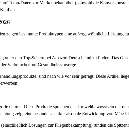
auf Temu-Daten zur Markenbekanntheit), obwohl die Konversionsraten
 Kauf ab.
2026
rien zeigen bestimmte Produkttypen eine außergewöhnliche Leistung au
ig unter den Top-Sellern bei Amazon Deutschland zu finden. Das Gesun
er Verbraucher auf Gesundheitsvorsorge.
ndlungsprodukte, sind nach wie vor sehr gefragt. Diese Artikel liegen
 erwerben.
orie Garten. Diese Produkte sprechen das Umweltbewusstsein der deut
uchtung zeigt eine besonders starke saisonale Entwicklung von März bi
einschließlich Lösungen zur Fliegenbekämpfung) runden die Spitzenrei