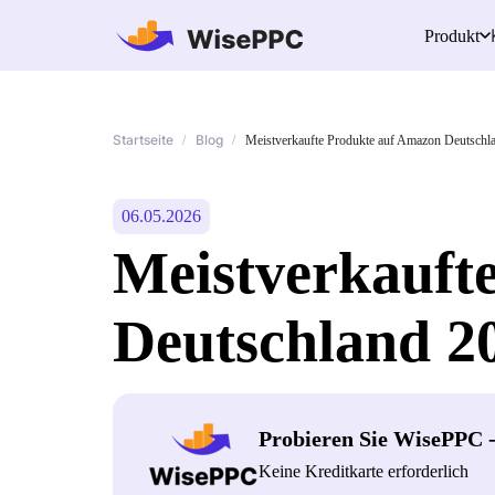
Produkt
Startseite
Blog
/
/
Meistverkaufte Produkte auf Amazon Deutschl
06.05.2026
Meistverkauft
Deutschland 2
Probieren Sie WisePPC 
Keine Kreditkarte erforderlich