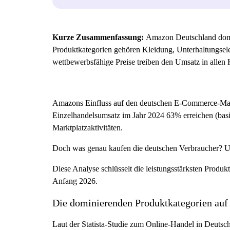
Kurze Zusammenfassung:
Amazon Deutschland domi
Produktkategorien gehören Kleidung, Unterhaltungsel
wettbewerbsfähige Preise treiben den Umsatz in allen 
Amazons Einfluss auf den deutschen E-Commerce-Mark
Einzelhandelsumsatz im Jahr 2024 63% erreichen (bas
Marktplatzaktivitäten.
Doch was genau kaufen die deutschen Verbraucher? Un
Diese Analyse schlüsselt die leistungsstärksten Prod
Anfang 2026.
Die dominierenden Produktkategorien au
Laut der Statista-Studie zum Online-Handel in Deutsch