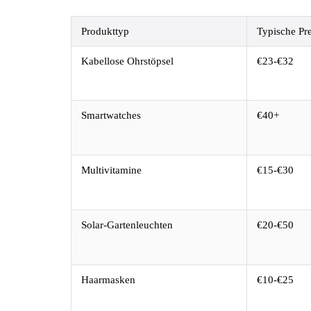
Produkttyp
Typische Pr
Kabellose Ohrstöpsel
€23-€32
Smartwatches
€40+
Multivitamine
€15-€30
Solar-Gartenleuchten
€20-€50
Haarmasken
€10-€25