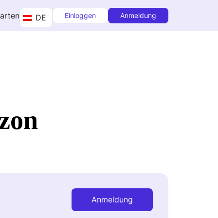
tarten
Einloggen
Anmeldung
DE
azon
Anmeldung