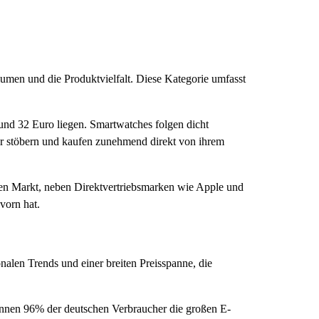
umen und die Produktvielfalt. Diese Kategorie umfasst
und 32 Euro liegen. Smartwatches folgen dicht
er stöbern und kaufen zunehmend direkt von ihrem
hen Markt, neben Direktvertriebsmarken wie Apple und
vorn hat.
nalen Trends und einer breiten Preisspanne, die
ennen 96% der deutschen Verbraucher die großen E-