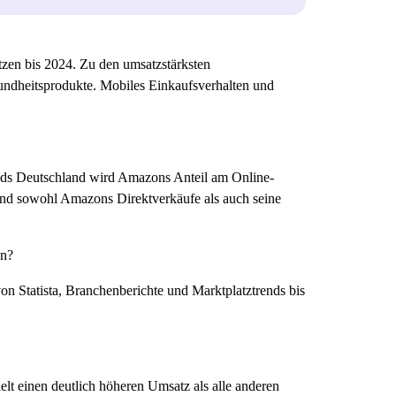
en bis 2024. Zu den umsatzstärksten
undheitsprodukte. Mobiles Einkaufsverhalten und
ds Deutschland wird Amazons Anteil am Online-
ind sowohl Amazons Direktverkäufe als auch seine
en?
n Statista, Branchenberichte und Marktplatztrends bis
elt einen deutlich höheren Umsatz als alle anderen