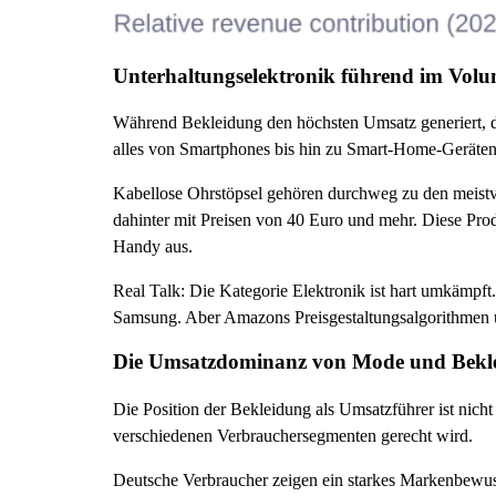
Unterhaltungselektronik führend im Vol
Während Bekleidung den höchsten Umsatz generiert, do
alles von Smartphones bis hin zu Smart-Home-Geräten
Kabellose Ohrstöpsel gehören durchweg zu den meistve
dahinter mit Preisen von 40 Euro und mehr. Diese Pro
Handy aus.
Real Talk: Die Kategorie Elektronik ist hart umkämpf
Samsung. Aber Amazons Preisgestaltungsalgorithmen un
Die Umsatzdominanz von Mode und Bekl
Die Position der Bekleidung als Umsatzführer ist nicht
verschiedenen Verbrauchersegmenten gerecht wird.
Deutsche Verbraucher zeigen ein starkes Markenbewus