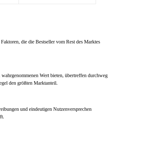
Faktoren, die die Bestseller vom Rest des Marktes
inen wahrgenommenen Wert bieten, übertreffen durchweg
egel den größten Marktanteil.
hreibungen und eindeutigen Nutzenversprechen
t.