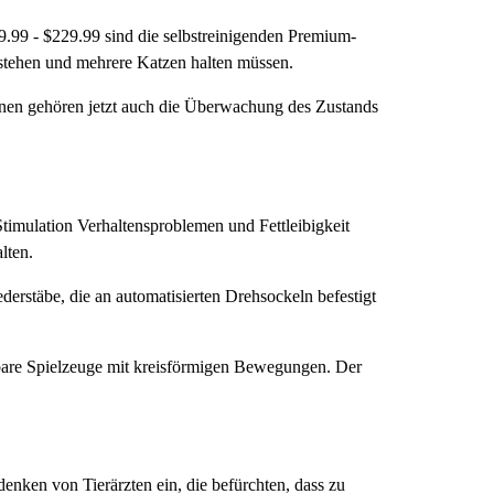
9.99 - $229.99 sind die selbstreinigenden Premium-
k stehen und mehrere Katzen halten müssen.
onen gehören jetzt auch die Überwachung des Zustands
Stimulation Verhaltensproblemen und Fettleibigkeit
lten.
derstäbe, die an automatisierten Drehsockeln befestigt
hbare Spielzeuge mit kreisförmigen Bewegungen. Der
enken von Tierärzten ein, die befürchten, dass zu