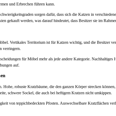
lemen und Erbrechen führen kann.
hwierigkeitsgraden sorgen dafür, dass sich die Katzen in verschiedene
kten gekauft werden, was darauf hindeutet, dass Besitzer sie im Ra
l. Vertikales Territorium ist für Katzen wichtig, und die Besitzer v
 verringern.
cheidungen für Möbel mehr als jede andere Kategorie. Nachhaltiges Ho
ibungen auf.
nen
. Hohe, robuste Kratzbäume, die den ganzen Körper strecken können, w
te, schwere Sockel, die auch bei heftigem Kratzen nicht umkippen.
bigkeit von teppichbedeckten Pfosten. Auswechselbare Kratzflächen ver