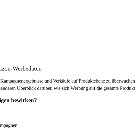
Amazon-Werbedaten
, Kampagnenergebnisse und Verkäufe auf Produktebene zu überwache
ssenderen Überblick darüber, wie sich Werbung auf die gesamte Produ
eigen bewirken?
Kampagnen