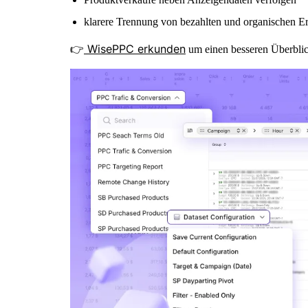
klarere Trennung von bezahlten und organischen E
WisePPC erkunden
👉
um einen besseren Überblic