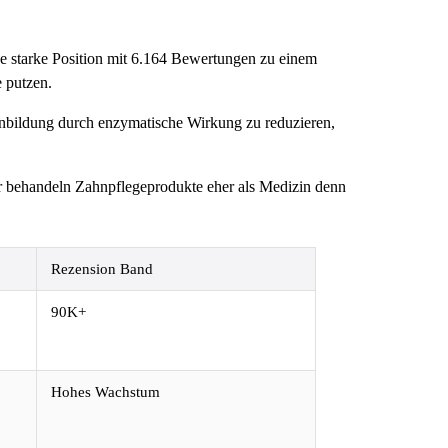
e starke Position mit 6.164 Bewertungen zu einem
e putzen.
inbildung durch enzymatische Wirkung zu reduzieren,
zer behandeln Zahnpflegeprodukte eher als Medizin denn
Rezension Band
90K+
Hohes Wachstum