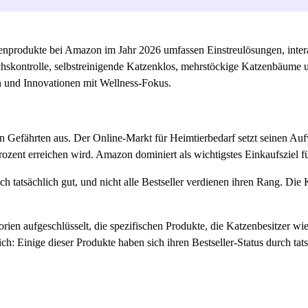
nprodukte bei Amazon im Jahr 2026 umfassen Einstreulösungen, inter
hskontrolle, selbstreinigende Katzenklos, mehrstöckige Katzenbäume u
 und Innovationen mit Wellness-Fokus.
gen Gefährten aus. Der Online-Markt für Heimtierbedarf setzt seinen A
ozent erreichen wird. Amazon dominiert als wichtigstes Einkaufsziel f
ch tatsächlich gut, und nicht alle Bestseller verdienen ihren Rang. Di
rien aufgeschlüsselt, die spezifischen Produkte, die Katzenbesitzer wi
h: Einige dieser Produkte haben sich ihren Bestseller-Status durch tat