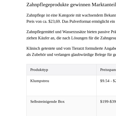
Zahnpflegeprodukte gewinnen Marktantei
Zahnpflege ist eine Kategorie mit wachsendem Bekannt
Preis von ca. $23,69. Das Pulverformat ermöglicht ein 
Zahnpflegemittel und Wasserzusätze bieten passive Pr
ziehen Käufer an, die nach Lösungen für die Zahnges
Klinisch getestete und vom Tierarzt formulierte Angab
als Zubehör und verlangen glaubwürdige Belege für 
Produkttyp
Preisspan
Klumpstreu
$9.54 - $
Selbstreinigende Box
$199-$3