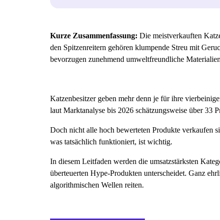
Kurze Zusammenfassung:
Die meistverkauften Katze
den Spitzenreitern gehören klumpende Streu mit Geruc
bevorzugen zunehmend umweltfreundliche Materialien
Katzenbesitzer geben mehr denn je für ihre vierbeini
laut Marktanalyse bis 2026 schätzungsweise über 33 Pr
Doch nicht alle hoch bewerteten Produkte verkaufen si
was tatsächlich funktioniert, ist wichtig.
In diesem Leitfaden werden die umsatzstärksten Katego
überteuerten Hype-Produkten unterscheidet. Ganz ehrlic
algorithmischen Wellen reiten.