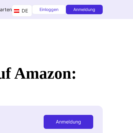
tarten
Einloggen
Anmeldung
DE
auf Amazon:
Anmeldung