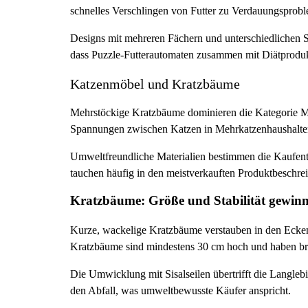
schnelles Verschlingen von Futter zu Verdauungsprob
Designs mit mehreren Fächern und unterschiedlichen Sc
dass Puzzle-Futterautomaten zusammen mit Diätprodu
Katzenmöbel und Kratzbäume
Mehrstöckige Kratzbäume dominieren die Kategorie Möbe
Spannungen zwischen Katzen in Mehrkatzenhaushalten
Umweltfreundliche Materialien bestimmen die Kaufents
tauchen häufig in den meistverkauften Produktbeschre
Kratzbäume: Größe und Stabilität gewin
Kurze, wackelige Kratzbäume verstauben in den Ecken
Kratzbäume sind mindestens 30 cm hoch und haben brei
Die Umwicklung mit Sisalseilen übertrifft die Langle
den Abfall, was umweltbewusste Käufer anspricht.