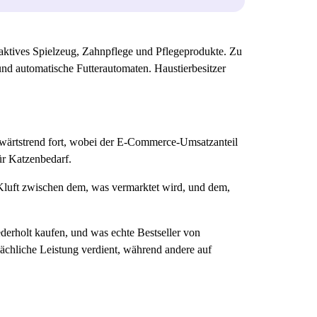
aktives Spielzeug, Zahnpflege und Pflegeprodukte. Zu
nd automatische Futterautomaten. Haustierbesitzer
ufwärtstrend fort, wobei der E-Commerce-Umsatzanteil
ür Katzenbedarf.
e Kluft zwischen dem, was vermarktet wird, und dem,
ederholt kaufen, und was echte Bestseller von
sächliche Leistung verdient, während andere auf