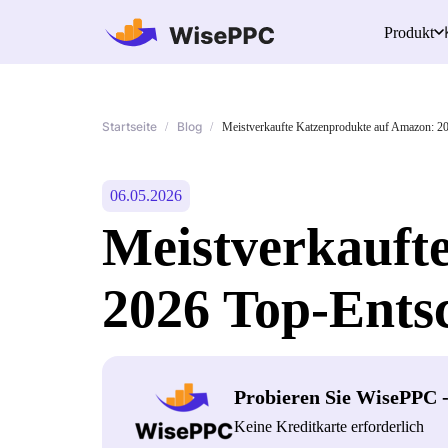
Produkt
Startseite
Blog
/
/
Meistverkaufte Katzenprodukte auf Amazon: 2
06.05.2026
Meistverkauft
2026 Top-Ents
Probieren Sie WisePPC 
Keine Kreditkarte erforderlich