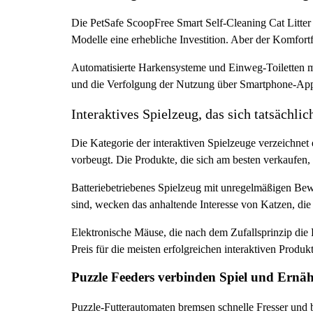
Die PetSafe ScoopFree Smart Self-Cleaning Cat Litter
Modelle eine erhebliche Investition. Aber der Komfortf
Automatisierte Harkensysteme und Einweg-Toiletten ma
und die Verfolgung der Nutzung über Smartphone-Ap
Interaktives Spielzeug, das sich tatsächlic
Die Kategorie der interaktiven Spielzeuge verzeichnet
vorbeugt. Die Produkte, die sich am besten verkaufen
Batteriebetriebenes Spielzeug mit unregelmäßigen Bewe
sind, wecken das anhaltende Interesse von Katzen, die
Elektronische Mäuse, die nach dem Zufallsprinzip die
Preis für die meisten erfolgreichen interaktiven Produ
Puzzle Feeders verbinden Spiel und Ernä
Puzzle-Futterautomaten bremsen schnelle Fresser und b