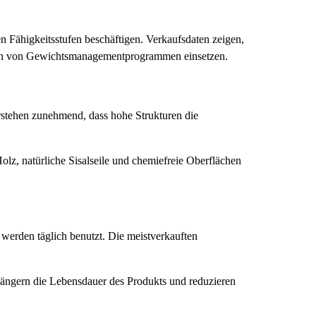
n Fähigkeitsstufen beschäftigen. Verkaufsdaten zeigen,
hmen von Gewichtsmanagementprogrammen einsetzen.
erstehen zunehmend, dass hohe Strukturen die
lz, natürliche Sisalseile und chemiefreie Oberflächen
erden täglich benutzt. Die meistverkauften
längern die Lebensdauer des Produkts und reduzieren