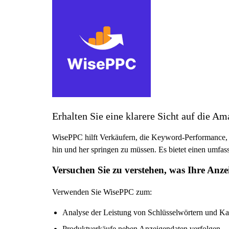
Erhalten Sie eine klarere Sicht auf die 
WisePPC hilft Verkäufern, die Keyword-Performance
hin und her springen zu müssen. Es bietet einen umfa
Versuchen Sie zu verstehen, was Ihre Anz
Verwenden Sie WisePPC zum:
Analyse der Leistung von Schlüsselwörtern und 
Produktverkäufe neben Anzeigendaten verfolgen