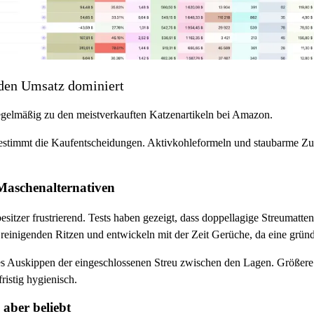
 den Umsatz dominiert
regelmäßig zu den meistverkauften Katzenartikeln bei Amazon.
bestimmt die Kaufentscheidungen. Aktivkohleformeln und staubarme Z
Maschenalternativen
esitzer frustrierend. Tests haben gezeigt, dass doppellagige Streumatt
reinigenden Ritzen und entwickeln mit der Zeit Gerüche, da eine gründ
es Auskippen der eingeschlossenen Streu zwischen den Lagen. Größere 
fristig hygienisch.
 aber beliebt