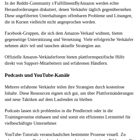
In der Reddit-Community r/FulfillmentByAmazon werden echte
Herausforderungen diskutiert, denen Verkäufer täglich gegenüberstehen.
Diese ungefilterten Unterhaltungen offenbaren Probleme und Lösungen,
die in Kursen vielleicht nicht angesprochen werden.
Facebook-Gruppen, die sich dem Amazon-Verkauf widmen, bieten
gegenseitige Unterstützung und Vernetzung. Viele erfolgreiche Verkäufer
nehmen aktiv teil und tauschen aktuelle Strategien aus.
Offizielle Amazon-Verkäuferforen bieten plattformspezifische Hilfe
direkt von Support-Mitarbeitern und erfahrenen Händlern.
Podcasts und YouTube-Kanäle
Mehrere erfahrene Verkäufer teilen ihre Strategien durch kostenlose
Inhalte. Diese Ressourcen eignen sich gut, um über Plattformänderungen
und neue Taktiken auf dem Laufenden zu bleiben.
Podcasts lassen sich problemlos in die Pendlerzeit oder in die
Trainingsroutine einbauen und sind somit ein effizientes Lernmittel für
vielbeschäftigte Unternehmer.
YouTube-Tutorials veranschaulichen bestimmte Prozesse visuell. Zu