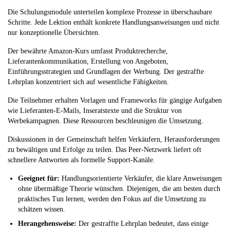
Die Schulungsmodule unterteilen komplexe Prozesse in überschaubare
Schritte. Jede Lektion enthält konkrete Handlungsanweisungen und nicht
nur konzeptionelle Übersichten.
Der bewährte Amazon-Kurs umfasst Produktrecherche,
Lieferantenkommunikation, Erstellung von Angeboten,
Einführungsstrategien und Grundlagen der Werbung. Der gestraffte
Lehrplan konzentriert sich auf wesentliche Fähigkeiten.
Die Teilnehmer erhalten Vorlagen und Frameworks für gängige Aufgaben
wie Lieferanten-E-Mails, Inseratstexte und die Struktur von
Werbekampagnen. Diese Ressourcen beschleunigen die Umsetzung.
Diskussionen in der Gemeinschaft helfen Verkäufern, Herausforderungen
zu bewältigen und Erfolge zu teilen. Das Peer-Netzwerk liefert oft
schnellere Antworten als formelle Support-Kanäle.
Geeignet für:
Handlungsorientierte Verkäufer, die klare Anweisungen
ohne übermäßige Theorie wünschen. Diejenigen, die am besten durch
praktisches Tun lernen, werden den Fokus auf die Umsetzung zu
schätzen wissen.
Herangehensweise:
Der gestraffte Lehrplan bedeutet, dass einige