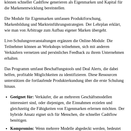
können schneller Cashflow generieren als Eigenmarken und Kapital für
die Markenentwicklung bereitstellen.
Die Module für Eigenmarken umfassen Produktforschung,
Markenbildung und Markteinführungsstrategien. Der Lehrplan erklärt,
wie man von Arbitrage zum Aufbau eigener Marken übergeht.
Live-Schulungsveranstaltungen ergänzen die Online-Module. Die
Teilnehmer können an Workshops teilnehmen, sich mit anderen
Verkäufern vernetzen und persönliches Feedback zu ihrem Unternehmen
erhalten.
Das Programm umfasst Beschaffungstools und Deal Alerts, die dabei
helfen, profitable Möglichkeiten zu identifizieren. Diese Ressourcen
unterstützen die fortlaufende Produkterkundung über die erste Schulung
hinaus.
Geeignet für:
Verkäufer, die an mehreren Geschäftsmodellen
interessiert sind, oder diejenigen, die Einnahmen erzielen und
gleichzeitig die Fähigkeiten von Eigenmarken erlernen möchten. Der
hybride Ansatz eignet sich für Menschen, die schneller Cashflow
benötigen.
Kompromiss:
Wenn mehrere Modelle abgedeckt werden, bedeutet