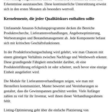
Erkenntnisse auszutauschen. Diese kontinuierliche Unterstützung erweist
sich in den ersten Monaten als besonders wertvoll.
Kernelemente, die jeder Qualitätskurs enthalten sollte
Umfassende Amazon-Schulungsprogramme decken die Bereiche
Produktrecherche, Lieferantenverhandlungen, Angebotsoptimierung,
Werbestrategien und Bestandsmanagement ab. Jede Komponente befasst
sich mit kritischen Geschäftsfunktionen.
In der Produktforschungsschulung wird gelehrt, wie man Chancen mit
einem günstigen Verhältnis zwischen Nachfrage und Wettbewerb erkennt.
Diese grundlegende Fähigkeit entscheidet darüber, ob eine
Produkteinführung erfolgreich ist oder scheitert, noch bevor eine einzige
Einheit ausgeliefert wird.
Die Module für Lieferantenverhandlungen zeigen, wie man mit
Herstellern kommuniziert, Muster bewertet und Vereinbarungen so
gestaltet, dass die Gewinnspannen geschützt werden. Viele Anfänger
zahlen zu viel für ihr Inventar, weil ihnen dieser Verhandlungsrahmen
fehlt.
Listing-Optimierung geht über die einfache Platzierung von