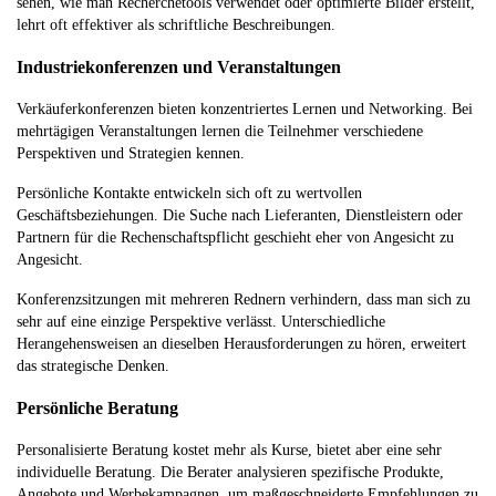
sehen, wie man Recherchetools verwendet oder optimierte Bilder erstellt,
lehrt oft effektiver als schriftliche Beschreibungen.
Industriekonferenzen und Veranstaltungen
Verkäuferkonferenzen bieten konzentriertes Lernen und Networking. Bei
mehrtägigen Veranstaltungen lernen die Teilnehmer verschiedene
Perspektiven und Strategien kennen.
Persönliche Kontakte entwickeln sich oft zu wertvollen
Geschäftsbeziehungen. Die Suche nach Lieferanten, Dienstleistern oder
Partnern für die Rechenschaftspflicht geschieht eher von Angesicht zu
Angesicht.
Konferenzsitzungen mit mehreren Rednern verhindern, dass man sich zu
sehr auf eine einzige Perspektive verlässt. Unterschiedliche
Herangehensweisen an dieselben Herausforderungen zu hören, erweitert
das strategische Denken.
Persönliche Beratung
Personalisierte Beratung kostet mehr als Kurse, bietet aber eine sehr
individuelle Beratung. Die Berater analysieren spezifische Produkte,
Angebote und Werbekampagnen, um maßgeschneiderte Empfehlungen zu