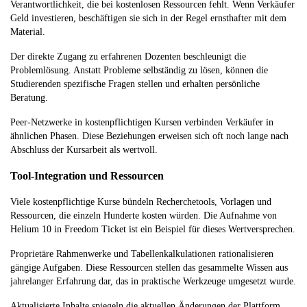
Verantwortlichkeit, die bei kostenlosen Ressourcen fehlt. Wenn Verkäufer
Geld investieren, beschäftigen sie sich in der Regel ernsthafter mit dem
Material.
Der direkte Zugang zu erfahrenen Dozenten beschleunigt die
Problemlösung. Anstatt Probleme selbständig zu lösen, können die
Studierenden spezifische Fragen stellen und erhalten persönliche
Beratung.
Peer-Netzwerke in kostenpflichtigen Kursen verbinden Verkäufer in
ähnlichen Phasen. Diese Beziehungen erweisen sich oft noch lange nach
Abschluss der Kursarbeit als wertvoll.
Tool-Integration und Ressourcen
Viele kostenpflichtige Kurse bündeln Recherchetools, Vorlagen und
Ressourcen, die einzeln Hunderte kosten würden. Die Aufnahme von
Helium 10 in Freedom Ticket ist ein Beispiel für dieses Wertversprechen.
Proprietäre Rahmenwerke und Tabellenkalkulationen rationalisieren
gängige Aufgaben. Diese Ressourcen stellen das gesammelte Wissen aus
jahrelanger Erfahrung dar, das in praktische Werkzeuge umgesetzt wurde.
Aktualisierte Inhalte spiegeln die aktuellen Änderungen der Plattform