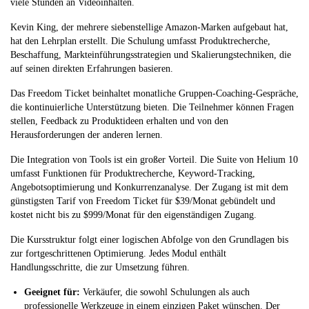
viele Stunden an Videoinhalten.
Kevin King, der mehrere siebenstellige Amazon-Marken aufgebaut hat,
hat den Lehrplan erstellt. Die Schulung umfasst Produktrecherche,
Beschaffung, Markteinführungsstrategien und Skalierungstechniken, die
auf seinen direkten Erfahrungen basieren.
Das Freedom Ticket beinhaltet monatliche Gruppen-Coaching-Gespräche,
die kontinuierliche Unterstützung bieten. Die Teilnehmer können Fragen
stellen, Feedback zu Produktideen erhalten und von den
Herausforderungen der anderen lernen.
Die Integration von Tools ist ein großer Vorteil. Die Suite von Helium 10
umfasst Funktionen für Produktrecherche, Keyword-Tracking,
Angebotsoptimierung und Konkurrenzanalyse. Der Zugang ist mit dem
günstigsten Tarif von Freedom Ticket für $39/Monat gebündelt und
kostet nicht bis zu $999/Monat für den eigenständigen Zugang.
Die Kursstruktur folgt einer logischen Abfolge von den Grundlagen bis
zur fortgeschrittenen Optimierung. Jedes Modul enthält
Handlungsschritte, die zur Umsetzung führen.
Geeignet für:
Verkäufer, die sowohl Schulungen als auch
professionelle Werkzeuge in einem einzigen Paket wünschen. Der