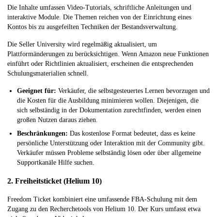
Die Inhalte umfassen Video-Tutorials, schriftliche Anleitungen und
interaktive Module. Die Themen reichen von der Einrichtung eines
Kontos bis zu ausgefeilten Techniken der Bestandsverwaltung.
Die Seller University wird regelmäßig aktualisiert, um
Plattformänderungen zu berücksichtigen. Wenn Amazon neue Funktionen
einführt oder Richtlinien aktualisiert, erscheinen die entsprechenden
Schulungsmaterialien schnell.
Geeignet für:
Verkäufer, die selbstgesteuertes Lernen bevorzugen und
die Kosten für die Ausbildung minimieren wollen. Diejenigen, die
sich selbständig in der Dokumentation zurechtfinden, werden einen
großen Nutzen daraus ziehen.
Beschränkungen:
Das kostenlose Format bedeutet, dass es keine
persönliche Unterstützung oder Interaktion mit der Community gibt.
Verkäufer müssen Probleme selbständig lösen oder über allgemeine
Supportkanäle Hilfe suchen.
2. Freiheitsticket (Helium 10)
Freedom Ticket kombiniert eine umfassende FBA-Schulung mit dem
Zugang zu den Recherchetools von Helium 10. Der Kurs umfasst etwa