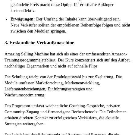
gebündelte Preis macht diese Option für ernsthafte Anfänger
kosteneffektiv.
Erwägungen:
Der Umfang der Inhalte kann überwältigend sein.
Neue Verkäufer sollten der empfohlenen Reihenfolge folgen und nicht
zwischen den Modulen springen.
3. Erstaunliche Verkaufsmaschine
Amazing Selling Machine hat sich als eines der umfassendsten Amazon-
Trainingsprogramme etabliert. Der Kurs konzentriert sich auf den Aufbau
nachhaltiger Eigenmarken und nicht auf schnelle Flips.
Die Schulung reicht von der Produktauswahl bis zur Skalierung. Die
Module umfassen Marktforschung, Markenentwicklung,
Lieferantenbeziehungen, Einführungsstrategien und
Wachstumsoptimierung.
Das Programm umfasst wöchentliche Coaching-Gespräche, privaten
Community-Zugang und firmeneigene Recherchetools. Die Teilnehmer
erhalten direkten Kontakt zu erfolgreichen Verkäufern, die aktuelle
Strategien weitergeben.
Der Inhalt legt den Schwerpunkt auf Systeme und Prozesse, die ein