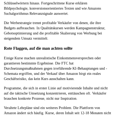
Schlüsselwörtern hinaus. Fortgeschrittene Kurse erklären
Bildpsychologie, konversionsorientiertes Texten und wie Amazons
Suchalgorithmus Relevanzsignale auswertet.
Die Werbestrategie trennt profitable Verkäufer von denen, die ihre
Budgets aufbrauchen. In Qualitätskursen werden Kampagnenstruktur,
Gebotsoptimierung und die profitable Skalierung von Werbung bei
steigendem Umsatz vermittelt.
Rote Flaggen, auf die man achten sollte
Einige Kurse machen unrealistische Einkommensversprechen oder
garantieren bestimmte Ergebnisse. Die FTC hat
Durchsetzungsmaßnahmen gegen irreführende KI-Behauptungen und -
Schemata ergriffen, und der Verkauf über Amazon birgt ein reales
Geschäftsrisiko, das kein Kurs ausschalten kann.
Programme, die sich in erster Linie auf motivierende Inhalte und nicht
auf die taktische Umsetzung konzentrieren, enttäuschen oft. Verkäufer
brauchen konkrete Prozesse, nicht nur Inspiration.
Veraltete Lehrpläne sind ein weiteres Problem. Die Plattform von
Amazon ändert sich häufig. Kurse, deren Inhalt seit 12-18 Monaten nicht