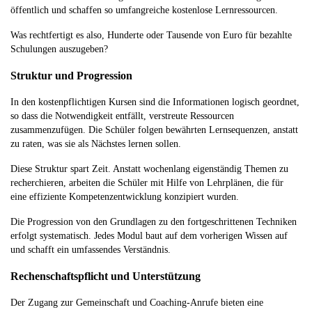
öffentlich und schaffen so umfangreiche kostenlose Lernressourcen.
Was rechtfertigt es also, Hunderte oder Tausende von Euro für bezahlte
Schulungen auszugeben?
Struktur und Progression
In den kostenpflichtigen Kursen sind die Informationen logisch geordnet,
so dass die Notwendigkeit entfällt, verstreute Ressourcen
zusammenzufügen. Die Schüler folgen bewährten Lernsequenzen, anstatt
zu raten, was sie als Nächstes lernen sollen.
Diese Struktur spart Zeit. Anstatt wochenlang eigenständig Themen zu
recherchieren, arbeiten die Schüler mit Hilfe von Lehrplänen, die für
eine effiziente Kompetenzentwicklung konzipiert wurden.
Die Progression von den Grundlagen zu den fortgeschrittenen Techniken
erfolgt systematisch. Jedes Modul baut auf dem vorherigen Wissen auf
und schafft ein umfassendes Verständnis.
Rechenschaftspflicht und Unterstützung
Der Zugang zur Gemeinschaft und Coaching-Anrufe bieten eine