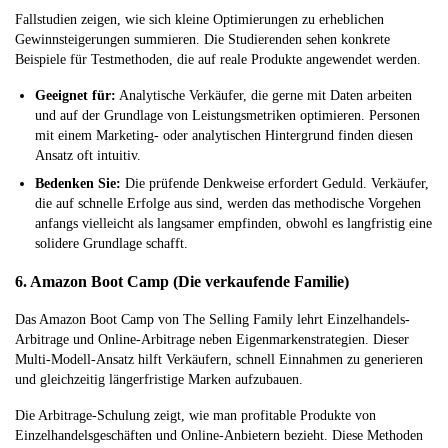
Fallstudien zeigen, wie sich kleine Optimierungen zu erheblichen
Gewinnsteigerungen summieren. Die Studierenden sehen konkrete
Beispiele für Testmethoden, die auf reale Produkte angewendet werden.
Geeignet für:
Analytische Verkäufer, die gerne mit Daten arbeiten
und auf der Grundlage von Leistungsmetriken optimieren. Personen
mit einem Marketing- oder analytischen Hintergrund finden diesen
Ansatz oft intuitiv.
Bedenken Sie:
Die prüfende Denkweise erfordert Geduld. Verkäufer,
die auf schnelle Erfolge aus sind, werden das methodische Vorgehen
anfangs vielleicht als langsamer empfinden, obwohl es langfristig eine
solidere Grundlage schafft.
6. Amazon Boot Camp (Die verkaufende Familie)
Das Amazon Boot Camp von The Selling Family lehrt Einzelhandels-
Arbitrage und Online-Arbitrage neben Eigenmarkenstrategien. Dieser
Multi-Modell-Ansatz hilft Verkäufern, schnell Einnahmen zu generieren
und gleichzeitig längerfristige Marken aufzubauen.
Die Arbitrage-Schulung zeigt, wie man profitable Produkte von
Einzelhandelsgeschäften und Online-Anbietern bezieht. Diese Methoden