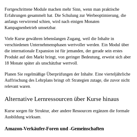
Fortgeschrittene Module machen mehr Sinn, wenn man praktische
Erfahrungen gesammelt hat. Die Schulung zur Werbeoptimierung, die
anfangs verwirrend schien, wird nach einigen Monaten
Kampagnenbetrieb umsetzbar.
Viele Kurse gewähren lebenslangen Zugang, weil die Inhalte in
verschiedenen Unternehmensphasen wertvoller werden. Ein Modul über
die internationale Expansion ist für jemanden, der gerade sein erstes
Produkt auf den Markt bringt, von geringer Bedeutung, erweist sich aber
18 Monate später als unschätzbar wertvoll.
Planen Sie regelmäßige Überprüfungen der Inhalte. Eine vierteljährliche
Auffrischung des Lehrplans bringt oft Strategien zutage, die zuvor nicht
relevant waren.
Alternative Lernressourcen über Kurse hinaus
Kurse sorgen für Struktur, aber andere Ressourcen ergänzen die formale
Ausbildung wirksam.
Amazon-Verkäufer-Foren und -Gemeinschaften