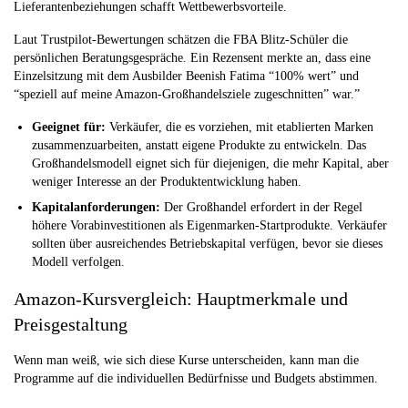
Lieferantenbeziehungen schafft Wettbewerbsvorteile.
Laut Trustpilot-Bewertungen schätzen die FBA Blitz-Schüler die
persönlichen Beratungsgespräche. Ein Rezensent merkte an, dass eine
Einzelsitzung mit dem Ausbilder Beenish Fatima “100% wert” und
“speziell auf meine Amazon-Großhandelsziele zugeschnitten” war.”
Geeignet für:
Verkäufer, die es vorziehen, mit etablierten Marken
zusammenzuarbeiten, anstatt eigene Produkte zu entwickeln. Das
Großhandelsmodell eignet sich für diejenigen, die mehr Kapital, aber
weniger Interesse an der Produktentwicklung haben.
Kapitalanforderungen:
Der Großhandel erfordert in der Regel
höhere Vorabinvestitionen als Eigenmarken-Startprodukte. Verkäufer
sollten über ausreichendes Betriebskapital verfügen, bevor sie dieses
Modell verfolgen.
Amazon-Kursvergleich: Hauptmerkmale und
Preisgestaltung
Wenn man weiß, wie sich diese Kurse unterscheiden, kann man die
Programme auf die individuellen Bedürfnisse und Budgets abstimmen.