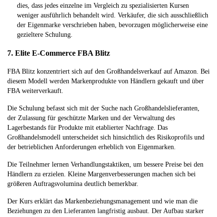
dies, dass jedes einzelne im Vergleich zu spezialisierten Kursen
weniger ausführlich behandelt wird. Verkäufer, die sich ausschließlich
der Eigenmarke verschrieben haben, bevorzugen möglicherweise eine
gezieltere Schulung.
7. Elite E-Commerce FBA Blitz
FBA Blitz konzentriert sich auf den Großhandelsverkauf auf Amazon. Bei
diesem Modell werden Markenprodukte von Händlern gekauft und über
FBA weiterverkauft.
Die Schulung befasst sich mit der Suche nach Großhandelslieferanten,
der Zulassung für geschützte Marken und der Verwaltung des
Lagerbestands für Produkte mit etablierter Nachfrage. Das
Großhandelsmodell unterscheidet sich hinsichtlich des Risikoprofils und
der betrieblichen Anforderungen erheblich von Eigenmarken.
Die Teilnehmer lernen Verhandlungstaktiken, um bessere Preise bei den
Händlern zu erzielen. Kleine Margenverbesserungen machen sich bei
größeren Auftragsvolumina deutlich bemerkbar.
Der Kurs erklärt das Markenbeziehungsmanagement und wie man die
Beziehungen zu den Lieferanten langfristig ausbaut. Der Aufbau starker