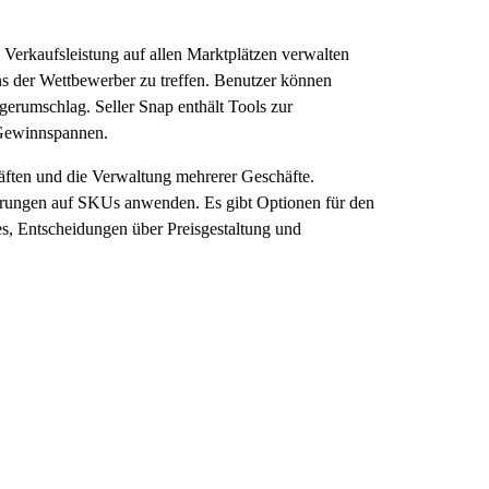
e Verkaufsleistung auf allen Marktplätzen verwalten
ns der Wettbewerber zu treffen. Benutzer können
gerumschlag. Seller Snap enthält Tools zur
 Gewinnspannen.
äften und die Verwaltung mehrerer Geschäfte.
erungen auf SKUs anwenden. Es gibt Optionen für den
es, Entscheidungen über Preisgestaltung und