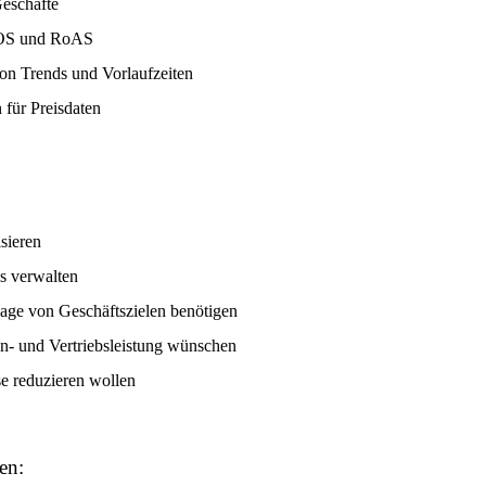
Geschäfte
ACOS und RoAS
on Trends und Vorlaufzeiten
 für Preisdaten
sieren
s verwalten
dlage von Geschäftszielen benötigen
en- und Vertriebsleistung wünschen
se reduzieren wollen
en: