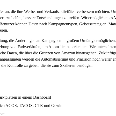
fer an, die ihre Werbe- und Verkaufsaktivitäten verbessern möchten. Un
zu helfen, bessere Entscheidungen zu treffen. Wir ermöglichen es Ve
t. Benutzer können Daten nach Kampagnentypen, Gebotsstrategien, Ma
eren.
tung, die Änderungen an Kampagnen in großem Umfang ermöglichen, 
hebung von Farbverläufen, um Anomalien zu erkennen. Wir unterstützen
rische Daten, die über die Grenzen von Amazon hinausgehen. Zukünfti
npassungen werden die Automatisierung und Präzision noch weiter erh
ie Kontrolle zu geben, die sie zum Skalieren benötigen.
rktplätzen in einem Dashboard
ließlich ACOS, TACOS, CTR und Gewinn
ote