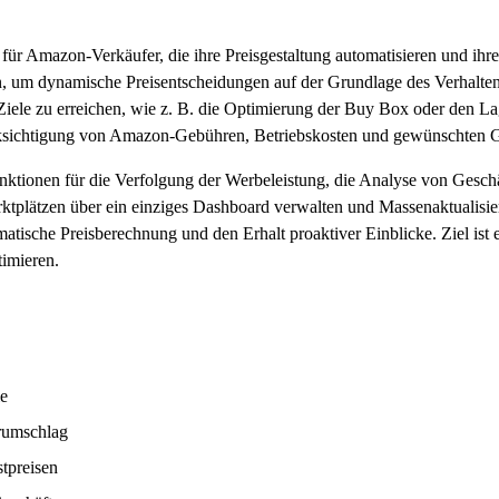
l für Amazon-Verkäufer, die ihre Preisgestaltung automatisieren und ihr
en, um dynamische Preisentscheidungen auf der Grundlage des Verhalte
iele zu erreichen, wie z. B. die Optimierung der Buy Box oder den La
ksichtigung von Amazon-Gebühren, Betriebskosten und gewünschten
unktionen für die Verfolgung der Werbeleistung, die Analyse von Gesch
plätzen über ein einziges Dashboard verwalten und Massenaktualisi
atische Preisberechnung und den Erhalt proaktiver Einblicke. Ziel ist 
imieren.
ie
erumschlag
tpreisen