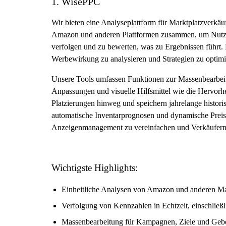
1. WisePPC
Wir bieten eine Analyseplattform für Marktplatzverkäu
Amazon und anderen Plattformen zusammen, um Nutzern 
verfolgen und zu bewerten, was zu Ergebnissen führ
Werbewirkung zu analysieren und Strategien zu optimi
Unsere Tools umfassen Funktionen zur Massenbearbei
Anpassungen und visuelle Hilfsmittel wie die Hervor
Platzierungen hinweg und speichern jahrelange histo
automatische Inventarprognosen und dynamische Preisa
Anzeigenmanagement zu vereinfachen und Verkäufern d
Wichtigste Highlights:
Einheitliche Analysen von Amazon und anderen Ma
Verfolgung von Kennzahlen in Echtzeit, einsch
Massenbearbeitung für Kampagnen, Ziele und Geb