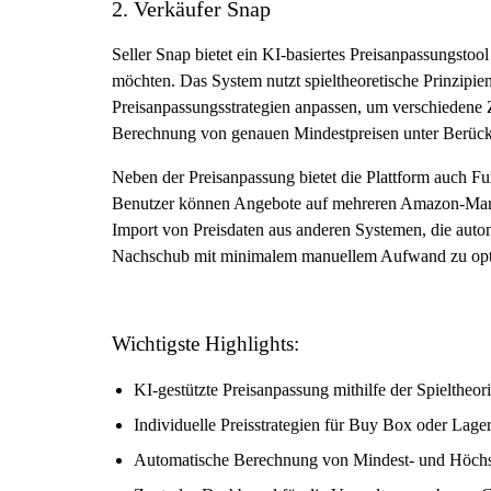
2. Verkäufer Snap
Seller Snap bietet ein KI-basiertes Preisanpassungstoo
möchten. Das System nutzt spieltheoretische Prinzipi
Preisanpassungsstrategien anpassen, um verschiedene Z
Berechnung von genauen Mindestpreisen unter Berüc
Neben der Preisanpassung bietet die Plattform auch F
Benutzer können Angebote auf mehreren Amazon-Markt
Import von Preisdaten aus anderen Systemen, die autom
Nachschub mit minimalem manuellem Aufwand zu opt
Wichtigste Highlights:
KI-gestützte Preisanpassung mithilfe der Spieltheor
Individuelle Preisstrategien für Buy Box oder Lag
Automatische Berechnung von Mindest- und Höchs