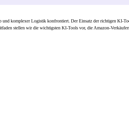
d komplexer Logistik konfrontiert. Der Einsatz der richtigen KI-Tool
faden stellen wir die wichtigsten KI-Tools vor, die Amazon-Verkäufer