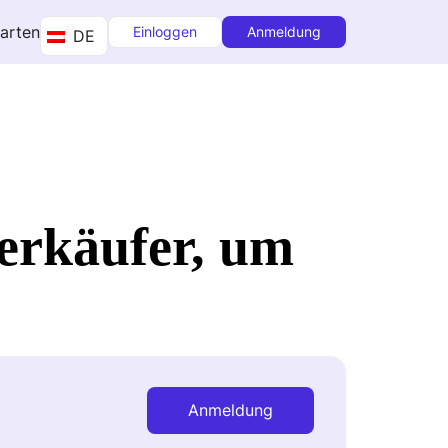
tarten
Einloggen
Anmeldung
DE
erkäufer, um
Anmeldung