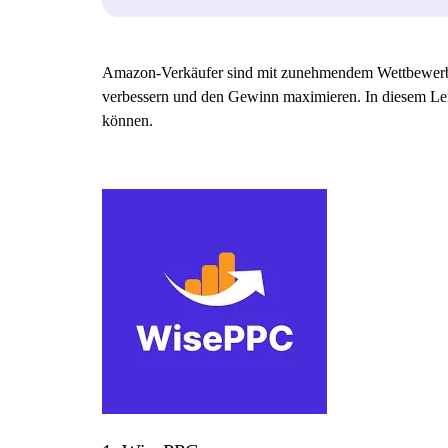
Amazon-Verkäufer sind mit zunehmendem Wettbewerb un
verbessern und den Gewinn maximieren. In diesem Leit
können.