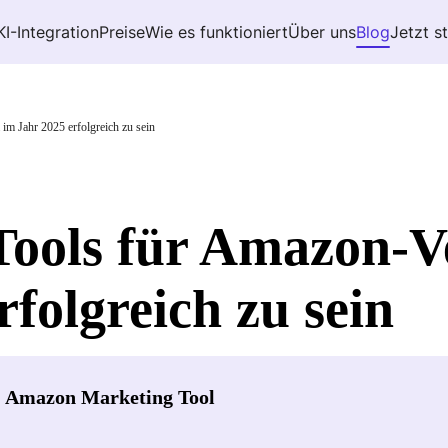
KI-Integration
Preise
Wie es funktioniert
Über uns
Blog
Jetzt s
im Jahr 2025 erfolgreich zu sein
-Tools für Amazon-V
rfolgreich zu sein
- Amazon Marketing Tool