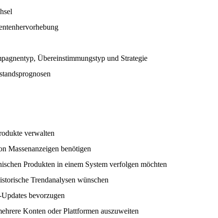
hsel
ientenhervorhebung
mpagnentyp, Übereinstimmungstyp und Strategie
standsprognosen
odukte verwalten
von Massenanzeigen benötigen
anischen Produkten in einem System verfolgen möchten
historische Trendanalysen wünschen
it-Updates bevorzugen
 mehrere Konten oder Plattformen auszuweiten