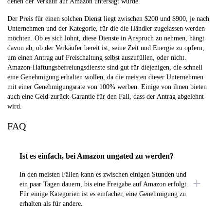
denen der Verkauf auf Amazon untersagt wurde.
Der Preis für einen solchen Dienst liegt zwischen $200 und $900, je nach
Unternehmen und der Kategorie, für die die Händler zugelassen werden
möchten. Ob es sich lohnt, diese Dienste in Anspruch zu nehmen, hängt
davon ab, ob der Verkäufer bereit ist, seine Zeit und Energie zu opfern,
um einen Antrag auf Freischaltung selbst auszufüllen, oder nicht.
Amazon-Haftungsbefreiungsdienste sind gut für diejenigen, die schnell
eine Genehmigung erhalten wollen, da die meisten dieser Unternehmen
mit einer Genehmigungsrate von 100% werben. Einige von ihnen bieten
auch eine Geld-zurück-Garantie für den Fall, dass der Antrag abgelehnt
wird.
FAQ
Ist es einfach, bei Amazon ungated zu werden?
In den meisten Fällen kann es zwischen einigen Stunden und
ein paar Tagen dauern, bis eine Freigabe auf Amazon erfolgt.
Für einige Kategorien ist es einfacher, eine Genehmigung zu
erhalten als für andere.