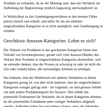
Produkte zu verkaufen, da sie der Meinung sind, dass das Verfahren zur
Aufhebung der Registrierung ziemlich langwierig und kompliziert ist.
In Wirklichkeit ist das Genehmigungsverfahren in den meisten Fällen
jedoch einfach und schnell, und selbst für die am stärksten
eingeschränkten Kategorien ist es nicht unmöglich, eine Genehmigung zu
erhalten.
Geschützte Amazon-Kategorien: Lohnt es sich?
Der Verkauf von Produkten in den geschützten Kategorien bietet eine
Vielzahl von Inventaroptionen, gerade weil viele Amazon-Händler den
Verkauf ihrer Produkte in eingeschränkten Kategorien abschreiben, weil
sie entweder denken, dass der Prozess zu schwierig ist oder sie nicht die
Zeit oder Geduld haben, alle notwendigen Arbeiten zu erledigen.
Das bedeutet, dass der Wettbewerb mit anderen Verkäufern in diesen
Kategorien gering ist, was aber nicht bedeutet, dass die eingeschränkten
Kategorien weniger gefragt sind - im Gegenteil, sie sind genauso beliebt
wie jede andere Produktkategorie bei Amazon. Dies erhöht das
potenzielle Einkommen für Verkäufer, die in diesen Kategorien arbeiten,
da alle potenziellen Einnahmen unter weniger Verkäufern aufgeteilt
werden. Außerdem haben Sie eine höhere Chance, einer der führenden