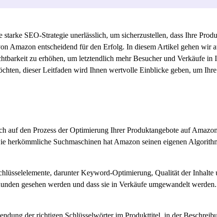
 starke SEO-Strategie unerlässlich, um sicherzustellen, dass Ihre Pro
on Amazon entscheidend für den Erfolg. In diesem Artikel gehen wir auf
chtbarkeit zu erhöhen, um letztendlich mehr Besucher und Verkäufe in
hten, dieser Leitfaden wird Ihnen wertvolle Einblicke geben, um Ihre
h auf den Prozess der Optimierung Ihrer Produktangebote auf Amazon,
e herkömmliche Suchmaschinen hat Amazon seinen eigenen Algorithmus
üsselelemente, darunter Keyword-Optimierung, Qualität der Inhalte und
en Kunden gesehen werden und dass sie in Verkäufe umgewandelt werde
endung der richtigen Schlüsselwörter im Produkttitel, in der Beschrei