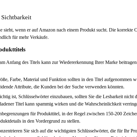
 Sichtbarkeit
nde sieht, wenn er auf Amazon nach einem Produkt sucht. Die korrekte Op
ndlich für mehr Verkäufe.
odukttitels
nfang des Titels kann zur Wiedererkennung Ihrer Marke beitragen. Es
öße, Farbe, Material und Funktion sollten in den Titel aufgenommen 
cheidende Attribute, die Kunden bei der Suche verwenden könnten.
ig ist, Schlüsselwörter einzubauen, sollten Sie die Lesbarkeit nicht 
überladener Titel kann spammig wirken und die Wahrscheinlichkeit verring
grenzungen für Produkttitel, in der Regel zwischen 150-200 Zeichen. 
duktdetails in den Vordergrund zu stellen.
entrieren Sie sich auf die wichtigsten Schlüsselwörter, die für Ihr Pr