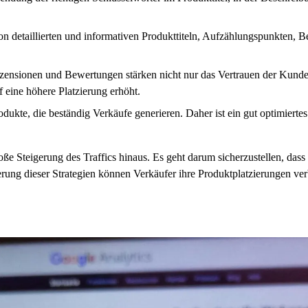
n detaillierten und informativen Produkttiteln, Aufzählungspunkten, B
ensionen und Bewertungen stärken nicht nur das Vertrauen der Kunden
 eine höhere Platzierung erhöht.
dukte, die beständig Verkäufe generieren. Daher ist ein gut optimier
e Steigerung des Traffics hinaus. Es geht darum sicherzustellen, dass 
ung dieser Strategien können Verkäufer ihre Produktplatzierungen verb