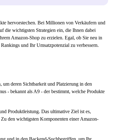
dukte hervorstechen. Bei Millionen von Verkäufern und
 die wichtigsten Strategien ein, die Ihnen dabei
 Ihrem Amazon-Shop zu erzielen. Egal, ob Sie neu in
 Rankings und Ihr Umsatzpotenzial zu verbessern.
 um deren Sichtbarkeit und Platzierung in den
 - bekannt als A9 - der bestimmt, welche Produkte
 Produktleistung. Das ultimative Ziel ist es,
n. Zu den wichtigsten Komponenten einer Amazon-
bung und in den Backend-Suchbegriffen, um Ihr