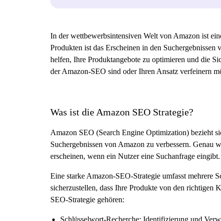
In der wettbewerbsintensiven Welt von Amazon ist eine
Produkten ist das Erscheinen in den Suchergebnissen v
helfen, Ihre Produktangebote zu optimieren und die Si
der Amazon-SEO sind oder Ihren Ansatz verfeinern möc
Was ist die Amazon SEO Strategie?
Amazon SEO (Search Engine Optimization) bezieht sic
Suchergebnissen von Amazon zu verbessern. Genau wi
erscheinen, wenn ein Nutzer eine Suchanfrage eingibt.
Eine starke Amazon-SEO-Strategie umfasst mehrere Schl
sicherzustellen, dass Ihre Produkte von den richtig
SEO-Strategie gehören:
Schlüsselwort-Recherche: Identifizierung und Verw