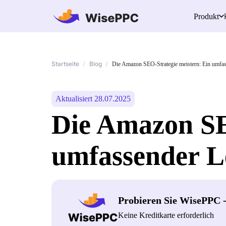
Produkt
Startseite
Blog
/
/
Die Amazon SEO-Strategie meistern: Ein umfas
Aktualisiert 28.07.2025
Die Amazon SE
umfassender L
Probieren Sie WisePPC 
Keine Kreditkarte erforderlich