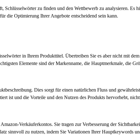
lft, Schlüsselwörter zu finden und den Wettbewerb zu analysieren. Es
für die Optimierung Ihrer Angebote entscheidend sein kann.
selwörter in Ihrem Produkttitel. Übertreiben Sie es aber nicht mit dem
wichtigsten Elemente sind der Markenname, die Hauptmerkmale, die Grö
ktbeschreibung. Dies sorgt für einen natürlichen Fluss und gewährleiste
ert ist und die Vorteile und den Nutzen des Produkts hervorhebt, nicht
 Amazon-Verkäuferkontos. Sie tragen zur Verbesserung der Sichtbarkeit
n Platz sinnvoll zu nutzen, indem Sie Variationen Ihrer Hauptkeywords