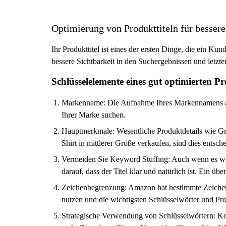
Optimierung von Produkttiteln für bessere
Ihr Produkttitel ist eines der ersten Dinge, die ein Ku
bessere Sichtbarkeit in den Suchergebnissen und letzte
Schlüsselelemente eines gut optimierten Pr
Markenname: Die Aufnahme Ihres Markennamens am A
Ihrer Marke suchen.
Hauptmerkmale: Wesentliche Produktdetails wie Gr
Shirt in mittlerer Größe verkaufen, sind dies ents
Vermeiden Sie Keyword Stuffing: Auch wenn es wicht
darauf, dass der Titel klar und natürlich ist. Ein 
Zeichenbegrenzung: Amazon hat bestimmte Zeichenbe
nutzen und die wichtigsten Schlüsselwörter und Pro
Strategische Verwendung von Schlüsselwörtern: Konz