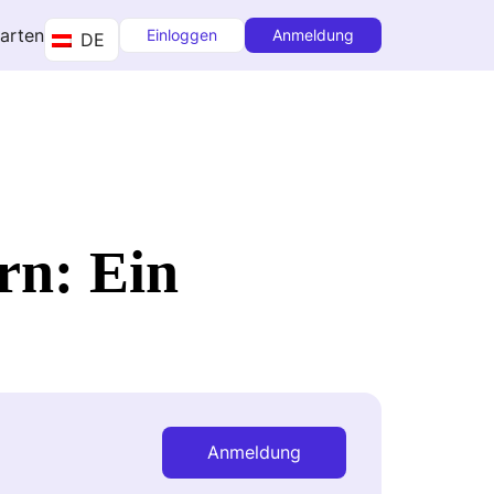
tarten
Einloggen
Anmeldung
DE
rn: Ein
Anmeldung