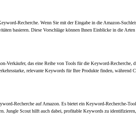
die Keyword-Recherche. Wenn Sie mit der Eingabe in die Amazon-Suchlei
ivitäten basieren. Diese Vorschläge können Ihnen Einblicke in die Art
mazon-Verkäufer, das eine Reihe von Tools für die Keyword-Recherche,
kehrsstarke, relevante Keywords für Ihre Produkte finden, während Ce
 Keyword-Recherche auf Amazon. Es bietet ein Keyword-Recherche-Tool
Jungle Scout hilft auch dabei, profitable Keywords zu identifizieren, 