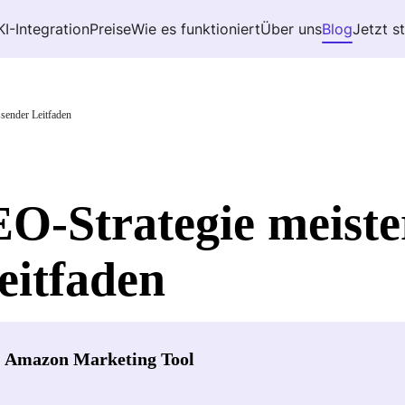
KI-Integration
Preise
Wie es funktioniert
Über uns
Blog
Jetzt s
sender Leitfaden
O-Strategie meiste
eitfaden
- Amazon Marketing Tool