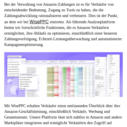
Bei der Verwaltung von Amazon-Zahlungen ist es für Verkäufer von
entscheidender Bedeutung, Zugang zu Tools zu haben, die die
Zahlungsabwicklung rationalisieren und verbessern. Dies ist der Punkt,
WisePPC
an dem wir bei
eintreten. Als führende Analyseplattform
bieten wir fortschrittliche Funktionen, die es Amazon-Verkäufern
ermöglichen, ihre Abläufe zu optimieren, einschließlich einer besseren
Zahlungsverfolgung, Echtzeit-Leistungsüberwachung und automatisierter
Kampagnenoptimierung.
Mit WisePPC erhalten Verkäufer einen umfassenden Überblick über ihre
Amazon-Geschäftsleistung, einschließlich Verkäufe, Werbung und
Gesamtumsatz. Unsere Plattform lässt sich nahtlos in Amazon und andere
Marktplätze integrieren und ermöglicht Verkäufern den Zugriff auf