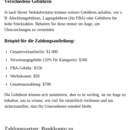
Verschiedene Gebühren
Je nach Ihrem Verkäuferstatus können weitere Gebühren anfallen, wie z.
B. Abschlussgebühren, Lagergebühren (für FBA) oder Gebühren für
hohe Stückzahlen. Behalten Sie diese immer im Auge, um
Überraschungen zu vermeiden.
Beispiel für die Zahlungsaufteilung:
Gesamtverkaufserlös: $1.000
Verweisungsgebühr (10% für Kategorie): $100
FBA-Gebühr: $150
Werbekosten: $50
Gesamtauszahlung: $700
Die Gebühren können sich summieren, aber es ist wichtig, sie im Auge zu
behalten, um zu wissen, wie viel Sie tatsächlich verdienen und um
sicherzustellen, dass Ihr Unternehmen rentabel bleibt.
Zahlungsarten: Bankkonto vs.