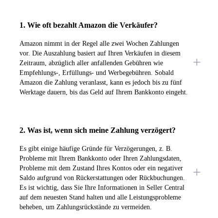
1. Wie oft bezahlt Amazon die Verkäufer?
Amazon nimmt in der Regel alle zwei Wochen Zahlungen
vor. Die Auszahlung basiert auf Ihren Verkäufen in diesem
Zeitraum, abzüglich aller anfallenden Gebühren wie
Empfehlungs-, Erfüllungs- und Werbegebühren. Sobald
Amazon die Zahlung veranlasst, kann es jedoch bis zu fünf
Werktage dauern, bis das Geld auf Ihrem Bankkonto eingeht.
2. Was ist, wenn sich meine Zahlung verzögert?
Es gibt einige häufige Gründe für Verzögerungen, z. B.
Probleme mit Ihrem Bankkonto oder Ihren Zahlungsdaten,
Probleme mit dem Zustand Ihres Kontos oder ein negativer
Saldo aufgrund von Rückerstattungen oder Rückbuchungen.
Es ist wichtig, dass Sie Ihre Informationen in Seller Central
auf dem neuesten Stand halten und alle Leistungsprobleme
beheben, um Zahlungsrückstände zu vermeiden.