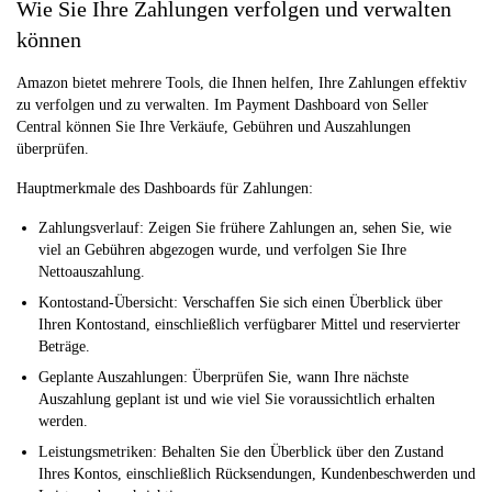
Wie Sie Ihre Zahlungen verfolgen und verwalten
können
Amazon bietet mehrere Tools, die Ihnen helfen, Ihre Zahlungen effektiv
zu verfolgen und zu verwalten. Im Payment Dashboard von Seller
Central können Sie Ihre Verkäufe, Gebühren und Auszahlungen
überprüfen.
Hauptmerkmale des Dashboards für Zahlungen:
Zahlungsverlauf: Zeigen Sie frühere Zahlungen an, sehen Sie, wie
viel an Gebühren abgezogen wurde, und verfolgen Sie Ihre
Nettoauszahlung.
Kontostand-Übersicht: Verschaffen Sie sich einen Überblick über
Ihren Kontostand, einschließlich verfügbarer Mittel und reservierter
Beträge.
Geplante Auszahlungen: Überprüfen Sie, wann Ihre nächste
Auszahlung geplant ist und wie viel Sie voraussichtlich erhalten
werden.
Leistungsmetriken: Behalten Sie den Überblick über den Zustand
Ihres Kontos, einschließlich Rücksendungen, Kundenbeschwerden und