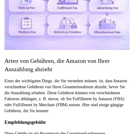
Arten von Gebühren, die Amazon von Ihrer
Auszahlung abzieht
Eines der wichtigsten Dinge, die Sie verstehen müssen, ist, dass Amazon
verschiedene Gebühren von Ihren Gesamteinnahmen abzieht, bevor Sie
die Auszahlung erhalten. Diese Gebühren können von verschiedenen
Faktoren abhängen, z. B. davon, ob Sie Fulfillment by Amazon (FBA)
oder Fulfillment by Merchant (FBM) nutzen. Hier sind einige gängige
Gebühren, die Sie kennen:
Empfehlungsgebühr
Diese Gebühr ist ein Prozentsatz des Gesamtverkaufspreises