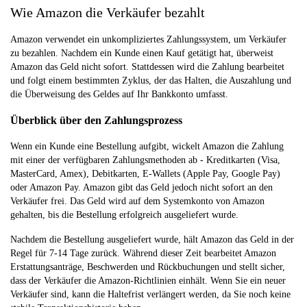
Wie Amazon die Verkäufer bezahlt
Amazon verwendet ein unkompliziertes Zahlungssystem, um Verkäufer
zu bezahlen. Nachdem ein Kunde einen Kauf getätigt hat, überweist
Amazon das Geld nicht sofort. Stattdessen wird die Zahlung bearbeitet
und folgt einem bestimmten Zyklus, der das Halten, die Auszahlung und
die Überweisung des Geldes auf Ihr Bankkonto umfasst.
Überblick über den Zahlungsprozess
Wenn ein Kunde eine Bestellung aufgibt, wickelt Amazon die Zahlung
mit einer der verfügbaren Zahlungsmethoden ab - Kreditkarten (Visa,
MasterCard, Amex), Debitkarten, E-Wallets (Apple Pay, Google Pay)
oder Amazon Pay. Amazon gibt das Geld jedoch nicht sofort an den
Verkäufer frei. Das Geld wird auf dem Systemkonto von Amazon
gehalten, bis die Bestellung erfolgreich ausgeliefert wurde.
Nachdem die Bestellung ausgeliefert wurde, hält Amazon das Geld in der
Regel für 7-14 Tage zurück. Während dieser Zeit bearbeitet Amazon
Erstattungsanträge, Beschwerden und Rückbuchungen und stellt sicher,
dass der Verkäufer die Amazon-Richtlinien einhält. Wenn Sie ein neuer
Verkäufer sind, kann die Haltefrist verlängert werden, da Sie noch keine