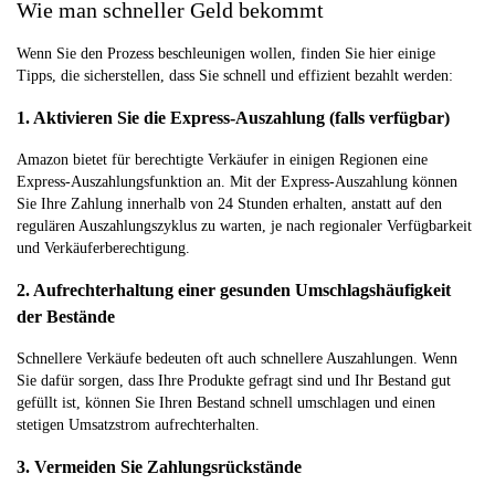
Wie man schneller Geld bekommt
Wenn Sie den Prozess beschleunigen wollen, finden Sie hier einige
Tipps, die sicherstellen, dass Sie schnell und effizient bezahlt werden:
1. Aktivieren Sie die Express-Auszahlung (falls verfügbar)
Amazon bietet für berechtigte Verkäufer in einigen Regionen eine
Express-Auszahlungsfunktion an. Mit der Express-Auszahlung können
Sie Ihre Zahlung innerhalb von 24 Stunden erhalten, anstatt auf den
regulären Auszahlungszyklus zu warten, je nach regionaler Verfügbarkeit
und Verkäuferberechtigung.
2. Aufrechterhaltung einer gesunden Umschlagshäufigkeit
der Bestände
Schnellere Verkäufe bedeuten oft auch schnellere Auszahlungen. Wenn
Sie dafür sorgen, dass Ihre Produkte gefragt sind und Ihr Bestand gut
gefüllt ist, können Sie Ihren Bestand schnell umschlagen und einen
stetigen Umsatzstrom aufrechterhalten.
3. Vermeiden Sie Zahlungsrückstände