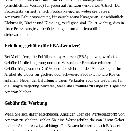
(einschließlich Versand) für jeden auf Amazon verkauften Artikel. Der
Prozentsatz variiert je nach Produktkategorie, wobei die Sätze in
Amazons Gebührenordnung für verschiedene Kategorien, einschließlich
Elektronik, Bücher und Kleidung, verfügbar sind. Es ist wichtig, dies in
Ihrer Preisstrategie zu berücksichtigen, um die Rentabilität
sicherzustellen.
Erfüllungsgebühr (für FBA-Benutzer)
Bei Verkäufern, die Fulfillment by Amazon (FBA) nutzen, wird eine
Gebühr für die Lagerung und den Versand der Produkte erhoben. Die
Gebühr hängt von der Größe, dem Gewicht und den Abmessungen Ihrer
Artikel ab, wobei für größere oder schwerere Produkte höhere Kosten
anfallen. Neben der Erfüllung müssen Verkäufer auch die Gebühren für
die Langzeitlagerung beachten, wenn die Produkte zu lange im Lager von
Amazon bleiben.
Gebühr für Werbung
Wenn Sie sich dafür entscheiden, Anzeigen über die Werbeplattform von
Amazon zu schalten, zahlen Sie eine Werbegebühr, die von Ihrem Gebot
und der Art der Anzeige abhängt. Die Kosten können je nach Faktoren