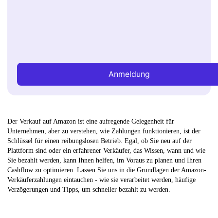
Anmeldung
Der Verkauf auf Amazon ist eine aufregende Gelegenheit für
Unternehmen, aber zu verstehen, wie Zahlungen funktionieren, ist der
Schlüssel für einen reibungslosen Betrieb. Egal, ob Sie neu auf der
Plattform sind oder ein erfahrener Verkäufer, das Wissen, wann und wie
Sie bezahlt werden, kann Ihnen helfen, im Voraus zu planen und Ihren
Cashflow zu optimieren. Lassen Sie uns in die Grundlagen der Amazon-
Verkäuferzahlungen eintauchen - wie sie verarbeitet werden, häufige
Verzögerungen und Tipps, um schneller bezahlt zu werden.