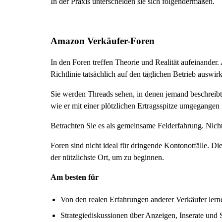
In der Praxis unterscheiden sie sich folgendermaßen.
Amazon Verkäufer-Foren
In den Foren treffen Theorie und Realität aufeinander. A
Richtlinie tatsächlich auf den täglichen Betrieb auswirk
Sie werden Threads sehen, in denen jemand beschreibt,
wie er mit einer plötzlichen Ertragsspitze umgegangen i
Betrachten Sie es als gemeinsame Felderfahrung. Nicht 
Foren sind nicht ideal für dringende Kontonotfälle. Di
der nützlichste Ort, um zu beginnen.
Am besten für
Von den realen Erfahrungen anderer Verkäufer lern
Strategiediskussionen über Anzeigen, Inserate und 