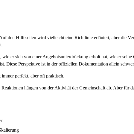
uf den Hilfeseiten wird vielleicht eine Richtlinie erläutert, aber die Ve
t.
 wie er sich von einer Angebotsunterdrückung erholt hat, wie er sein
st. Diese Perspektive ist in der offiziellen Dokumentation allein schwer
immer perfekt, aber oft praktisch.
e Reaktionen hängen von der Aktivität der Gemeinschaft ab. Aber für da
en
Skalierung