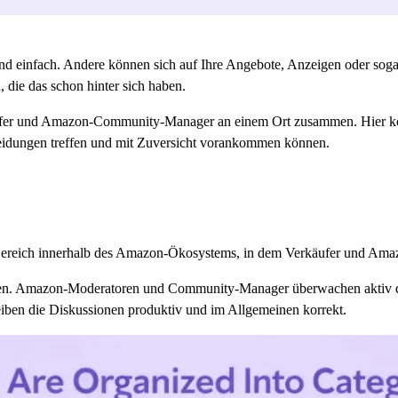
nd einfach. Andere können sich auf Ihre Angebote, Anzeigen oder sog
, die das schon hinter sich haben.
ufer und Amazon-Community-Manager an einem Ort zusammen. Hier ko
eidungen treffen und mit Zuversicht vorankommen können.
-Bereich innerhalb des Amazon-Ökosystems, in dem Verkäufer und Am
echen. Amazon-Moderatoren und Community-Manager überwachen aktiv di
eiben die Diskussionen produktiv und im Allgemeinen korrekt.