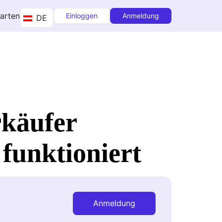
tarten
Einloggen
Anmeldung
DE
käufer
 funktioniert
Anmeldung