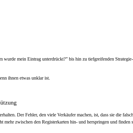
m wurde mein Eintrag unterdrückt?” bis hin zu tiefgreifenden Strategie
wenn ihnen etwas unklar ist.
tützung
halten. Der Fehler, den viele Verkäufer machen, ist, dass sie die fals
ht mehr zwischen den Registerkarten hin- und herspringen und finden 