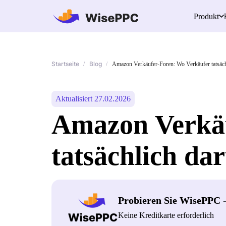
Produkt
Startseite
Blog
/
/
Amazon Verkäufer-Foren: Wo Verkäufer tatsächl
Aktualisiert 27.02.2026
Amazon Verkäu
tatsächlich da
Probieren Sie WisePPC 
Keine Kreditkarte erforderlich