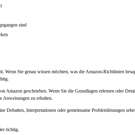
t
mgegangen sind
rken
hrheit. Wenn Sie genau wissen möchten, was die Amazon-Richtlinien besa
htig.
ve von Amazon geschrieben. Wenn Sie die Grundlagen erlernen oder Deta
aue Anweisungen zu erhalten.
 keine Debatten, Interpretationen oder gemeinsame Problemlösungen sehe
er richtig.