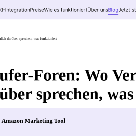
KI-Integration
Preise
Wie es funktioniert
Über uns
Blog
Jetzt s
ich darüber sprechen, was funktioniert
fer-Foren: Wo Ver
rüber sprechen, was
- Amazon Marketing Tool