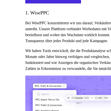
1. WisePPC
Bei WisePPC konzentrieren wir uns darauf, Verkäufern 
antreibt. Unsere Plattform verbindet Werbedaten mit V
beeinflusst und woher das Wachstum wirklich kommt. An
Transparenz über jedes Produkt und jede Kampagne.
Wir haben Tools entwickelt, die die Produktanalyse s
Monate oder Jahre hinweg verfolgen und vergleichen, w
funktioniert und wie Anzeigen die organischen Verkäufe
Zahlen in Erkenntnisse zu verwandeln, die Sie tatsäch