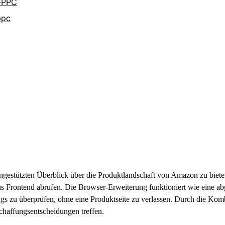
-PPC
ppc
datengestützten Überblick über die Produktlandschaft von Amazon zu bie
s Frontend abrufen. Die Browser-Erweiterung funktioniert wie eine a
 zu überprüfen, ohne eine Produktseite zu verlassen. Durch die Kom
chaffungsentscheidungen treffen.