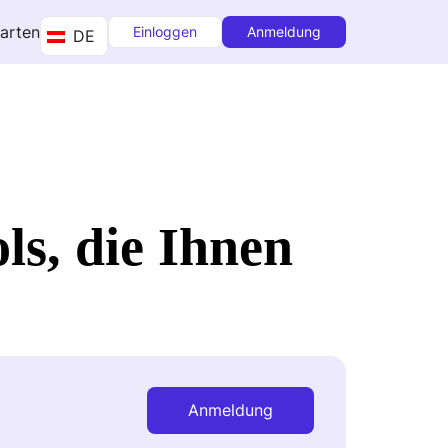
tarten
Einloggen
Anmeldung
DE
s, die Ihnen
Anmeldung