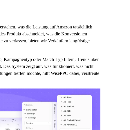
erstehen, was die Leistung auf Amazon tatsächlich
jedes Produkt abschneidet, was die Konversionen
zu verlassen, bieten wir Verkäufern langfristige
yp, Kampagnentyp oder Match-Typ filtern, Trends über
 Das System zeigt auf, was funktioniert, was nicht
dungen treffen möchte, hilft WisePPC dabei, verstreute