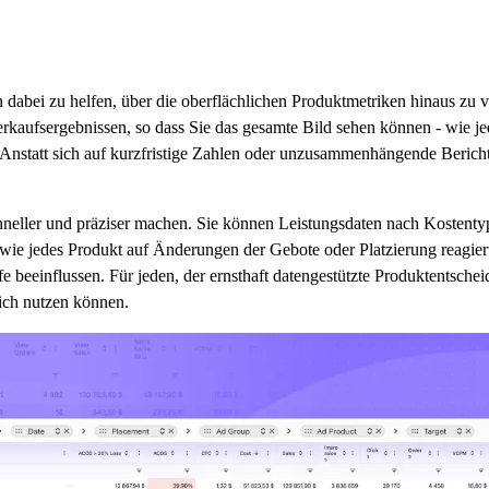
dabei zu helfen, über die oberflächlichen Produktmetriken hinaus zu v
erkaufsergebnissen, so dass Sie das gesamte Bild sehen können - wie 
statt sich auf kurzfristige Zahlen oder unzusammenhängende Berichte 
chneller und präziser machen. Sie können Leistungsdaten nach Kostent
ie jedes Produkt auf Änderungen der Gebote oder Platzierung reagiert.
 beeinflussen. Für jeden, der ernsthaft datengestützte Produktentschei
lich nutzen können.