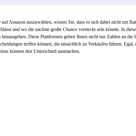
 auf Amazon auszuwählen, wissen Sie, dass es sich dabei nicht um Rate
chlässt und wo die nächste große Chance versteckt sein könnte. In die
ken hinausgehen. Diese Plattformen geben Ihnen nicht nur Zahlen an die
heidungen treffen können, die tatsächlich zu Verkäufen führen. Egal, o
tnisse können den Unterschied ausmachen.