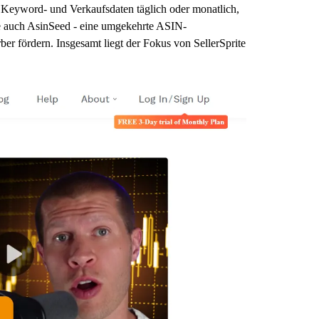
-, Keyword- und Verkaufsdaten täglich oder monatlich,
ite auch AsinSeed - eine umgekehrte ASIN-
er fördern. Insgesamt liegt der Fokus von SellerSprite