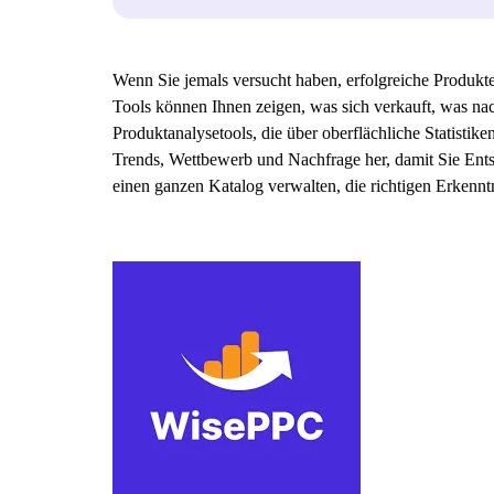
Wenn Sie jemals versucht haben, erfolgreiche Produkte
Tools können Ihnen zeigen, was sich verkauft, was na
Produktanalysetools, die über oberflächliche Statisti
Trends, Wettbewerb und Nachfrage her, damit Sie Entsc
einen ganzen Katalog verwalten, die richtigen Erkenn