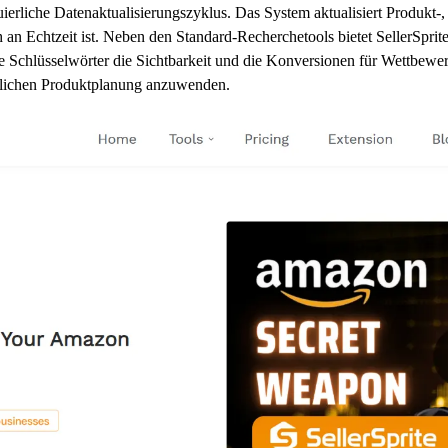
inuierliche Datenaktualisierungszyklus. Das System aktualisiert Produkt
h an Echtzeit ist. Neben den Standard-Recherchetools bietet SellerSpr
e Schlüsselwörter die Sichtbarkeit und die Konversionen für Wettbewerb
täglichen Produktplanung anzuwenden.