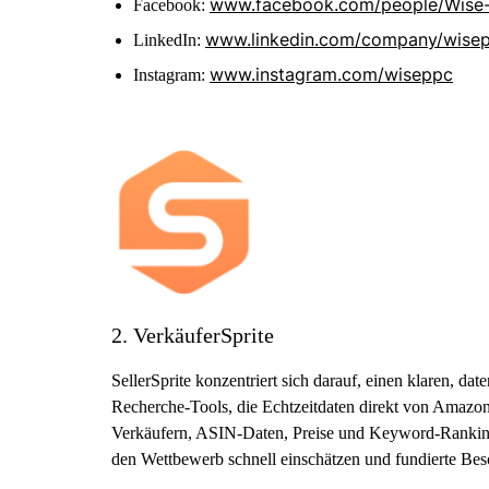
www.facebook.com/people/Wise
Facebook:
www.linkedin.com/company/wise
LinkedIn:
www.instagram.com/wiseppc
Instagram:
2. VerkäuferSprite
SellerSprite konzentriert sich darauf, einen klaren, 
Recherche-Tools, die Echtzeitdaten direkt von Amazon
Verkäufern, ASIN-Daten, Preise und Keyword-Rankings
den Wettbewerb schnell einschätzen und fundierte Bes