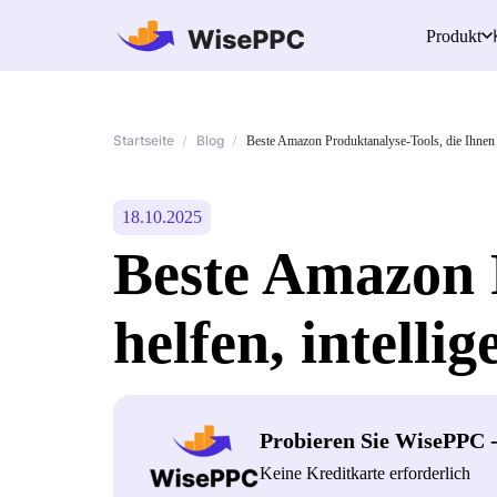
Produkt
Startseite
Blog
/
/
Beste Amazon Produktanalyse-Tools, die Ihnen h
18.10.2025
Beste Amazon P
helfen, intelli
Probieren Sie WisePPC 
Keine Kreditkarte erforderlich