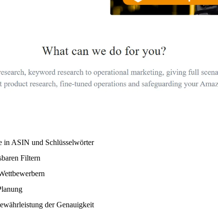
ke in ASIN und Schlüsselwörter
baren Filtern
Wettbewerbern
 Planung
Gewährleistung der Genauigkeit