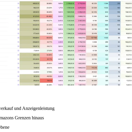
verkauf und Anzeigenleistung
 Amazons Grenzen hinaus
tebene