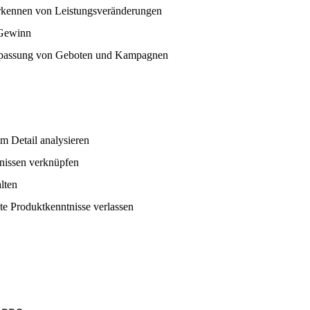
rkennen von Leistungsveränderungen
Gewinn
 Anpassung von Geboten und Kampagnen
im Detail analysieren
nissen verknüpfen
lten
zte Produktkenntnisse verlassen