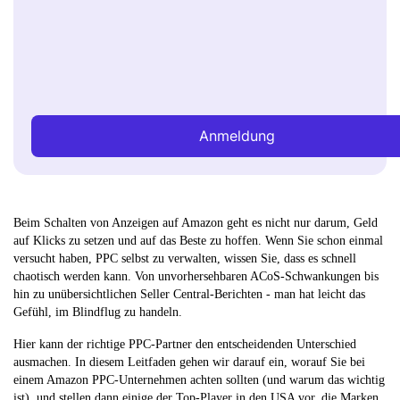
Anmeldung
Beim Schalten von Anzeigen auf Amazon geht es nicht nur darum, Geld
auf Klicks zu setzen und auf das Beste zu hoffen. Wenn Sie schon einmal
versucht haben, PPC selbst zu verwalten, wissen Sie, dass es schnell
chaotisch werden kann. Von unvorhersehbaren ACoS-Schwankungen bis
hin zu unübersichtlichen Seller Central-Berichten - man hat leicht das
Gefühl, im Blindflug zu handeln.
Hier kann der richtige PPC-Partner den entscheidenden Unterschied
ausmachen. In diesem Leitfaden gehen wir darauf ein, worauf Sie bei
einem Amazon PPC-Unternehmen achten sollten (und warum das wichtig
ist), und stellen dann einige der Top-Player in den USA vor, die Marken