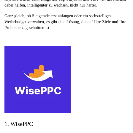
dabei helfen, intelligenter zu wachsen, nicht nur härter.
Ganz gleich, ob Sie gerade erst anfangen oder ein sechsstelliges
Werbebudget verwalten, es gibt eine Lösung, die auf Ihre Ziele und Ihre
Probleme zugeschnitten ist.
1. WisePPC