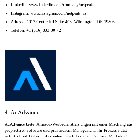
LinkedIn: www.linkedin.com/company/netpeak-us
Instagram: www.instagram.com/netpeak_us
Adresse: 1013 Centre Rd Suite 403, Wilmington, DE 19805
Telefon: +1 (516) 833-30-72
4. AdAdvance
AdAdvance bietet Amazon-Werbedienstleistungen mit einer Mischung aus
proprietärer Software und praktischem Management. Ihr Prozess stützt
sich stark auf Daten, insbesondere durch Tools wie Amazon Marketing