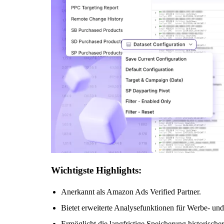
Wichtigste Highlights:
Anerkannt als Amazon Ads Verified Partner.
Bietet erweiterte Analysefunktionen für Werbe- un
Ermöglicht die langfristige Speicherung historisc