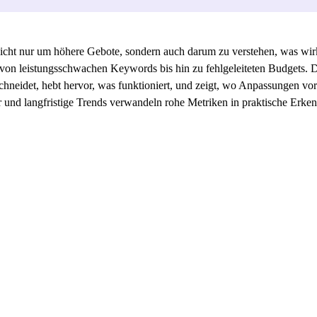
icht nur um höhere Gebote, sondern auch darum zu verstehen, was wir
n, von leistungsschwachen Keywords bis hin zu fehlgeleiteten Budgets.
bschneidet, hebt hervor, was funktioniert, und zeigt, wo Anpassunge
 und langfristige Trends verwandeln rohe Metriken in praktische Erkenn