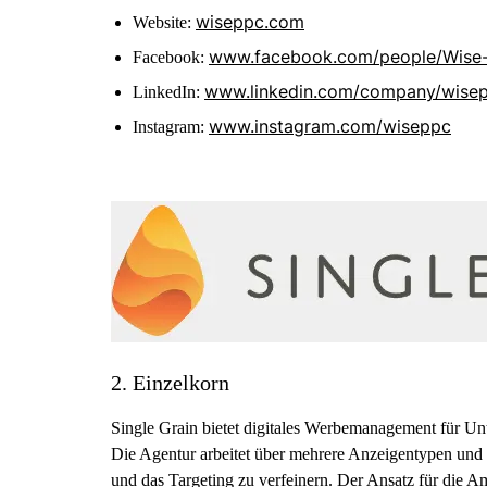
wiseppc.com
Website:
www.facebook.com/people/Wise
Facebook:
www.linkedin.com/company/wise
LinkedIn:
www.instagram.com/wiseppc
Instagram:
2. Einzelkorn
Single Grain bietet digitales Werbemanagement für U
Die Agentur arbeitet über mehrere Anzeigentypen und
und das Targeting zu verfeinern. Der Ansatz für die 