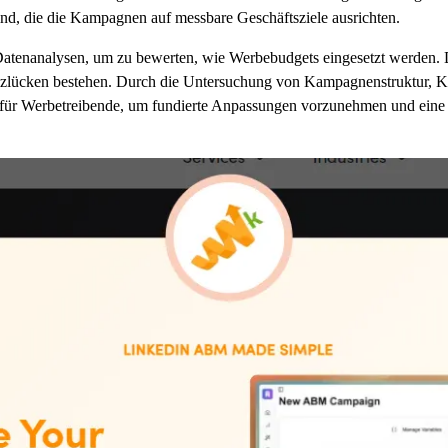
nd, die die Kampagnen auf messbare Geschäftsziele ausrichten.
Datenanalysen, um zu bewerten, wie Werbebudgets eingesetzt werden. D
nzlücken bestehen. Durch die Untersuchung von Kampagnenstruktur, K
r Werbetreibende, um fundierte Anpassungen vorzunehmen und eine ko