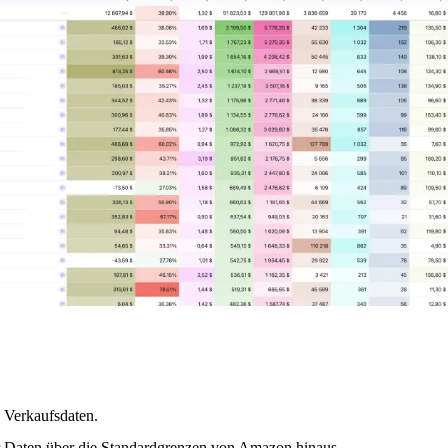
d Verkaufsdaten.
her Daten über die Standardgrenzen von Amazon hinaus.