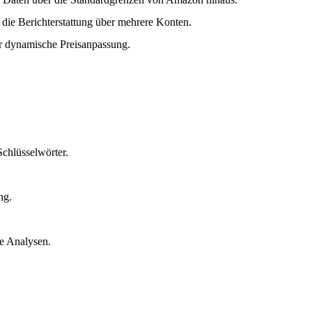
d die Berichterstattung über mehrere Konten.
ür dynamische Preisanpassung.
hlüsselwörter.
ng.
he Analysen.