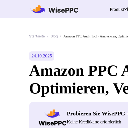
Produkt
Startseite
Blog
/
/
Amazon PPC Audit Tool - Analysieren, Optimie
24.10.2025
Amazon PPC Au
Optimieren, V
Probieren Sie WisePPC 
Keine Kreditkarte erforderlich