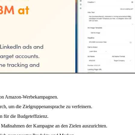
ng von Amazon-Werbekampagnen.
ch, um die Zielgruppenansprache zu verfeinern.
 für die Budgeteffizienz.
die Maßnahmen der Kampagne an den Zielen auszurichten.