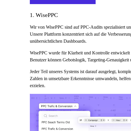
1. WisePPC
Wir von WisePPC sind auf PPC-Audits spezialisiert un
Unsere Plattform konzentriert sich auf die Verbesseru
unübersichtlichen Dashboards.
WisePPC wurde für Klarheit und Kontrolle entwickelt 
Benutzer können Gebotslogik, Targeting-Genauigkeit un
Jeder Teil unseres Systems ist darauf ausgelegt, kom
Zahlen in umsetzbare Erkenntnisse umwandeln, helfen 
erzielen.