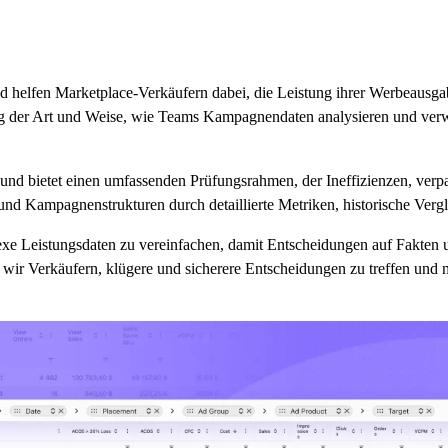
d helfen Marketplace-Verkäufern dabei, die Leistung ihrer Werbeausg
ng der Art und Weise, wie Teams Kampagnendaten analysieren und verwalt
und bietet einen umfassenden Prüfungsrahmen, der Ineffizienzen, verp
d Kampagnenstrukturen durch detaillierte Metriken, historische Vergle
plexe Leistungsdaten zu vereinfachen, damit Entscheidungen auf Fakte
wir Verkäufern, klügere und sicherere Entscheidungen zu treffen und