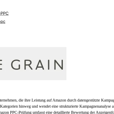
-PPC
ppc
nternehmen, die ihre Leistung auf Amazon durch datengestützte Kamp
 Kategorien hinweg und wendet eine strukturierte Kampagnenanalyse an
Amazon PPC-Prüfung umfasst eine detaillierte Bewertung der Anzeigenfo