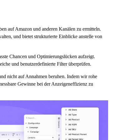
aben auf Amazon und anderen Kanälen zu ermitteln.
en, und bietet strukturierte Einblicke anstelle von
asste Chancen und Optimierungslücken aufzeigt.
iche und benutzerdefinierte Filter überprüfen.
n und nicht auf Annahmen beruhen. Indem wir rohe
 messbare Gewinne bei der Anzeigeneffizienz zu