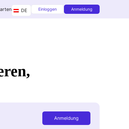
tarten
Einloggen
Anmeldung
DE
eren,
Anmeldung