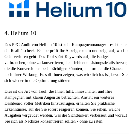
4. Helium 10
Das PPC-Audit von Helium 10 ist kein Kampagnenmanager - es ist eher
ein Realitätscheck. Es überprüft Ihr Anzeigenkonto und zeigt auf, wo Ihr
Geld verloren geht. Das Tool spürt Keywords auf, die Budget
verbrauchen, ohne zu konvertieren, hebt fehlende Listungsdetails hervor,
die die Konversionen beeinträchtigen könnten, und ordnet die Chancen
nach ihrer Wirkung. Es soll Ihnen zeigen, was wirklich los ist, bevor Sie
sich wieder in die Optimierung stürzen.
Dies ist die Art von Tool, die Ihnen hilft, innezuhalten und Ihre
Kampagnen mit klaren Augen zu betrachten. Anstatt ein weiteres
Dashboard voller Metriken hinzuzufügen, erhalten Sie praktische
Erkenntnisse, auf die Sie sofort reagieren können. Sie sehen, welche
Ausgaben vergeudet werden, was die Sichtbarkeit verbessert und worauf
Sie sich als Nächstes konzentrieren sollten - ohne zu raten.