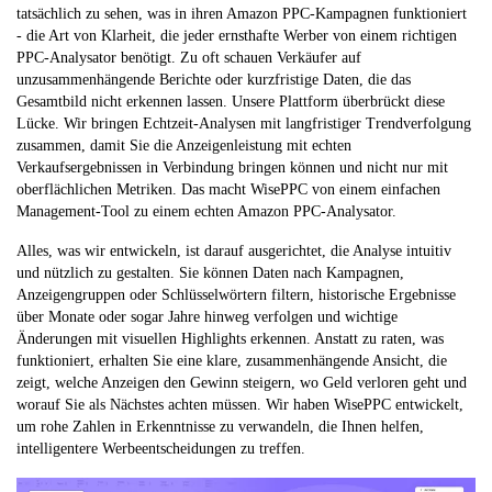
tatsächlich zu sehen, was in ihren Amazon PPC-Kampagnen funktioniert
- die Art von Klarheit, die jeder ernsthafte Werber von einem richtigen
PPC-Analysator benötigt. Zu oft schauen Verkäufer auf
unzusammenhängende Berichte oder kurzfristige Daten, die das
Gesamtbild nicht erkennen lassen. Unsere Plattform überbrückt diese
Lücke. Wir bringen Echtzeit-Analysen mit langfristiger Trendverfolgung
zusammen, damit Sie die Anzeigenleistung mit echten
Verkaufsergebnissen in Verbindung bringen können und nicht nur mit
oberflächlichen Metriken. Das macht WisePPC von einem einfachen
Management-Tool zu einem echten Amazon PPC-Analysator.
Alles, was wir entwickeln, ist darauf ausgerichtet, die Analyse intuitiv
und nützlich zu gestalten. Sie können Daten nach Kampagnen,
Anzeigengruppen oder Schlüsselwörtern filtern, historische Ergebnisse
über Monate oder sogar Jahre hinweg verfolgen und wichtige
Änderungen mit visuellen Highlights erkennen. Anstatt zu raten, was
funktioniert, erhalten Sie eine klare, zusammenhängende Ansicht, die
zeigt, welche Anzeigen den Gewinn steigern, wo Geld verloren geht und
worauf Sie als Nächstes achten müssen. Wir haben WisePPC entwickelt,
um rohe Zahlen in Erkenntnisse zu verwandeln, die Ihnen helfen,
intelligentere Werbeentscheidungen zu treffen.