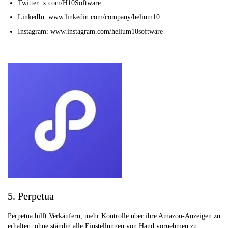
Twitter: x.com/H10Software
LinkedIn: www.linkedin.com/company/helium10
Instagram: www.instagram.com/helium10software
5. Perpetua
Perpetua hilft Verkäufern, mehr Kontrolle über ihre Amazon-Anzeigen zu
erhalten, ohne ständig alle Einstellungen von Hand vornehmen zu