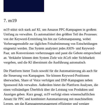
7. m19
m19 stützt sich stark auf KI, um Amazon PPC-Kampagnen in großem
Umfang zu verwalten. Es automatisiert den größten Teil des Prozesses:
von der Keyword-Ermittlung bis hin zur Gebotsanpassung, wobei
Vorhersagemodelle zur täglichen Feinabstimmung von Entscheidungen
eingesetzt werden. Das System analysiert jedes ASIN- und Keyword-
Paar, um Konversionen vorherzusagen und passt die Gebote entsprechend
an. Verkäufer können dem System Ziele wie ACoS oder Sichtbarkeit
vorgeben, und die KI übernimmt die Ausführung automatisch.
Die Plattform bietet Tools sowohl für die Automatisierung als auch für
die Steuerung von Kampagnen. Sie können Keyword-Positionen
überwachen, Share of Voice verfolgen und DSP-Kampagnen neben
Sponsored Ads verwalten. Außerdem bietet die Plattform Analysen, die
einen vollständigen Überblick über die Leistung von Produkten und
Anzeigen geben. Kurz gesagt, m19 verfolgt einen wissenschaftlichen
Ansatz für PPC und kombiniert Automatisierung mit maschinellem
Lernen, um das Kampagnenmanagement effizienter und weniger