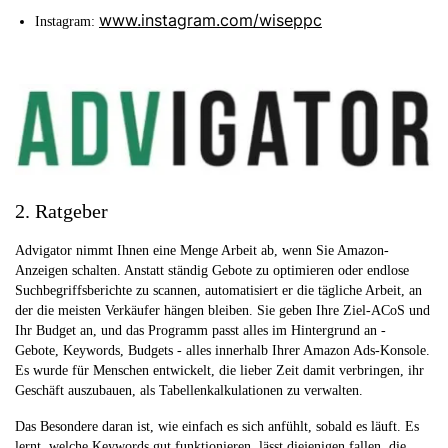
www.instagram.com/wiseppc
Instagram:
2. Ratgeber
Advigator nimmt Ihnen eine Menge Arbeit ab, wenn Sie Amazon-
Anzeigen schalten. Anstatt ständig Gebote zu optimieren oder endlose
Suchbegriffsberichte zu scannen, automatisiert er die tägliche Arbeit, an
der die meisten Verkäufer hängen bleiben. Sie geben Ihre Ziel-ACoS und
Ihr Budget an, und das Programm passt alles im Hintergrund an -
Gebote, Keywords, Budgets - alles innerhalb Ihrer Amazon Ads-Konsole.
Es wurde für Menschen entwickelt, die lieber Zeit damit verbringen, ihr
Geschäft auszubauen, als Tabellenkalkulationen zu verwalten.
Das Besondere daran ist, wie einfach es sich anfühlt, sobald es läuft. Es
lernt, welche Keywords gut funktionieren, lässt diejenigen fallen, die