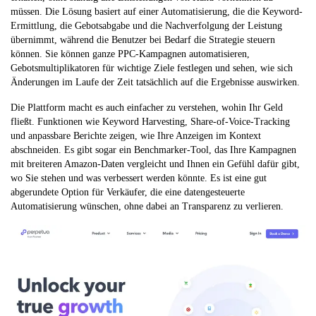
müssen. Die Lösung basiert auf einer Automatisierung, die die Keyword-
Ermittlung, die Gebotsabgabe und die Nachverfolgung der Leistung
übernimmt, während die Benutzer bei Bedarf die Strategie steuern
können. Sie können ganze PPC-Kampagnen automatisieren,
Gebotsmultiplikatoren für wichtige Ziele festlegen und sehen, wie sich
Änderungen im Laufe der Zeit tatsächlich auf die Ergebnisse auswirken.
Die Plattform macht es auch einfacher zu verstehen, wohin Ihr Geld
fließt. Funktionen wie Keyword Harvesting, Share-of-Voice-Tracking
und anpassbare Berichte zeigen, wie Ihre Anzeigen im Kontext
abschneiden. Es gibt sogar ein Benchmarker-Tool, das Ihre Kampagnen
mit breiteren Amazon-Daten vergleicht und Ihnen ein Gefühl dafür gibt,
wo Sie stehen und was verbessert werden könnte. Es ist eine gut
abgerundete Option für Verkäufer, die eine datengesteuerte
Automatisierung wünschen, ohne dabei an Transparenz zu verlieren.