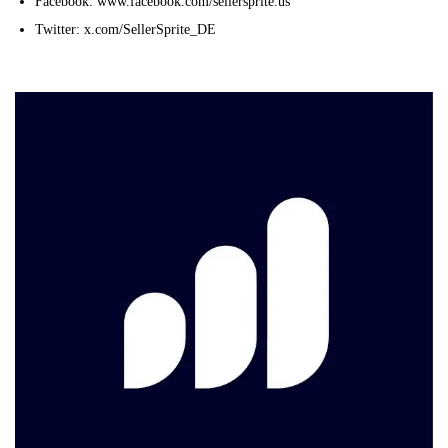
Facebook: www.facebook.com/sellersprite.us
Twitter: x.com/SellerSprite_DE