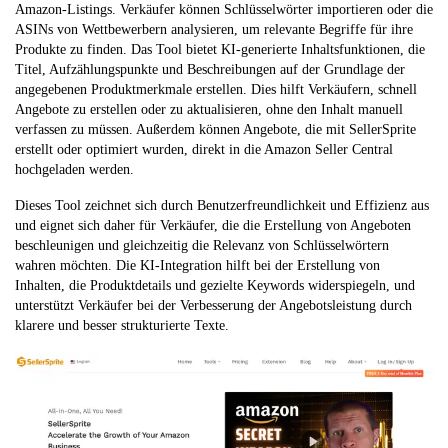
Amazon-Listings. Verkäufer können Schlüsselwörter importieren oder die
ASINs von Wettbewerbern analysieren, um relevante Begriffe für ihre
Produkte zu finden. Das Tool bietet KI-generierte Inhaltsfunktionen, die
Titel, Aufzählungspunkte und Beschreibungen auf der Grundlage der
angegebenen Produktmerkmale erstellen. Dies hilft Verkäufern, schnell
Angebote zu erstellen oder zu aktualisieren, ohne den Inhalt manuell
verfassen zu müssen. Außerdem können Angebote, die mit SellerSprite
erstellt oder optimiert wurden, direkt in die Amazon Seller Central
hochgeladen werden.
Dieses Tool zeichnet sich durch Benutzerfreundlichkeit und Effizienz aus
und eignet sich daher für Verkäufer, die die Erstellung von Angeboten
beschleunigen und gleichzeitig die Relevanz von Schlüsselwörtern
wahren möchten. Die KI-Integration hilft bei der Erstellung von
Inhalten, die Produktdetails und gezielte Keywords widerspiegeln, und
unterstützt Verkäufer bei der Verbesserung der Angebotsleistung durch
klarere und besser strukturierte Texte.