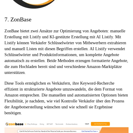
7. ZonBase
ZonBase bietet zwei Ansätze zur Optimierung von Angeboten: manuelle
Erstellung mit Listify und KI-gestützte Erstellung mit AI Listify. Mit
Listify können Verkäufer Schlüsselwörter von Mitbewerbern extrahieren
und manuell Listen mit diesen Begriffen erstellen. AI Listify verwendet
Schlüsselwörter und Produktinformationen, um komplette Angebote
automatisch zu erstellen. Beide Methoden erzeugen formatierte Angebote,
die zum Hochladen bereit sind und verschiedene Amazon-Marktplätze
unterstützen.
Diese Tools ermöglichen es Verkäufern, ihre Keyword-Recherche
effizient in strukturierte Angebote umzuwandeln, die dem Format von
Amazon entsprechen. Die manuellen und automatisierten Optionen bieten
Flexibilität, je nachdem, wie viel Kontrolle Verkäufer über den Prozess
der Angebotserstellung wünschen und wie schnell sie Ergebnisse
benötigen.