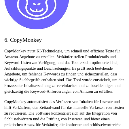
6. CopyMonkey
CopyMonkey nutzt KI-Technologie, um schnell und effizient Texte für
Amazon-Angebote zu erstellen. Verkäufer stellen Produktdetails und
Keyword-Listen zur Verfügung, und das Tool erstellt optimierte Titel,
Aufzählungspunkte und Beschreibungen. Es prüft auch bestehende
Angebote, um fehlende Keywords zu finden und sicherzustellen, dass
wichtige Suchbegriffe enthalten sind. Das Tool wurde entwickelt, um den
Prozess der Inhaltserstellung zu vereinfachen und zu beschleunigen und
gleichzeitig die Keyword-Anforderungen von Amazon zu erfüllen.
CopyMonkey automatisiert das Verfassen von Inhalten für Inserate und
hilft Verkäufern, den Zeitaufwand für das manuelle Verfassen von Texten
zu reduzieren. Die Software konzentriert sich auf die Integration von
Schlüsselwörtern und die Prüfung von Inseraten und bietet einen
praktischen Ansatz für Verkäufer, die konforme und schlüsselwortreiche