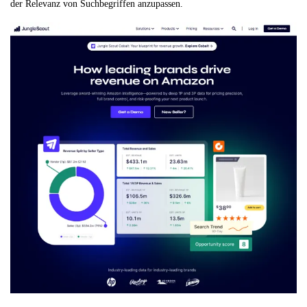
der Relevanz von Suchbegriffen anzupassen.