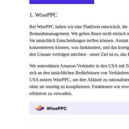
1. WisePPC
Bei WisePPC haben wir eine Plattform entwickelt, die
Bestandsmanagement. Wir geben Ihnen nicht einfach nur Z
Sie tatsächlich Entscheidungen treffen können. Anstatt
konzentrieren können, was funktioniert, und das korr
den Umsatz verfolgen möchten - unser Ziel ist es, 
Wir unterstützen Amazon-Verkäufer in den USA mit Too
sich an den tatsächlichen Bedürfnissen von Verkäufer
USA nutzen WisePPC, um ihre Abläufe zu rationalisier
ohne sie unnötig zu komplizieren. Funktionen wie erwe
effektiver zu verwalten.