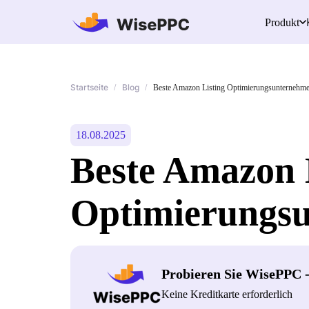
Produkt
Startseite
Blog
/
/
Beste Amazon Listing Optimierungsunternehm
18.08.2025
Beste Amazon 
Optimierungs
Probieren Sie WisePPC 
Keine Kreditkarte erforderlich