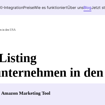
KI-Integration
Preise
Wie es funktioniert
Über uns
Blog
Jetzt s
en in den USA
Listing
unternehmen in de
- Amazon Marketing Tool