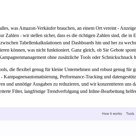
 alles, was Amazon-Verkäufer brauchen, an einem Ort vereint - Anzeig
ahlen - wir stellen sicher, dass es die richtigen Zahlen sind, die in Ec
 zwischen Tabellenkalkulationen und Dashboards hin und her zu wechseln,
igieren können, was nicht funktioniert. Ganz gleich, ob Sie Gebote sp
das Kampagnenmanagement ohne zusätzliche Tools oder Schnickschnack
ls, die flexibel genug für kleine Unternehmen und robust genug für gr
n - Kampagnenautomatisierung, Performance-Tracking und datengestützt
en und unnötige Ausgaben zu reduzieren, und wir konzentrieren uns dar
iterte Filter, langfristige Trendverfolgung und Inline-Bearbeitung h