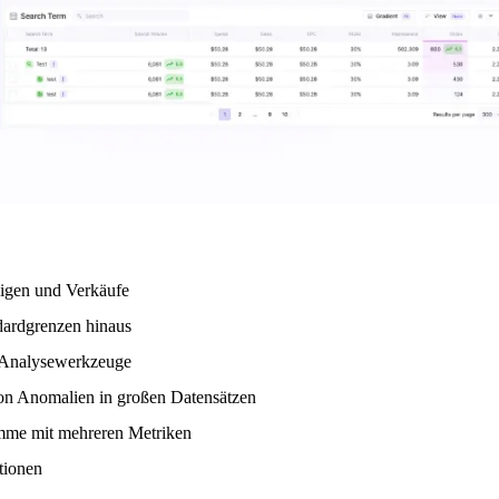
zeigen und Verkäufe
dardgrenzen hinaus
he Analysewerkzeuge
on Anomalien in großen Datensätzen
mme mit mehreren Metriken
tionen