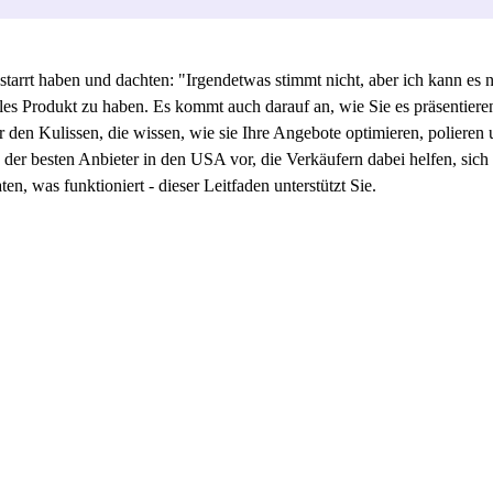
rrt haben und dachten: "Irgendetwas stimmt nicht, aber ich kann es ni
lles Produkt zu haben. Es kommt auch darauf an, wie Sie es präsentie
r den Kulissen, die wissen, wie sie Ihre Angebote optimieren, polieren 
ge der besten Anbieter in den USA vor, die Verkäufern dabei helfen, sic
ten, was funktioniert - dieser Leitfaden unterstützt Sie.