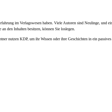
Erfahrung im Verlagswesen haben. Viele Autoren sind Neulinge, und eini
e an den Inhalten besitzen, können Sie loslegen.
Rentner nutzen KDP, um ihr Wissen oder ihre Geschichten in ein passi