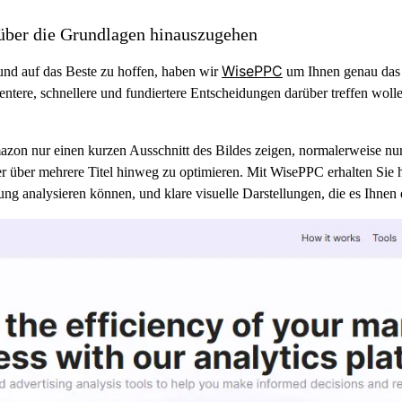
ber die Grundlagen hinauszugehen
WisePPC
und auf das Beste zu hoffen, haben wir
um Ihnen genau das 
gentere, schnellere und fundiertere Entscheidungen darüber treffen wol
zon nur einen kurzen Ausschnitt des Bildes zeigen, normalerweise nur 6
der über mehrere Titel hinweg zu optimieren. Mit WisePPC erhalten Sie 
tung analysieren können, und klare visuelle Darstellungen, die es Ihnen