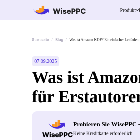
Produkt
Startseite
Blog
/
/
Was ist Amazon KDP? Ein einfacher Leitfaden f
07.09.2025
Was ist Amazo
für Erstautore
Probieren Sie WisePPC 
Keine Kreditkarte erforderlich