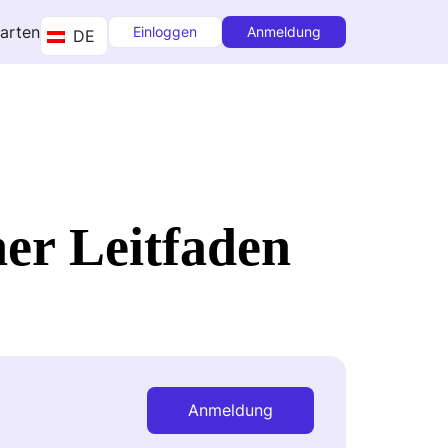
tarten
Einloggen
Anmeldung
DE
er Leitfaden
Anmeldung