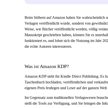
Beim Stöbern auf Amazon haben Sie wahrscheinlich schon
Verlagen veröffentlicht wurde, sondern von gewöhnl
Weise, wie Bücher veröffentlicht werden, völlig verä
Manuskript geschrieben haben, können Sie es innerha
funktioniert es, und lohnt sich die Nutzung im Jahr 2
die echte Autoren interessieren.
Was ist Amazon KDP?
Amazon KDP steht für Kindle Direct Publishing. Es han
Taschenbuch hochladen, veröffentlichen und verkaufe
eigenen Preis festlegen und Leser auf der ganzen Welt 
Im Gegensatz zum traditionellen Verlagswesen brauchen
stellt die Tools zur Verfügung, und Sie bringen die Inha