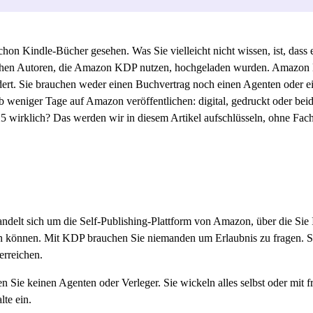
 Kindle-Bücher gesehen. Was Sie vielleicht nicht wissen, ist, dass ein 
ichen Autoren, die Amazon KDP nutzen, hochgeladen wurden. Amazon K
ndert. Sie brauchen weder einen Buchvertrag noch einen Agenten oder e
lb weniger Tage auf Amazon veröffentlichen: digital, gedruckt oder b
025 wirklich? Das werden wir in diesem Artikel aufschlüsseln, ohne F
delt sich um die Self-Publishing-Plattform von Amazon, über die Sie I
n können. Mit KDP brauchen Sie niemanden um Erlaubnis zu fragen. Sie
erreichen.
 Sie keinen Agenten oder Verleger. Sie wickeln alles selbst oder mit f
lte ein.