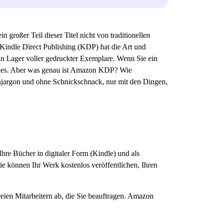
großer Teil dieser Titel nicht von traditionellen
indle Direct Publishing (KDP) hat die Art und
in Lager voller gedruckter Exemplare. Wenn Sie ein
eides. Aber was genau ist Amazon KDP? Wie
achjargon und ohne Schnickschnack, nur mit den Dingen,
hre Bücher in digitaler Form (Kindle) und als
 können Ihr Werk kostenlos veröffentlichen, Ihren
reien Mitarbeitern ab, die Sie beauftragen. Amazon