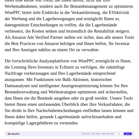
bietet eine Reihe von Tools, die Ihnen helfen, nicht nur Ihre
Werbemaßnahmen, sondern auch Ihr Bestandsmanagement zu optimieren.
WisePPC bietet tiefe Einblicke in die Verkaufsleistung, die Effektivität
der Werbung und die Lagerbewegungen und ermöglicht Ihnen so,
datengestützte Entscheidungen zu treffen, die die Lagerbestände
verbessern, die Kosten senken und letztendlich die Rentabilität steigern.
Als Amazon Ads Verified Partner stellen wir sicher, dass alle unsere Tools
die Best Practices von Amazon befolgen und Ihnen helfen, Ihr Inventar
und Ihre Anzeigen nahtlos an einem Ort zu verwalten.
Die fortschrittliche Analyseplattform von WisePPC ermöglicht es Ihnen,
die Leistung Ihres Inventars in Echtzeit zu verfolgen, die zukünftige
Nachfrage vorherzusagen und Ihre Lagerbestände entsprechend
anzupassen. Mit Funktionen wie Bulk-Aktionen, historischen
Datenanalysen und intelligenter Anzeigenoptimierung können Sie Ihre
Bestandsverwaltung und Werbestrategien optimieren und sicherstellen,
dass Ihnen nie die Bestände ausgehen oder zu groß werden. Unsere Tools
bieten Ihnen einen umfassenden Überblick über Ihre Verkaufsdaten, die
Sie direkt in Ihre Nachschubentscheidungen einfließen lassen können und
Ihnen dabei helfen, gesunde Lagerbestände aufrechtzuerhalten und
kostspielige Lagergebühren zu vermeiden.